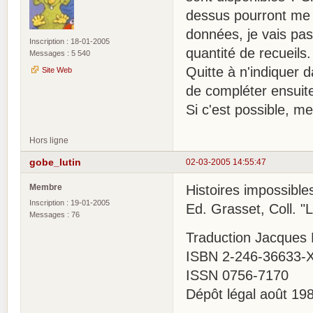
dessus pourront me s
données, je vais pas
Inscription : 18-01-2005
quantité de recueils.
Messages : 5 540
Quitte à n'indiquer d
Site Web
de compléter ensuite
Si c'est possible, mer
Hors ligne
gobe_lutin
02-03-2005 14:55:47
Membre
Histoires impossible
Inscription : 19-01-2005
Ed. Grasset, Coll. "
Messages : 76
Traduction Jacques
ISBN 2-246-36633-
ISSN 0756-7170
Dépôt légal août 19