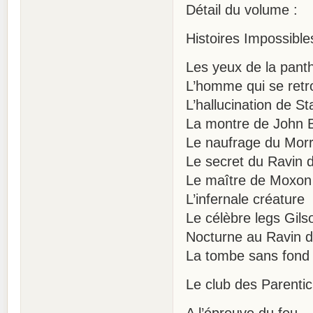
Détail du volume :
Histoires Impossible
Les yeux de la pant
L’homme qui se retr
L’hallucination de S
La montre de John B
Le naufrage du Mor
Le secret du Ravin 
Le maître de Moxon
L’infernale créature
Le célèbre legs Gils
Nocturne au Ravin 
La tombe sans fond
Le club des Parentic
A l’épreuve du feu