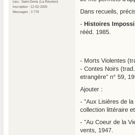
Lieu : Saint-Denis (La Réunion)
Inscription : 12-02-2005
Dans recueils, préci
Messages : 3 778
-
Histoires Impossi
rééd. 1985.
- Morts Violentes (t
- Contes Noirs (trad
etrangère" n° 59, 19
Ajouter :
- "Aux Lisières de l
collection littéraire 
- "Au Coeur de la Vi
vents, 1947.