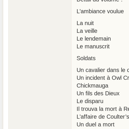
L’ambiance voulue
La nuit
La veille
Le lendemain
Le manuscrit
Soldats
Un cavalier dans le c
Un incident à Owl C
Chickmauga
Un fils des Dieux
Le disparu
Il trouva la mort à 
L’affaire de Coulter’
Un duel a mort