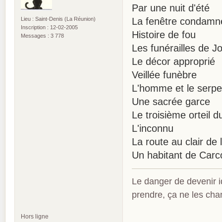
Par une nuit d'été
Lieu : Saint-Denis (La Réunion)
La fenêtre condamn
Inscription : 12-02-2005
Histoire de fou
Messages : 3 778
Les funérailles de 
Le décor approprié
Veillée funèbre
L'homme et le serpe
Une sacrée garce
Le troisième orteil d
L'inconnu
La route au clair de 
Un habitant de Carc
Le danger de devenir id
prendre, ça ne les ch
Hors ligne