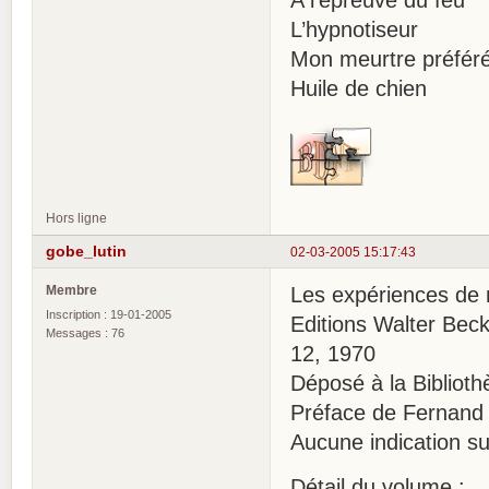
L’hypnotiseur
Mon meurtre préfér
Huile de chien
Hors ligne
gobe_lutin
02-03-2005 15:17:43
Membre
Les expériences de 
Inscription : 19-01-2005
Editions Walter Beck
Messages : 76
12, 1970
Déposé à la Bibliot
Préface de Fernand 
Aucune indication su
Détail du volume :