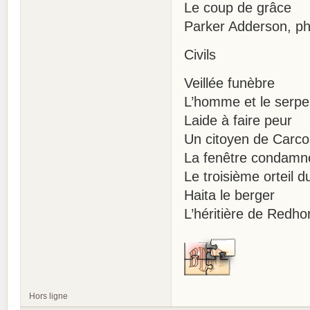
Le coup de grâce
Parker Adderson, ph
Civils
Veillée funèbre
L’homme et le serpe
Laide à faire peur
Un citoyen de Carc
La fenêtre condamn
Le troisième orteil d
Haita le berger
L’héritière de Redho
Hors ligne