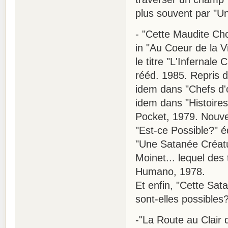
plus souvent par "Une
- "Cette Maudite Cho
in "Au Coeur de la V
le titre "L'Infernale
rééd. 1985. Repris d
idem dans "Chefs d'
idem dans "Histoire
Pocket, 1979. Nouve
"Est-ce Possible?" éd
"Une Satanée Créatu
Moinet... lequel des t
Humano, 1978.
Et enfin, "Cette Sat
sont-elles possibles
-"La Route au Clair 