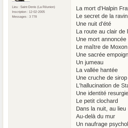
Lieu : Saint-Denis (La Réunion)
La mort d'Halpin Fr
Inscription : 12-02-2005
Le secret de la rav
Messages : 3 778
Une nuit d'été
La route au clair de 
Une mort annoncée
Le maître de Moxon
Une sacrée empoig
Un jumeau
La vallée hantée
Une cruche de sirop
L'hallucination de S
Une identité resurgi
Le petit clochard
Dans la nuit, au lie
Au-delà du mur
Un naufrage psycho