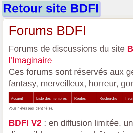
Retour site BDFI
Forums BDFI
Forums de discussions du site
l'
I
maginaire
Ces forums sont réservés aux gen
fantasy, merveilleux, horreur, go
Accueil
Liste des membres
Règles
Recherche
Inscr
Vous n'êtes pas identifié(e).
BDFI V2
: en diffusion limitée, u