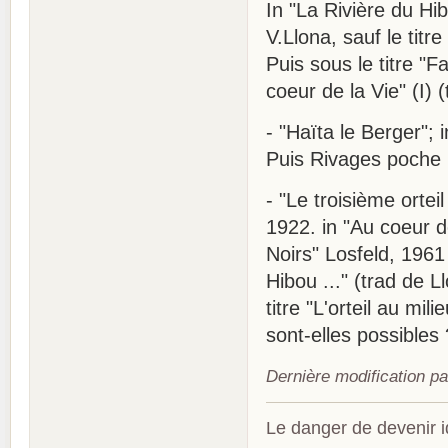
In "La Rivière du Hib
V.Llona, sauf le titre
Puis sous le titre "F
coeur de la Vie" (I) 
- "Haïta le Berger"; 
Puis Rivages poche n
- "Le troisième orteil
1922. in "Au coeur de
Noirs" Losfeld, 1961
Hibou ..." (trad de 
titre "L'orteil au mil
sont-elles possibles
Dernière modification p
Le danger de devenir id