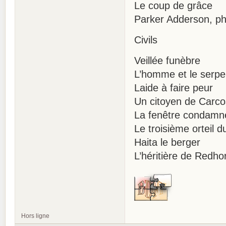
Le coup de grâce
Parker Adderson, ph
Civils
Veillée funèbre
L’homme et le serpe
Laide à faire peur
Un citoyen de Carc
La fenêtre condamn
Le troisième orteil d
Haita le berger
L’héritière de Redho
Hors ligne