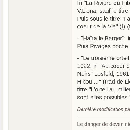
In "La Rivière du Hib
V.Llona, sauf le titre
Puis sous le titre "F
coeur de la Vie" (I) 
- "Haïta le Berger"; 
Puis Rivages poche n
- "Le troisième orteil
1922. in "Au coeur de
Noirs" Losfeld, 1961
Hibou ..." (trad de 
titre "L'orteil au mil
sont-elles possibles
Dernière modification p
Le danger de devenir id