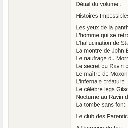
Détail du volume :
Histoires Impossible
Les yeux de la pant
L’homme qui se retr
L’hallucination de S
La montre de John B
Le naufrage du Mor
Le secret du Ravin 
Le maître de Moxon
L’infernale créature
Le célèbre legs Gils
Nocturne au Ravin 
La tombe sans fond
Le club des Parentic
A l’épreuve du feu