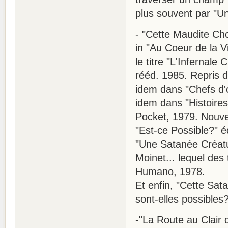
plus souvent par "Une
- "Cette Maudite Cho
in "Au Coeur de la V
le titre "L'Infernale
rééd. 1985. Repris d
idem dans "Chefs d'
idem dans "Histoire
Pocket, 1979. Nouve
"Est-ce Possible?" éd
"Une Satanée Créatu
Moinet... lequel des t
Humano, 1978.
Et enfin, "Cette Sat
sont-elles possibles
-"La Route au Clair 