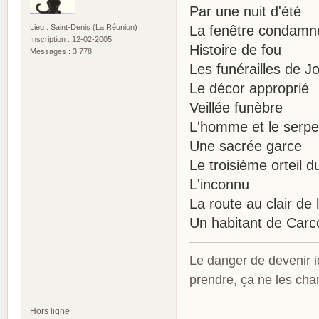
Par une nuit d'été
Lieu : Saint-Denis (La Réunion)
La fenêtre condamn
Inscription : 12-02-2005
Histoire de fou
Messages : 3 778
Les funérailles de 
Le décor approprié
Veillée funèbre
L'homme et le serpe
Une sacrée garce
Le troisième orteil d
L'inconnu
La route au clair de 
Un habitant de Carc
Le danger de devenir id
prendre, ça ne les ch
Hors ligne