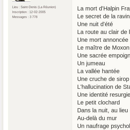
Lieu : Saint-Denis (La Réunion)
La mort d'Halpin Fr
Inscription : 12-02-2005
Le secret de la rav
Messages : 3 778
Une nuit d'été
La route au clair de 
Une mort annoncée
Le maître de Moxon
Une sacrée empoig
Un jumeau
La vallée hantée
Une cruche de sirop
L'hallucination de S
Une identité resurgi
Le petit clochard
Dans la nuit, au lie
Au-delà du mur
Un naufrage psycho