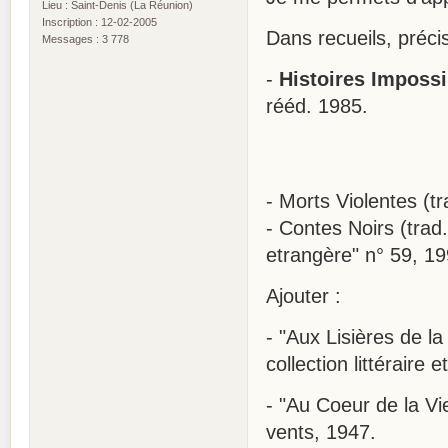
Lieu : Saint-Denis (La Réunion)
Inscription : 12-02-2005
Dans recueils, préci
Messages : 3 778
-
Histoires Impossi
rééd. 1985.
- Morts Violentes (t
- Contes Noirs (trad
etrangère" n° 59, 19
Ajouter :
- "Aux Lisières de l
collection littéraire 
- "Au Coeur de la Vi
vents, 1947.