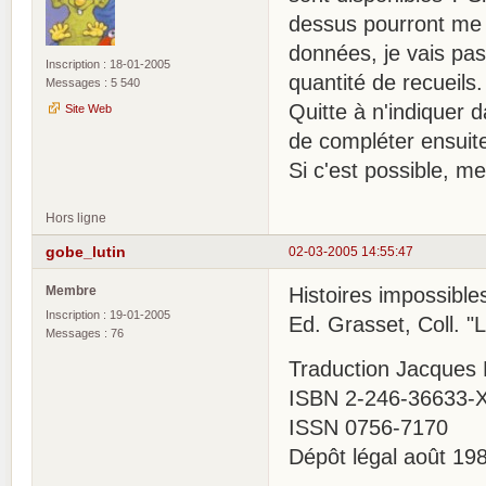
dessus pourront me s
données, je vais pas
Inscription : 18-01-2005
quantité de recueils.
Messages : 5 540
Quitte à n'indiquer d
Site Web
de compléter ensuite
Si c'est possible, mer
Hors ligne
gobe_lutin
02-03-2005 14:55:47
Membre
Histoires impossible
Inscription : 19-01-2005
Ed. Grasset, Coll. "
Messages : 76
Traduction Jacques
ISBN 2-246-36633-
ISSN 0756-7170
Dépôt légal août 19