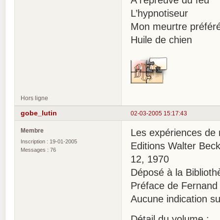
L’hypnotiseur
Mon meurtre préfér
Huile de chien
Hors ligne
gobe_lutin
02-03-2005 15:17:43
Membre
Les expériences de 
Inscription : 19-01-2005
Editions Walter Beck
Messages : 76
12, 1970
Déposé à la Bibliot
Préface de Fernand 
Aucune indication su
Détail du volume :