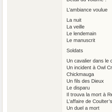
L’ambiance voulue
La nuit
La veille
Le lendemain
Le manuscrit
Soldats
Un cavalier dans le c
Un incident à Owl C
Chickmauga
Un fils des Dieux
Le disparu
Il trouva la mort à 
L’affaire de Coulter’
Un duel a mort