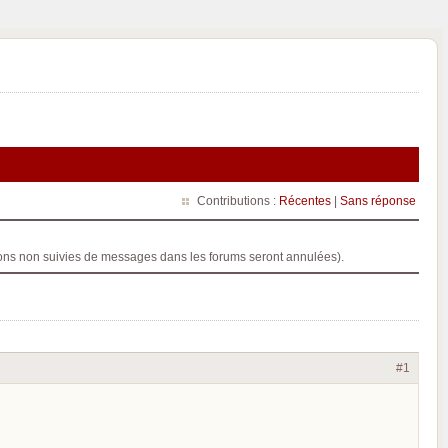
Contributions :
Récentes
|
Sans réponse
ptions non suivies de messages dans les forums seront annulées).
#1