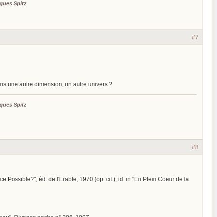
ques Spitz
#7
ns une autre dimension, un autre univers ?
ques Spitz
#8
ce Possible?", éd. de l'Erable, 1970 (op. cit.), id. in "En Plein Coeur de la