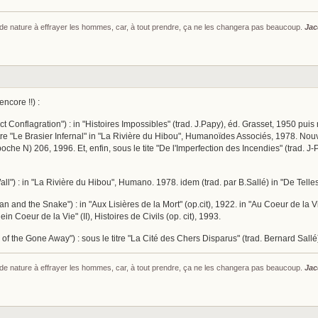
s de nature à effrayer les hommes, car, à tout prendre, ça ne les changera pas beaucoup.
Jac
ncore !!) :
ect Conflagration") : in "Histoires Impossibles" (trad. J.Papy), éd. Grasset, 1950 p
 titre "Le Brasier Infernal" in "La Rivière du Hibou", Humanoïdes Associés, 1978. No
 poche N) 206, 1996. Et, enfin, sous le tite "De l'Imperfection des Incendies" (trad. J
ll") : in "La Rivière du Hibou", Humano. 1978. idem (trad. par B.Sallé) in "De Tel
 and the Snake") : in "Aux Lisières de la Mort" (op.cit), 1922. in "Au Coeur de la Vie
ein Coeur de la Vie" (II), Histoires de Civils (op. cit), 1993.
 of the Gone Away") : sous le titre "La Cité des Chers Disparus" (trad. Bernard Sall
s de nature à effrayer les hommes, car, à tout prendre, ça ne les changera pas beaucoup.
Jac