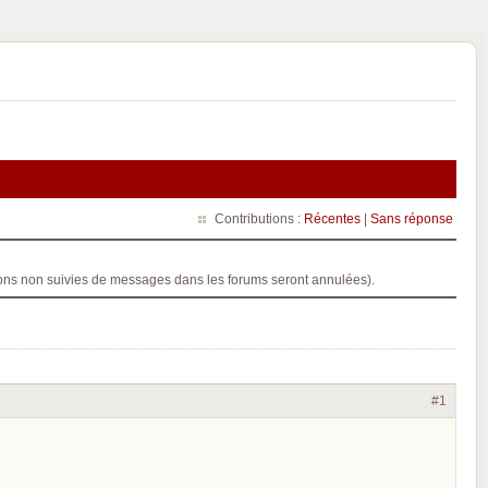
Contributions :
Récentes
|
Sans réponse
ptions non suivies de messages dans les forums seront annulées).
#1