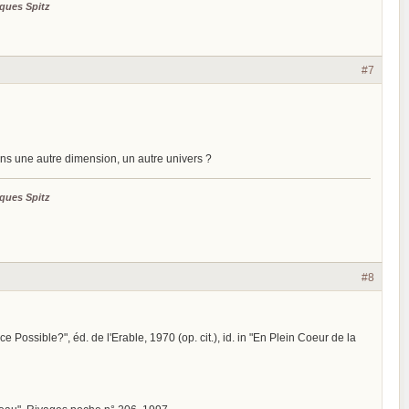
ques Spitz
#7
ns une autre dimension, un autre univers ?
ques Spitz
#8
ce Possible?", éd. de l'Erable, 1970 (op. cit.), id. in "En Plein Coeur de la