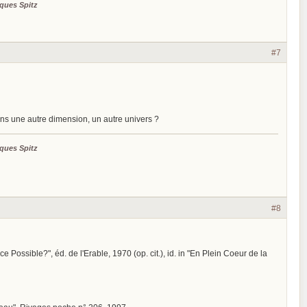
ques Spitz
#7
ns une autre dimension, un autre univers ?
ques Spitz
#8
ce Possible?", éd. de l'Erable, 1970 (op. cit.), id. in "En Plein Coeur de la