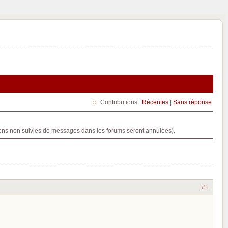
Contributions :
Récentes
|
Sans réponse
ptions non suivies de messages dans les forums seront annulées).
#1