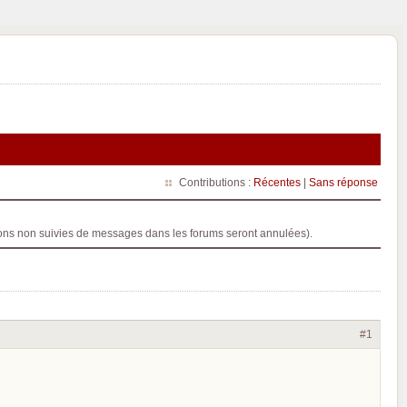
Contributions :
Récentes
|
Sans réponse
ptions non suivies de messages dans les forums seront annulées).
#1