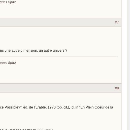
ques Spitz
#7
ns une autre dimension, un autre univers ?
ques Spitz
#8
ce Possible?", éd. de l'Erable, 1970 (op. cit.), id. in "En Plein Coeur de la