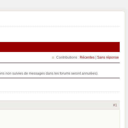
Contributions :
Récentes
|
Sans réponse
ptions non suivies de messages dans les forums seront annulées).
#1