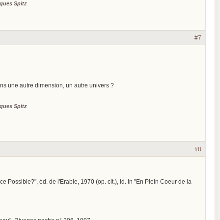
ques Spitz
#7
ns une autre dimension, un autre univers ?
ques Spitz
#8
ce Possible?", éd. de l'Erable, 1970 (op. cit.), id. in "En Plein Coeur de la