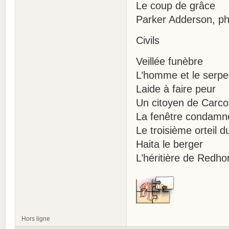
Le coup de grâce
Parker Adderson, ph
Civils
Veillée funèbre
L’homme et le serpe
Laide à faire peur
Un citoyen de Carc
La fenêtre condamn
Le troisième orteil d
Haita le berger
L’héritière de Redho
Hors ligne