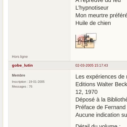
L’hypnotiseur
Mon meurtre préfér
Huile de chien
Hors ligne
gobe_lutin
02-03-2005 15:17:43
Membre
Les expériences de 
Inscription : 19-01-2005
Editions Walter Beck
Messages : 76
12, 1970
Déposé à la Bibliot
Préface de Fernand 
Aucune indication su
Détail du volume :