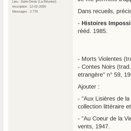
Lieu : Saint-Denis (La Réunion)
Inscription : 12-02-2005
Dans recueils, préci
Messages : 3 778
-
Histoires Impossi
rééd. 1985.
- Morts Violentes (t
- Contes Noirs (trad
etrangère" n° 59, 19
Ajouter :
- "Aux Lisières de l
collection littéraire 
- "Au Coeur de la Vi
vents, 1947.