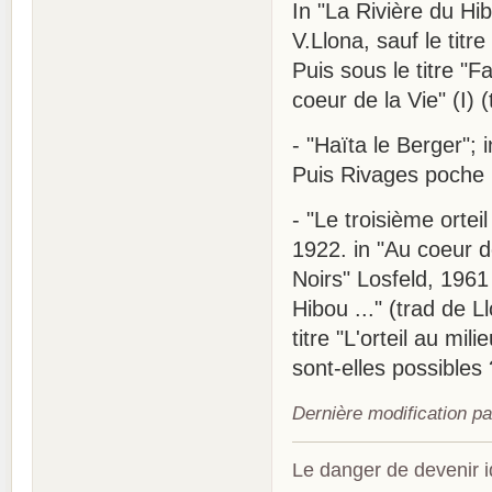
In "La Rivière du Hib
V.Llona, sauf le titre
Puis sous le titre "F
coeur de la Vie" (I) 
- "Haïta le Berger"; 
Puis Rivages poche n
- "Le troisième orteil
1922. in "Au coeur de
Noirs" Losfeld, 1961
Hibou ..." (trad de 
titre "L'orteil au mil
sont-elles possibles
Dernière modification p
Le danger de devenir id