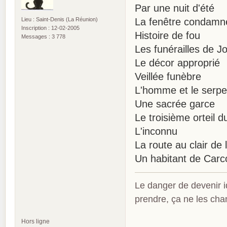
Par une nuit d'été
Lieu : Saint-Denis (La Réunion)
La fenêtre condamn
Inscription : 12-02-2005
Histoire de fou
Messages : 3 778
Les funérailles de 
Le décor approprié
Veillée funèbre
L'homme et le serpe
Une sacrée garce
Le troisième orteil d
L'inconnu
La route au clair de 
Un habitant de Carc
Le danger de devenir id
prendre, ça ne les ch
Hors ligne