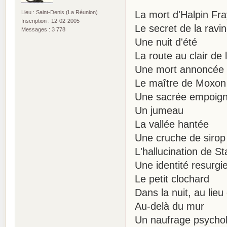
Lieu : Saint-Denis (La Réunion)
La mort d'Halpin Fr
Inscription : 12-02-2005
Le secret de la rav
Messages : 3 778
Une nuit d'été
La route au clair de 
Une mort annoncée
Le maître de Moxon
Une sacrée empoig
Un jumeau
La vallée hantée
Une cruche de sirop
L'hallucination de S
Une identité resurgi
Le petit clochard
Dans la nuit, au lie
Au-delà du mur
Un naufrage psycho