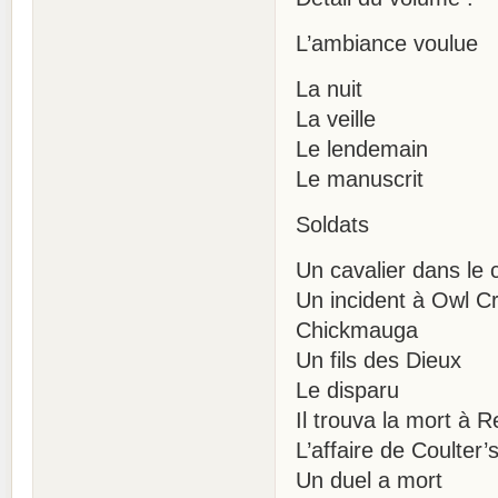
L’ambiance voulue
La nuit
La veille
Le lendemain
Le manuscrit
Soldats
Un cavalier dans le c
Un incident à Owl C
Chickmauga
Un fils des Dieux
Le disparu
Il trouva la mort à 
L’affaire de Coulter’
Un duel a mort