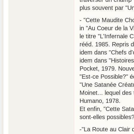
plus souvent par "Une
- "Cette Maudite Cho
in "Au Coeur de la V
le titre "L'Infernale
rééd. 1985. Repris d
idem dans "Chefs d'
idem dans "Histoire
Pocket, 1979. Nouve
"Est-ce Possible?" éd
"Une Satanée Créatu
Moinet... lequel des t
Humano, 1978.
Et enfin, "Cette Sat
sont-elles possibles
-"La Route au Clair 