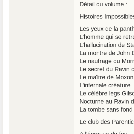
Détail du volume :
Histoires Impossible
Les yeux de la pant
L’homme qui se retr
L’hallucination de S
La montre de John B
Le naufrage du Mor
Le secret du Ravin 
Le maître de Moxon
L’infernale créature
Le célèbre legs Gils
Nocturne au Ravin 
La tombe sans fond
Le club des Parentic
A l’épreuve du feu