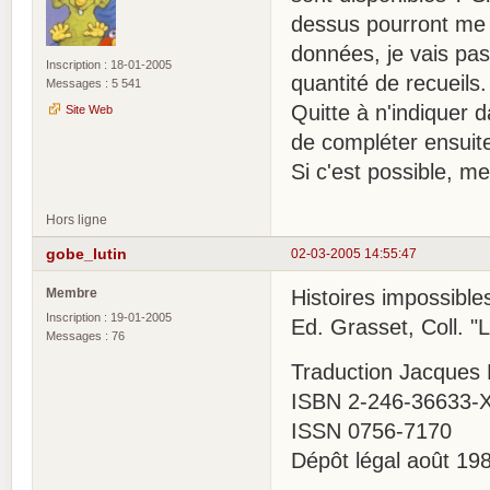
dessus pourront me s
données, je vais pas
Inscription : 18-01-2005
quantité de recueils.
Messages : 5 541
Quitte à n'indiquer d
Site Web
de compléter ensuite
Si c'est possible, mer
Hors ligne
gobe_lutin
02-03-2005 14:55:47
Membre
Histoires impossible
Inscription : 19-01-2005
Ed. Grasset, Coll. "
Messages : 76
Traduction Jacques
ISBN 2-246-36633-
ISSN 0756-7170
Dépôt légal août 19