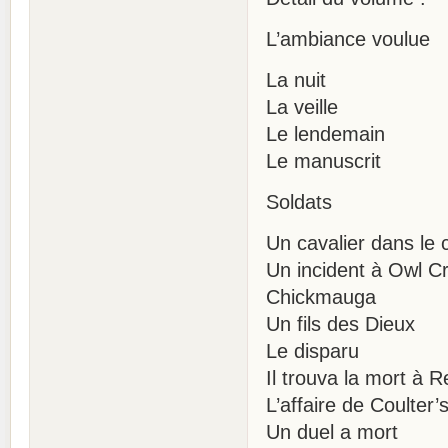
L’ambiance voulue
La nuit
La veille
Le lendemain
Le manuscrit
Soldats
Un cavalier dans le c
Un incident à Owl C
Chickmauga
Un fils des Dieux
Le disparu
Il trouva la mort à 
L’affaire de Coulter’
Un duel a mort