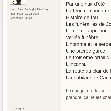
Par une nuit d'été
Lieu : Saint-Denis (La Réunion)
La fenêtre condamn
Inscription : 12-02-2005
Histoire de fou
Messages : 3 778
Les funérailles de 
Le décor approprié
Veillée funèbre
L'homme et le serpe
Une sacrée garce
Le troisième orteil d
L'inconnu
La route au clair de 
Un habitant de Carc
Le danger de devenir id
prendre, ça ne les ch
Hors ligne