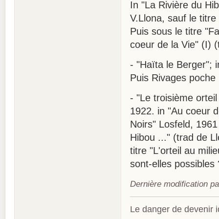
In "La Rivière du Hib
V.Llona, sauf le titre
Puis sous le titre "F
coeur de la Vie" (I) 
- "Haïta le Berger"; 
Puis Rivages poche n
- "Le troisième orteil
1922. in "Au coeur de
Noirs" Losfeld, 1961
Hibou ..." (trad de 
titre "L'orteil au mil
sont-elles possibles
Dernière modification p
Le danger de devenir id