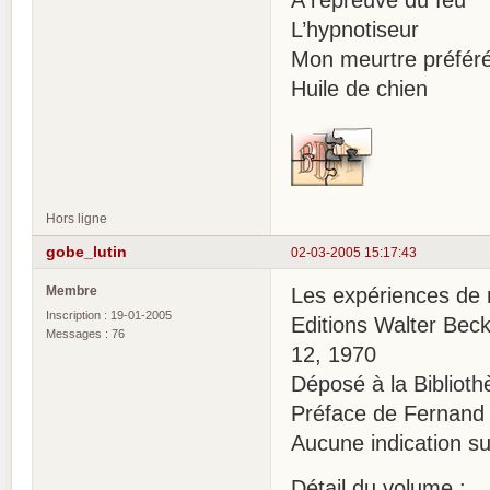
L’hypnotiseur
Mon meurtre préfér
Huile de chien
Hors ligne
gobe_lutin
02-03-2005 15:17:43
Membre
Les expériences de 
Inscription : 19-01-2005
Editions Walter Beck
Messages : 76
12, 1970
Déposé à la Bibliot
Préface de Fernand 
Aucune indication su
Détail du volume :