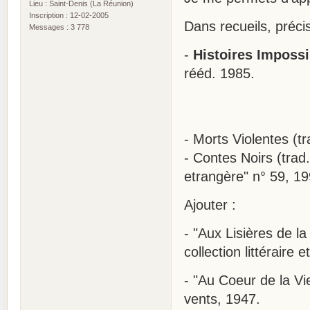
Lieu : Saint-Denis (La Réunion)
Inscription : 12-02-2005
Dans recueils, préci
Messages : 3 778
-
Histoires Impossi
rééd. 1985.
- Morts Violentes (t
- Contes Noirs (trad
etrangère" n° 59, 19
Ajouter :
- "Aux Lisières de l
collection littéraire 
- "Au Coeur de la Vi
vents, 1947.