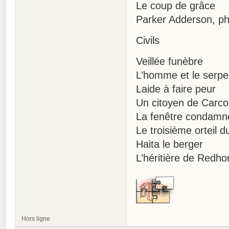
Le coup de grâce
Parker Adderson, ph
Civils
Veillée funèbre
L’homme et le serpe
Laide à faire peur
Un citoyen de Carc
La fenêtre condamn
Le troisième orteil d
Haita le berger
L’héritière de Redho
Hors ligne