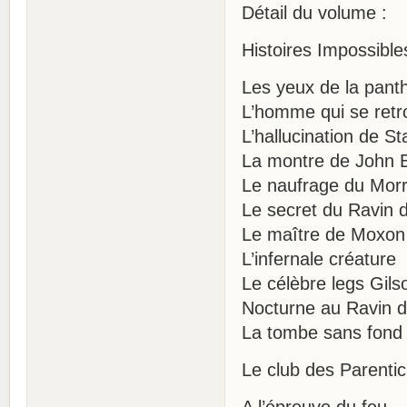
Détail du volume :
Histoires Impossible
Les yeux de la pant
L’homme qui se retr
L’hallucination de S
La montre de John B
Le naufrage du Mor
Le secret du Ravin 
Le maître de Moxon
L’infernale créature
Le célèbre legs Gils
Nocturne au Ravin 
La tombe sans fond
Le club des Parentic
A l’épreuve du feu