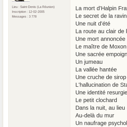
Lieu : Saint-Denis (La Réunion)
La mort d'Halpin Fr
Inscription : 12-02-2005
Le secret de la rav
Messages : 3 778
Une nuit d'été
La route au clair de 
Une mort annoncée
Le maître de Moxon
Une sacrée empoig
Un jumeau
La vallée hantée
Une cruche de sirop
L'hallucination de S
Une identité resurgi
Le petit clochard
Dans la nuit, au lie
Au-delà du mur
Un naufrage psycho