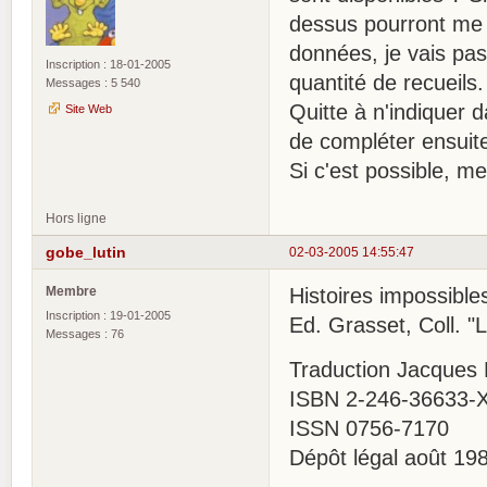
dessus pourront me s
données, je vais pas
Inscription : 18-01-2005
quantité de recueils.
Messages : 5 540
Quitte à n'indiquer d
Site Web
de compléter ensuite
Si c'est possible, mer
Hors ligne
gobe_lutin
02-03-2005 14:55:47
Membre
Histoires impossible
Inscription : 19-01-2005
Ed. Grasset, Coll. "
Messages : 76
Traduction Jacques
ISBN 2-246-36633-
ISSN 0756-7170
Dépôt légal août 19