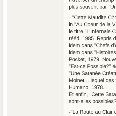
plus souvent par "Une
- "Cette Maudite Cho
in "Au Coeur de la V
le titre "L'Infernale
rééd. 1985. Repris d
idem dans "Chefs d'
idem dans "Histoire
Pocket, 1979. Nouve
"Est-ce Possible?" éd
"Une Satanée Créatu
Moinet... lequel des t
Humano, 1978.
Et enfin, "Cette Sat
sont-elles possibles
-"La Route au Clair 