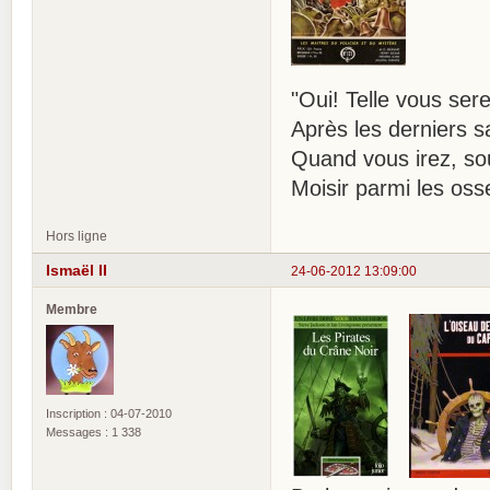
"Oui! Telle vous ser
Après les derniers 
Quand vous irez, sou
Moisir parmi les os
Hors ligne
Ismaël II
24-06-2012 13:09:00
Membre
Inscription : 04-07-2010
Messages : 1 338