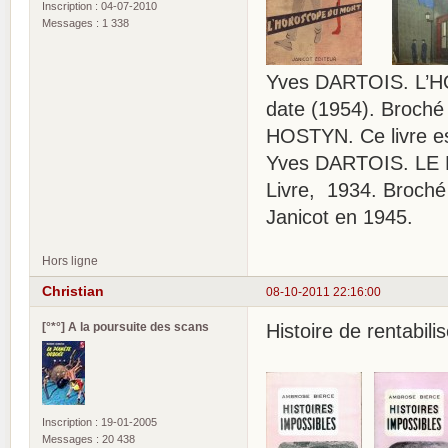
Inscription : 04-07-2010
Messages : 1 338
Yves DARTOIS. L’HO
date (1954). Broché 
HOSTYN. Ce livre es
Yves DARTOIS. LE
Livre, 1934. Broché 
Janicot en 1945.
Hors ligne
Christian
08-10-2011 22:16:00
[°*°] A la poursuite des scans
Histoire de rentabili
Inscription : 19-01-2005
Messages : 20 438