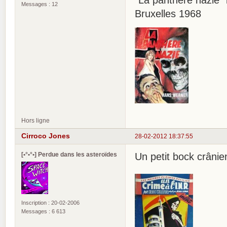
"La panthère nazie"
Messages : 12
Bruxelles 1968
Hors ligne
Cirroco Jones
28-02-2012 18:37:55
[•°•°•] Perdue dans les asteroïdes
Un petit bock crânie
Inscription : 20-02-2006
Messages : 6 613