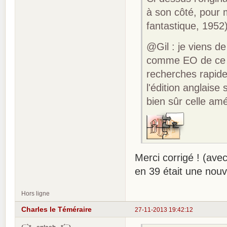
à son côté, pour m
fantastique, 1952
@Gil : je viens d
comme EO de ce r
recherches rapide
l'édition anglaise
bien sûr celle am
Merci corrigé ! (avec
en 39 était une nouv
Hors ligne
Charles le Téméraire
27-11-2013 19:42:12