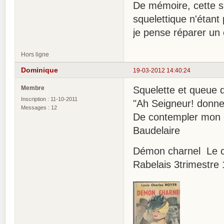
De mémoire, cette s
squelettique n'étant 
je pense réparer un 
Hors ligne
Dominique
19-03-2012 14:40:24
Membre
Squelette et queue 
Inscription : 11-10-2011
"Ah Seigneur! donnez
Messages : 12
De contempler mon 
Baudelaire
Démon charnel Le 
Rabelais 3trimestre