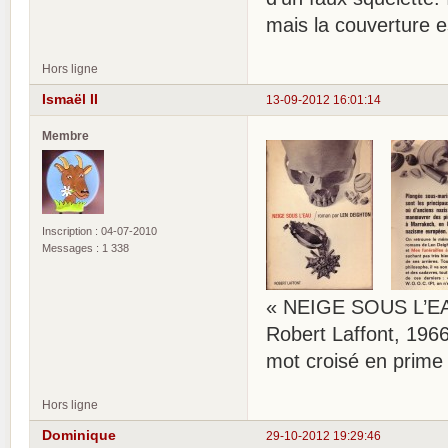
mais la couverture e
Hors ligne
Ismaël II
13-09-2012 16:01:14
Membre
Inscription : 04-07-2010
Messages : 1 338
« NEIGE SOUS L’EA
Robert Laffont, 1966
mot croisé en prime
Hors ligne
Dominique
29-10-2012 19:29:46