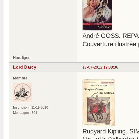
André GOSS. REPASS
Couverture illustr
Hors ligne
Lord Darcy
17-07-2012 19:08:36
Membre
Inscription : 11-11-2010
Messages : 601
Rudyard Kipling. 