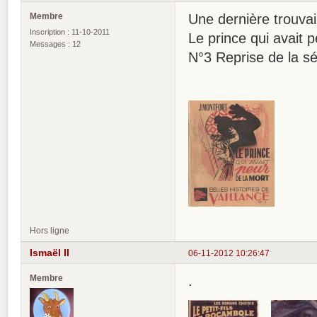
Membre
Une dernière trouvai
Inscription : 11-10-2011
Le prince qui avait p
Messages : 12
N°3 Reprise de la s
Hors ligne
Ismaël II
06-11-2012 10:26:47
Membre
.