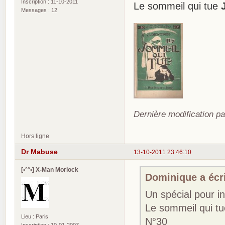
Inscription : 11-10-2011
Le sommeil qui tue
Messages : 12
Dernière modification pa
Hors ligne
Dr Mabuse
13-10-2011 23:46:10
[•°°•] X-Man Morlock
Dominique a écri
Un spécial pour i
Le sommeil qui t
Lieu : Paris
N°30
Inscription : 10-01-2007