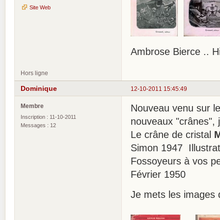
Site Web
Ambrose Bierce .. H
Hors ligne
Dominique
12-10-2011 15:45:49
Membre
Nouveau venu sur le 
Inscription : 11-10-2011
nouveaux "crânes", j
Messages : 12
Le crâne de cristal
M
Simon 1947 Illustrat
Fossoyeurs à vos pe
Février 1950
Je mets les images 