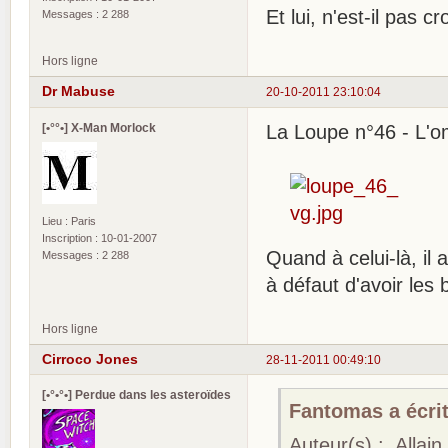
Et lui, n'est-il pas c
Messages : 2 288
Hors ligne
Dr Mabuse
20-10-2011 23:10:04
[•°°•] X-Man Morlock
La Loupe n°46 - L'o
Lieu : Paris
Inscription : 10-01-2007
Quand à celui-là, il
Messages : 2 288
à défaut d'avoir les 
Hors ligne
Cirroco Jones
28-11-2011 00:49:10
[•°•°•] Perdue dans les asteroïdes
Fantomas a écrit
Auteur(s) : Allai