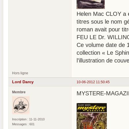
Helen Mac CLOY a éc
titres sous le nom 
roman avait pour ti
FEU LE Dr. WILLING » 
Ce volume date de 19
collection « Le Sph
l’illustration de couv
Hors ligne
Lord Darcy
10-06-2012 11:50:45
Membre
MYSTERE-MAGAZINE 
Inscription : 11-11-2010
Messages : 601