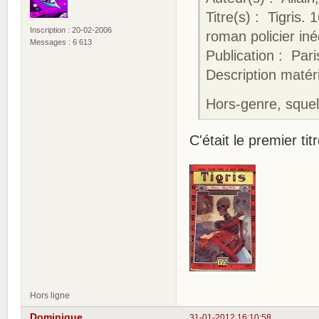
Titre(s) : Tigris.
Inscription : 20-02-2006
roman policier iné
Messages : 6 613
Publication : Pari
Description matérie
Hors-genre, squel
C'était le premier tit
Hors ligne
Dominique
31-01-2012 16:10:58