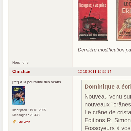
Dernière modification p
Hors ligne
Christian
12-10-2011 15:55:14
[°*°] A la poursuite des scans
Dominique a écri
Nouveau venu sur 
nouveaux "crânes"
Inscription : 19-01-2005
Le crâne de crist
Messages : 20 438
Editions R. Simon
Site Web
Fossoyeurs à vos