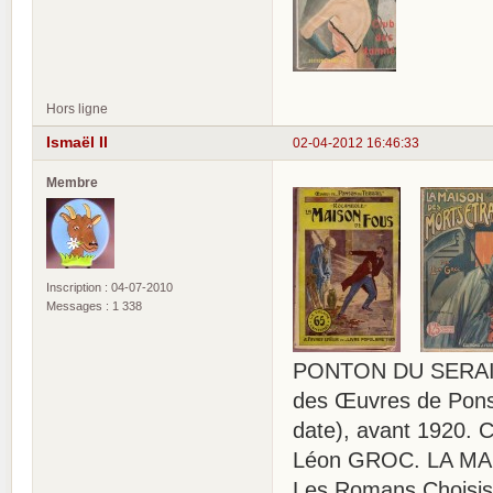
Hors ligne
Ismaël II
02-04-2012 16:46:33
Membre
Inscription : 04-07-2010
Messages : 1 338
PONTON DU SERAIL
des Œuvres de Ponso
date), avant 1920. 
Léon GROC. LA MA
Les Romans Choisis