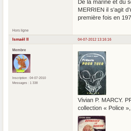
De la marine et du s
MERRIEN il s’agit d’
première fois en 197
Hors ligne
Ismaël II
04-07-2012 13:16:16
Membre
Inscription : 04-07-2010
Messages : 1 338
Vivian P. MARCY. P
collection « Police