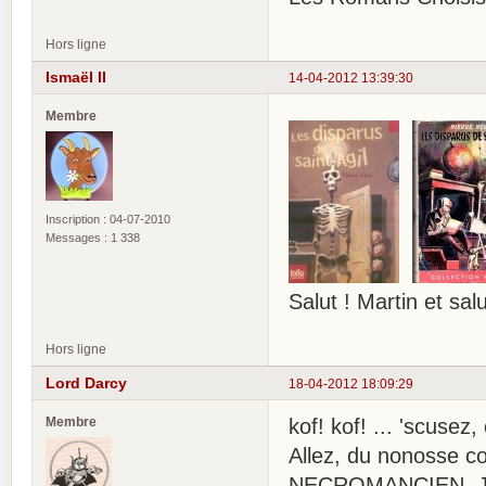
Hors ligne
Ismaël II
14-04-2012 13:39:30
Membre
Inscription : 04-07-2010
Messages : 1 338
Salut ! Martin et sa
Hors ligne
Lord Darcy
18-04-2012 18:09:29
Membre
kof! kof! ... 'scusez
Allez, du nonosse
NECROMANCIEN. Jona