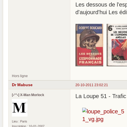
Les dessous de l'e
d'aujourd'hui Les é
Hors ligne
Dr Mabuse
20-10-2011 23:02:21
[•°°•] X-Man Morlock
La Loupe 51 - Trafi
Lieu : Paris
Inscription : 10-01-2007