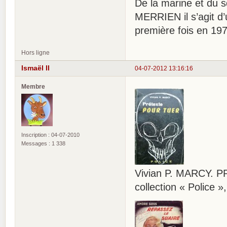
De la marine et du s
MERRIEN il s’agit d’
première fois en 197
Hors ligne
Ismaël II
04-07-2012 13:16:16
Membre
Inscription : 04-07-2010
Messages : 1 338
Vivian P. MARCY. P
collection « Police