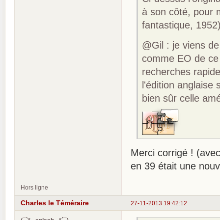
à son côté, pour m
fantastique, 1952
@Gil : je viens d
comme EO de ce r
recherches rapide
l'édition anglaise
bien sûr celle am
Merci corrigé ! (avec
en 39 était une nouv
Hors ligne
Charles le Téméraire
27-11-2013 19:42:12