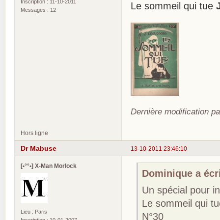
Inscription : 11-10-2011
Le sommeil qui tue
Messages : 12
Dernière modification pa
Hors ligne
Dr Mabuse
13-10-2011 23:46:10
[•°°•] X-Man Morlock
Dominique a écri
Un spécial pour i
Le sommeil qui t
Lieu : Paris
N°30
Inscription : 10-01-2007