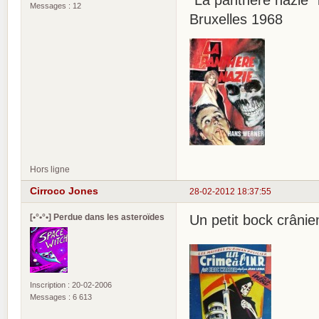
"La panthère nazie"
Messages : 12
Bruxelles 1968
Hors ligne
Cirroco Jones
28-02-2012 18:37:55
[•°•°•] Perdue dans les asteroïdes
Un petit bock crânie
Inscription : 20-02-2006
Messages : 6 613