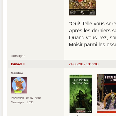
"Oui! Telle vous ser
Après les derniers 
Quand vous irez, sou
Moisir parmi les os
Hors ligne
Ismaël II
24-06-2012 13:09:00
Membre
Inscription : 04-07-2010
Messages : 1 338