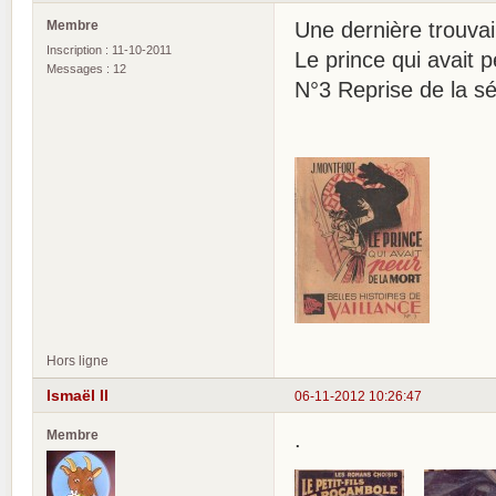
Membre
Une dernière trouvai
Inscription : 11-10-2011
Le prince qui avait p
Messages : 12
N°3 Reprise de la s
Hors ligne
Ismaël II
06-11-2012 10:26:47
Membre
.