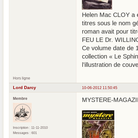
Helen Mac CLOY a éc
titres sous le nom 
roman avait pour ti
FEU LE Dr. WILLING » 
Ce volume date de 19
collection « Le Sph
l’illustration de couv
Hors ligne
Lord Darcy
10-06-2012 11:50:45
Membre
MYSTERE-MAGAZINE 
Inscription : 11-11-2010
Messages : 601