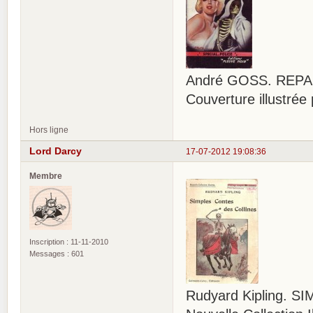
André GOSS. REPASS
Couverture illustr
Hors ligne
Lord Darcy
17-07-2012 19:08:36
Membre
Inscription : 11-11-2010
Messages : 601
Rudyard Kipling. 