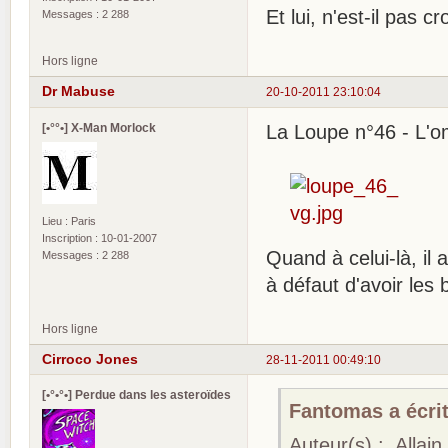
Et lui, n'est-il pas c
Messages : 2 288
Hors ligne
Dr Mabuse
20-10-2011 23:10:04
[•°°•] X-Man Morlock
La Loupe n°46 - L'o
Lieu : Paris
Inscription : 10-01-2007
Quand à celui-là, il
Messages : 2 288
à défaut d'avoir les 
Hors ligne
Cirroco Jones
28-11-2011 00:49:10
[•°•°•] Perdue dans les asteroïdes
Fantomas a écrit
Auteur(s) : Allai