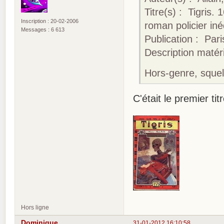
Titre(s) : Tigris.
Inscription : 20-02-2006
roman policier iné
Messages : 6 613
Publication : Pari
Description matérie
Hors-genre, squel
C'était le premier tit
Hors ligne
Dominique
31-01-2012 16:10:58