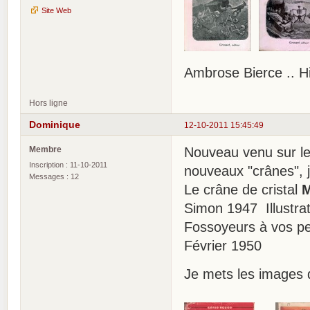
Site Web
Ambrose Bierce .. H
Hors ligne
Dominique
12-10-2011 15:45:49
Membre
Nouveau venu sur le 
Inscription : 11-10-2011
nouveaux "crânes", j
Messages : 12
Le crâne de cristal
M
Simon 1947 Illustrat
Fossoyeurs à vos pe
Février 1950
Je mets les images 