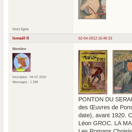
Hors ligne
Ismaël II
02-04-2012 16:46:33
Membre
Inscription : 04-07-2010
Messages : 1 338
PONTON DU SERAIL
des Œuvres de Ponso
date), avant 1920. 
Léon GROC. LA MA
Les Romans Choisis