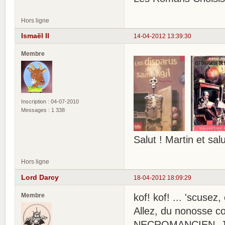
Hors ligne
Ismaël II
14-04-2012 13:39:30
Membre
Inscription : 04-07-2010
Messages : 1 338
Salut ! Martin et sa
Hors ligne
Lord Darcy
18-04-2012 18:09:29
Membre
kof! kof! ... 'scusez
Allez, du nonosse
NECROMANCIEN. Jona