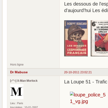
Les dessous de l'e
d'aujourd'hui Les é
Hors ligne
Dr Mabuse
20-10-2011 23:02:21
[•°°•] X-Man Morlock
La Loupe 51 - Trafi
Lieu : Paris
Inscription : 10-01-2007