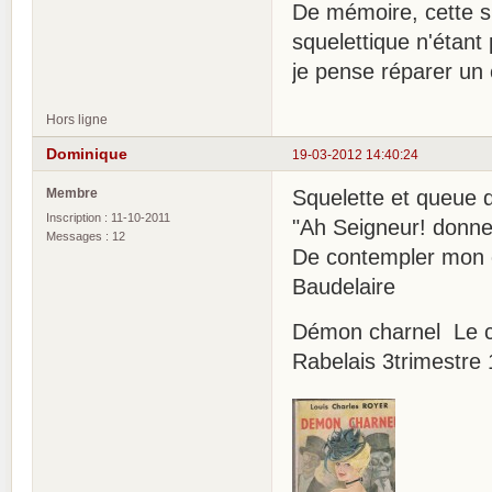
De mémoire, cette s
squelettique n'étant 
je pense réparer un 
Hors ligne
Dominique
19-03-2012 14:40:24
Membre
Squelette et queue 
Inscription : 11-10-2011
"Ah Seigneur! donnez
Messages : 12
De contempler mon 
Baudelaire
Démon charnel Le 
Rabelais 3trimestre