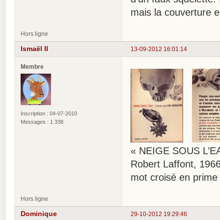
mais la couverture e
Hors ligne
Ismaël II
13-09-2012 16:01:14
Membre
Inscription : 04-07-2010
Messages : 1 338
« NEIGE SOUS L’EA
Robert Laffont, 1966
mot croisé en prime
Hors ligne
Dominique
29-10-2012 19:29:46