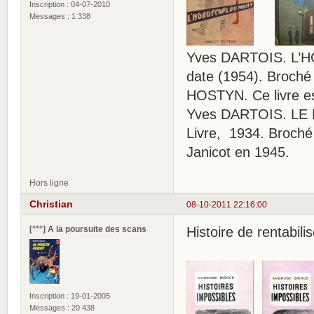
Inscription : 04-07-2010
Messages : 1 338
Yves DARTOIS. L’HO
date (1954). Broché 
HOSTYN. Ce livre es
Yves DARTOIS. LE
Livre, 1934. Broché 
Janicot en 1945.
Hors ligne
Christian
08-10-2011 22:16:00
[°*°] A la poursuite des scans
Histoire de rentabili
Inscription : 19-01-2005
Messages : 20 438