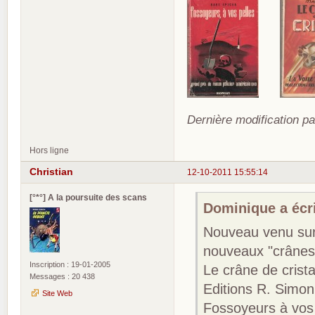
Dernière modification p
Hors ligne
Christian
12-10-2011 15:55:14
[°*°] A la poursuite des scans
Dominique a écri
Nouveau venu sur 
nouveaux "crânes"
Inscription : 19-01-2005
Le crâne de crist
Messages : 20 438
Editions R. Simon
Site Web
Fossoyeurs à vos