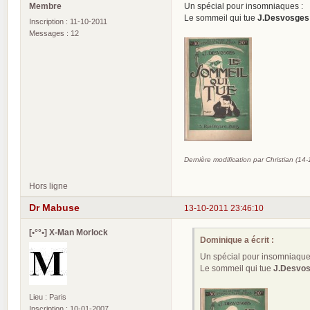
Membre
Un spécial pour insomniaques :
Le sommeil qui tue
J.Desvosges
Inscription : 11-10-2011
Messages : 12
Dernière modification par Christian (14
Hors ligne
Dr Mabuse
13-10-2011 23:46:10
[•°°•] X-Man Morlock
Dominique a écrit :
Un spécial pour insomniaque
Le sommeil qui tue
J.Desvo
Lieu : Paris
Inscription : 10-01-2007