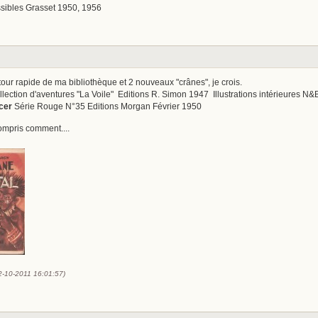
ssibles Grasset 1950, 1956
tour rapide de ma bibliothèque et 2 nouveaux "crânes", je crois.
lection d'aventures "La Voile" Editions R. Simon 1947 Illustrations intérieures N&
cer
Série Rouge N°35 Editions Morgan Février 1950
ompris comment....
12-10-2011 16:01:57)