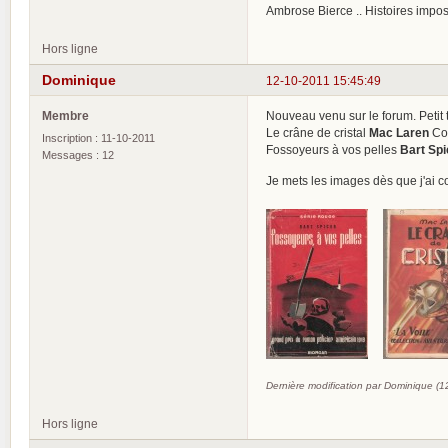
Ambrose Bierce .. Histoires impo
Hors ligne
Dominique
12-10-2011 15:45:49
Membre
Nouveau venu sur le forum. Petit 
Le crâne de cristal
Mac Laren
Col
Inscription : 11-10-2011
Fossoyeurs à vos pelles
Bart Spi
Messages : 12
Je mets les images dès que j'ai c
Dernière modification par Dominique (
Hors ligne