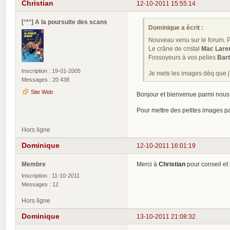
Christian
12-10-2011 15:55:14
[°*°] A la poursuite des scans
Dominique a écrit :
Nouveau venu sur le forum. Pe
Le crâne de cristal
Mac Lare
Fossoyeurs à vos pelles
Bart
Inscription : 19-01-2005
Je mets les images dèq que j
Messages : 20 438
Site Web
Bonjour et bienvenue parmi nou
Pour mettre des petites images pa
Hors ligne
Dominique
12-10-2011 16:01:19
Membre
Merci à
Christian
pour conseil et 
Inscription : 11-10-2011
Messages : 12
Hors ligne
Dominique
13-10-2011 21:08:32