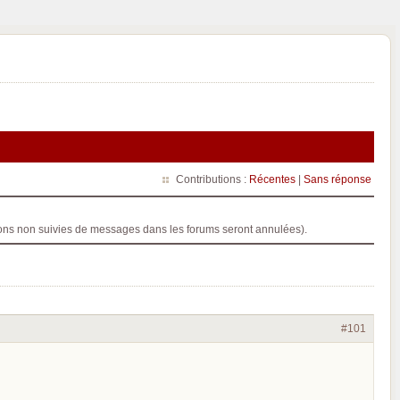
Contributions :
Récentes
|
Sans réponse
ptions non suivies de messages dans les forums seront annulées).
#101