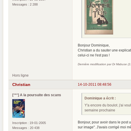
Messages : 2 288
Bonjour Dominique,
Christian a du sauter une explicat
celui-ci ne l'est pas !
Dernière modification par Dr Mabuse (
Hors ligne
Christian
14-10-2011 08:48:56
[°*°] A la poursuite des scans
Dominique a écrit :
Y'a encore du boulot. j'ai vou
semaine prochaine
Bonjour, pour avoir dans le post u
Inscription : 19-01-2005
sur image". J'avais corrigé moi 
Messages : 20 438