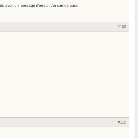
du avoir un message d'erreur. J'ai corrigé aussi.
#109
#110