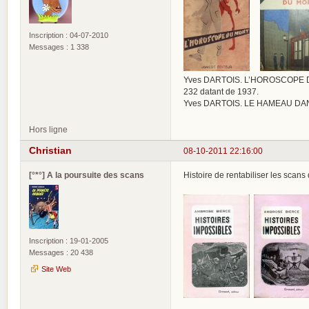
Inscription : 04-07-2010
Messages : 1 338
Yves DARTOIS. L’HOROSCOPE DU MO
232 datant de 1937.
Yves DARTOIS. LE HAMEAU DANS L
Hors ligne
Christian
08-10-2011 22:16:00
[°*°] A la poursuite des scans
Histoire de rentabiliser les scans 
Inscription : 19-01-2005
Messages : 20 438
Site Web