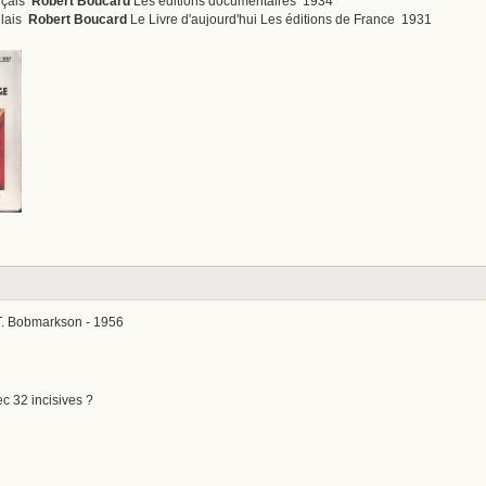
nçais
Robert Boucard
Les éditions documentaires 1934
glais
Robert Boucard
Le Livre d'aujourd'hui Les éditions de France 1931
 T. Bobmarkson - 1956
vec 32 incisives ?