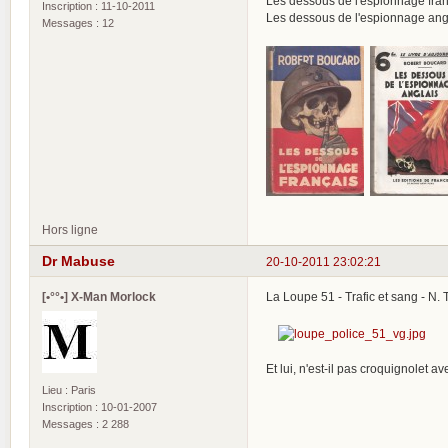
Les dessous de l'espionnage fra
Inscription : 11-10-2011
Les dessous de l'espionnage an
Messages : 12
Hors ligne
Dr Mabuse
20-10-2011 23:02:21
[•°°•] X-Man Morlock
La Loupe 51 - Trafic et sang - N.
Et lui, n'est-il pas croquignolet a
Lieu : Paris
Inscription : 10-01-2007
Messages : 2 288