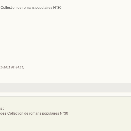
Collection de romans populaires N°30
-10-2011 08:44:29)
s :
sges
Collection de romans populaires N°30