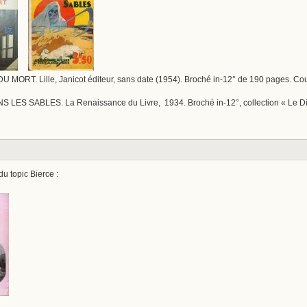
RT. Lille, Janicot éditeur, sans date (1954). Broché in-12° de 190 pages. Couve
ES SABLES. La Renaissance du Livre, 1934. Broché in-12°, collection « Le Dis
du topic Bierce :