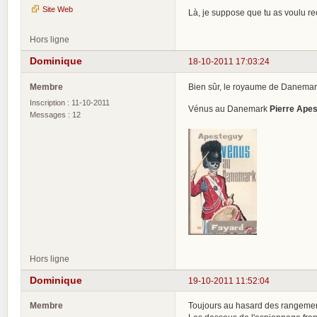
Site Web
Là, je suppose que tu as voulu rec
Hors ligne
Dominique
18-10-2011 17:03:24
Membre
Bien sûr, le royaume de Danemark
Inscription : 11-10-2011
Vénus au Danemark
Pierre Ape
Messages : 12
Hors ligne
Dominique
19-10-2011 11:52:04
Membre
Toujours au hasard des rangemen