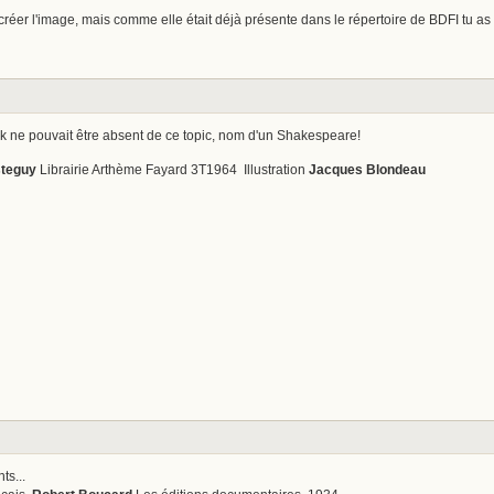
réer l'image, mais comme elle était déjà présente dans le répertoire de BDFI tu as 
 ne pouvait être absent de ce topic, nom d'un Shakespeare!
steguy
Librairie Arthème Fayard 3T1964 Illustration
Jacques Blondeau
ts...