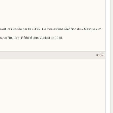
rture illustrée par HOSTYN. Ce livre est une réédition du « Masque » n°
que Rouge ». Réédité chez Janicot en 1945.
#102