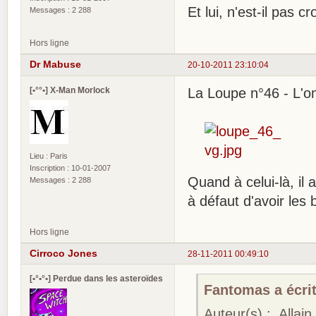
Et lui, n'est-il pas c
Messages : 2 288
Hors ligne
Dr Mabuse
20-10-2011 23:10:04
[•°°•] X-Man Morlock
La Loupe n°46 - L'o
Lieu : Paris
Inscription : 10-01-2007
Quand à celui-là, il
Messages : 2 288
à défaut d'avoir les 
Hors ligne
Cirroco Jones
28-11-2011 00:49:10
[•°•°•] Perdue dans les asteroïdes
Fantomas a écrit
Auteur(s) : Allai