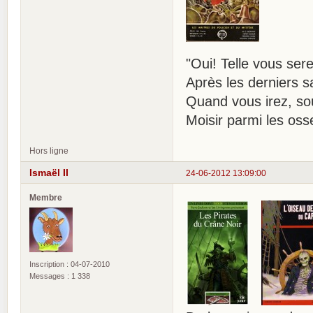
"Oui! Telle vous ser
Après les derniers 
Quand vous irez, sou
Moisir parmi les os
Hors ligne
Ismaël II
24-06-2012 13:09:00
Membre
Inscription : 04-07-2010
Messages : 1 338