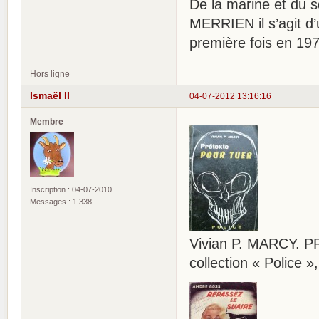
De la marine et du s
MERRIEN il s’agit d’
première fois en 197
Hors ligne
Ismaël II
04-07-2012 13:16:16
Membre
Inscription : 04-07-2010
Messages : 1 338
Vivian P. MARCY. P
collection « Police