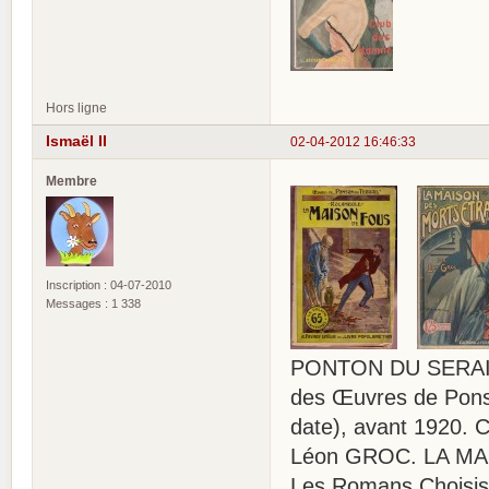
Hors ligne
Ismaël II
02-04-2012 16:46:33
Membre
Inscription : 04-07-2010
Messages : 1 338
PONTON DU SERAIL
des Œuvres de Ponso
date), avant 1920. 
Léon GROC. LA MA
Les Romans Choisis