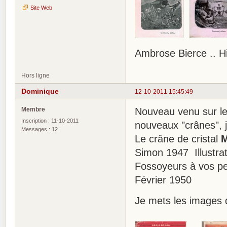
Site Web
Ambrose Bierce .. H
Hors ligne
Dominique
12-10-2011 15:45:49
Membre
Nouveau venu sur le 
Inscription : 11-10-2011
nouveaux "crânes", j
Messages : 12
Le crâne de cristal
M
Simon 1947 Illustrat
Fossoyeurs à vos pe
Février 1950
Je mets les images 