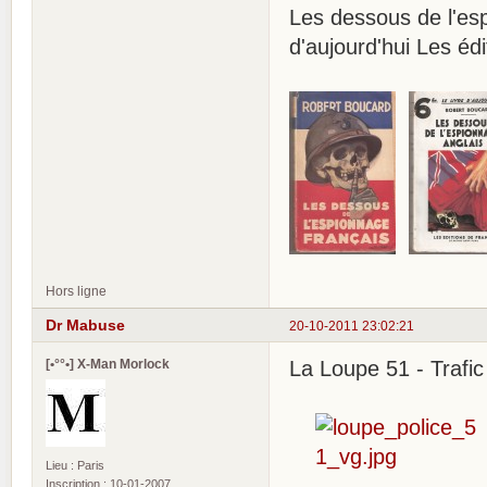
Les dessous de l'e
d'aujourd'hui Les é
Hors ligne
Dr Mabuse
20-10-2011 23:02:21
[•°°•] X-Man Morlock
La Loupe 51 - Trafi
Lieu : Paris
Inscription : 10-01-2007