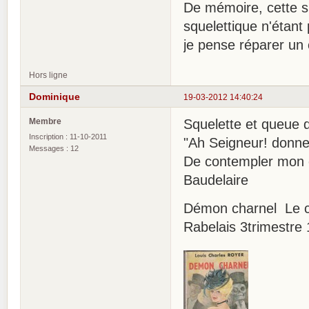
De mémoire, cette s
squelettique n'étant 
je pense réparer un 
Hors ligne
Dominique
19-03-2012 14:40:24
Membre
Squelette et queue 
Inscription : 11-10-2011
"Ah Seigneur! donnez
Messages : 12
De contempler mon 
Baudelaire
Démon charnel Le 
Rabelais 3trimestre