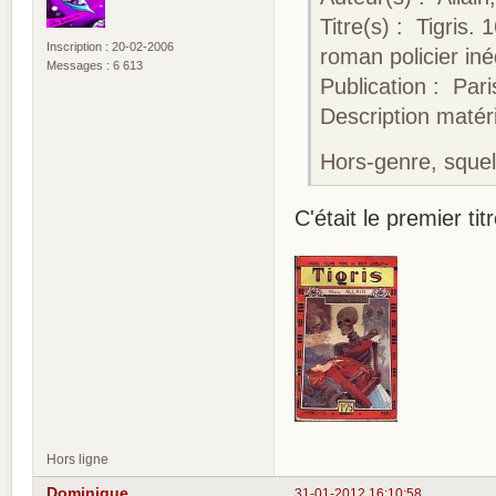
Titre(s) : Tigris.
Inscription : 20-02-2006
roman policier iné
Messages : 6 613
Publication : Pari
Description matérie
Hors-genre, squel
C'était le premier tit
Hors ligne
Dominique
31-01-2012 16:10:58