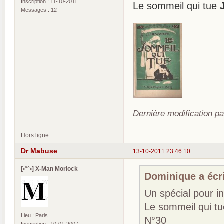
Inscription : 11-10-2011
Le sommeil qui tue
Messages : 12
Dernière modification pa
Hors ligne
Dr Mabuse
13-10-2011 23:46:10
[•°°•] X-Man Morlock
Dominique a écri
Un spécial pour i
Le sommeil qui t
Lieu : Paris
N°30
Inscription : 10-01-2007