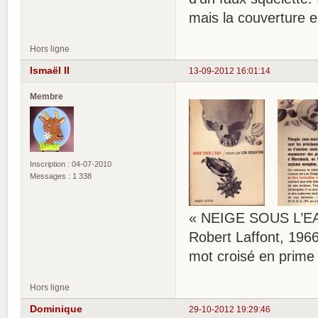
mais la couverture e
Hors ligne
Ismaël II
13-09-2012 16:01:14
Membre
Inscription : 04-07-2010
Messages : 1 338
« NEIGE SOUS L’EA
Robert Laffont, 1966
mot croisé en prime
Hors ligne
Dominique
29-10-2012 19:29:46