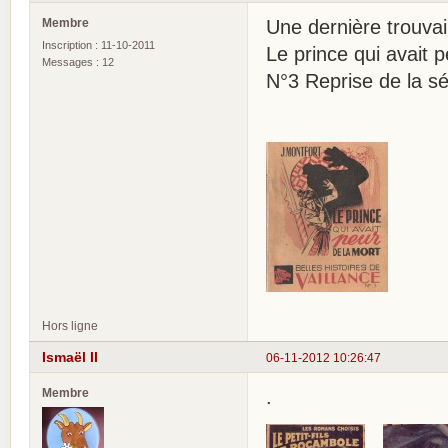
Membre
Une dernière trouvai
Inscription : 11-10-2011
Le prince qui avait p
Messages : 12
N°3 Reprise de la s
Hors ligne
Ismaël II
06-11-2012 10:26:47
Membre
.