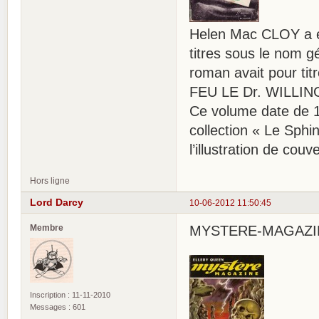
Helen Mac CLOY a éc
titres sous le nom 
roman avait pour ti
FEU LE Dr. WILLING » 
Ce volume date de 19
collection « Le Sph
l’illustration de couv
Hors ligne
Lord Darcy
10-06-2012 11:50:45
Membre
MYSTERE-MAGAZINE 
Inscription : 11-11-2010
Messages : 601