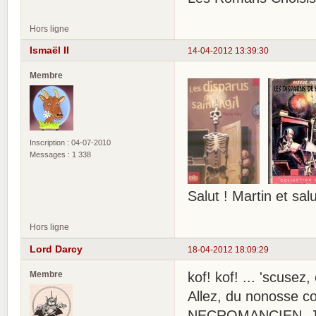
Hors ligne
Ismaël II
14-04-2012 13:39:30
Membre
Inscription : 04-07-2010
Messages : 1 338
Salut ! Martin et sa
Hors ligne
Lord Darcy
18-04-2012 18:09:29
Membre
kof! kof! ... 'scusez
Allez, du nonosse
NECROMANCIEN. Jona