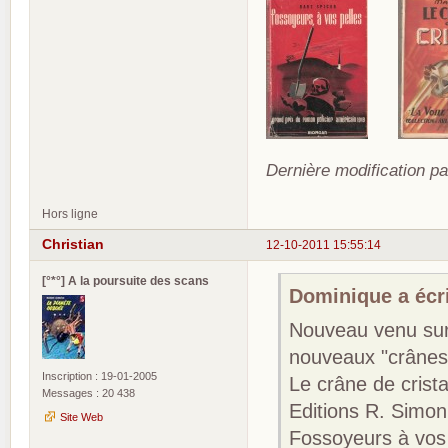
Dernière modification p
Hors ligne
Christian
12-10-2011 15:55:14
[°*°] A la poursuite des scans
Dominique a écri
Nouveau venu sur 
nouveaux "crânes"
Inscription : 19-01-2005
Le crâne de crist
Messages : 20 438
Editions R. Simon
Site Web
Fossoyeurs à vos