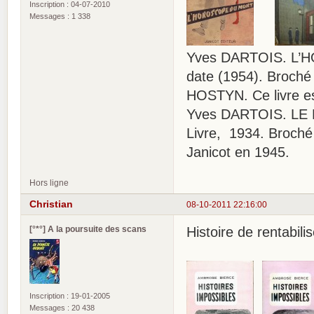
Inscription : 04-07-2010
Messages : 1 338
Yves DARTOIS. L’HO
date (1954). Broché 
HOSTYN. Ce livre es
Yves DARTOIS. LE
Livre, 1934. Broché 
Janicot en 1945.
Hors ligne
Christian
08-10-2011 22:16:00
[°*°] A la poursuite des scans
Histoire de rentabili
Inscription : 19-01-2005
Messages : 20 438