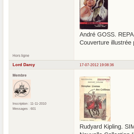
André GOSS. REPASS
Couverture illustr
Hors ligne
Lord Darcy
17-07-2012 19:08:36
Membre
Inscription : 11-11-2010
Messages : 601
Rudyard Kipling. 