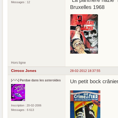
"La panthère nazie"
Messages : 12
Bruxelles 1968
Hors ligne
Cirroco Jones
28-02-2012 18:37:55
[•°•°•] Perdue dans les asteroïdes
Un petit bock crânie
Inscription : 20-02-2006
Messages : 6 613