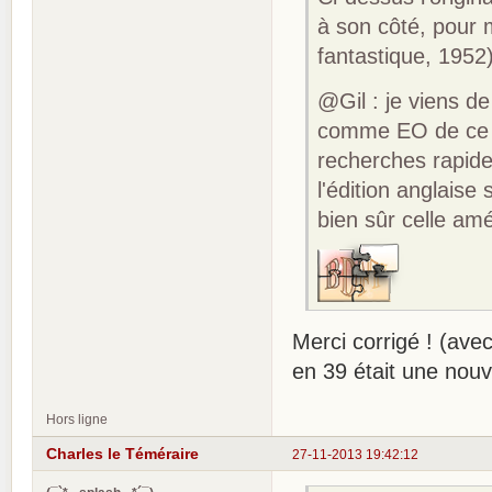
à son côté, pour m
fantastique, 1952
@Gil : je viens d
comme EO de ce r
recherches rapide
l'édition anglaise
bien sûr celle am
Merci corrigé ! (avec
en 39 était une nouv
Hors ligne
Charles le Téméraire
27-11-2013 19:42:12