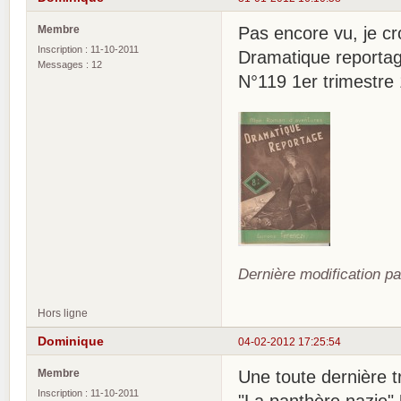
Membre
Pas encore vu, je cro
Inscription : 11-10-2011
Dramatique reporta
Messages : 12
N°119 1er trimestre
Dernière modification p
Hors ligne
Dominique
04-02-2012 17:25:54
Membre
Une toute dernière tr
Inscription : 11-10-2011