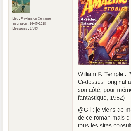
Lieu : Proxima du Centaure
Inscription : 14-05-2010
Messages : 1 383
William F. Temple :
Ci-dessus l'original
son côté, pour mémoi
fantastique, 1952)
@Gil : je viens de 
de ce roman mais c'e
tous les sites consu