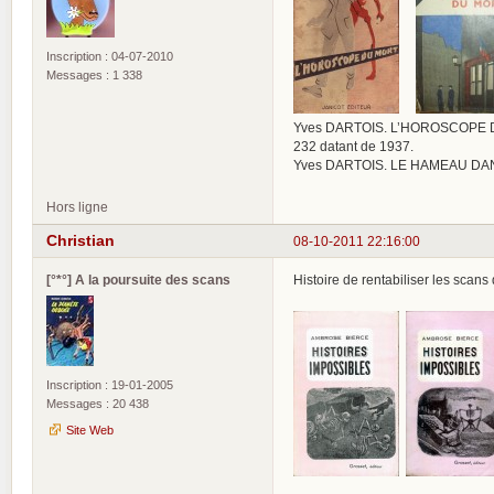
Inscription : 04-07-2010
Messages : 1 338
Yves DARTOIS. L’HOROSCOPE DU MO
232 datant de 1937.
Yves DARTOIS. LE HAMEAU DANS L
Hors ligne
Christian
08-10-2011 22:16:00
[°*°] A la poursuite des scans
Histoire de rentabiliser les scans 
Inscription : 19-01-2005
Messages : 20 438
Site Web