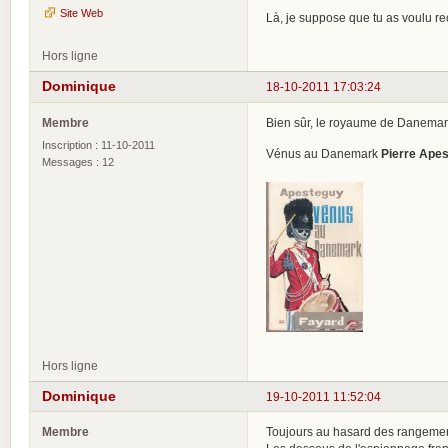
Site Web
Là, je suppose que tu as voulu rec
Hors ligne
Dominique
18-10-2011 17:03:24
Membre
Bien sûr, le royaume de Danemark
Inscription : 11-10-2011
Vénus au Danemark
Pierre Ape
Messages : 12
Hors ligne
Dominique
19-10-2011 11:52:04
Membre
Toujours au hasard des rangemen