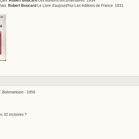
nçais
Robert Boucard
Les éditions documentaires 1934
glais
Robert Boucard
Le Livre d'aujourd'hui Les éditions de France 1931
 T. Bobmarkson - 1956
vec 32 incisives ?