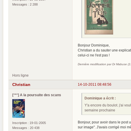
Messages : 2 288
Bonjour Dominique,
Christian a du sauter une explicat
celui-ci ne l'est pas !
Dernière modification par Dr Mabuse (
Hors ligne
Christian
14-10-2011 08:48:56
[°*°] A la poursuite des scans
Dominique a écrit :
Y'a encore du boulot. j'ai vou
semaine prochaine
Bonjour, pour avoir dans le post u
Inscription : 19-01-2005
sur image". J'avais corrigé moi 
Messages : 20 438