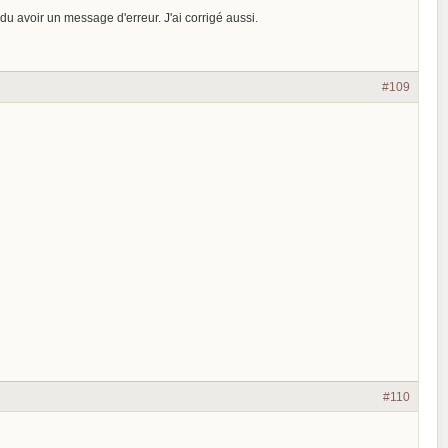
du avoir un message d'erreur. J'ai corrigé aussi.
#109
#110