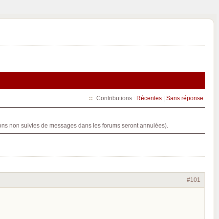
Contributions :
Récentes
|
Sans réponse
ptions non suivies de messages dans les forums seront annulées).
#101