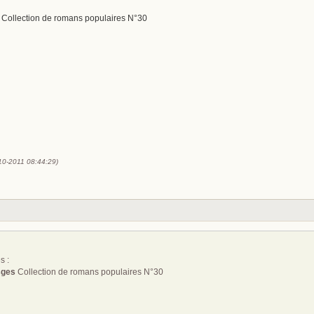
Collection de romans populaires N°30
-10-2011 08:44:29)
s :
sges
Collection de romans populaires N°30