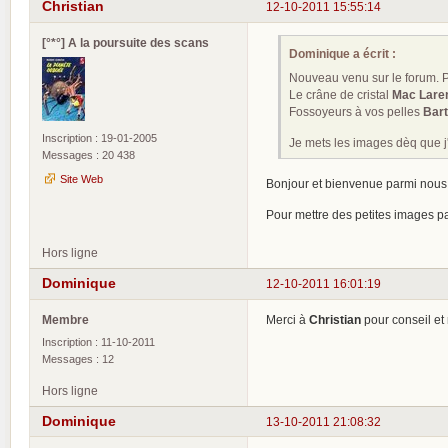
Christian
12-10-2011 15:55:14
[°*°] A la poursuite des scans
Dominique a écrit :
Nouveau venu sur le forum. Pe
Le crâne de cristal
Mac Lare
Fossoyeurs à vos pelles
Bart
Inscription : 19-01-2005
Je mets les images dèq que j
Messages : 20 438
Site Web
Bonjour et bienvenue parmi nou
Pour mettre des petites images pa
Hors ligne
Dominique
12-10-2011 16:01:19
Membre
Merci à
Christian
pour conseil et 
Inscription : 11-10-2011
Messages : 12
Hors ligne
Dominique
13-10-2011 21:08:32