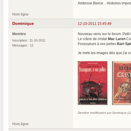
Ambrose Bierce .. Histoires impo
Hors ligne
Dominique
12-10-2011 15:45:49
Membre
Nouveau venu sur le forum. Petit 
Le crâne de cristal
Mac Laren
Col
Inscription : 11-10-2011
Fossoyeurs à vos pelles
Bart Spi
Messages : 12
Je mets les images dès que j'ai c
Dernière modification par Dominique (
Hors ligne