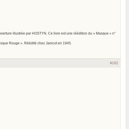
rture illustrée par HOSTYN. Ce livre est une réédition du « Masque » n°
que Rouge ». Réédité chez Janicot en 1945.
#102