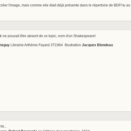
réer l'image, mais comme elle était déjà présente dans le répertoire de BDFI tu as 
 ne pouvait être absent de ce topic, nom d'un Shakespeare!
steguy
Librairie Arthème Fayard 3T1964 Illustration
Jacques Blondeau
ts...