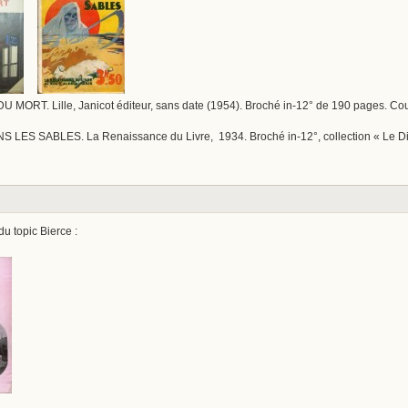
RT. Lille, Janicot éditeur, sans date (1954). Broché in-12° de 190 pages. Couve
ES SABLES. La Renaissance du Livre, 1934. Broché in-12°, collection « Le Dis
du topic Bierce :