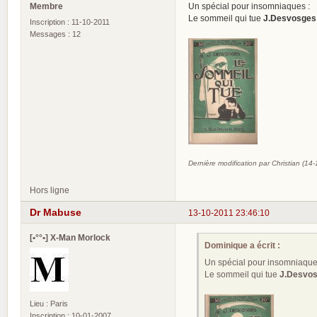
Membre
Un spécial pour insomniaques :
Le sommeil qui tue
J.Desvosges
Inscription : 11-10-2011
Messages : 12
Dernière modification par Christian (14
Hors ligne
Dr Mabuse
13-10-2011 23:46:10
[•°°•] X-Man Morlock
Dominique a écrit :
Un spécial pour insomniaque
Le sommeil qui tue
J.Desvo
Lieu : Paris
Inscription : 10-01-2007