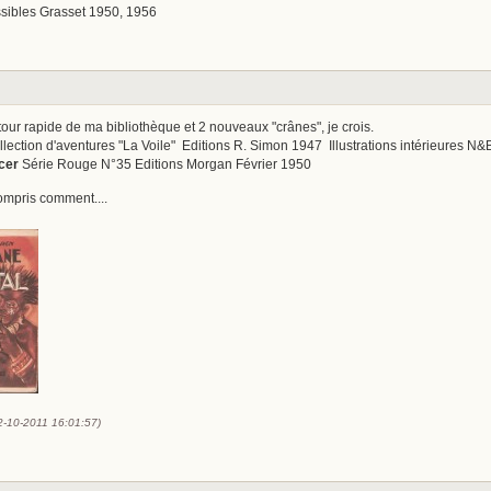
ssibles Grasset 1950, 1956
tour rapide de ma bibliothèque et 2 nouveaux "crânes", je crois.
lection d'aventures "La Voile" Editions R. Simon 1947 Illustrations intérieures N&
cer
Série Rouge N°35 Editions Morgan Février 1950
ompris comment....
12-10-2011 16:01:57)