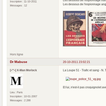
Les dessous de l'espionnage fra
Inscription : 11-10-2011
Les dessous de l'espionnage an
Messages : 12
Hors ligne
Dr Mabuse
20-10-2011 23:02:21
[•°°•] X-Man Morlock
La Loupe 51 - Trafic et sang - N.
Et lui, n'est-il pas croquignolet a
Lieu : Paris
Inscription : 10-01-2007
Messages : 2 288