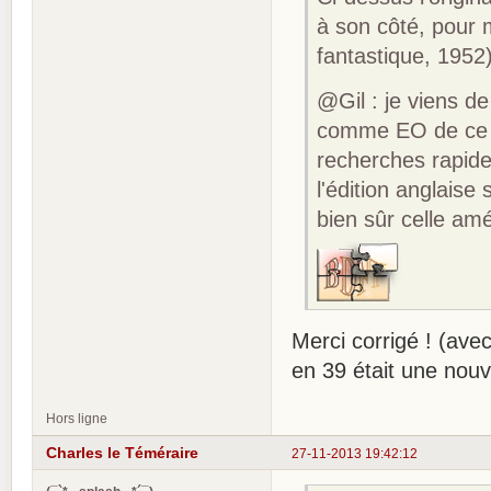
à son côté, pour m
fantastique, 1952
@Gil : je viens d
comme EO de ce r
recherches rapide
l'édition anglaise
bien sûr celle am
Merci corrigé ! (avec
en 39 était une nouv
Hors ligne
Charles le Téméraire
27-11-2013 19:42:12