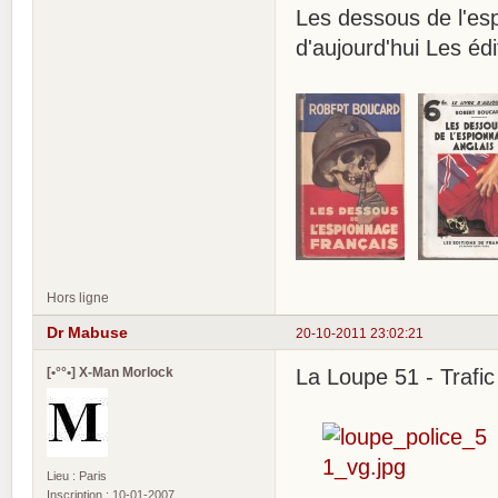
Les dessous de l'e
d'aujourd'hui Les é
Hors ligne
Dr Mabuse
20-10-2011 23:02:21
[•°°•] X-Man Morlock
La Loupe 51 - Trafi
Lieu : Paris
Inscription : 10-01-2007