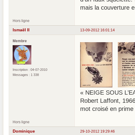
mais la couverture e
Hors ligne
Ismaël II
13-09-2012 16:01:14
Membre
Inscription : 04-07-2010
Messages : 1 338
« NEIGE SOUS L’EA
Robert Laffont, 1966
mot croisé en prime
Hors ligne
Dominique
29-10-2012 19:29:46