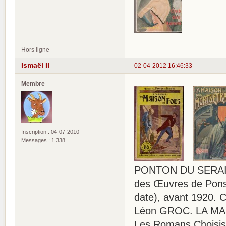
Hors ligne
Ismaël II
02-04-2012 16:46:33
Membre
Inscription : 04-07-2010
Messages : 1 338
PONTON DU SERAIL
des Œuvres de Ponso
date), avant 1920. 
Léon GROC. LA MA
Les Romans Choisis