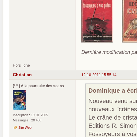
Dernière modification p
Hors ligne
Christian
12-10-2011 15:55:14
[°*°] A la poursuite des scans
Dominique a écri
Nouveau venu sur 
nouveaux "crânes"
Inscription : 19-01-2005
Le crâne de crist
Messages : 20 438
Editions R. Simon
Site Web
Fossoyeurs à vos