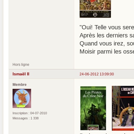
"Oui! Telle vous ser
Après les derniers 
Quand vous irez, sou
Moisir parmi les os
Hors ligne
Ismaël II
24-06-2012 13:09:00
Membre
Inscription : 04-07-2010
Messages : 1 338