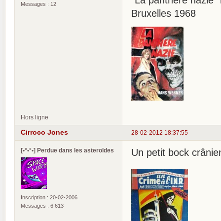
"La panthère nazie"
Messages : 12
Bruxelles 1968
Hors ligne
Cirroco Jones
28-02-2012 18:37:55
[•°•°•] Perdue dans les asteroïdes
Un petit bock crânie
Inscription : 20-02-2006
Messages : 6 613