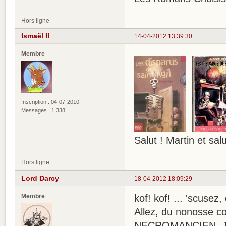
Hors ligne
Ismaël II
14-04-2012 13:39:30
Membre
Inscription : 04-07-2010
Messages : 1 338
Salut ! Martin et sa
Hors ligne
Lord Darcy
18-04-2012 18:09:29
Membre
kof! kof! ... 'scusez
Allez, du nonosse
NECROMANCIEN. Jona