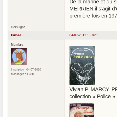
De la marine et du s
MERRIEN il s’agit d’
première fois en 197
Hors ligne
Ismaël II
04-07-2012 13:16:16
Membre
Inscription : 04-07-2010
Messages : 1 338
Vivian P. MARCY. P
collection « Police