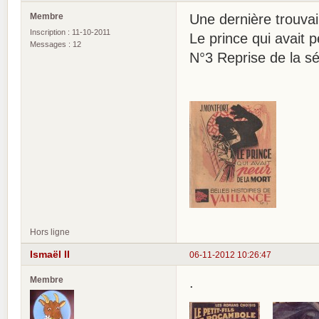
Membre
Une dernière trouvai
Inscription : 11-10-2011
Le prince qui avait p
Messages : 12
N°3 Reprise de la s
Hors ligne
Ismaël II
06-11-2012 10:26:47
Membre
.