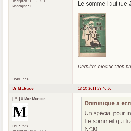
Inscription : 11-10-2011
Le sommeil qui tue
Messages : 12
Dernière modification pa
Hors ligne
Dr Mabuse
13-10-2011 23:46:10
[•°°•] X-Man Morlock
Dominique a écri
Un spécial pour i
Le sommeil qui t
Lieu : Paris
N°30
Inscription : 10-01-2007