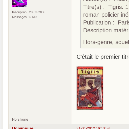
Titre(s) : Tigris.
Inscription : 20-02-2006
roman policier iné
Messages : 6 613
Publication : Pari
Description matérie
Hors-genre, squel
C'était le premier tit
Hors ligne
Dominique
31-01-2012 16:10:58