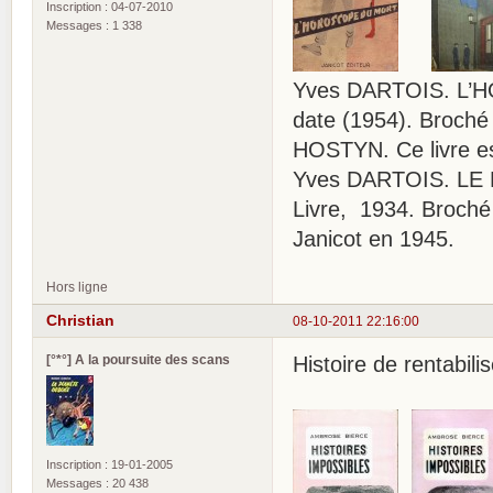
Inscription : 04-07-2010
Messages : 1 338
Yves DARTOIS. L’HO
date (1954). Broché 
HOSTYN. Ce livre es
Yves DARTOIS. LE
Livre, 1934. Broché 
Janicot en 1945.
Hors ligne
Christian
08-10-2011 22:16:00
[°*°] A la poursuite des scans
Histoire de rentabili
Inscription : 19-01-2005
Messages : 20 438