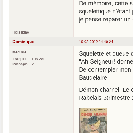
De mémoire, cette s
squelettique n'étant 
je pense réparer un 
Hors ligne
Dominique
19-03-2012 14:40:24
Membre
Squelette et queue 
Inscription : 11-10-2011
"Ah Seigneur! donnez
Messages : 12
De contempler mon 
Baudelaire
Démon charnel Le 
Rabelais 3trimestre