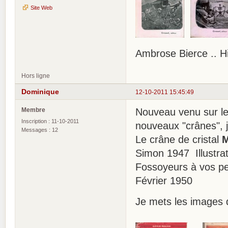
Site Web
Ambrose Bierce .. H
Hors ligne
Dominique
12-10-2011 15:45:49
Membre
Nouveau venu sur le 
Inscription : 11-10-2011
nouveaux "crânes", j
Messages : 12
Le crâne de cristal
M
Simon 1947 Illustrat
Fossoyeurs à vos pe
Février 1950
Je mets les images 