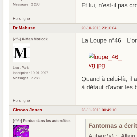
Et lui, n'est-il pas c
Messages : 2 288
Hors ligne
Dr Mabuse
20-10-2011 23:10:04
[•°°•] X-Man Morlock
La Loupe n°46 - L'o
Lieu : Paris
Inscription : 10-01-2007
Quand à celui-là, il
Messages : 2 288
à défaut d'avoir les 
Hors ligne
Cirroco Jones
28-11-2011 00:49:10
[•°•°•] Perdue dans les asteroïdes
Fantomas a écrit
Auteur(s) : Allai