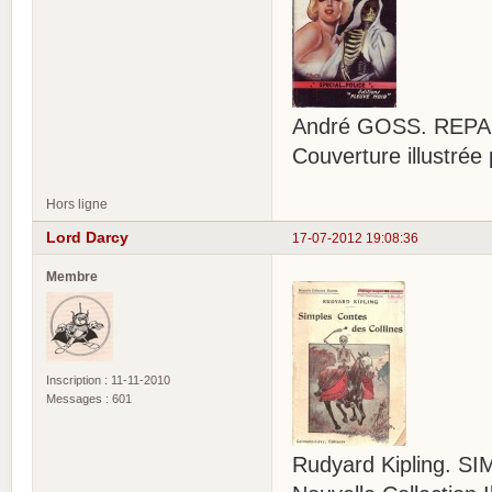
André GOSS. REPASS
Couverture illustr
Hors ligne
Lord Darcy
17-07-2012 19:08:36
Membre
Inscription : 11-11-2010
Messages : 601
Rudyard Kipling. 