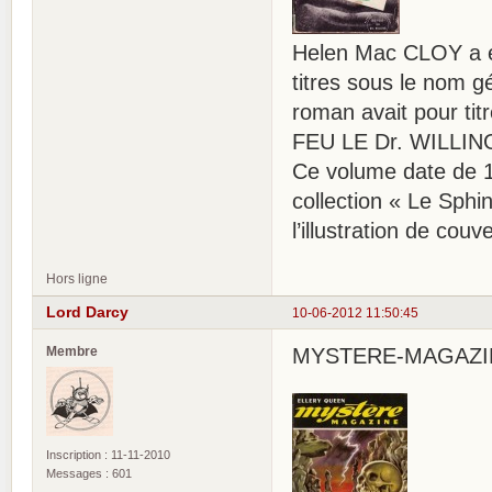
Helen Mac CLOY a éc
titres sous le nom 
roman avait pour ti
FEU LE Dr. WILLING » 
Ce volume date de 19
collection « Le Sph
l’illustration de couv
Hors ligne
Lord Darcy
10-06-2012 11:50:45
Membre
MYSTERE-MAGAZINE 
Inscription : 11-11-2010
Messages : 601