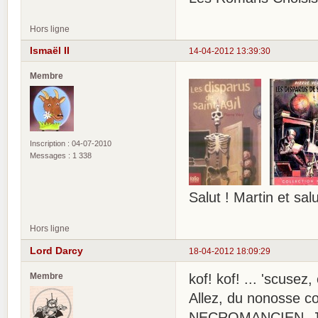
Hors ligne
Ismaël II
14-04-2012 13:39:30
Membre
Inscription : 04-07-2010
Messages : 1 338
Salut ! Martin et sa
Hors ligne
Lord Darcy
18-04-2012 18:09:29
Membre
kof! kof! ... 'scusez
Allez, du nonosse
NECROMANCIEN. Jona