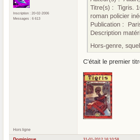
Titre(s) : Tigris.
Inscription : 20-02-2006
roman policier iné
Messages : 6 613
Publication : Pari
Description matérie
Hors-genre, squel
C'était le premier tit
Hors ligne
Dominique
31-01-2012 16:10:58