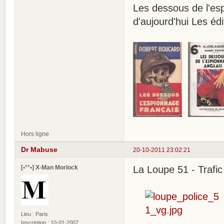
Les dessous de l'e
d'aujourd'hui Les é
Hors ligne
Dr Mabuse
20-10-2011 23:02:21
[•°°•] X-Man Morlock
La Loupe 51 - Trafi
Lieu : Paris
Inscription : 10-01-2007