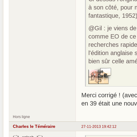
à son côté, pour m
fantastique, 1952
@Gil : je viens d
comme EO de ce r
recherches rapide
l'édition anglaise
bien sûr celle am
Merci corrigé ! (avec
en 39 était une nouv
Hors ligne
Charles le Téméraire
27-11-2013 19:42:12