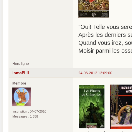
"Oui! Telle vous ser
Après les derniers 
Quand vous irez, sou
Moisir parmi les os
Hors ligne
Ismaël II
24-06-2012 13:09:00
Membre
Inscription : 04-07-2010
Messages : 1 338