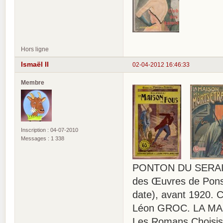
Hors ligne
Ismaël II
02-04-2012 16:46:33
Membre
Inscription : 04-07-2010
Messages : 1 338
PONTON DU SERAIL
des Œuvres de Ponso
date), avant 1920. 
Léon GROC. LA MA
Les Romans Choisis