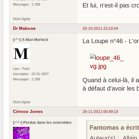
Et lui, n'est-il pas c
Messages : 2 288
Hors ligne
Dr Mabuse
20-10-2011 23:10:04
[•°°•] X-Man Morlock
La Loupe n°46 - L'o
Lieu : Paris
Inscription : 10-01-2007
Quand à celui-là, il
Messages : 2 288
à défaut d'avoir les 
Hors ligne
Cirroco Jones
28-11-2011 00:49:10
[•°•°•] Perdue dans les asteroïdes
Fantomas a écrit
Auteur(s) : Allai