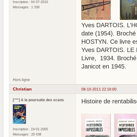
Inscription : 04-07-2010
Messages : 1 338
Yves DARTOIS. L’HO
date (1954). Broché 
HOSTYN. Ce livre es
Yves DARTOIS. LE
Livre, 1934. Broché 
Janicot en 1945.
Hors ligne
Christian
08-10-2011 22:16:00
[°*°] A la poursuite des scans
Histoire de rentabili
Inscription : 19-01-2005
Messages : 20 438