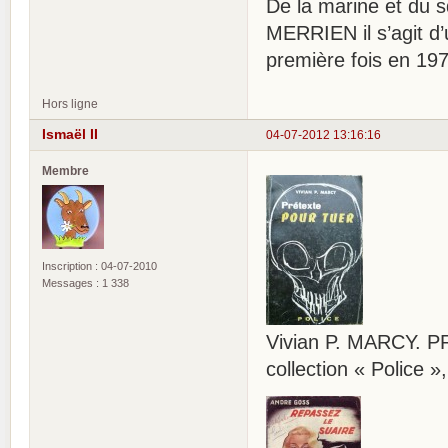
De la marine et du s
MERRIEN il s’agit d’
première fois en 197
Hors ligne
Ismaël II
04-07-2012 13:16:16
Membre
Inscription : 04-07-2010
Messages : 1 338
Vivian P. MARCY. P
collection « Police