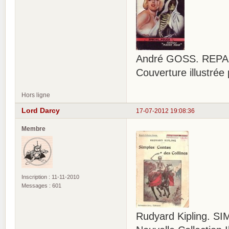
André GOSS. REPASS
Couverture illustr
Hors ligne
Lord Darcy
17-07-2012 19:08:36
Membre
Inscription : 11-11-2010
Messages : 601
Rudyard Kipling. 