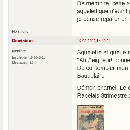
De mémoire, cette s
squelettique n'étant 
je pense réparer un 
Hors ligne
Dominique
19-03-2012 14:40:24
Membre
Squelette et queue 
Inscription : 11-10-2011
"Ah Seigneur! donnez
Messages : 12
De contempler mon 
Baudelaire
Démon charnel Le 
Rabelais 3trimestre