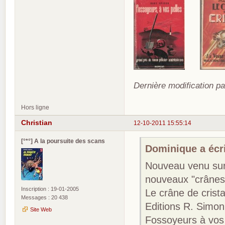
Dernière modification p
Hors ligne
Christian
12-10-2011 15:55:14
[°*°] A la poursuite des scans
Dominique a écri
Nouveau venu sur 
nouveaux "crânes"
Inscription : 19-01-2005
Le crâne de crist
Messages : 20 438
Editions R. Simon
Site Web
Fossoyeurs à vos