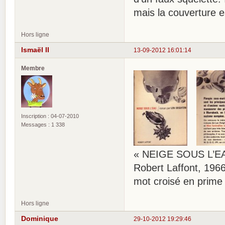
mais la couverture e
Hors ligne
Ismaël II
13-09-2012 16:01:14
Membre
Inscription : 04-07-2010
Messages : 1 338
« NEIGE SOUS L’EA
Robert Laffont, 1966
mot croisé en prime
Hors ligne
Dominique
29-10-2012 19:29:46