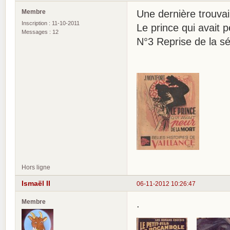
Membre
Une dernière trouvai
Inscription : 11-10-2011
Le prince qui avait p
Messages : 12
N°3 Reprise de la s
Hors ligne
Ismaël II
06-11-2012 10:26:47
Membre
.