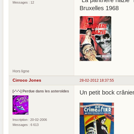
"La panthère nazie"
Messages : 12
Bruxelles 1968
Hors ligne
Cirroco Jones
28-02-2012 18:37:55
[•°•°•] Perdue dans les asteroïdes
Un petit bock crânie
Inscription : 20-02-2006
Messages : 6 613