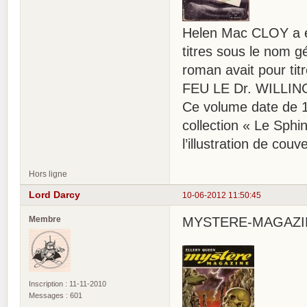
Helen Mac CLOY a éc
titres sous le nom 
roman avait pour ti
FEU LE Dr. WILLING » 
Ce volume date de 19
collection « Le Sph
l’illustration de couv
Hors ligne
Lord Darcy
10-06-2012 11:50:45
Membre
MYSTERE-MAGAZINE 
Inscription : 11-11-2010
Messages : 601