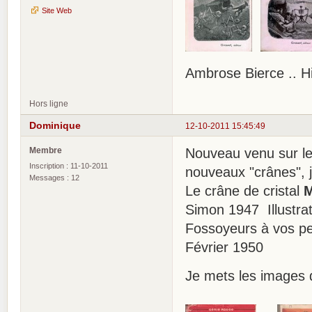
Site Web
Ambrose Bierce .. H
Hors ligne
Dominique
12-10-2011 15:45:49
Membre
Nouveau venu sur le 
Inscription : 11-10-2011
nouveaux "crânes", j
Messages : 12
Le crâne de cristal
M
Simon 1947 Illustrat
Fossoyeurs à vos pe
Février 1950
Je mets les images 