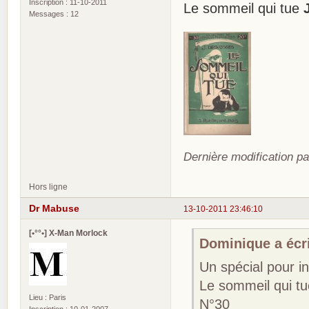
Inscription : 11-10-2011
Le sommeil qui tue
Messages : 12
Dernière modification pa
Hors ligne
Dr Mabuse
13-10-2011 23:46:10
[•°°•] X-Man Morlock
Dominique a écri
Un spécial pour i
Le sommeil qui t
Lieu : Paris
N°30
Inscription : 10-01-2007