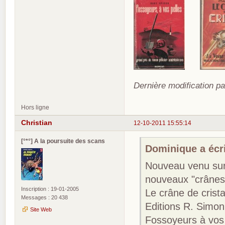
Dernière modification p
Hors ligne
Christian
12-10-2011 15:55:14
[°*°] A la poursuite des scans
Dominique a écri
Nouveau venu sur 
nouveaux "crânes"
Inscription : 19-01-2005
Le crâne de crist
Messages : 20 438
Editions R. Simon
Site Web
Fossoyeurs à vos