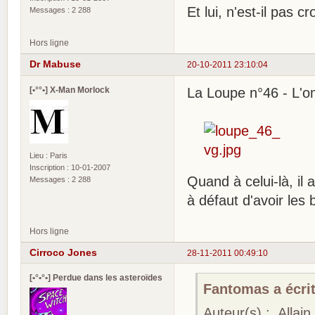
Et lui, n'est-il pas c
Messages : 2 288
Hors ligne
Dr Mabuse
20-10-2011 23:10:04
[•°°•] X-Man Morlock
La Loupe n°46 - L'o
Lieu : Paris
Inscription : 10-01-2007
Quand à celui-là, il
Messages : 2 288
à défaut d'avoir les 
Hors ligne
Cirroco Jones
28-11-2011 00:49:10
[•°•°•] Perdue dans les asteroïdes
Fantomas a écrit
Auteur(s) : Allai