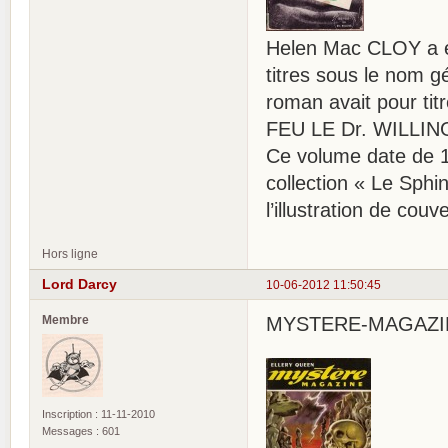
Helen Mac CLOY a éc
titres sous le nom 
roman avait pour ti
FEU LE Dr. WILLING » 
Ce volume date de 19
collection « Le Sph
l’illustration de couv
Hors ligne
Lord Darcy
10-06-2012 11:50:45
Membre
MYSTERE-MAGAZINE 
Inscription : 11-11-2010
Messages : 601