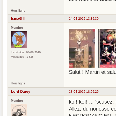
Hors ligne
Ismaël II
14-04-2012 13:39:30
Membre
Inscription : 04-07-2010
Messages : 1 338
Salut ! Martin et sa
Hors ligne
Lord Darcy
18-04-2012 18:09:29
Membre
kof! kof! ... 'scusez
Allez, du nonosse
NECROMANCIEN. Jona