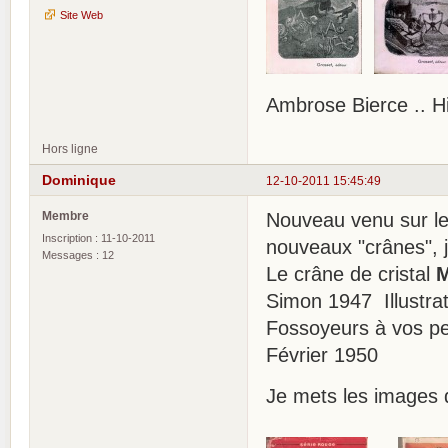
Site Web
Ambrose Bierce .. H
Hors ligne
Dominique
12-10-2011 15:45:49
Membre
Nouveau venu sur le 
Inscription : 11-10-2011
nouveaux "crânes", j
Messages : 12
Le crâne de cristal
M
Simon 1947 Illustrat
Fossoyeurs à vos pe
Février 1950
Je mets les images 