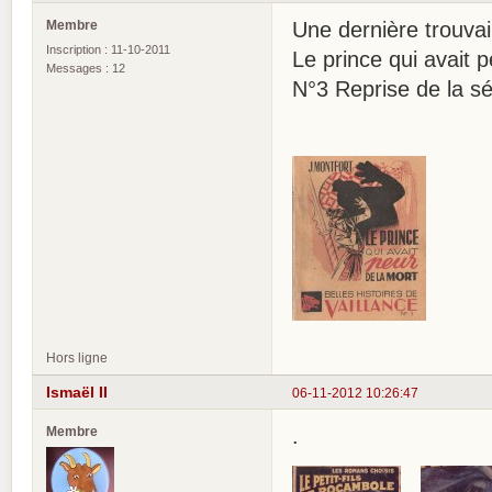
Membre
Une dernière trouvai
Inscription : 11-10-2011
Le prince qui avait p
Messages : 12
N°3 Reprise de la s
Hors ligne
Ismaël II
06-11-2012 10:26:47
Membre
.