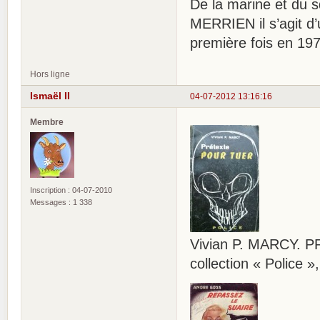
De la marine et du s
MERRIEN il s’agit d’
première fois en 197
Hors ligne
Ismaël II
04-07-2012 13:16:16
Membre
Inscription : 04-07-2010
Messages : 1 338
Vivian P. MARCY. P
collection « Police