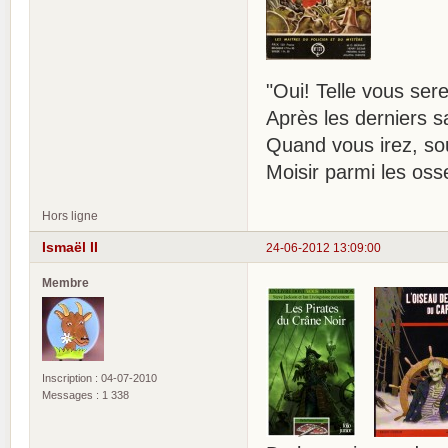
"Oui! Telle vous ser
Après les derniers 
Quand vous irez, sou
Moisir parmi les os
Hors ligne
Ismaël II
24-06-2012 13:09:00
Membre
Inscription : 04-07-2010
Messages : 1 338