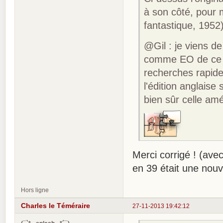
à son côté, pour m
fantastique, 1952
@Gil : je viens d
comme EO de ce r
recherches rapide
l'édition anglaise
bien sûr celle am
Merci corrigé ! (avec
en 39 était une nouv
Hors ligne
Charles le Téméraire
27-11-2013 19:42:12