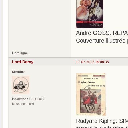
André GOSS. REPASS
Couverture illustr
Hors ligne
Lord Darcy
17-07-2012 19:08:36
Membre
Inscription : 11-11-2010
Messages : 601
Rudyard Kipling. 