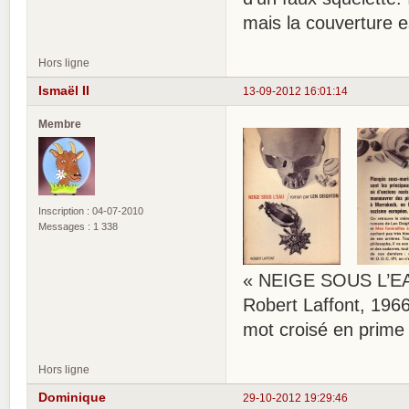
mais la couverture e
Hors ligne
Ismaël II
13-09-2012 16:01:14
Membre
Inscription : 04-07-2010
Messages : 1 338
« NEIGE SOUS L’EA
Robert Laffont, 1966
mot croisé en prime
Hors ligne
Dominique
29-10-2012 19:29:46