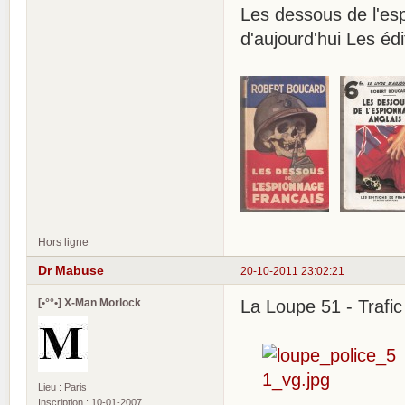
Les dessous de l'e
d'aujourd'hui Les é
Hors ligne
Dr Mabuse
20-10-2011 23:02:21
[•°°•] X-Man Morlock
La Loupe 51 - Trafi
Lieu : Paris
Inscription : 10-01-2007