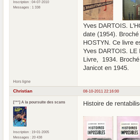
Inscription : 04-07-2010
Messages : 1 338
Yves DARTOIS. L’HO
date (1954). Broché 
HOSTYN. Ce livre es
Yves DARTOIS. LE
Livre, 1934. Broché 
Janicot en 1945.
Hors ligne
Christian
08-10-2011 22:16:00
[°*°] A la poursuite des scans
Histoire de rentabili
Inscription : 19-01-2005
Messages : 20 438