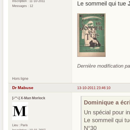
Inscription : 11-10-2011
Le sommeil qui tue
Messages : 12
Dernière modification pa
Hors ligne
Dr Mabuse
13-10-2011 23:46:10
[•°°•] X-Man Morlock
Dominique a écri
Un spécial pour i
Le sommeil qui t
Lieu : Paris
N°30
Inscription : 10-01-2007