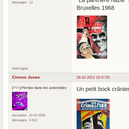
"La panthère nazie"
Messages : 12
Bruxelles 1968
Hors ligne
Cirroco Jones
28-02-2012 18:37:55
[•°•°•] Perdue dans les asteroïdes
Un petit bock crânie
Inscription : 20-02-2006
Messages : 6 613