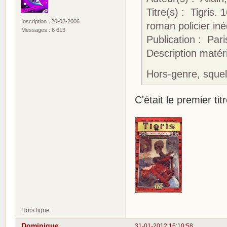
Titre(s) : Tigris.
Inscription : 20-02-2006
roman policier iné
Messages : 6 613
Publication : Pari
Description matérie
Hors-genre, squel
C'était le premier tit
Hors ligne
Dominique
31-01-2012 16:10:58