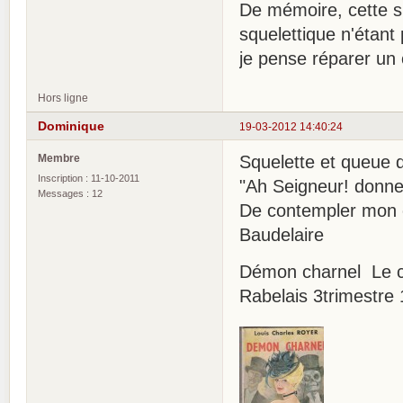
De mémoire, cette s
squelettique n'étant 
je pense réparer un 
Hors ligne
Dominique
19-03-2012 14:40:24
Membre
Squelette et queue 
Inscription : 11-10-2011
"Ah Seigneur! donnez
Messages : 12
De contempler mon 
Baudelaire
Démon charnel Le 
Rabelais 3trimestre