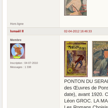
Hors ligne
Ismaël II
02-04-2012 16:46:33
Membre
Inscription : 04-07-2010
Messages : 1 338
PONTON DU SERAIL
des Œuvres de Ponso
date), avant 1920. 
Léon GROC. LA MA
Les Romans Choisis