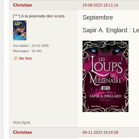
Christian
19-09-2023 18:11:14
[°*°] A la poursuite des scans
Septembre
Sapir A. Englard : L
Inscription : 19-01-2005
Messages : 20 441
Site Web
Hors ligne
Christian
09-11-2023 19:24:39