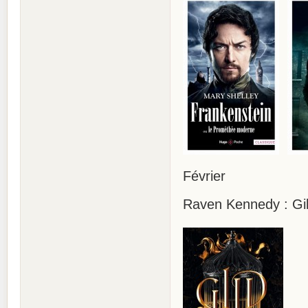
Février
Raven Kennedy : Gild