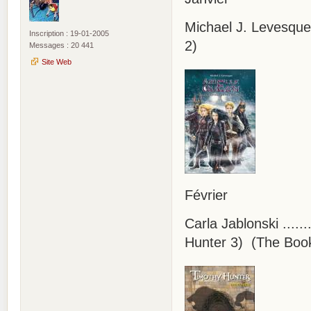
Michael J. Levesque 
Inscription : 19-01-2005
2)
Messages : 20 441
Site Web
Février
Carla Jablonski .....
Hunter 3) (The Book