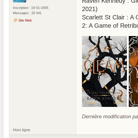
Raven Kennedy : Gle
2021)
Inscription : 19-01-2005
Messages : 20 441
Scarlett St Clair :
Site Web
2: A Game of Retrib
Dernière modification pa
Hors ligne