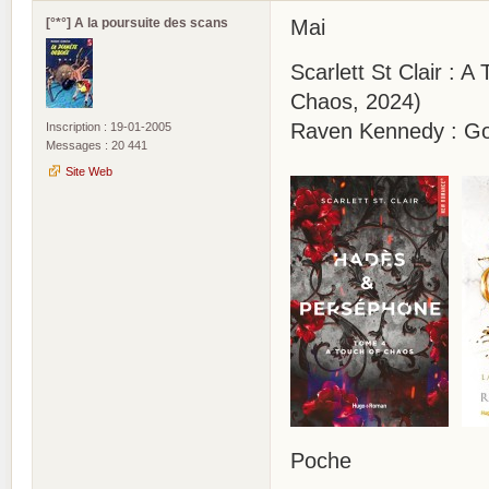
[°*°] A la poursuite des scans
Mai
Scarlett St Clair : 
Chaos, 2024)
Raven Kennedy : Gol
Inscription : 19-01-2005
Messages : 20 441
Site Web
Poche