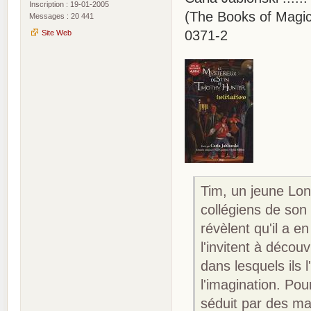
Inscription : 19-01-2005
(The Books of Magic 
Messages : 20 441
0371-2
Site Web
Tim, un jeune Lon
collégiens de son 
révèlent qu'il a en
l'invitent à décou
dans lesquels ils 
l'imagination. Pou
séduit par des mag