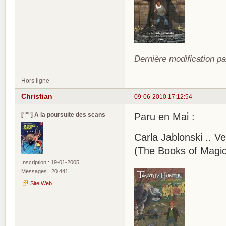
Dernière modification pa
Hors ligne
Christian
09-06-2010 17:12:54
[°*°] A la poursuite des scans
Paru en Mai :
Carla Jablonski .. 
(The Books of Magi
Inscription : 19-01-2005
Messages : 20 441
Site Web