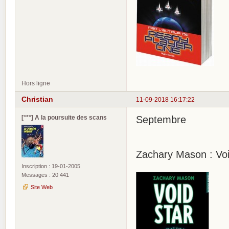
Hors ligne
Christian
11-09-2018 16:17:22
[°*°] A la poursuite des scans
Septembre
Zachary Mason : Voi
Inscription : 19-01-2005
Messages : 20 441
Site Web