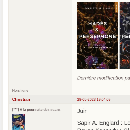
Dernière modification pa
Hors ligne
Christian
28-05-2023 19:04:09
[°*°] A la poursuite des scans
Juin
Sapir A. Englard : L