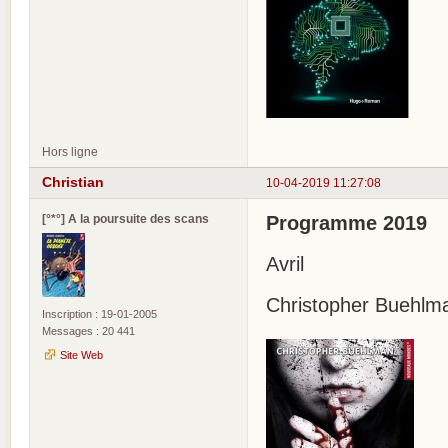
Hors ligne
Christian
10-04-2019 11:27:08
[°*°] A la poursuite des scans
Programme 2019
Avril
Christopher Buehlm
Inscription : 19-01-2005
Messages : 20 441
Site Web