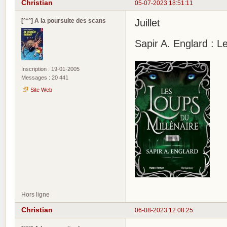
Christian
05-07-2023 18:51:11
[°*°] A la poursuite des scans
Juillet
Sapir A. Englard : L
Inscription : 19-01-2005
Messages : 20 441
Site Web
Hors ligne
Christian
06-08-2023 12:08:25