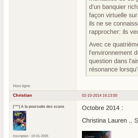
d'un banquier ric
façon virtuelle s
ils ne se connai
rapprocher: ils v
Avec ce quatrième
l'environnement 
question dans l'ai
résonance lorsqu'
Hors ligne
Christian
02-10-2014 16:13:00
[°*°] A la poursuite des scans
Octobre 2014 :
Christina Lauren .. 
Inscription : 19-01-2005