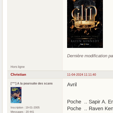
Dernière modification pa
Hors ligne
Christian
11-04-2024 11:11:40
[°*°] A la poursuite des scans
Avril
Poche .. Sapir A. En
Poche .. Raven Kenn
Inscription : 19-01-2005
Messages : 20 441