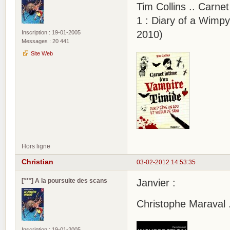
Tim Collins .. Carne
1 : Diary of a Wimp
2010)
Inscription : 19-01-2005
Messages : 20 441
Site Web
Hors ligne
Christian
03-02-2012 14:53:35
[°*°] A la poursuite des scans
Janvier :
Christophe Maraval .
Inscription : 19-01-2005