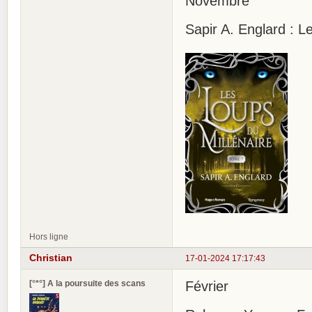
Novembre
Sapir A. Englard : L
Hors ligne
Christian
17-01-2024 17:17:43
[°*°] A la poursuite des scans
Février