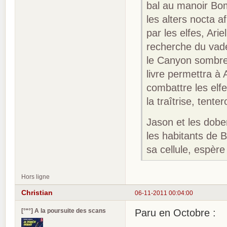
bal au manoir Bomb
les alters nocta a
par les elfes, Ar
recherche du vad
le Canyon sombre,
livre permettra à 
combattre les el
la traîtrise, tent
Jason et les dobe
les habitants de B
sa cellule, espèr
Hors ligne
Christian
06-11-2011 00:04:00
[°*°] A la poursuite des scans
Paru en Octobre :