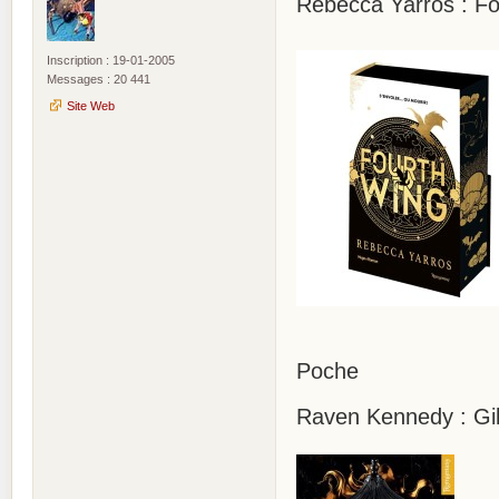
Rebecca Yarros : Fo
Inscription : 19-01-2005
Messages : 20 441
Site Web
Poche
Raven Kennedy : Gild