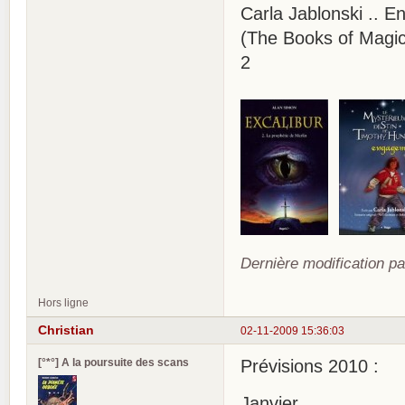
Carla Jablonski .. 
(The Books of Magic 
2
Dernière modification pa
Hors ligne
Christian
02-11-2009 15:36:03
[°*°] A la poursuite des scans
Prévisions 2010 :
Janvier