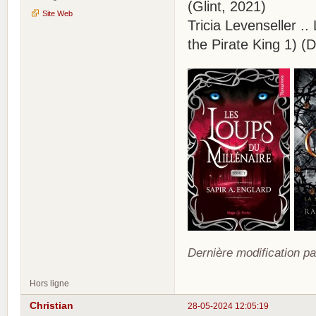
(Glint, 2021)
Site Web
Tricia Levenseller .. 
the Pirate King 1) (
Dernière modification pa
Hors ligne
Christian
28-05-2024 12:05:19