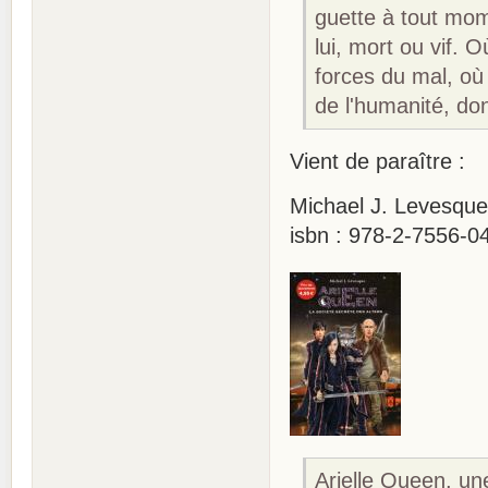
guette à tout mom
lui, mort ou vif. 
forces du mal, où 
de l'humanité, dont
Vient de paraître :
Michael J. Levesque 
isbn : 978-2-7556-0
Arielle Queen, un