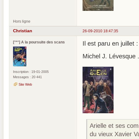
Hors ligne
Christian
26-09-2010 18:47:35
[°*°] A la poursuite des scans
Il est paru en juillet :
Michel J. Lévesque .
Inscription : 19-01-2005
Messages : 20 441
Site Web
Arielle et ses com
du vieux Xavier V