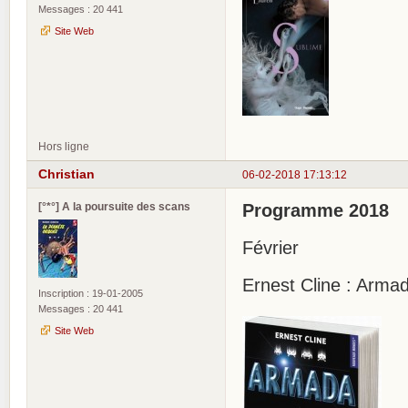
Messages : 20 441
Site Web
Hors ligne
Christian
06-02-2018 17:13:12
[°*°] A la poursuite des scans
Programme 2018
Février
Ernest Cline : Arma
Inscription : 19-01-2005
Messages : 20 441
Site Web