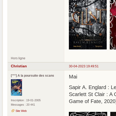
Hors ligne
Christian
30-04-2023 19:49:51
[°*°] A la poursuite des scans
Mai
Sapir A. Englard : L
Scarlett St Clair :
Game of Fate, 2020
Inscription : 19-01-2005
Messages : 20 441
Site Web