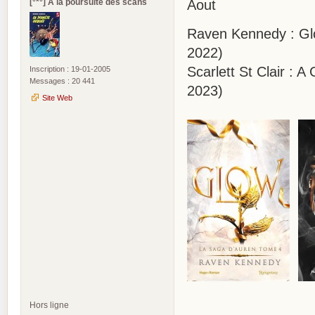
[°*°] A la poursuite des scans
Aout
Raven Kennedy : Glo
2022)
Scarlett St Clair :
Inscription : 19-01-2005
Messages : 20 441
2023)
Site Web
Hors ligne