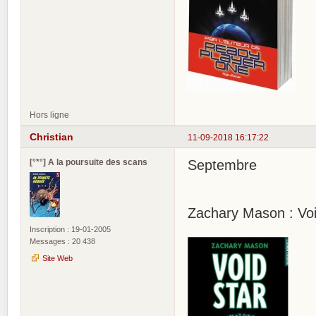
Hors ligne
Christian
11-09-2018 16:17:22
[°*°] A la poursuite des scans
Septembre
Zachary Mason : Voi
Inscription : 19-01-2005
Messages : 20 438
Site Web