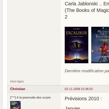
Carla Jablonski .. 
(The Books of Magic 
2
Dernière modification pa
Hors ligne
Christian
02-11-2009 15:36:03
[°*°] A la poursuite des scans
Prévisions 2010 :
Janvier