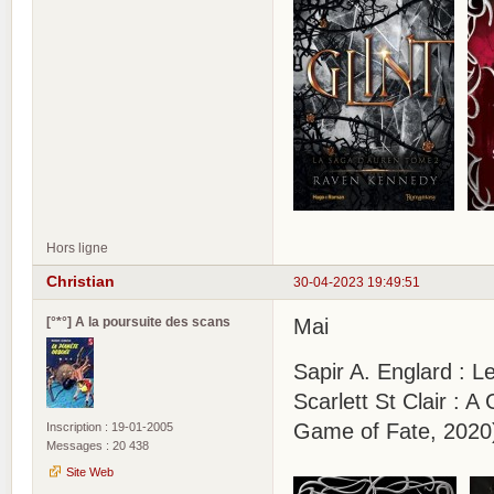
Hors ligne
Christian
30-04-2023 19:49:51
[°*°] A la poursuite des scans
Mai
Sapir A. Englard : L
Scarlett St Clair :
Game of Fate, 2020
Inscription : 19-01-2005
Messages : 20 438
Site Web