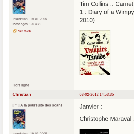
Tim Collins .. Carne
1 : Diary of a Wimp
2010)
Inscription : 19-01-2005
Messages : 20 438
Site Web
Hors ligne
Christian
03-02-2012 14:53:35
[°*°] A la poursuite des scans
Janvier :
Christophe Maraval .
Inscription : 19-01-2005