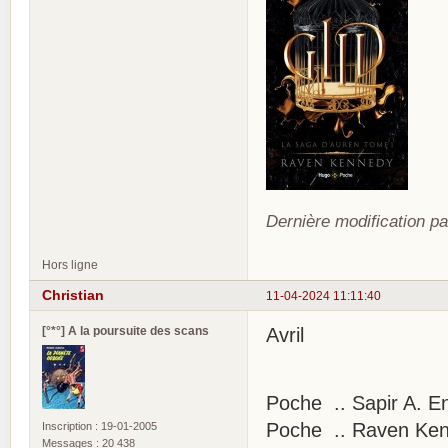
Dernière modification pa
Hors ligne
Christian
11-04-2024 11:11:40
[°*°] A la poursuite des scans
Avril
Poche .. Sapir A. En
Poche .. Raven Kenn
Inscription : 19-01-2005
Messages : 20 438