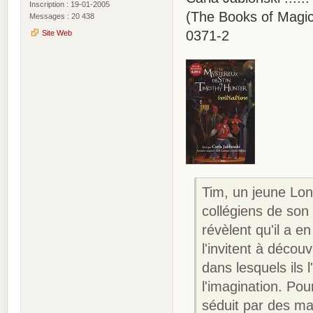
Inscription : 19-01-2005
(The Books of Magic 
Messages : 20 438
0371-2
Site Web
Tim, un jeune Lon
collégiens de son 
révèlent qu'il a en
l'invitent à décou
dans lesquels ils 
l'imagination. Pou
séduit par des mag