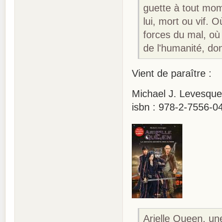
guette à tout mom
lui, mort ou vif. 
forces du mal, où 
de l'humanité, dont
Vient de paraître :
Michael J. Levesque 
isbn : 978-2-7556-0
Arielle Queen, un