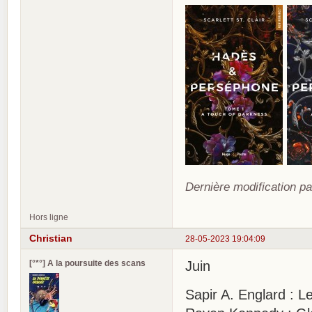
Dernière modification pa
Hors ligne
Christian
28-05-2023 19:04:09
[°*°] A la poursuite des scans
Juin
Sapir A. Englard : L