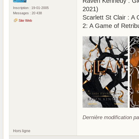
Raven Kennedy : Gle
2021)
Inscription : 19-01-2005
Messages : 20 438
Scarlett St Clair :
Site Web
2: A Game of Retrib
Dernière modification pa
Hors ligne