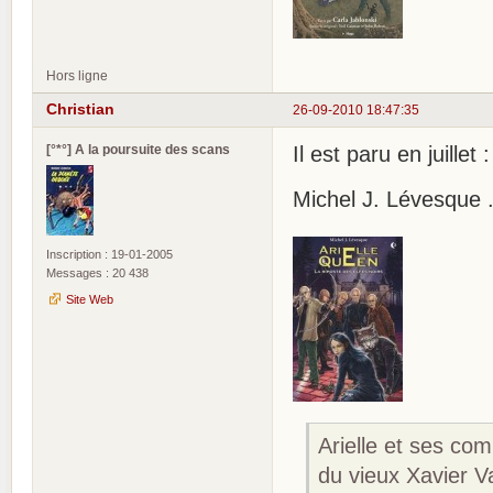
Hors ligne
Christian
26-09-2010 18:47:35
[°*°] A la poursuite des scans
Il est paru en juillet :
Michel J. Lévesque .
Inscription : 19-01-2005
Messages : 20 438
Site Web
Arielle et ses com
du vieux Xavier V