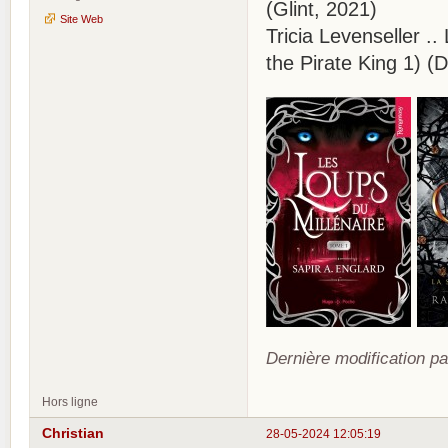
(Glint, 2021)
Site Web
Tricia Levenseller .. 
the Pirate King 1) (
Dernière modification pa
Hors ligne
Christian
28-05-2024 12:05:19