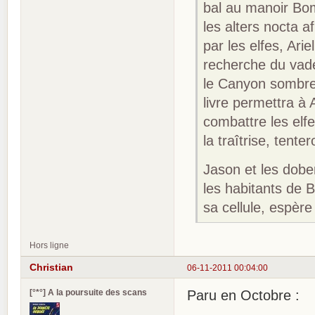
bal au manoir Bomb
les alters nocta a
par les elfes, Ar
recherche du vad
le Canyon sombre,
livre permettra à 
combattre les el
la traîtrise, tent
Jason et les dobe
les habitants de B
sa cellule, espèr
Hors ligne
Christian
06-11-2011 00:04:00
[°*°] A la poursuite des scans
Paru en Octobre :