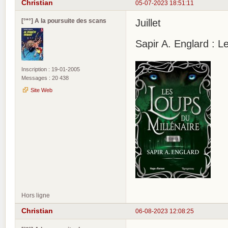
Christian
05-07-2023 18:51:11
[°*°] A la poursuite des scans
Juillet
Sapir A. Englard : L
Inscription : 19-01-2005
Messages : 20 438
Site Web
Hors ligne
Christian
06-08-2023 12:08:25