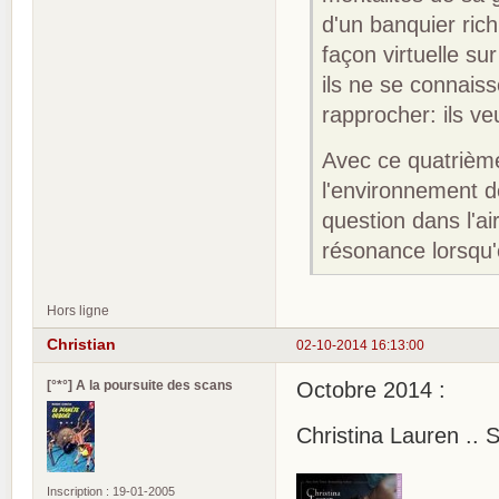
d'un banquier ric
façon virtuelle s
ils ne se connai
rapprocher: ils v
Avec ce quatrième
l'environnement 
question dans l'ai
résonance lorsqu'
Hors ligne
Christian
02-10-2014 16:13:00
[°*°] A la poursuite des scans
Octobre 2014 :
Christina Lauren .. 
Inscription : 19-01-2005