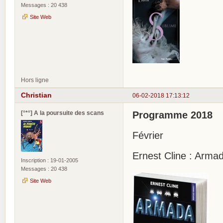
Messages : 20 438
Site Web
Hors ligne
Christian
06-02-2018 17:13:12
[°*°] A la poursuite des scans
Programme 2018
Février
Ernest Cline : Arma
Inscription : 19-01-2005
Messages : 20 438
Site Web