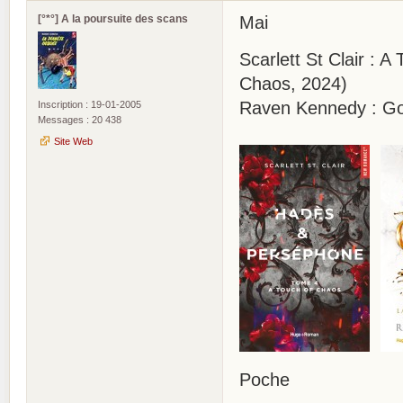
[°*°] A la poursuite des scans
Mai
Scarlett St Clair : 
Chaos, 2024)
Raven Kennedy : Gol
Inscription : 19-01-2005
Messages : 20 438
Site Web
Poche