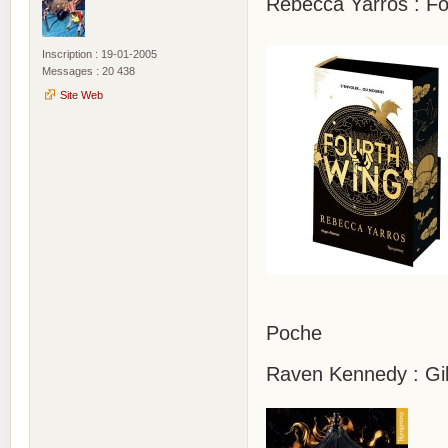
Rebecca Yarros : Fo
Inscription : 19-01-2005
Messages : 20 438
Site Web
Poche
Raven Kennedy : Gild