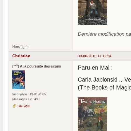
Dernière modification pa
Hors ligne
Christian
09-06-2010 17:12:54
[°*°] A la poursuite des scans
Paru en Mai :
Carla Jablonski .. 
(The Books of Magi
Inscription : 19-01-2005
Messages : 20 438
Site Web