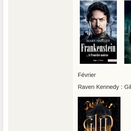
Février
Raven Kennedy : Gild