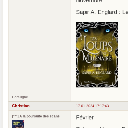
Novembre
Sapir A. Englard : L
Hors ligne
Christian
17-01-2024 17:17:43
[°*°] A la poursuite des scans
Février