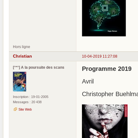
Hors ligne
Christian
10-04-2019 11:27:08
[°*°] A la poursuite des scans
Programme 2019
Avril
Christopher Buehlm
Inscription : 19-01-2005
Messages : 20 438
Site Web