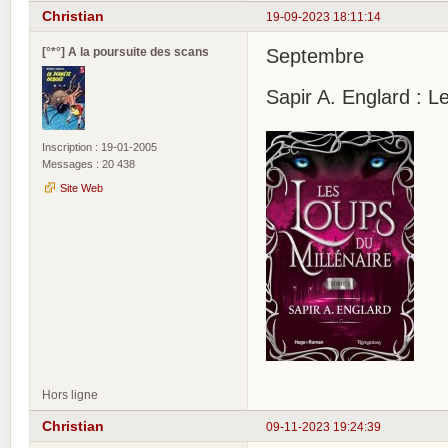
Christian
19-09-2023 18:11:14
[°*°] A la poursuite des scans
Septembre
Sapir A. Englard : L
Inscription : 19-01-2005
Messages : 20 438
Site Web
Hors ligne
Christian
09-11-2023 19:24:39