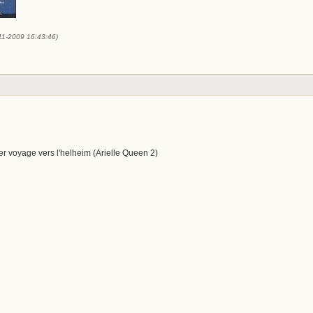
-11-2009 16:43:46)
mier voyage vers l'helheim (Arielle Queen 2)