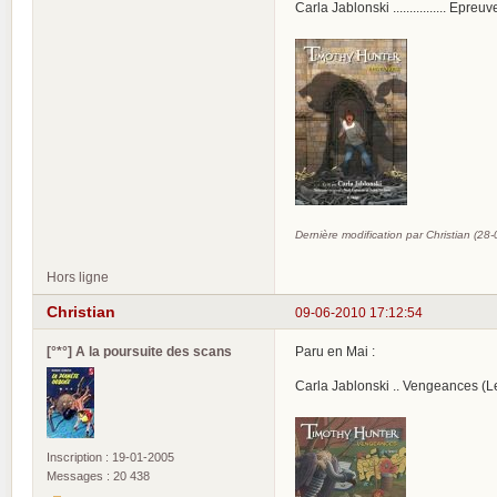
Carla Jablonski ................ E
Dernière modification par Christian (28
Hors ligne
Christian
09-06-2010 17:12:54
[°*°] A la poursuite des scans
Paru en Mai :
Carla Jablonski .. Vengeances (L
Inscription : 19-01-2005
Messages : 20 438