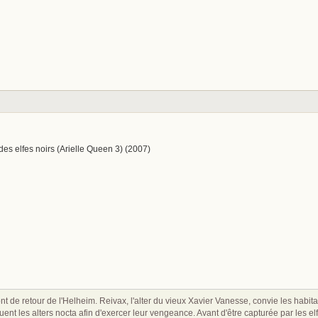
 des elfes noirs (Arielle Queen 3) (2007)
t de retour de l'Helheim. Reivax, l'alter du vieux Xavier Vanesse, convie les hab
taquent les alters nocta afin d'exercer leur vengeance. Avant d'être capturée par le