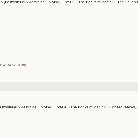
preuves (Le mystérieux destin de Timothy Hunter 3) (The Books of Magic 3 : The Childr
-01-2010 17:54:49)
e mystérieux destin de Timothy Hunter 4) (The Books of Magic 4 : Consequences, 