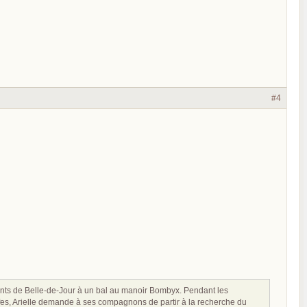
#4
itants de Belle-de-Jour à un bal au manoir Bombyx. Pendant les
s elfes, Arielle demande à ses compagnons de partir à la recherche du