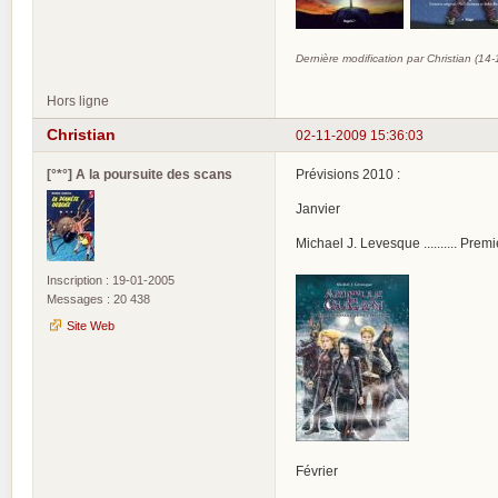
Dernière modification par Christian (14
Hors ligne
Christian
02-11-2009 15:36:03
[°*°] A la poursuite des scans
Prévisions 2010 :
Janvier
Michael J. Levesque .......... Pre
Inscription : 19-01-2005
Messages : 20 438
Site Web
Février