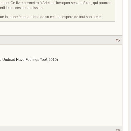
ue. Ce livre permettra à Arielle d'invoquer ses ancêtres, qui pourront
éril le succès de la mission.
ue la jeune élue, du fond de sa cellule, espère de tout son cœur.
#5
the Undead Have Feelings Too!, 2010)
#6