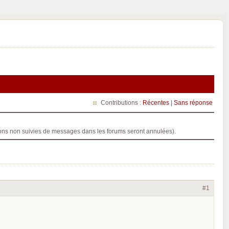
Contributions :
Récentes
|
Sans réponse
ptions non suivies de messages dans les forums seront annulées).
#1