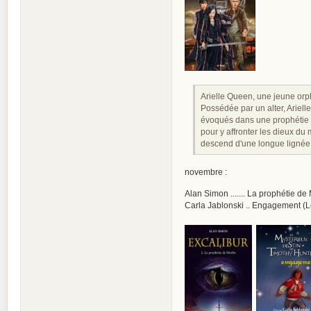
Arielle Queen, une jeune orphe
Possédée par un alter, Arielle
évoqués dans une prophétie an
pour y affronter les dieux du
descend d'une longue lignée d
novembre :
Alan Simon ....... La prophétie de
Carla Jablonski .. Engagement (Le