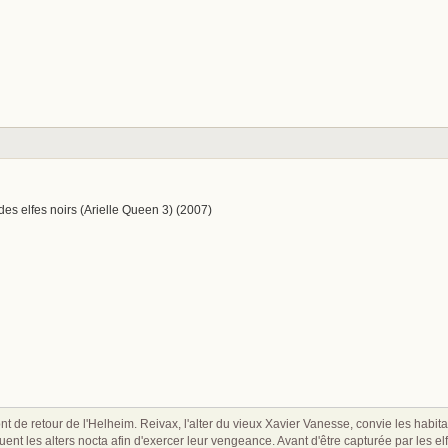
 des elfes noirs (Arielle Queen 3) (2007)
t de retour de l'Helheim. Reivax, l'alter du vieux Xavier Vanesse, convie les hab
taquent les alters nocta afin d'exercer leur vengeance. Avant d'être capturée par le