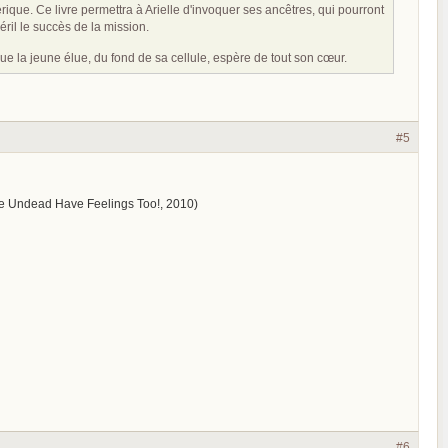
ue. Ce livre permettra à Arielle d'invoquer ses ancêtres, qui pourront
éril le succès de la mission.
ue la jeune élue, du fond de sa cellule, espère de tout son cœur.
#5
the Undead Have Feelings Too!, 2010)
#6