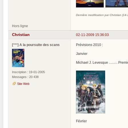
Dernière modification par Christian (14
Hors ligne
Christian
02-11-2009 15:36:03
[°*°] A la poursuite des scans
Prévisions 2010 :
Janvier
Michael J. Levesque .......... Pre
Inscription : 19-01-2005
Messages : 20 438
Site Web
Février