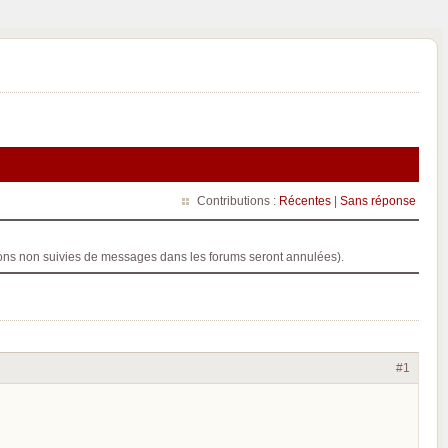
Contributions :
Récentes
|
Sans réponse
ptions non suivies de messages dans les forums seront annulées).
#1