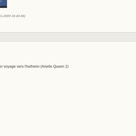
-11-2009 16:43:46)
mier voyage vers l'helheim (Arielle Queen 2)