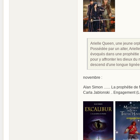
Arielle Queen, une jeune orphe
Possédée par un alter, Arielle
évoqués dans une prophétie an
pour y affronter les dieux du
descend d'une longue lignée d
novembre :
Alan Simon ....... La prophétie de
Carla Jablonski .. Engagement (Le