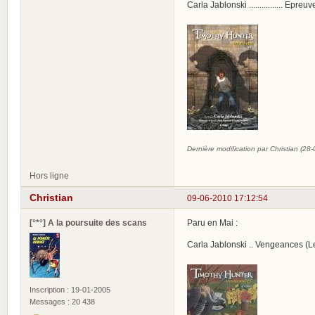
Carla Jablonski ................ E
Dernière modification par Christian (28
Hors ligne
Christian
09-06-2010 17:12:54
[°*°] A la poursuite des scans
Paru en Mai :
Carla Jablonski .. Vengeances (L
Inscription : 19-01-2005
Messages : 20 438