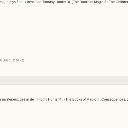
preuves (Le mystérieux destin de Timothy Hunter 3) (The Books of Magic 3 : The Childr
-01-2010 17:54:49)
e mystérieux destin de Timothy Hunter 4) (The Books of Magic 4 : Consequences, 