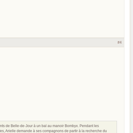
#4
itants de Belle-de-Jour à un bal au manoir Bombyx. Pendant les
s elfes, Arielle demande à ses compagnons de partir à la recherche du