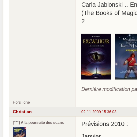
Carla Jablonski .. 
(The Books of Magic 
2
Dernière modification pa
Hors ligne
Christian
02-11-2009 15:36:03
[°*°] A la poursuite des scans
Prévisions 2010 :
Janvier