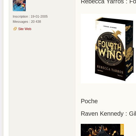
Rebecca Yarros : Fo
Inscription : 19-01-2005
Messages : 20 438
Site Web
Poche
Raven Kennedy : Gild