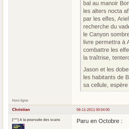
bal au manoir Bomb
les alters nocta a
par les elfes, Ar
recherche du vad
le Canyon sombre,
livre permettra à 
combattre les el
la traîtrise, tent
Jason et les dobe
les habitants de B
sa cellule, espèr
Hors ligne
Christian
06-11-2011 00:04:00
[°*°] A la poursuite des scans
Paru en Octobre :