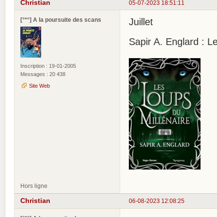
Christian
05-07-2023 18:51:11
[°*°] A la poursuite des scans
Juillet
Sapir A. Englard : L
Inscription : 19-01-2005
Messages : 20 438
Site Web
Hors ligne
Christian
06-08-2023 12:08:25