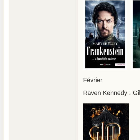
Février
Raven Kennedy : Gild