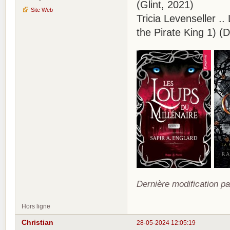
(Glint, 2021)
Site Web
Tricia Levenseller .. 
the Pirate King 1) (
Dernière modification pa
Hors ligne
Christian
28-05-2024 12:05:19