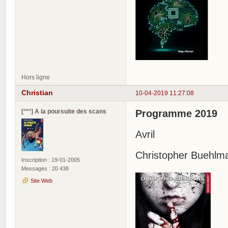
Hors ligne
Christian
10-04-2019 11:27:08
[°*°] A la poursuite des scans
Programme 2019
Avril
Christopher Buehlm
Inscription : 19-01-2005
Messages : 20 438
Site Web