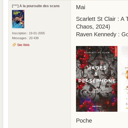
[°*°] A la poursuite des scans
Mai
Scarlett St Clair : 
Chaos, 2024)
Raven Kennedy : Gol
Inscription : 19-01-2005
Messages : 20 438
Site Web
Poche