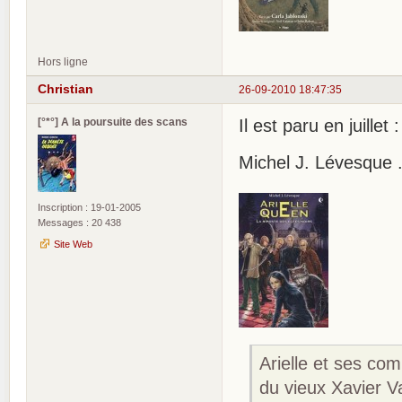
Hors ligne
Christian
26-09-2010 18:47:35
[°*°] A la poursuite des scans
Il est paru en juillet :
Michel J. Lévesque .
Inscription : 19-01-2005
Messages : 20 438
Site Web
Arielle et ses com
du vieux Xavier V