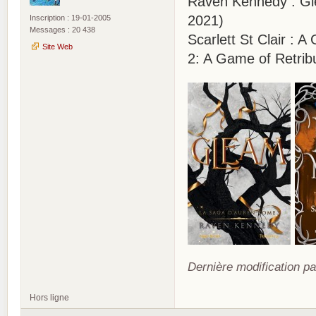
Raven Kennedy : Gle
2021)
Inscription : 19-01-2005
Messages : 20 438
Scarlett St Clair :
Site Web
2: A Game of Retrib
Dernière modification pa
Hors ligne