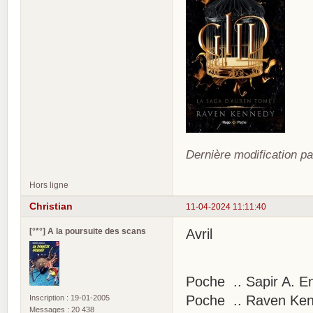
Dernière modification pa
Hors ligne
Christian
11-04-2024 11:11:40
[°*°] A la poursuite des scans
Avril
Poche .. Sapir A. En
Poche .. Raven Kenn
Inscription : 19-01-2005
Messages : 20 438