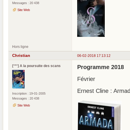
Messages : 20 438
Site Web
Hors ligne
Christian
06-02-2018 17:13:12
[°*°] A la poursuite des scans
Programme 2018
Février
Ernest Cline : Arma
Inscription : 19-01-2005
Messages : 20 438
Site Web