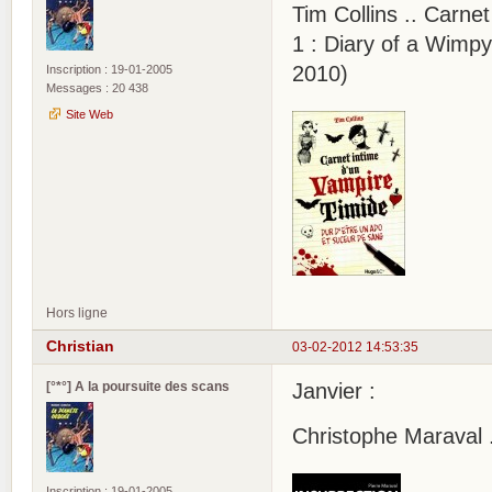
Tim Collins .. Carne
1 : Diary of a Wimp
2010)
Inscription : 19-01-2005
Messages : 20 438
Site Web
Hors ligne
Christian
03-02-2012 14:53:35
[°*°] A la poursuite des scans
Janvier :
Christophe Maraval .
Inscription : 19-01-2005