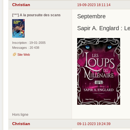
Christian
19-09-2023 18:11:14
[°*°] A la poursuite des scans
Septembre
Sapir A. Englard : L
Inscription : 19-01-2005
Messages : 20 438
Site Web
Hors ligne
Christian
09-11-2023 19:24:39