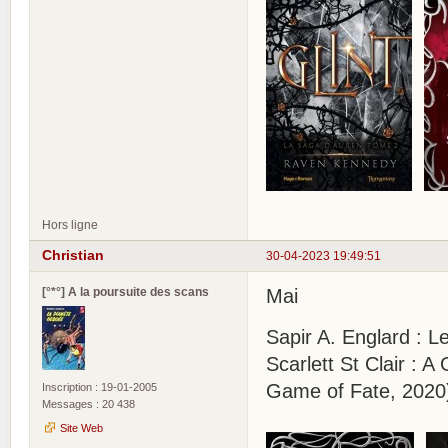
Hors ligne
Christian
30-04-2023 19:49:51
[°*°] A la poursuite des scans
Mai
Sapir A. Englard : L
Scarlett St Clair :
Game of Fate, 2020
Inscription : 19-01-2005
Messages : 20 438
Site Web