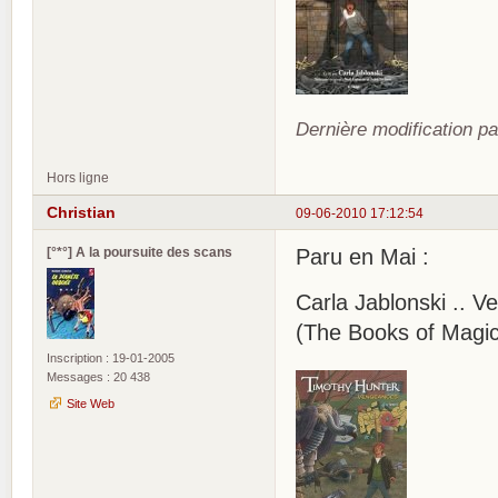
Dernière modification pa
Hors ligne
Christian
09-06-2010 17:12:54
[°*°] A la poursuite des scans
Paru en Mai :
Carla Jablonski .. 
(The Books of Magi
Inscription : 19-01-2005
Messages : 20 438
Site Web