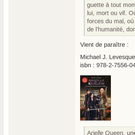
guette à tout mom
lui, mort ou vif. 
forces du mal, où 
de l'humanité, dont
Vient de paraître :
Michael J. Levesque 
isbn : 978-2-7556-0
Arielle Queen, un