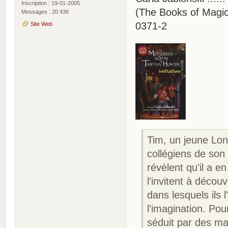
Inscription : 19-01-2005
(The Books of Magic 
Messages : 20 438
0371-2
Site Web
Tim, un jeune Lon
collégiens de son 
révèlent qu'il a en
l'invitent à décou
dans lesquels ils 
l'imagination. Pou
séduit par des mag