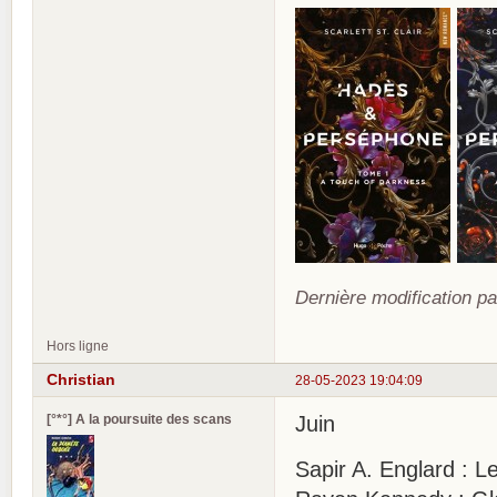
Dernière modification pa
Hors ligne
Christian
28-05-2023 19:04:09
[°*°] A la poursuite des scans
Juin
Sapir A. Englard : L