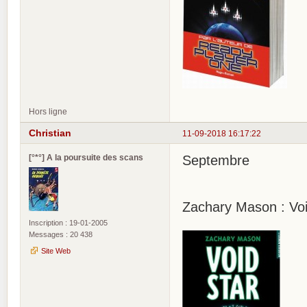
Hors ligne
Christian
11-09-2018 16:17:22
[°*°] A la poursuite des scans
Septembre
Zachary Mason : Voi
Inscription : 19-01-2005
Messages : 20 438
Site Web