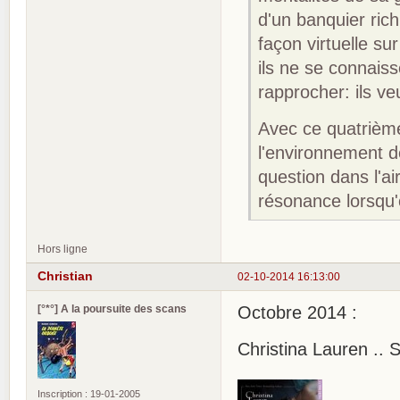
d'un banquier ric
façon virtuelle s
ils ne se connai
rapprocher: ils v
Avec ce quatrième
l'environnement 
question dans l'ai
résonance lorsqu'
Hors ligne
Christian
02-10-2014 16:13:00
[°*°] A la poursuite des scans
Octobre 2014 :
Christina Lauren .. 
Inscription : 19-01-2005