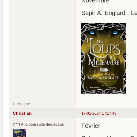
Novembre
Sapir A. Englard : L
Hors ligne
Christian
17-01-2024 17:17:43
[°*°] A la poursuite des scans
Février