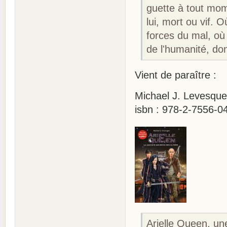
guette à tout mom
lui, mort ou vif. 
forces du mal, où 
de l'humanité, dont
Vient de paraître :
Michael J. Levesque 
isbn : 978-2-7556-0
Arielle Queen, un