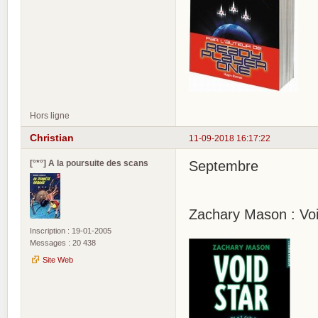
Hors ligne
Christian
11-09-2018 16:17:22
[°*°] A la poursuite des scans
Septembre
Zachary Mason : Voi
Inscription : 19-01-2005
Messages : 20 438
Site Web