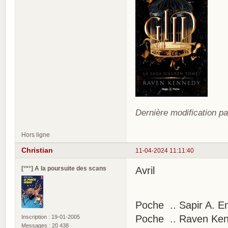
Dernière modification pa
Hors ligne
Christian
11-04-2024 11:11:40
[°*°] A la poursuite des scans
Avril
Poche .. Sapir A. En
Poche .. Raven Kenn
Inscription : 19-01-2005
Messages : 20 438