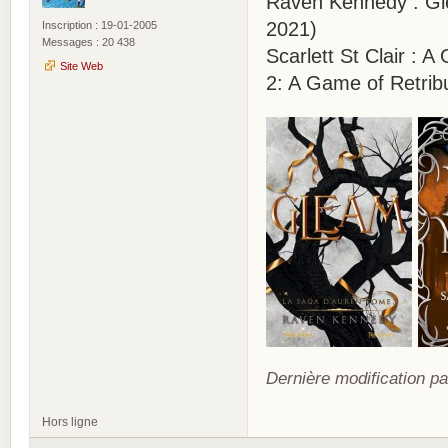
Raven Kennedy : Gle
2021)
Inscription : 19-01-2005
Messages : 20 438
Scarlett St Clair :
Site Web
2: A Game of Retrib
Dernière modification pa
Hors ligne