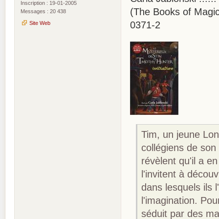
Inscription : 19-01-2005
(The Books of Magic 
Messages : 20 438
0371-2
Site Web
Tim, un jeune Lon
collégiens de son 
révèlent qu'il a en
l'invitent à décou
dans lesquels ils 
l'imagination. Pou
séduit par des mag