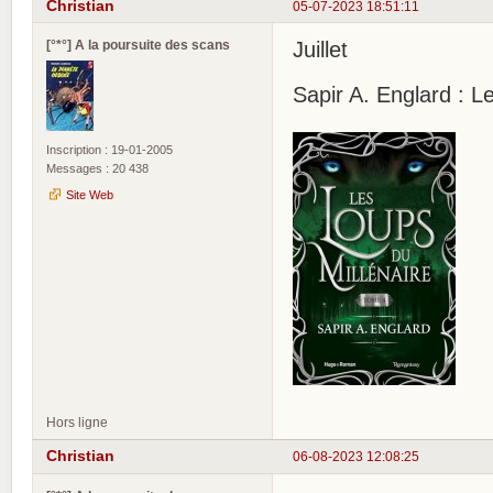
Christian
05-07-2023 18:51:11
[°*°] A la poursuite des scans
Juillet
Sapir A. Englard : L
Inscription : 19-01-2005
Messages : 20 438
Site Web
Hors ligne
Christian
06-08-2023 12:08:25