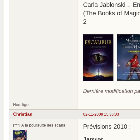
Carla Jablonski .. 
(The Books of Magic 
2
Dernière modification pa
Hors ligne
Christian
02-11-2009 15:36:03
[°*°] A la poursuite des scans
Prévisions 2010 :
Janvier