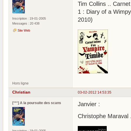
Tim Collins .. Carne
1 : Diary of a Wimp
2010)
Inscription : 19-01-2005
Messages : 20 438
Site Web
Hors ligne
Christian
03-02-2012 14:53:35
[°*°] A la poursuite des scans
Janvier :
Christophe Maraval .
Inscription : 19-01-2005