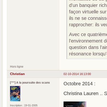
d'un banquier ric
façon virtuelle s
ils ne se connai
rapprocher: ils v
Avec ce quatrième
l'environnement 
question dans l'ai
résonance lorsqu'
Hors ligne
Christian
02-10-2014 16:13:00
[°*°] A la poursuite des scans
Octobre 2014 :
Christina Lauren .. 
Inscription : 19-01-2005