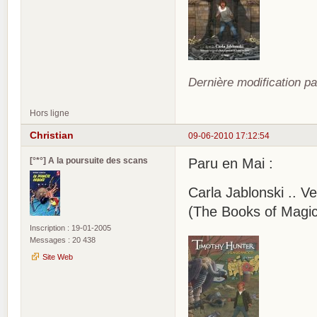
Dernière modification pa
Hors ligne
Christian
09-06-2010 17:12:54
[°*°] A la poursuite des scans
Paru en Mai :
Carla Jablonski .. 
(The Books of Magi
Inscription : 19-01-2005
Messages : 20 438
Site Web