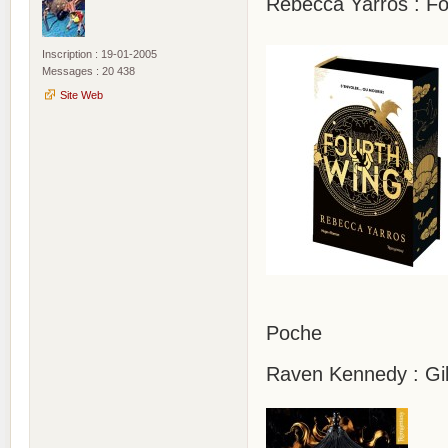
Rebecca Yarros : Fo
Inscription : 19-01-2005
Messages : 20 438
Site Web
Poche
Raven Kennedy : Gild