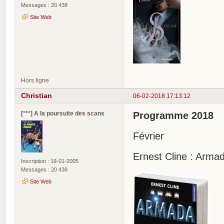
Messages : 20 438
Site Web
Hors ligne
Christian
06-02-2018 17:13:12
[°*°] A la poursuite des scans
Programme 2018
Février
Ernest Cline : Arma
Inscription : 19-01-2005
Messages : 20 438
Site Web