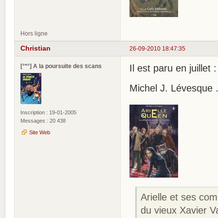
Hors ligne
Christian
26-09-2010 18:47:35
[°*°] A la poursuite des scans
Il est paru en juillet :
Michel J. Lévesque .
Inscription : 19-01-2005
Messages : 20 438
Site Web
Arielle et ses com
du vieux Xavier V