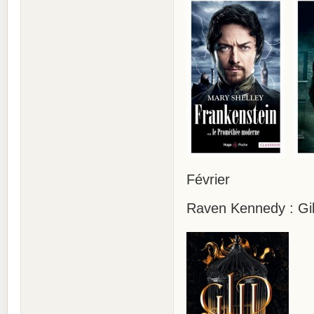
Février
Raven Kennedy : Gild