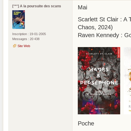
[°*°] A la poursuite des scans
Mai
Scarlett St Clair : 
Chaos, 2024)
Raven Kennedy : Gol
Inscription : 19-01-2005
Messages : 20 438
Site Web
Poche