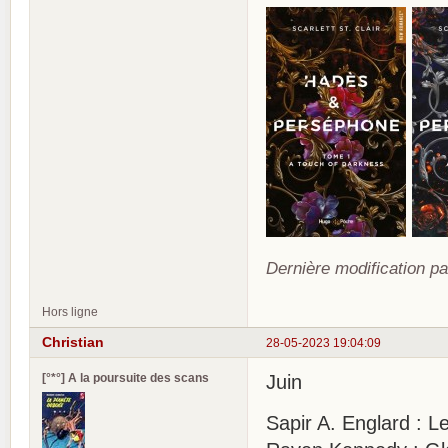
Dernière modification pa
Hors ligne
Christian
28-05-2023 19:04:09
[°*°] A la poursuite des scans
Juin
Sapir A. Englard : L