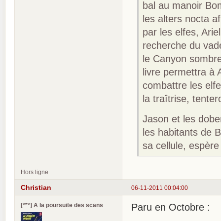
bal au manoir Bomb
les alters nocta a
par les elfes, Ar
recherche du vad
le Canyon sombre,
livre permettra à 
combattre les el
la traîtrise, tent
Jason et les dobe
les habitants de B
sa cellule, espèr
Hors ligne
Christian
06-11-2011 00:04:00
[°*°] A la poursuite des scans
Paru en Octobre :