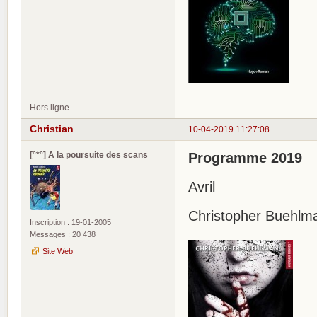
Hors ligne
Christian
10-04-2019 11:27:08
[°*°] A la poursuite des scans
Programme 2019
Avril
Christopher Buehlm
Inscription : 19-01-2005
Messages : 20 438
Site Web