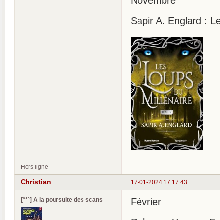
Novembre
Sapir A. Englard : L
Hors ligne
Christian
17-01-2024 17:17:43
[°*°] A la poursuite des scans
Février