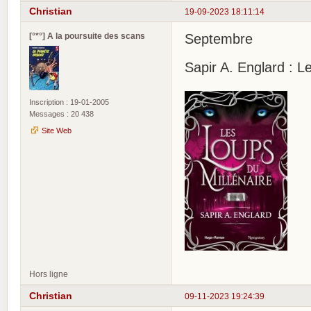
Christian
19-09-2023 18:11:14
[°*°] A la poursuite des scans
Septembre
Sapir A. Englard : L
Inscription : 19-01-2005
Messages : 20 438
Site Web
Hors ligne
Christian
09-11-2023 19:24:39