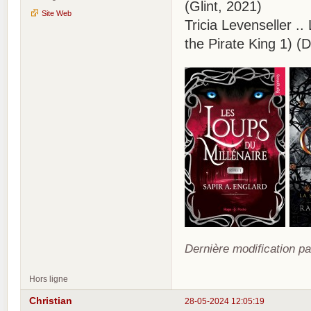
(Glint, 2021)
Site Web
Tricia Levenseller .. 
the Pirate King 1) (
Dernière modification pa
Hors ligne
Christian
28-05-2024 12:05:19