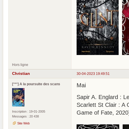
Hors ligne
Christian
30-04-2023 19:49:51
[°*°] A la poursuite des scans
Mai
Sapir A. Englard : L
Scarlett St Clair :
Game of Fate, 2020
Inscription : 19-01-2005
Messages : 20 438
Site Web