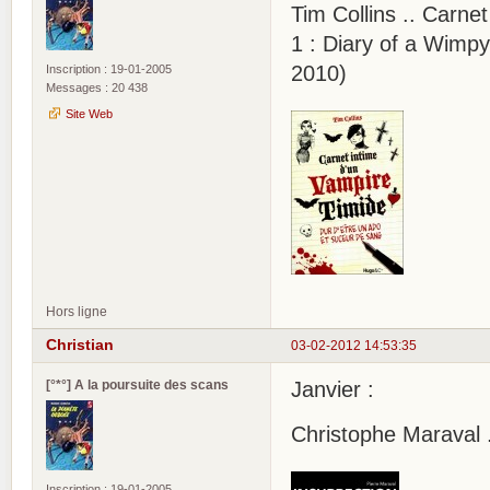
Tim Collins .. Carne
1 : Diary of a Wimp
2010)
Inscription : 19-01-2005
Messages : 20 438
Site Web
Hors ligne
Christian
03-02-2012 14:53:35
[°*°] A la poursuite des scans
Janvier :
Christophe Maraval .
Inscription : 19-01-2005