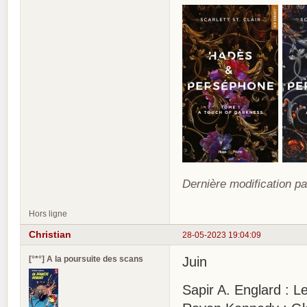
Dernière modification pa
Hors ligne
Christian
28-05-2023 19:04:09
[°*°] A la poursuite des scans
Juin
Sapir A. Englard : L