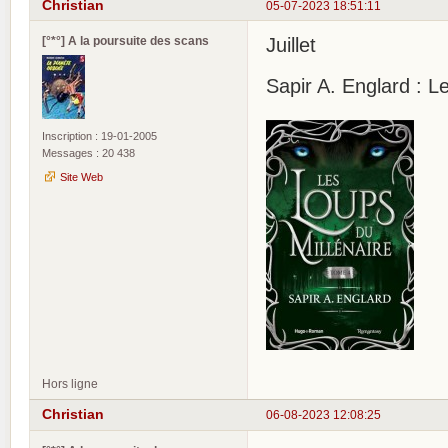
Christian
05-07-2023 18:51:11
[°*°] A la poursuite des scans
Juillet
Sapir A. Englard : L
Inscription : 19-01-2005
Messages : 20 438
Site Web
Hors ligne
Christian
06-08-2023 12:08:25