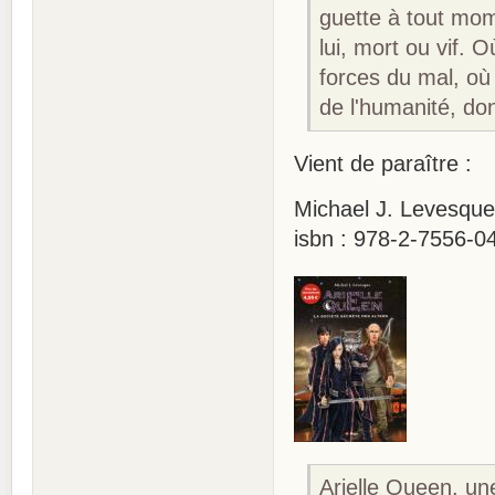
guette à tout mom
lui, mort ou vif. 
forces du mal, où 
de l'humanité, dont
Vient de paraître :
Michael J. Levesque 
isbn : 978-2-7556-0
Arielle Queen, un