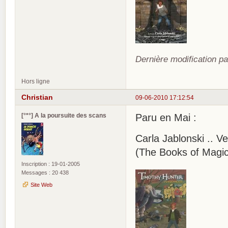
Dernière modification pa
Hors ligne
Christian
09-06-2010 17:12:54
[°*°] A la poursuite des scans
Paru en Mai :
Carla Jablonski .. 
(The Books of Magi
Inscription : 19-01-2005
Messages : 20 438
Site Web