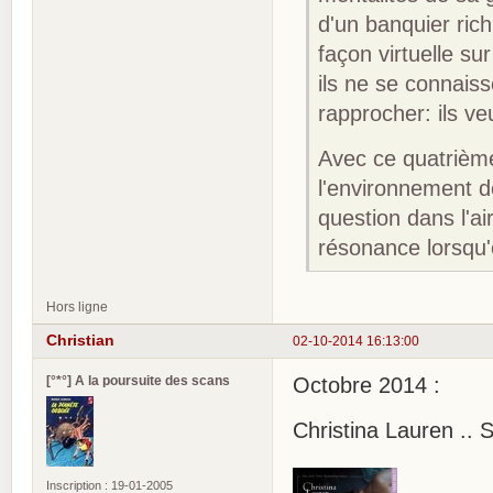
d'un banquier ric
façon virtuelle s
ils ne se connai
rapprocher: ils v
Avec ce quatrième
l'environnement 
question dans l'ai
résonance lorsqu'
Hors ligne
Christian
02-10-2014 16:13:00
[°*°] A la poursuite des scans
Octobre 2014 :
Christina Lauren .. 
Inscription : 19-01-2005