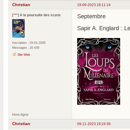
Christian
19-09-2023 18:11:14
[°*°] A la poursuite des scans
Septembre
Sapir A. Englard : L
Inscription : 19-01-2005
Messages : 20 438
Site Web
Hors ligne
Christian
09-11-2023 19:24:39