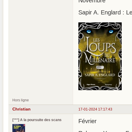
Novembre
Sapir A. Englard : L
Hors ligne
Christian
17-01-2024 17:17:43
[°*°] A la poursuite des scans
Février