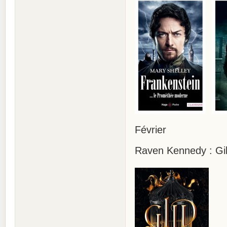
Février
Raven Kennedy : Gild