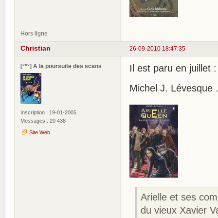
Hors ligne
Christian
26-09-2010 18:47:35
[°*°] A la poursuite des scans
Il est paru en juillet :
Michel J. Lévesque .
Inscription : 19-01-2005
Messages : 20 438
Site Web
Arielle et ses com
du vieux Xavier V