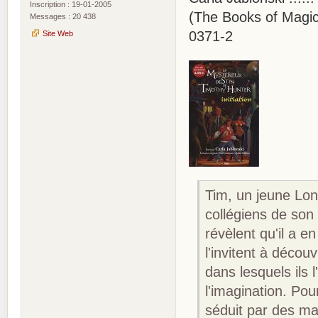
Inscription : 19-01-2005
(The Books of Magic 
Messages : 20 438
0371-2
Site Web
Tim, un jeune Lon
collégiens de son 
révèlent qu'il a en
l'invitent à décou
dans lesquels ils 
l'imagination. Pou
séduit par des mag