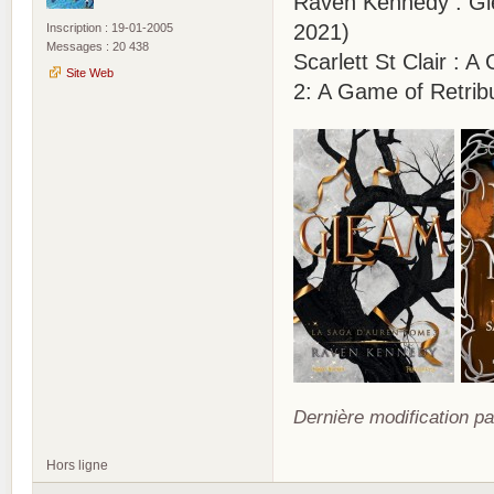
Raven Kennedy : Gle
2021)
Inscription : 19-01-2005
Messages : 20 438
Scarlett St Clair :
Site Web
2: A Game of Retrib
Dernière modification pa
Hors ligne