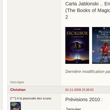
Carla Jablonski .. 
(The Books of Magic 
2
Dernière modification pa
Hors ligne
Christian
02-11-2009 15:36:03
[°*°] A la poursuite des scans
Prévisions 2010 :
Janvier