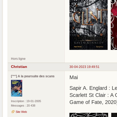
Hors ligne
Christian
30-04-2023 19:49:51
[°*°] A la poursuite des scans
Mai
Sapir A. Englard : L
Scarlett St Clair :
Game of Fate, 2020
Inscription : 19-01-2005
Messages : 20 438
Site Web