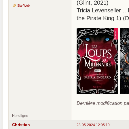
(Glint, 2021)
Site Web
Tricia Levenseller .. 
the Pirate King 1) (
Dernière modification pa
Hors ligne
Christian
28-05-2024 12:05:19