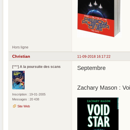
Hors ligne
Christian
11-09-2018 16:17:22
[°*°] A la poursuite des scans
Septembre
Zachary Mason : Voi
Inscription : 19-01-2005
Messages : 20 438
Site Web