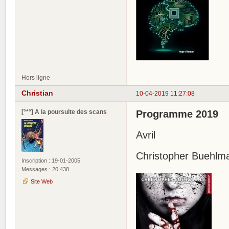
Hors ligne
Christian
10-04-2019 11:27:08
[°*°] A la poursuite des scans
Programme 2019
Avril
Christopher Buehlm
Inscription : 19-01-2005
Messages : 20 438
Site Web