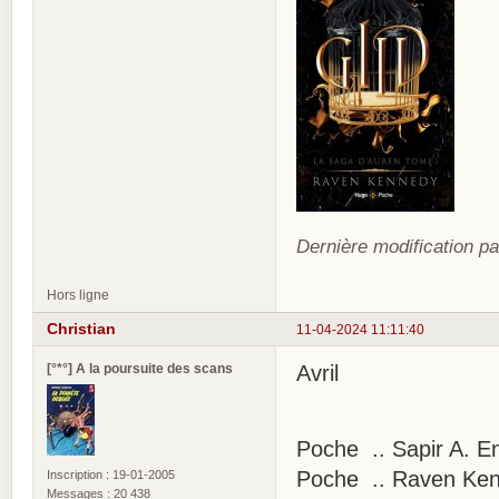
Dernière modification pa
Hors ligne
Christian
11-04-2024 11:11:40
[°*°] A la poursuite des scans
Avril
Poche .. Sapir A. En
Poche .. Raven Kenn
Inscription : 19-01-2005
Messages : 20 438