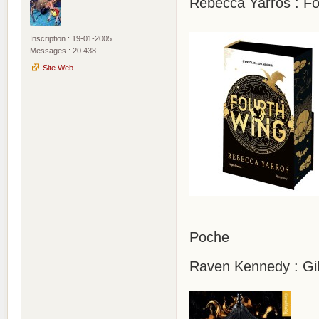
Rebecca Yarros : Fo
Inscription : 19-01-2005
Messages : 20 438
Site Web
Poche
Raven Kennedy : Gild