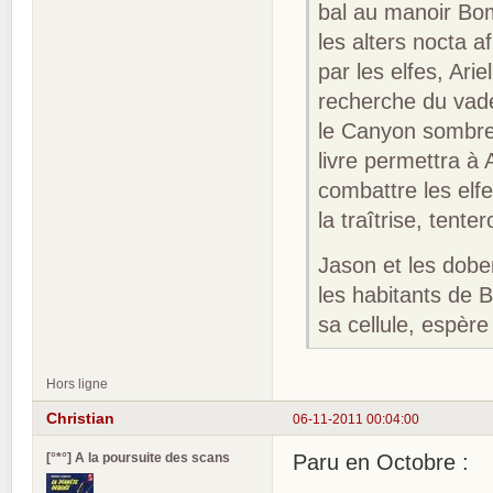
bal au manoir Bomb
les alters nocta a
par les elfes, Ar
recherche du vad
le Canyon sombre,
livre permettra à 
combattre les el
la traîtrise, tent
Jason et les dobe
les habitants de B
sa cellule, espèr
Hors ligne
Christian
06-11-2011 00:04:00
[°*°] A la poursuite des scans
Paru en Octobre :