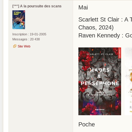
[°*°] A la poursuite des scans
Mai
Scarlett St Clair : 
Chaos, 2024)
Raven Kennedy : Gol
Inscription : 19-01-2005
Messages : 20 438
Site Web
Poche