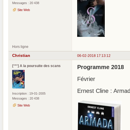
Messages : 20 438
Site Web
Hors ligne
Christian
06-02-2018 17:13:12
[°*°] A la poursuite des scans
Programme 2018
Février
Ernest Cline : Arma
Inscription : 19-01-2005
Messages : 20 438
Site Web