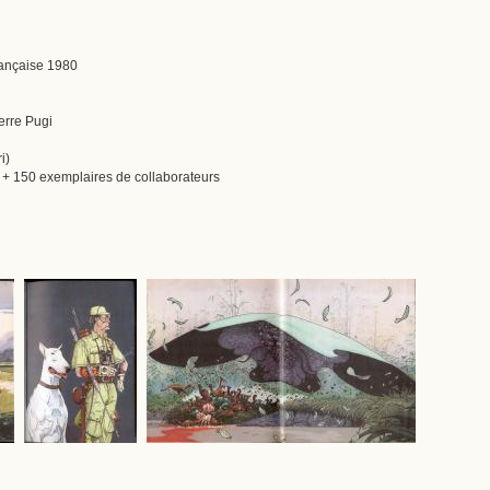
française 1980
erre Pugi
i)
s + 150 exemplaires de collaborateurs