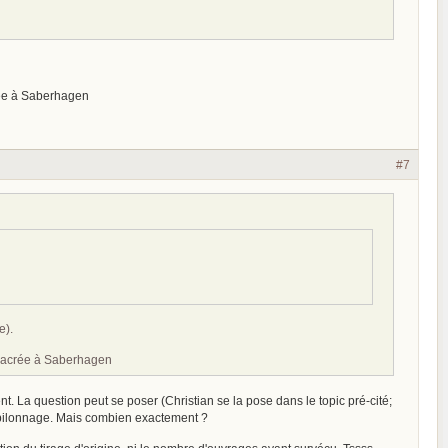
crée à Saberhagen
#7
e).
onsacrée à Saberhagen
ment. La question peut se poser (Christian se la pose dans le topic pré-cité;
 pilonnage. Mais combien exactement ?