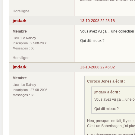
Hors ligne
jmdark
13-10-2008 22:28:18
Membre
Vous avez vu ça ... une collectio
Lieu : Le Raincy
Qui dit mieux ?
Inscription : 27-08-2008
Messages : 66
Hors ligne
jmdark
13-10-2008 22:45:02
Membre
Cirroco Jones a écrit :
Lieu : Le Raincy
Inscription : 27-08-2008
jmdark a écrit :
Messages : 66
Vous avez vu ça ... une 
Qui dit mieux ?
Heu, presque, en fait, il y 
C'est un Saberhagen, j'ai plu