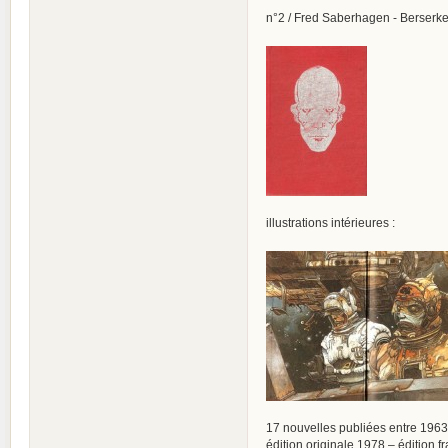
n°2 / Fred Saberhagen - Berserker
illustrations intérieures :
17 nouvelles publiées entre 1963
édition originale 1978 – édition 