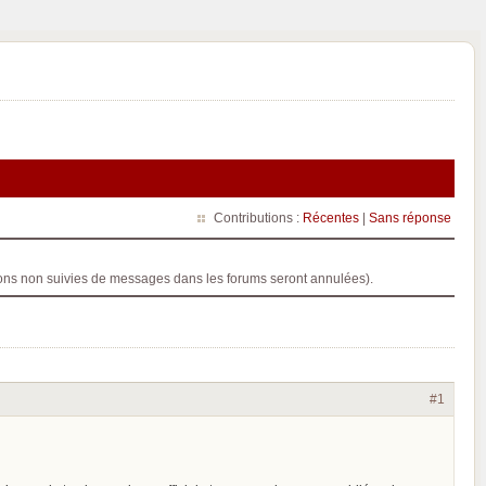
Contributions :
Récentes
|
Sans réponse
ptions non suivies de messages dans les forums seront annulées).
#1