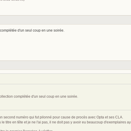
n complétée d'un seul coup en une soirée.
collection complétée d'un seul coup en une soirée.
eu un second numéro qui fut pilonné pour cause de procès avec Opta et ses CLA.
s le titre en tête et je ne l'ai pas, il ne doit pas y avoir eu beaucoup d'exemplaire