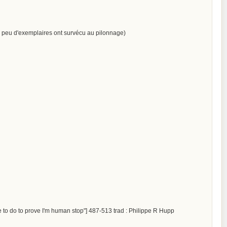
rès peu d'exemplaires ont survécu au pilonnage)
to do to prove I'm human stop"] 487-513 trad : Philippe R Hupp