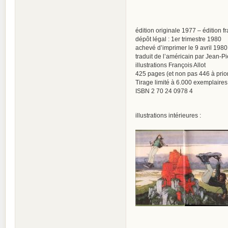
édition originale 1977 – édition 
dépôt légal : 1er trimestre 1980
achevé d’imprimer le 9 avril 1980
traduit de l’américain par Jean-Pi
illustrations François Allot
425 pages (et non pas 446 à prior
Tirage limité à 6.000 exemplaire
ISBN 2 70 24 0978 4
illustrations intérieures :