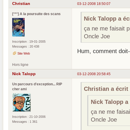
Christian
03-12-2008 18:50:07
[°*°] A la poursuite des scans
Nick Talopp a écr
ça ne me faisait 
Oncle Joe
Inscription : 19-01-2005
Messages : 20 438
Hum, comment doit-
Site Web
Hors ligne
Nick Talopp
03-12-2008 20:58:45
Un parcours d'exception... RIP
Christian a écrit 
cher ami
Nick Talopp a 
ça ne me faisa
Inscription : 21-10-2006
Oncle Joe
Messages : 1 361