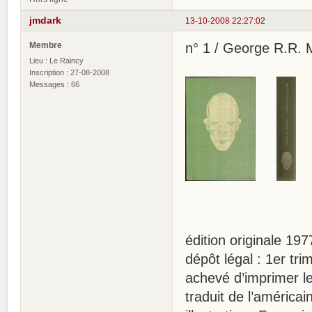
jmdark
13-10-2008 22:27:02
Membre
n° 1 / George R.R. M
Lieu : Le Raincy
Inscription : 27-08-2008
Messages : 66
édition originale 197
dépôt légal : 1er tr
achevé d’imprimer le
traduit de l’américa