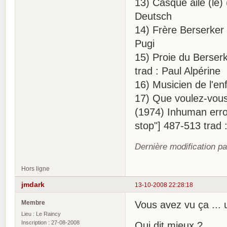
13) Casque ailé (le)
Deutsch
14) Frère Berserker 
Pugi
15) Proie du Berserk
trad : Paul Alpérine
16) Musicien de l'en
17) Que voulez-vous
(1974) Inhuman erro
stop"] 487-513 trad 
Dernière modification pa
Hors ligne
jmdark
13-10-2008 22:28:18
Membre
Vous avez vu ça ... 
Lieu : Le Raincy
Inscription : 27-08-2008
Qui dit mieux ?