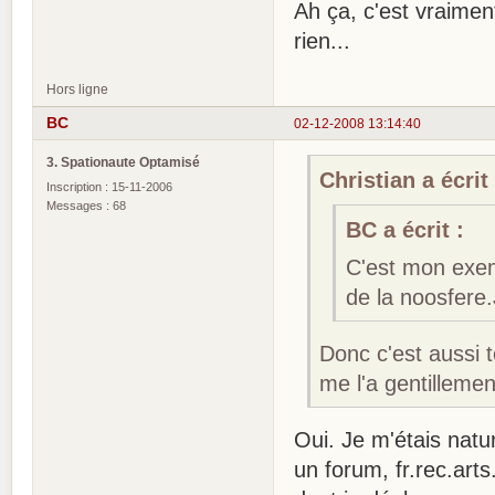
Ah ça, c'est vraimen
rien...
Hors ligne
BC
02-12-2008 13:14:40
3. Spationaute Optamisé
Christian a écrit 
Inscription : 15-11-2006
Messages : 68
BC a écrit :
C'est mon exemp
de la noosfere.
Donc c'est aussi t
me l'a gentillemen
Oui. Je m'étais nat
un forum, fr.rec.arts