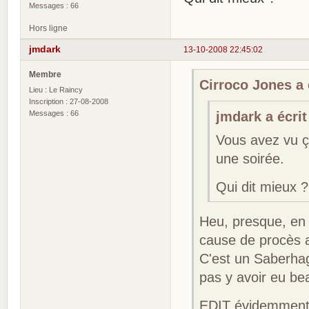
Messages : 66
Hors ligne
jmdark
13-10-2008 22:45:02
Membre
Cirroco Jones a é
Lieu : Le Raincy
Inscription : 27-08-2008
Messages : 66
jmdark a écrit
Vous avez vu ça
une soirée.
Qui dit mieux ?
Heu, presque, en 
cause de procès 
C'est un Saberhagen
pas y avoir eu b
EDIT évidemment, 