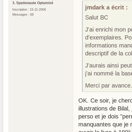
3. Spationaute Optamisé
jmdark a écrit :
Inscription : 15-11-2006
Messages : 68
Salut BC
J'ai enrichi mon p
d'exemplaires. P
informations man
descriptif de la co
J'aurais ainsi peut
j'ai nommé la ba
Merci par avance
OK. Ce soir, je cher
illustrations de Bila
perso et je dois "pe
manquantes que je n'