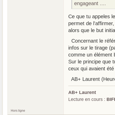
engageant ....
Ce que tu appeles l
permet de l'affirmer
alors que le but init
Concernant le référe
infos sur le tirage (p
comme un élément bi
Sur le principe que 
ceux qui avaient ét
AB+ Laurent (Heure
AB+ Laurent
Lecture en cours :
BIF
Hors ligne