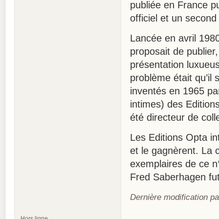
publiée en France p
officiel et un secon
Lancée en avril 1980
proposait de publier
présentation luxueus
problème était qu’il
inventés en 1965 par
intimes) des Edition
été directeur de col
Les Editions Opta in
et le gagnèrent. La 
exemplaires de ce n°
Fred Saberhagen fut 
Dernière modification p
Hors ligne