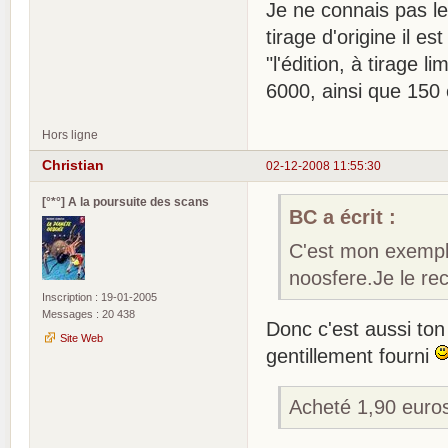
Je ne connais pas l
tirage d'origine il 
"l'édition, à tirage
6000, ainsi que 150
Hors ligne
Christian
02-12-2008 11:55:30
[°*°] A la poursuite des scans
BC a écrit :
C'est mon exempla
noosfere.Je le re
Inscription : 19-01-2005
Messages : 20 438
Donc c'est aussi ton 
Site Web
gentillement fourni
Acheté 1,90 euros