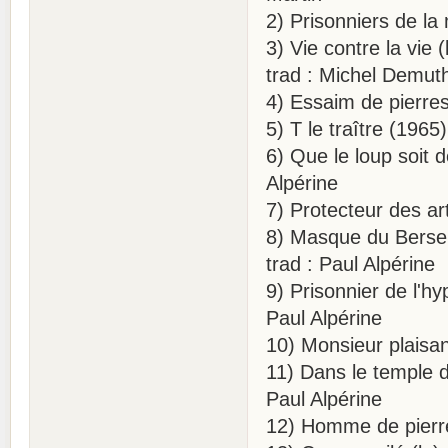
2) Prisonniers de la 
3) Vie contre la vie
trad : Michel Demut
4) Essaim de pierres 
5) T le traître (196
6) Que le loup soit d
Alpérine
7) Protecteur des art
8) Masque du Berser
trad : Paul Alpérine
9) Prisonnier de l'h
Paul Alpérine
10) Monsieur plaisan
11) Dans le temple 
Paul Alpérine
12) Homme de pierre