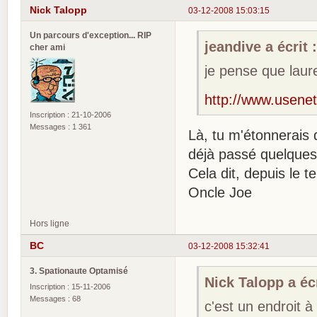
Nick Talopp
03-12-2008 15:03:15
Un parcours d'exception... RIP
jeandive a écrit 
cher ami
je pense que laure
http://www.usenet
Inscription : 21-10-2006
Messages : 1 361
Là, tu m'étonnerais 
déjà passé quelques 
Cela dit, depuis le t
Oncle Joe
Hors ligne
BC
03-12-2008 15:32:41
3. Spationaute Optamisé
Nick Talopp a écr
Inscription : 15-11-2006
Messages : 68
c'est un endroit à