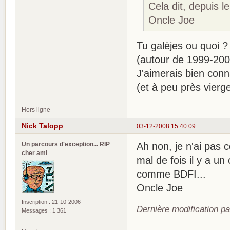
Cela dit, depuis l
Oncle Joe
Tu galèjes ou quoi 
(autour de 1999-200
J'aimerais bien conna
(et à peu près vierge
Hors ligne
Nick Talopp
03-12-2008 15:40:09
Un parcours d'exception... RIP
Ah non, je n'ai pas 
cher ami
mal de fois il y a un
comme BDFI...
Oncle Joe
Inscription : 21-10-2006
Dernière modification p
Messages : 1 361