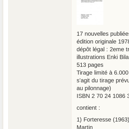
17 nouvelles publié
édition originale 197
dépôt légal : 2eme t
illustrations Enki Bila
513 pages
Tirage limité à 6.00
s'agit du tirage prév
au pilonnage)
ISBN 2 70 24 1086 
contient :
1) Forteresse (1963)
Martin