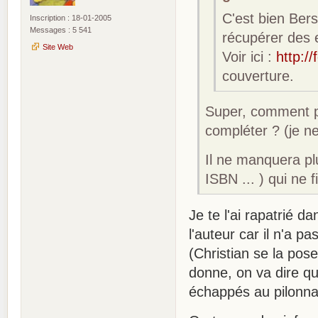
C'est bien Bers
Inscription : 18-01-2005
Messages : 5 541
récupérer des 
Site Web
Voir ici :
http:/
couverture.
Super, comment pe
compléter ? (je n
Il ne manquera pl
ISBN ... ) qui ne
Je te l'ai rapatrié d
l'auteur car il n'a p
(Christian se la pose
donne, on va dire qu
échappés au pilonn