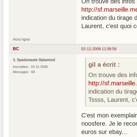
On trouve des infos s
http://sf.marseille
indication du tirage
Laurent, c'est quoi c
Hors ligne
BC
02-12-2008 11:08:58
3. Spationaute Optamisé
gil a écrit :
Inscription : 15-11-2006
Messages : 68
On trouve des info
http://sf.marseil
indication du tira
Tssss, Laurent, c'
C'est mon exemplaire
noosfere. Je le reco
euros sur ebay...