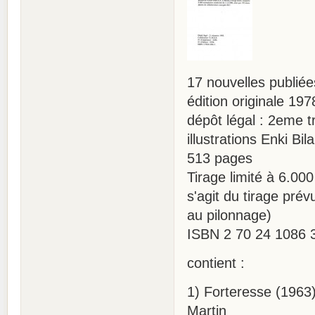
17 nouvelles publié
édition originale 197
dépôt légal : 2eme t
illustrations Enki Bila
513 pages
Tirage limité à 6.00
s'agit du tirage prév
au pilonnage)
ISBN 2 70 24 1086 
contient :
1) Forteresse (1963)
Martin