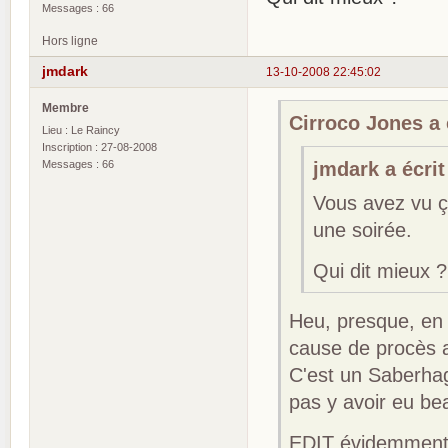
Messages : 66
Hors ligne
jmdark
13-10-2008 22:45:02
Membre
Cirroco Jones a é
Lieu : Le Raincy
Inscription : 27-08-2008
Messages : 66
jmdark a écrit
Vous avez vu ça
une soirée.
Qui dit mieux ?
Heu, presque, en 
cause de procès 
C'est un Saberhagen
pas y avoir eu b
EDIT évidemment, 