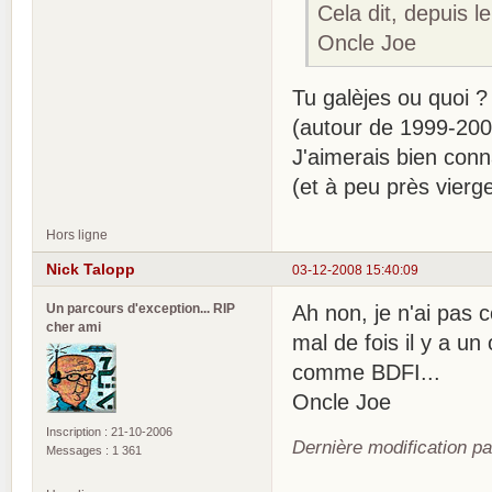
Cela dit, depuis l
Oncle Joe
Tu galèjes ou quoi 
(autour de 1999-200
J'aimerais bien conna
(et à peu près vierge
Hors ligne
Nick Talopp
03-12-2008 15:40:09
Un parcours d'exception... RIP
Ah non, je n'ai pas 
cher ami
mal de fois il y a un
comme BDFI...
Oncle Joe
Inscription : 21-10-2006
Dernière modification p
Messages : 1 361