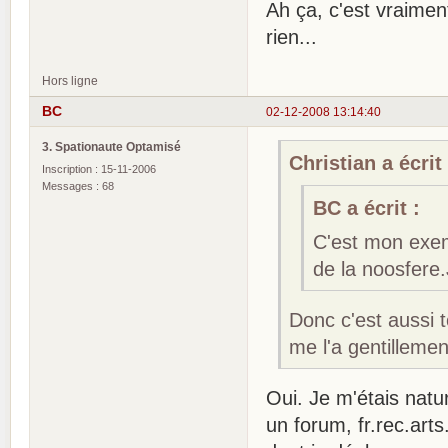
Ah ça, c'est vraimen
rien...
Hors ligne
BC
02-12-2008 13:14:40
3. Spationaute Optamisé
Christian a écrit 
Inscription : 15-11-2006
Messages : 68
BC a écrit :
C'est mon exemp
de la noosfere.
Donc c'est aussi t
me l'a gentillemen
Oui. Je m'étais nat
un forum, fr.rec.arts