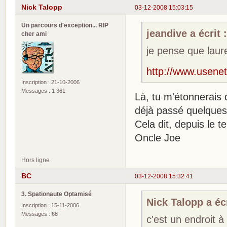
Nick Talopp
03-12-2008 15:03:15
Un parcours d'exception... RIP
jeandive a écrit 
cher ami
je pense que laure
http://www.usenet
Inscription : 21-10-2006
Messages : 1 361
Là, tu m'étonnerais 
déjà passé quelques 
Cela dit, depuis le t
Oncle Joe
Hors ligne
BC
03-12-2008 15:32:41
3. Spationaute Optamisé
Nick Talopp a écr
Inscription : 15-11-2006
Messages : 68
c'est un endroit à