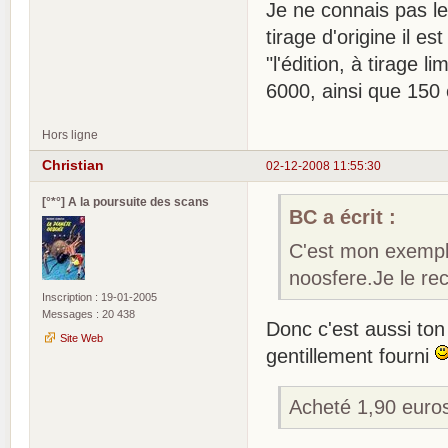
Je ne connais pas l
tirage d'origine il 
"l'édition, à tirage
6000, ainsi que 150
Hors ligne
Christian
02-12-2008 11:55:30
[°*°] A la poursuite des scans
BC a écrit :
C'est mon exempla
noosfere.Je le re
Inscription : 19-01-2005
Messages : 20 438
Donc c'est aussi ton 
Site Web
gentillement fourni
Acheté 1,90 euros