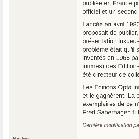
publiée en France p
officiel et un secon
Lancée en avril 1980
proposait de publier
présentation luxueus
problème était qu’il
inventés en 1965 par
intimes) des Edition
été directeur de col
Les Editions Opta in
et le gagnèrent. La 
exemplaires de ce n°
Fred Saberhagen fut 
Dernière modification p
Hors ligne