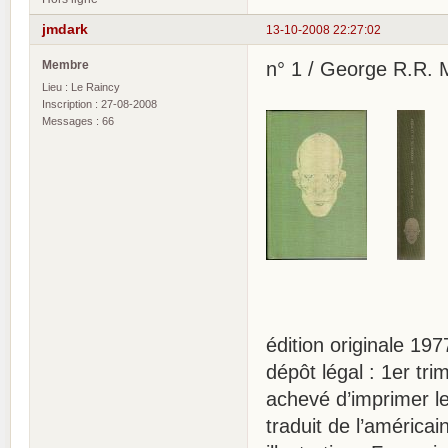
jmdark
13-10-2008 22:27:02
Membre
n° 1 / George R.R. M
Lieu : Le Raincy
Inscription : 27-08-2008
Messages : 66
édition originale 197
dépôt légal : 1er tr
achevé d’imprimer le
traduit de l’américa