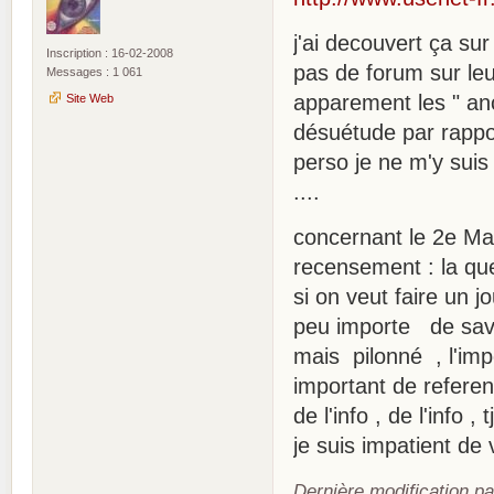
j'ai decouvert ça sur 
Inscription : 16-02-2008
pas de forum sur leu
Messages : 1 061
apparement les " anc
Site Web
désuétude par rappo
perso je ne m'y suis 
....
concernant le 2e Mas
recensement : la q
si on veut faire un jo
peu importe de savoir
mais pilonné , l'impo
important de referenc
de l'info , de l'info , 
je suis impatient de v
Dernière modification p