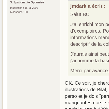
3. Spationaute Optamisé
jmdark a écrit :
Inscription : 15-11-2006
Messages : 68
Salut BC
J'ai enrichi mon p
d'exemplaires. P
informations man
descriptif de la co
J'aurais ainsi peut
j'ai nommé la ba
Merci par avance
OK. Ce soir, je cher
illustrations de Bila
perso et je dois "pe
manquantes que je n'