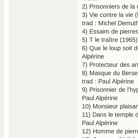
2) Prisonniers de la 
3) Vie contre la vie
trad : Michel Demut
4) Essaim de pierres 
5) T le traître (196
6) Que le loup soit d
Alpérine
7) Protecteur des art
8) Masque du Berser
trad : Paul Alpérine
9) Prisonnier de l'h
Paul Alpérine
10) Monsieur plaisan
11) Dans le temple 
Paul Alpérine
12) Homme de pierre