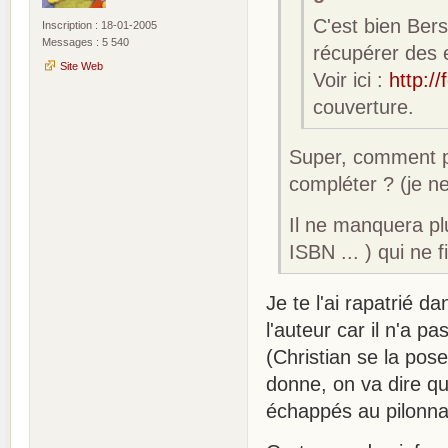
C'est bien Bers
Inscription : 18-01-2005
Messages : 5 540
récupérer des 
Site Web
Voir ici :
http:/
couverture.
Super, comment pe
compléter ? (je n
Il ne manquera pl
ISBN ... ) qui ne
Je te l'ai rapatrié d
l'auteur car il n'a p
(Christian se la pose
donne, on va dire qu
échappés au pilonn