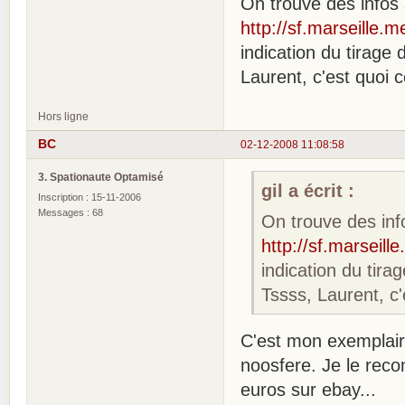
On trouve des infos s
http://sf.marseille
indication du tirage
Laurent, c'est quoi c
Hors ligne
BC
02-12-2008 11:08:58
3. Spationaute Optamisé
gil a écrit :
Inscription : 15-11-2006
Messages : 68
On trouve des info
http://sf.marseil
indication du tira
Tssss, Laurent, c'
C'est mon exemplaire
noosfere. Je le reco
euros sur ebay...