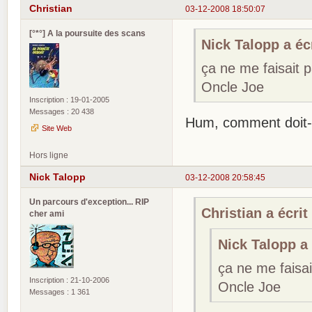
Christian
03-12-2008 18:50:07
[°*°] A la poursuite des scans
Nick Talopp a écr
ça ne me faisait 
Oncle Joe
Inscription : 19-01-2005
Messages : 20 438
Hum, comment doit-
Site Web
Hors ligne
Nick Talopp
03-12-2008 20:58:45
Un parcours d'exception... RIP
Christian a écrit 
cher ami
Nick Talopp a 
ça ne me faisa
Inscription : 21-10-2006
Oncle Joe
Messages : 1 361