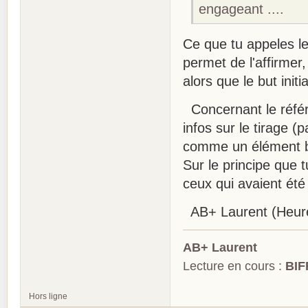
engageant ....
Ce que tu appeles l
permet de l'affirmer
alors que le but init
Concernant le référe
infos sur le tirage (p
comme un élément bi
Sur le principe que 
ceux qui avaient ét
AB+ Laurent (Heure
AB+ Laurent
Lecture en cours :
BIF
Hors ligne