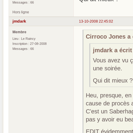
Messages : 66
Hors ligne
jmdark
13-10-2008 22:45:02
Membre
Cirroco Jones a é
Lieu : Le Raincy
Inscription : 27-08-2008
Messages : 66
jmdark a écrit
Vous avez vu ça
une soirée.
Qui dit mieux ?
Heu, presque, en 
cause de procès 
C'est un Saberhagen
pas y avoir eu b
EDIT évidemment, 