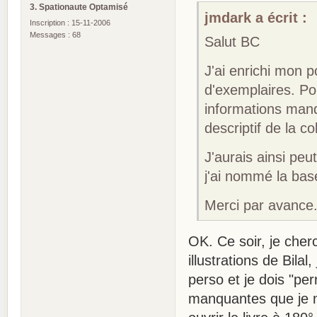
3. Spationaute Optamisé
jmdark a écrit :
Inscription : 15-11-2006
Messages : 68
Salut BC
J'ai enrichi mon p
d'exemplaires. P
informations man
descriptif de la co
J'aurais ainsi peut
j'ai nommé la ba
Merci par avance
OK. Ce soir, je cher
illustrations de Bila
perso et je dois "pe
manquantes que je n'