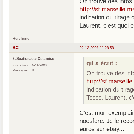
On trouve des infos s
http://sf.marseille
indication du tirage
Laurent, c'est quoi c
Hors ligne
BC
02-12-2008 11:08:58
3. Spationaute Optamisé
gil a écrit :
Inscription : 15-11-2006
Messages : 68
On trouve des info
http://sf.marseil
indication du tira
Tssss, Laurent, c'
C'est mon exemplaire
noosfere. Je le reco
euros sur ebay...