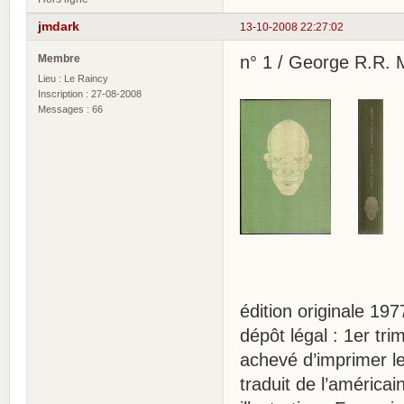
jmdark
13-10-2008 22:27:02
Membre
n° 1 / George R.R. M
Lieu : Le Raincy
Inscription : 27-08-2008
Messages : 66
édition originale 197
dépôt légal : 1er tr
achevé d’imprimer le
traduit de l’américa