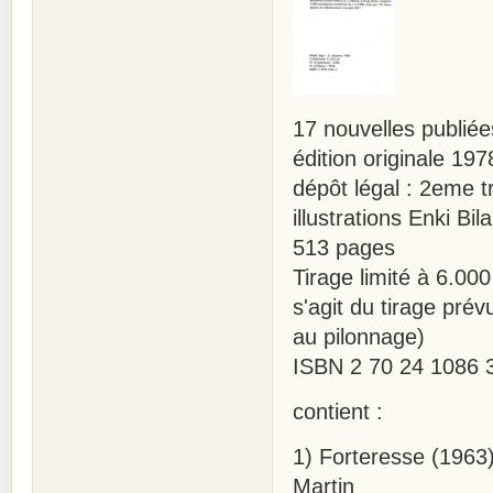
17 nouvelles publié
édition originale 197
dépôt légal : 2eme t
illustrations Enki Bila
513 pages
Tirage limité à 6.00
s'agit du tirage prév
au pilonnage)
ISBN 2 70 24 1086 
contient :
1) Forteresse (1963)
Martin