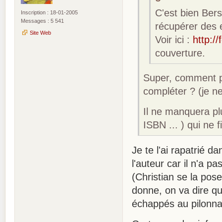
C'est bien Bers
Inscription : 18-01-2005
Messages : 5 541
récupérer des 
Site Web
Voir ici :
http:/
couverture.
Super, comment pe
compléter ? (je n
Il ne manquera pl
ISBN ... ) qui ne
Je te l'ai rapatrié d
l'auteur car il n'a p
(Christian se la pose
donne, on va dire qu
échappés au pilonn