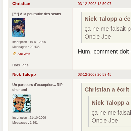
Christian
03-12-2008 18:50:07
[°*°] A la poursuite des scans
Nick Talopp a écr
ça ne me faisait 
Oncle Joe
Inscription : 19-01-2005
Messages : 20 438
Hum, comment doit-
Site Web
Hors ligne
Nick Talopp
03-12-2008 20:58:45
Un parcours d'exception... RIP
Christian a écrit 
cher ami
Nick Talopp a 
ça ne me faisa
Inscription : 21-10-2006
Oncle Joe
Messages : 1 361