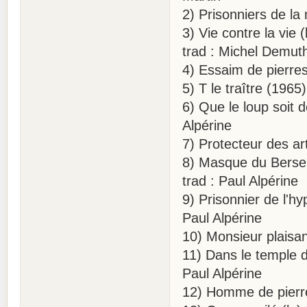
2) Prisonniers de la 
3) Vie contre la vie
trad : Michel Demut
4) Essaim de pierres 
5) T le traître (196
6) Que le loup soit d
Alpérine
7) Protecteur des art
8) Masque du Berser
trad : Paul Alpérine
9) Prisonnier de l'h
Paul Alpérine
10) Monsieur plaisan
11) Dans le temple 
Paul Alpérine
12) Homme de pierre