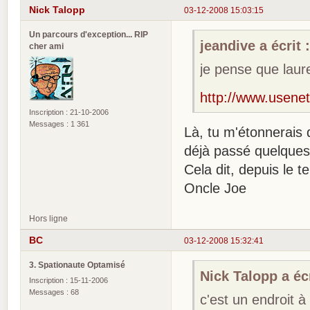
Nick Talopp
03-12-2008 15:03:15
Un parcours d'exception... RIP
jeandive a écrit 
cher ami
je pense que laure
http://www.usenet
Inscription : 21-10-2006
Messages : 1 361
Là, tu m'étonnerais 
déjà passé quelques 
Cela dit, depuis le t
Oncle Joe
Hors ligne
BC
03-12-2008 15:32:41
3. Spationaute Optamisé
Nick Talopp a écr
Inscription : 15-11-2006
Messages : 68
c'est un endroit à