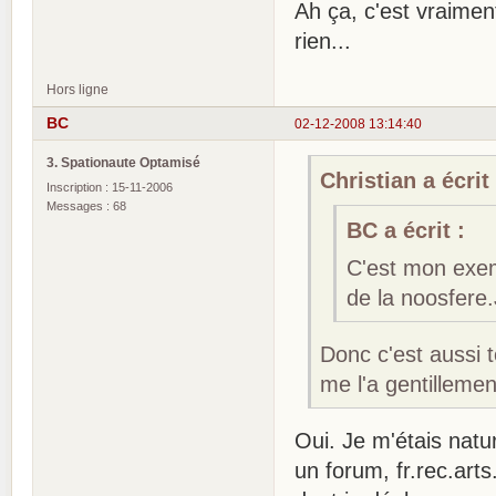
Ah ça, c'est vraimen
rien...
Hors ligne
BC
02-12-2008 13:14:40
3. Spationaute Optamisé
Christian a écrit 
Inscription : 15-11-2006
Messages : 68
BC a écrit :
C'est mon exemp
de la noosfere.
Donc c'est aussi t
me l'a gentillemen
Oui. Je m'étais nat
un forum, fr.rec.arts