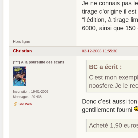
Je ne connais pas l
tirage d'origine il 
"l'édition, à tirage
6000, ainsi que 150
Hors ligne
Christian
02-12-2008 11:55:30
[°*°] A la poursuite des scans
BC a écrit :
C'est mon exempla
noosfere.Je le re
Inscription : 19-01-2005
Messages : 20 438
Donc c'est aussi ton 
Site Web
gentillement fourni
Acheté 1,90 euros