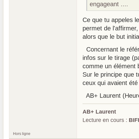
engageant ....
Ce que tu appeles l
permet de l'affirmer
alors que le but init
Concernant le référe
infos sur le tirage (p
comme un élément bi
Sur le principe que 
ceux qui avaient ét
AB+ Laurent (Heure
AB+ Laurent
Lecture en cours :
BIF
Hors ligne