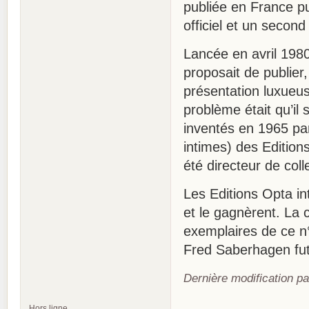
publiée en France p
officiel et un secon
Lancée en avril 1980
proposait de publier
présentation luxueus
problème était qu’il
inventés en 1965 par
intimes) des Edition
été directeur de col
Les Editions Opta in
et le gagnèrent. La 
exemplaires de ce n°
Fred Saberhagen fut 
Dernière modification p
Hors ligne