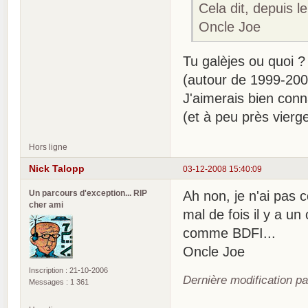
Cela dit, depuis l
Oncle Joe
Tu galèjes ou quoi 
(autour de 1999-200
J'aimerais bien conna
(et à peu près vierge
Hors ligne
Nick Talopp
03-12-2008 15:40:09
Un parcours d'exception... RIP
Ah non, je n'ai pas 
cher ami
mal de fois il y a un
comme BDFI...
Oncle Joe
Inscription : 21-10-2006
Dernière modification p
Messages : 1 361