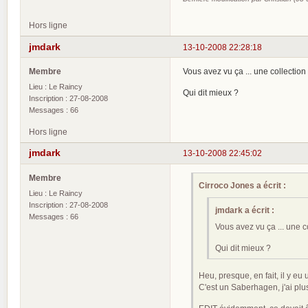
Hors ligne
jmdark
13-10-2008 22:28:18
Membre
Vous avez vu ça ... une collectio
Lieu : Le Raincy
Qui dit mieux ?
Inscription : 27-08-2008
Messages : 66
Hors ligne
jmdark
13-10-2008 22:45:02
Membre
Cirroco Jones a écrit :
Lieu : Le Raincy
Inscription : 27-08-2008
jmdark a écrit :
Messages : 66
Vous avez vu ça ... une 
Qui dit mieux ?
Heu, presque, en fait, il y 
C'est un Saberhagen, j'ai plu