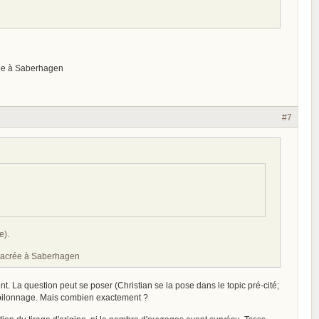
crée à Saberhagen
#7
e).
onsacrée à Saberhagen
ment. La question peut se poser (Christian se la pose dans le topic pré-cité;
 pilonnage. Mais combien exactement ?