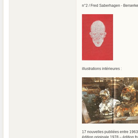
n°2 / Fred Saberhagen - Berserker
illustrations intérieures :
17 nouvelles publiées entre 1963
édition originale 1978 – édition 