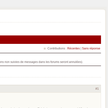
Contributions :
Récentes
|
Sans réponse
ptions non suivies de messages dans les forums seront annulées).
#1