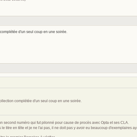
n complétée d'un seul coup en une soirée.
collection complétée d'un seul coup en une soirée.
eu un second numéro qui fut pilonné pour cause de procès avec Opta et ses CLA.
s le titre en tête et je ne l'ai pas, il ne doit pas y avoir eu beaucoup d'exemplaire