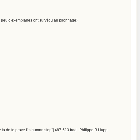
rès peu d'exemplaires ont survécu au pilonnage)
to do to prove I'm human stop"] 487-513 trad : Philippe R Hupp