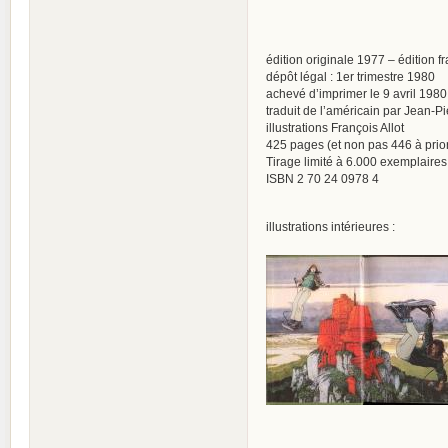
édition originale 1977 – édition 
dépôt légal : 1er trimestre 1980
achevé d’imprimer le 9 avril 1980
traduit de l’américain par Jean-Pi
illustrations François Allot
425 pages (et non pas 446 à prior
Tirage limité à 6.000 exemplaire
ISBN 2 70 24 0978 4
illustrations intérieures :