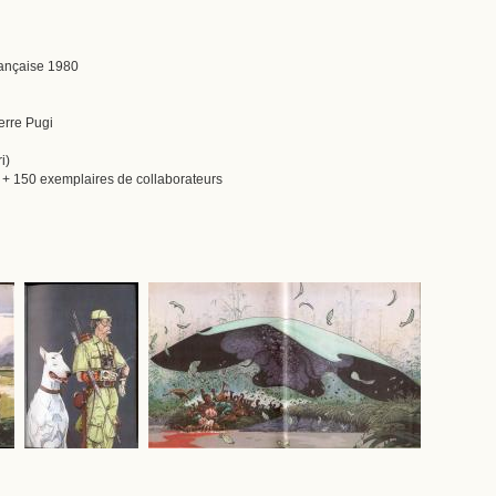
française 1980
erre Pugi
i)
s + 150 exemplaires de collaborateurs