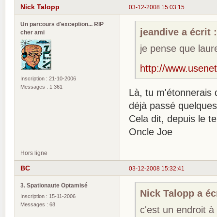
Nick Talopp
03-12-2008 15:03:15
Un parcours d'exception... RIP
jeandive a écrit 
cher ami
je pense que laure
http://www.usenet
Inscription : 21-10-2006
Messages : 1 361
Là, tu m'étonnerais 
déjà passé quelques 
Cela dit, depuis le t
Oncle Joe
Hors ligne
BC
03-12-2008 15:32:41
3. Spationaute Optamisé
Nick Talopp a écr
Inscription : 15-11-2006
Messages : 68
c'est un endroit à