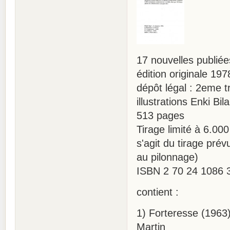
17 nouvelles publié
édition originale 197
dépôt légal : 2eme t
illustrations Enki Bila
513 pages
Tirage limité à 6.00
s'agit du tirage prév
au pilonnage)
ISBN 2 70 24 1086 
contient :
1) Forteresse (1963)
Martin