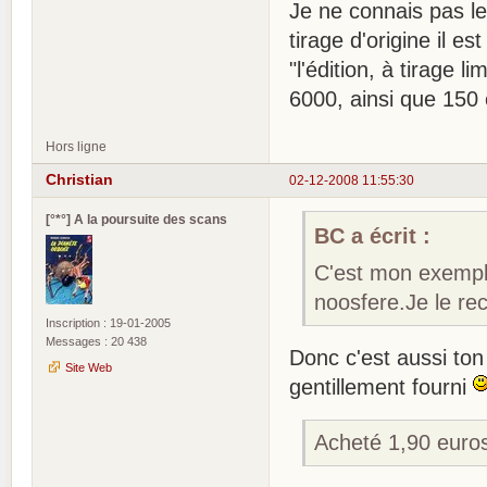
Je ne connais pas l
tirage d'origine il 
"l'édition, à tirage
6000, ainsi que 150
Hors ligne
Christian
02-12-2008 11:55:30
[°*°] A la poursuite des scans
BC a écrit :
C'est mon exempla
noosfere.Je le re
Inscription : 19-01-2005
Messages : 20 438
Donc c'est aussi ton 
Site Web
gentillement fourni
Acheté 1,90 euros