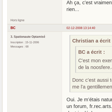
Ah ça, c'est vraimen
rien...
Hors ligne
BC
02-12-2008 13:14:40
3. Spationaute Optamisé
Christian a écrit 
Inscription : 15-11-2006
Messages : 68
BC a écrit :
C'est mon exemp
de la noosfere.
Donc c'est aussi t
me l'a gentillemen
Oui. Je m'étais nat
un forum, fr.rec.arts