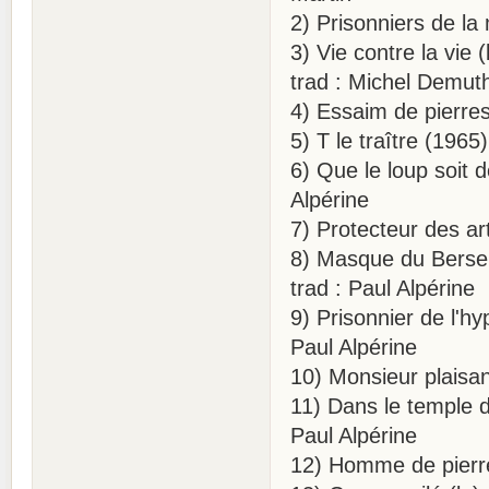
2) Prisonniers de la 
3) Vie contre la vie
trad : Michel Demut
4) Essaim de pierres 
5) T le traître (196
6) Que le loup soit d
Alpérine
7) Protecteur des art
8) Masque du Berser
trad : Paul Alpérine
9) Prisonnier de l'h
Paul Alpérine
10) Monsieur plaisan
11) Dans le temple 
Paul Alpérine
12) Homme de pierre