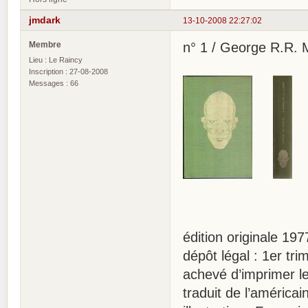
jmdark
13-10-2008 22:27:02
Membre
n° 1 / George R.R. M
Lieu : Le Raincy
Inscription : 27-08-2008
Messages : 66
édition originale 197
dépôt légal : 1er tr
achevé d’imprimer le
traduit de l’américa