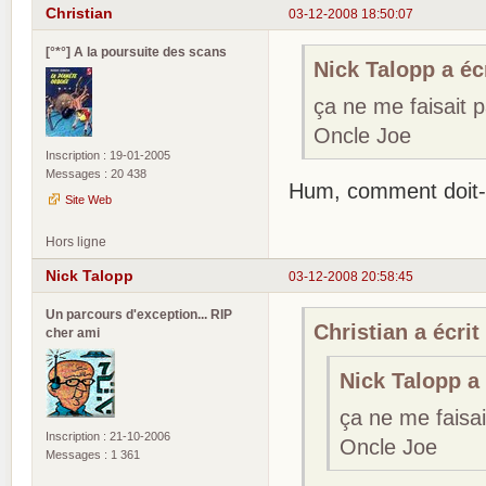
Christian
03-12-2008 18:50:07
[°*°] A la poursuite des scans
Nick Talopp a écr
ça ne me faisait 
Oncle Joe
Inscription : 19-01-2005
Messages : 20 438
Hum, comment doit-
Site Web
Hors ligne
Nick Talopp
03-12-2008 20:58:45
Un parcours d'exception... RIP
Christian a écrit 
cher ami
Nick Talopp a 
ça ne me faisa
Inscription : 21-10-2006
Oncle Joe
Messages : 1 361