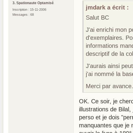
3. Spationaute Optamisé
jmdark a écrit :
Inscription : 15-11-2006
Messages : 68
Salut BC
J'ai enrichi mon p
d'exemplaires. P
informations man
descriptif de la co
J'aurais ainsi peut
j'ai nommé la ba
Merci par avance
OK. Ce soir, je cher
illustrations de Bila
perso et je dois "pe
manquantes que je n'