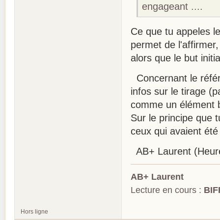
engageant ....
Ce que tu appeles l
permet de l'affirmer
alors que le but init
Concernant le référe
infos sur le tirage (p
comme un élément bi
Sur le principe que 
ceux qui avaient ét
AB+ Laurent (Heure
AB+ Laurent
Lecture en cours :
BIF
Hors ligne