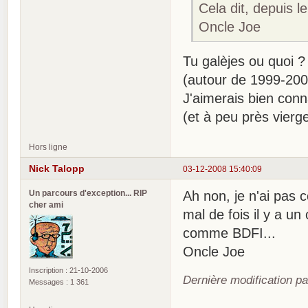
Cela dit, depuis l
Oncle Joe
Tu galèjes ou quoi 
(autour de 1999-200
J'aimerais bien conna
(et à peu près vierge
Hors ligne
Nick Talopp
03-12-2008 15:40:09
Un parcours d'exception... RIP
Ah non, je n'ai pas 
cher ami
mal de fois il y a un
comme BDFI...
Oncle Joe
Inscription : 21-10-2006
Dernière modification p
Messages : 1 361