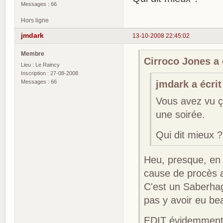
Messages : 66
Hors ligne
jmdark
13-10-2008 22:45:02
Membre
Cirroco Jones a é
Lieu : Le Raincy
Inscription : 27-08-2008
Messages : 66
jmdark a écrit
Vous avez vu ça
une soirée.
Qui dit mieux ?
Heu, presque, en 
cause de procès 
C'est un Saberhagen
pas y avoir eu b
EDIT évidemment, 