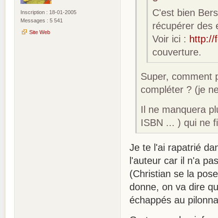
C'est bien Bers
Inscription : 18-01-2005
Messages : 5 541
récupérer des 
Site Web
Voir ici :
http:/
couverture.
Super, comment pe
compléter ? (je n
Il ne manquera pl
ISBN ... ) qui ne
Je te l'ai rapatrié d
l'auteur car il n'a p
(Christian se la pose
donne, on va dire qu
échappés au pilonn