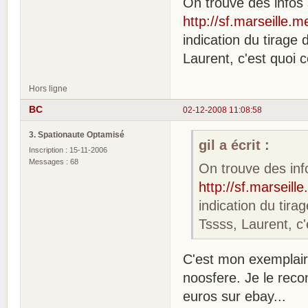
On trouve des infos s
http://sf.marseille
indication du tirage
Laurent, c'est quoi c
Hors ligne
BC
02-12-2008 11:08:58
3. Spationaute Optamisé
gil a écrit :
Inscription : 15-11-2006
Messages : 68
On trouve des info
http://sf.marseil
indication du tira
Tssss, Laurent, c'
C'est mon exemplaire
noosfere. Je le reco
euros sur ebay...