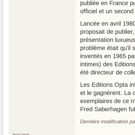
publiée en France p
officiel et un secon
Lancée en avril 1980
proposait de publier
présentation luxueus
problème était qu’il
inventés en 1965 par
intimes) des Edition
été directeur de col
Les Editions Opta in
et le gagnèrent. La 
exemplaires de ce n°
Fred Saberhagen fut 
Dernière modification p
Hors ligne