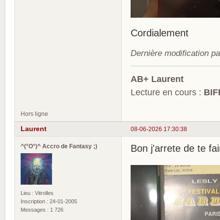
Cordialement
Dernière modification p
AB+ Laurent
Lecture en cours :
BIF
Hors ligne
Laurent
08-06-2026 17:30:38
^(°O°)^ Accro de Fantasy ;)
Bon j'arrete de te fai
Lieu : Vitrolles
Inscription : 24-01-2005
Messages : 1 726