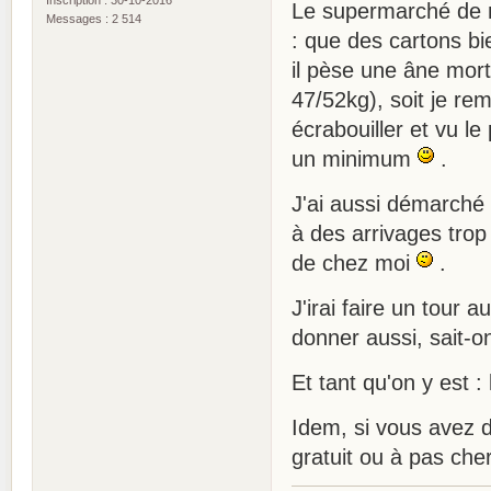
Le supermarché de m
Messages : 2 514
: que des cartons bie
il pèse une âne mort
47/52kg), soit je re
écrabouiller et vu le 
un minimum
.
J'ai aussi démarché l
à des arrivages trop
de chez moi
.
J'irai faire un tour 
donner aussi, sait-o
Et tant qu'on y est :
Idem, si vous avez d
gratuit ou à pas cher