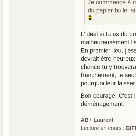
Je commence à m'y
du papier bulle, s
.
L'idéal si tu as du 
malheureusement l'af
En premier lieu, j'e
devrait être heureu
chance tu y trouvera
franchement, le seul
pourquoi leur laisse
Bon courage. C'est l
déménagement.
AB+ Laurent
Lecture en cours :
BIF