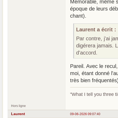
Mémorable, même si j
époque de leurs déb
chant).
Laurent a écrit :
Par contre, j'ai j
digérera jamais. 
d'accord.
Pareil. Avec le recul
moi, étant donné l'a
très bien fréquentés
"What I tell you three t
Hors ligne
Laurent
09-06-2026 09:07:40