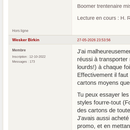
Boomer trentenaire mis
Lecture en cours : H. R
Hors ligne
Wesker Birkin
27-05-2026 23:53:56
Membre
J'ai malheureusement
Inscription : 12-10-2022
réussi à transporter
Messages : 173
lourds!) à chaque f
Effectivement il fau
cartons moyens que 
Tu peux essayer les
styles fourre-tout (F
des cartons de toutes
J'avais aussi acheté
promo, et en mettant