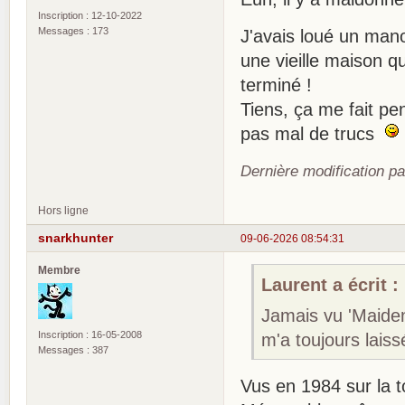
Inscription : 12-10-2022
Messages : 173
J'avais loué un manoi
une vieille maison q
terminé !
Tiens, ça me fait pe
pas mal de trucs
Dernière modification p
Hors ligne
snarkhunter
09-06-2026 08:54:31
Membre
Laurent a écrit :
Jamais vu 'Maiden
Inscription : 16-05-2008
m'a toujours laissé
Messages : 387
Vus en 1984 sur la 