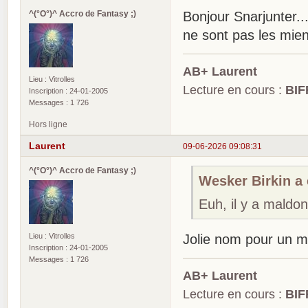
^(°O°)^ Accro de Fantasy ;)
Bonjour Snarjunter..
ne sont pas les miens
AB+ Laurent
Lieu : Vitrolles
Lecture en cours :
BIF
Inscription : 24-01-2005
Messages : 1 726
Hors ligne
Laurent
09-06-2026 09:08:31
^(°O°)^ Accro de Fantasy ;)
Wesker Birkin a é
Euh, il y a mald
Lieu : Vitrolles
Jolie nom pour un m
Inscription : 24-01-2005
Messages : 1 726
AB+ Laurent
Lecture en cours :
BIF