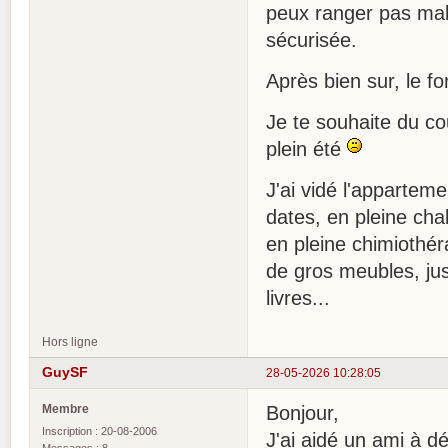
peux ranger pas mal 
sécurisée.
Après bien sur, le f
Je te souhaite du co
plein été
J'ai vidé l'apparte
dates, en pleine cha
en pleine chimiothéra
de gros meubles, jus
livres...
Hors ligne
GuySF
28-05-2026 10:28:05
Membre
Bonjour,
Inscription : 20-08-2006
J'ai aidé un ami à d
Messages : 8