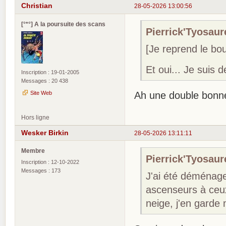
Christian
28-05-2026 13:00:56
[°*°] A la poursuite des scans
Pierrick'Tyosaure
[Je reprend le boul
Et oui... Je suis 
Inscription : 19-01-2005
Messages : 20 438
Site Web
Ah une double bonne
Hors ligne
Wesker Birkin
28-05-2026 13:11:11
Membre
Pierrick'Tyosaure
Inscription : 12-10-2022
Messages : 173
J'ai été déménage
ascenseurs à ceux
neige, j'en garde