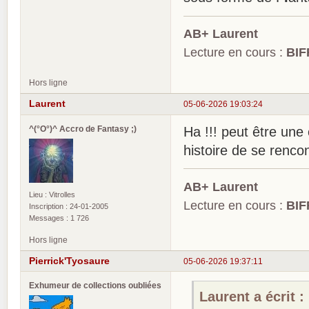
AB+ Laurent
Lecture en cours :
BIF
Hors ligne
Laurent
05-06-2026 19:03:24
^(°O°)^ Accro de Fantasy ;)
Ha !!! peut être une
histoire de se rencon
AB+ Laurent
Lieu : Vitrolles
Lecture en cours :
BIF
Inscription : 24-01-2005
Messages : 1 726
Hors ligne
Pierrick'Tyosaure
05-06-2026 19:37:11
Exhumeur de collections oubliées
Laurent a écrit :