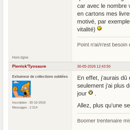
car avec le nombre vi
en cartons mes livre
motivé, par exemple à
vitalité)
Point n'ai/n'est besoin
Hors ligne
Pierrick'Tyosaure
30-05-2026 12:43:50
Exhumeur de collections oubliées
En effet, j'aurais d
seulement j'ai plus 
jour
.
Inscription : 30-10-2016
Allez, plus qu'une se
Messages : 2 514
Boomer trentenaire mis