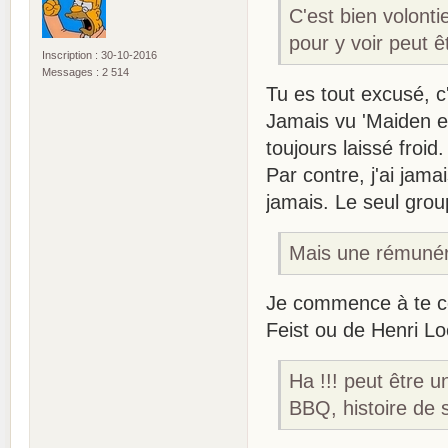
C'est bien volonti
pour y voir peut 
Inscription : 30-10-2016
Messages : 2 514
Tu es tout excusé, 
Jamais vu 'Maiden et
toujours laissé froid.
Par contre, j'ai jam
jamais. Le seul grou
Mais une rémunér
Je commence à te c
Feist ou de Henri 
Ha !!! peut être 
BBQ, histoire de s