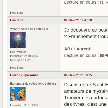
Lecture en cours : H. R
Hors ligne
Laurent
01-06-2026 16:47:28
^(°O°)^ Accro de Fantasy ;)
Je decouvre ce post.
? Franchement trouv
AB+ Laurent
Lieu : Vitrolles
Lecture en cours :
BIF
Inscription : 24-01-2005
Messages : 1 726
Hors ligne
Pierrick'Tyosaure
01-06-2026 21:19:35
Exhumeur de collections oubliées
Disons entre Saint-
amateurs de mystère
Trouver des cartons 
des livres, c'est une
Inscription : 30-10-2016