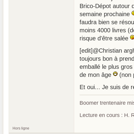
Brico-Dépot autour d
semaine prochaine
faudra bien se résou
moins 4000 livres (d
risque d'être salée
[edit]@Christian ar
toujours bon à prendre
emballé le plus gros
de mon âge
(non p
Et oui... Je suis de
Boomer trentenaire mis
Lecture en cours : H. R
Hors ligne