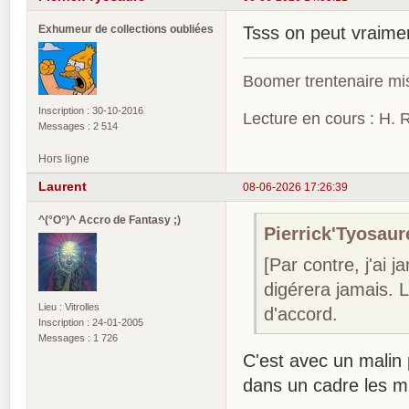
Exhumeur de collections oubliées
Tsss on peut vraim
Boomer trentenaire mis
Inscription : 30-10-2016
Lecture en cours : H. R
Messages : 2 514
Hors ligne
Laurent
08-06-2026 17:26:39
^(°O°)^ Accro de Fantasy ;)
Pierrick'Tyosaure
[Par contre, j'ai 
digérera jamais. 
Lieu : Vitrolles
d'accord.
Inscription : 24-01-2005
Messages : 1 726
C'est avec un malin p
dans un cadre les 