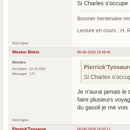
Si Charles s'occupe
Boomer trentenaire mis
Lecture en cours : H. R
Hors ligne
Wesker Birkin
06-06-2026 10:39:40
Membre
Pierrick'Tyosaure
Inscription : 12-10-2022
Messages : 173
Si Charles s'occ
Je n'aurai jamais le t
faire plusieurs voy
du gasoil je me vois
Hors ligne
Pierrick'Tyosaure
06-06-2026 14:05:11