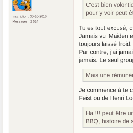
C'est bien volonti
pour y voir peut 
Inscription : 30-10-2016
Messages : 2 514
Tu es tout excusé, 
Jamais vu 'Maiden et
toujours laissé froid.
Par contre, j'ai jam
jamais. Le seul grou
Mais une rémunér
Je commence à te c
Feist ou de Henri 
Ha !!! peut être 
BBQ, histoire de s