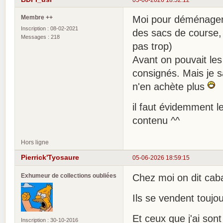
Membre ++
Moi pour déménager de
Inscription : 08-02-2021
des sacs de course, 
Messages : 218
pas trop)
Avant on pouvait les
consignés. Mais je sa
n'en achète plus
il faut évidemment l
contenu ^^
Hors ligne
Pierrick'Tyosaure
05-06-2026 18:59:15
Exhumeur de collections oubliées
Chez moi on dit cab
Ils se vendent toujo
Et ceux que j'ai sont
Inscription : 30-10-2016