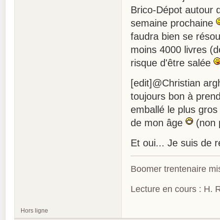
Brico-Dépot autour d
semaine prochaine
faudra bien se résou
moins 4000 livres (d
risque d'être salée
[edit]@Christian ar
toujours bon à prendre
emballé le plus gros
de mon âge
(non p
Et oui... Je suis de
Boomer trentenaire mis
Lecture en cours : H. R
Hors ligne