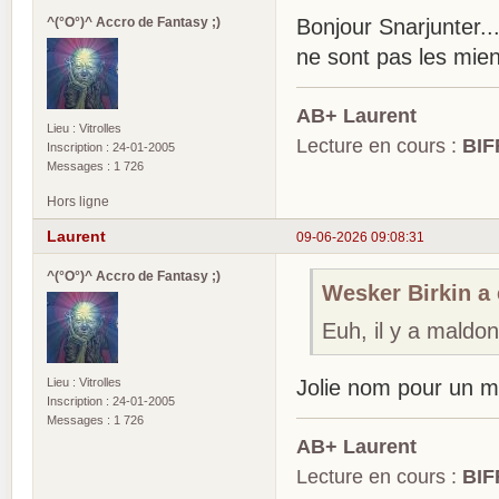
^(°O°)^ Accro de Fantasy ;)
Bonjour Snarjunter..
ne sont pas les miens
AB+ Laurent
Lieu : Vitrolles
Lecture en cours :
BIF
Inscription : 24-01-2005
Messages : 1 726
Hors ligne
Laurent
09-06-2026 09:08:31
^(°O°)^ Accro de Fantasy ;)
Wesker Birkin a é
Euh, il y a mald
Lieu : Vitrolles
Jolie nom pour un m
Inscription : 24-01-2005
Messages : 1 726
AB+ Laurent
Lecture en cours :
BIF