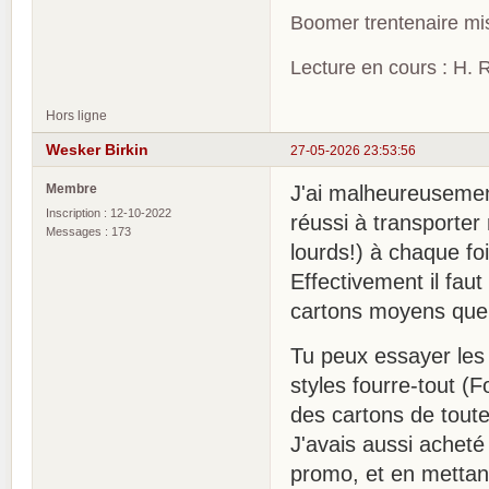
Boomer trentenaire mis
Lecture en cours : H. R
Hors ligne
Wesker Birkin
27-05-2026 23:53:56
Membre
J'ai malheureusement
Inscription : 12-10-2022
réussi à transporter
Messages : 173
lourds!) à chaque f
Effectivement il fau
cartons moyens que 
Tu peux essayer les
styles fourre-tout (F
des cartons de toutes
J'avais aussi acheté
promo, et en mettant