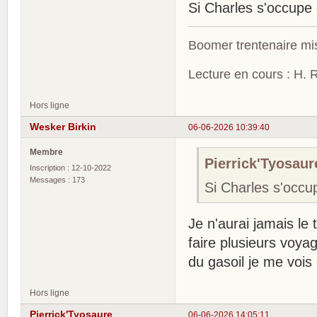
Si Charles s'occupe
Boomer trentenaire mis
Lecture en cours : H. R
Hors ligne
Wesker Birkin
06-06-2026 10:39:40
Membre
Pierrick'Tyosaure
Inscription : 12-10-2022
Messages : 173
Si Charles s'occ
Je n'aurai jamais le t
faire plusieurs voy
du gasoil je me vois
Hors ligne
Pierrick'Tyosaure
06-06-2026 14:05:11