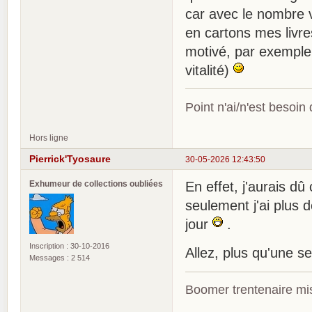
car avec le nombre vi
en cartons mes livre
motivé, par exemple à
vitalité)
Point n'ai/n'est besoin
Hors ligne
Pierrick'Tyosaure
30-05-2026 12:43:50
Exhumeur de collections oubliées
En effet, j'aurais d
seulement j'ai plus 
jour
.
Inscription : 30-10-2016
Allez, plus qu'une se
Messages : 2 514
Boomer trentenaire mis