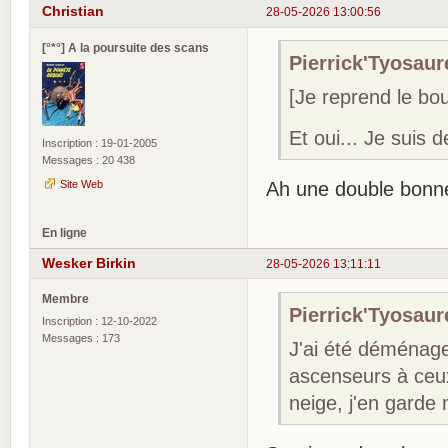
Christian
28-05-2026 13:00:56
[°*°] A la poursuite des scans
Pierrick'Tyosaure
[Je reprend le boul
Et oui... Je suis 
Inscription : 19-01-2005
Messages : 20 438
Site Web
Ah une double bonne
En ligne
Wesker Birkin
28-05-2026 13:11:11
Membre
Pierrick'Tyosaure
Inscription : 12-10-2022
Messages : 173
J'ai été déménage
ascenseurs à ceux
neige, j'en garde