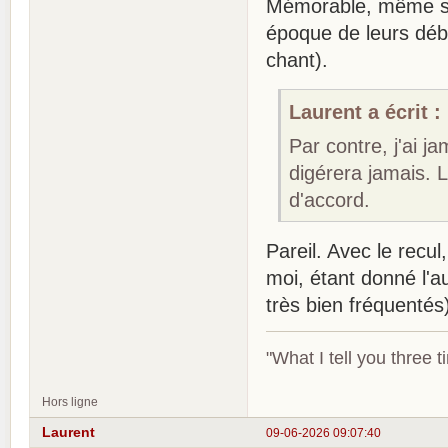
Mémorable, même si j
époque de leurs déb
chant).
Laurent a écrit :
Par contre, j'ai j
digérera jamais. 
d'accord.
Pareil. Avec le recul
moi, étant donné l'a
très bien fréquentés
"What I tell you three t
Hors ligne
Laurent
09-06-2026 09:07:40