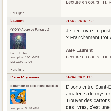
Lecture en cours : H. R
Hors ligne
Laurent
01-06-2026 16:47:28
^(°O°)^ Accro de Fantasy ;)
Je decouvre ce post.
? Franchement trouv
AB+ Laurent
Lieu : Vitrolles
Lecture en cours :
BIF
Inscription : 24-01-2005
Messages : 1 726
Hors ligne
Pierrick'Tyosaure
01-06-2026 21:19:35
Exhumeur de collections oubliées
Disons entre Saint-
amateurs de mystère
Trouver des cartons 
des livres, c'est une
Inscription : 30-10-2016