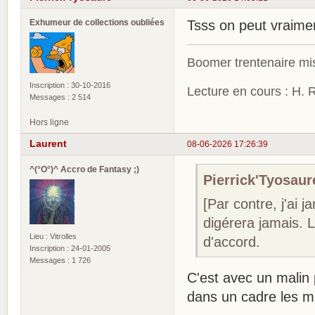
Exhumeur de collections oubliées
Tsss on peut vraim
Boomer trentenaire mis
Inscription : 30-10-2016
Lecture en cours : H. R
Messages : 2 514
Hors ligne
Laurent
08-06-2026 17:26:39
^(°O°)^ Accro de Fantasy ;)
Pierrick'Tyosaure
[Par contre, j'ai 
digérera jamais. 
Lieu : Vitrolles
d'accord.
Inscription : 24-01-2005
Messages : 1 726
C'est avec un malin p
dans un cadre les 