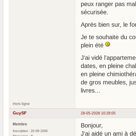
peux ranger pas mal 
sécurisée.
Après bien sur, le f
Je te souhaite du co
plein été
J'ai vidé l'apparte
dates, en pleine cha
en pleine chimiothéra
de gros meubles, jus
livres...
Hors ligne
GuySF
28-05-2026 10:28:05
Membre
Bonjour,
Inscription : 20-08-2006
J'ai aidé un ami à d
Messages : 8