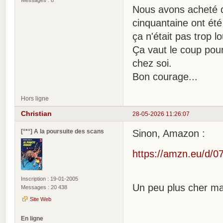
Nous avons acheté 
cinquantaine ont été
ça n'était pas trop l
Ça vaut le coup pour
chez soi.
Bon courage...
Hors ligne
Christian
28-05-2026 11:26:07
[°*°] A la poursuite des scans
Sinon, Amazon :
https://amzn.eu/d/
Inscription : 19-01-2005
Un peu plus cher ma
Messages : 20 438
Site Web
En ligne