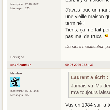
Inscription : 12-10-2022
Messages : 173
J'avais loué un manoi
une vieille maison q
terminé !
Tiens, ça me fait pe
pas mal de trucs
Dernière modification p
Hors ligne
snarkhunter
09-06-2026 08:54:31
Membre
Laurent a écrit :
Jamais vu 'Maiden
Inscription : 16-05-2008
m'a toujours laissé
Messages : 387
Vus en 1984 sur la 