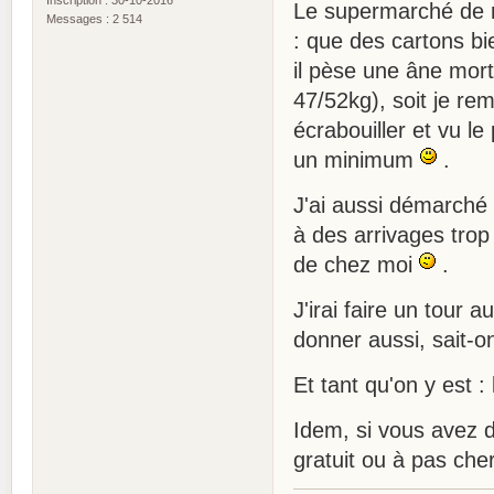
Le supermarché de m
Messages : 2 514
: que des cartons bie
il pèse une âne mort
47/52kg), soit je re
écrabouiller et vu le 
un minimum
.
J'ai aussi démarché l
à des arrivages trop
de chez moi
.
J'irai faire un tour 
donner aussi, sait-o
Et tant qu'on y est :
Idem, si vous avez d
gratuit ou à pas cher