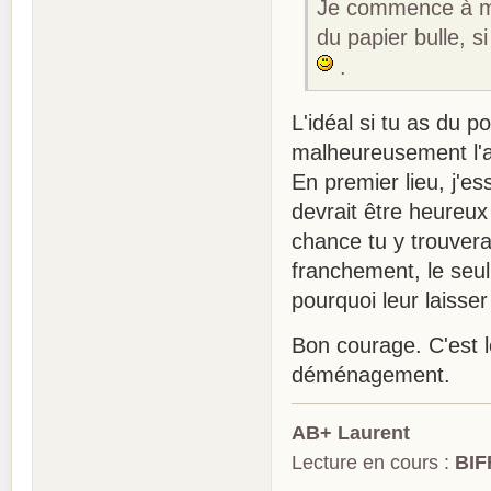
Je commence à m'y
du papier bulle, s
.
L'idéal si tu as du 
malheureusement l'af
En premier lieu, j'e
devrait être heureu
chance tu y trouvera
franchement, le seul
pourquoi leur laisse
Bon courage. C'est l
déménagement.
AB+ Laurent
Lecture en cours :
BIF