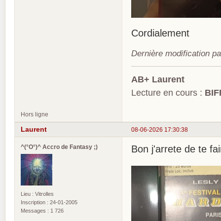
Cordialement
Dernière modification p
AB+ Laurent
Lecture en cours :
BIF
Hors ligne
Laurent
08-06-2026 17:30:38
^(°O°)^ Accro de Fantasy ;)
Bon j'arrete de te fai
Lieu : Vitrolles
Inscription : 24-01-2005
Messages : 1 726