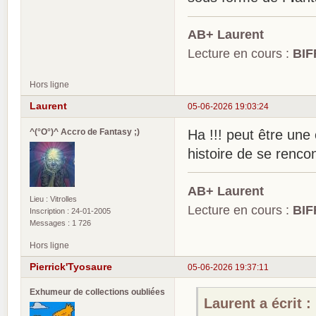
AB+ Laurent
Lecture en cours :
BIF
Hors ligne
Laurent
05-06-2026 19:03:24
^(°O°)^ Accro de Fantasy ;)
Ha !!! peut être une
histoire de se rencon
AB+ Laurent
Lieu : Vitrolles
Lecture en cours :
BIF
Inscription : 24-01-2005
Messages : 1 726
Hors ligne
Pierrick'Tyosaure
05-06-2026 19:37:11
Exhumeur de collections oubliées
Laurent a écrit :