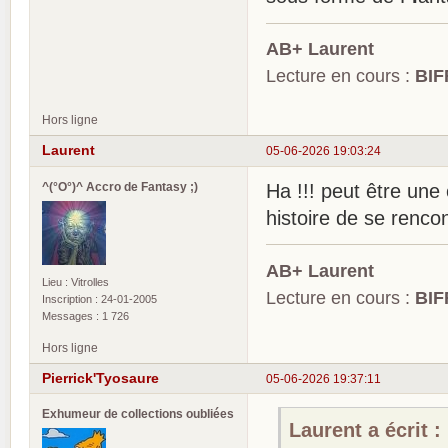
AB+ Laurent
Lecture en cours :
BIF
Hors ligne
Laurent
05-06-2026 19:03:24
^(°O°)^ Accro de Fantasy ;)
Ha !!! peut être une
histoire de se rencon
AB+ Laurent
Lieu : Vitrolles
Lecture en cours :
BIF
Inscription : 24-01-2005
Messages : 1 726
Hors ligne
Pierrick'Tyosaure
05-06-2026 19:37:11
Exhumeur de collections oubliées
Laurent a écrit :