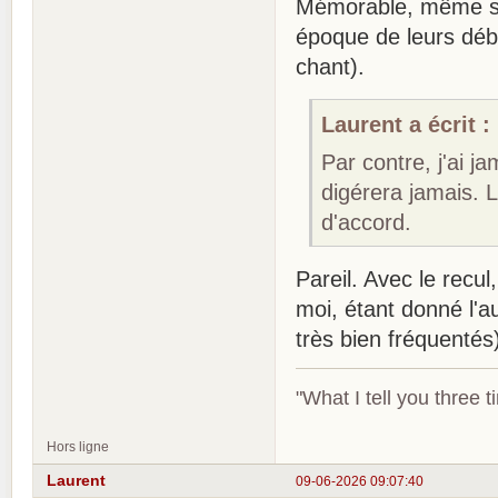
Mémorable, même si j
époque de leurs déb
chant).
Laurent a écrit :
Par contre, j'ai j
digérera jamais. 
d'accord.
Pareil. Avec le recul
moi, étant donné l'a
très bien fréquentés
"What I tell you three t
Hors ligne
Laurent
09-06-2026 09:07:40