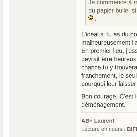
Je commence à m'y
du papier bulle, s
.
L'idéal si tu as du 
malheureusement l'af
En premier lieu, j'e
devrait être heureu
chance tu y trouvera
franchement, le seul
pourquoi leur laisse
Bon courage. C'est l
déménagement.
AB+ Laurent
Lecture en cours :
BIF