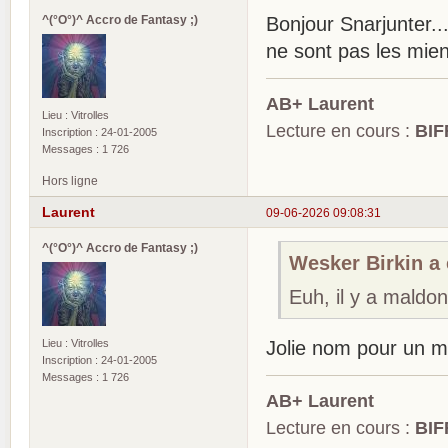
^(°O°)^ Accro de Fantasy ;)
Bonjour Snarjunter..
ne sont pas les miens
AB+ Laurent
Lieu : Vitrolles
Lecture en cours :
BIF
Inscription : 24-01-2005
Messages : 1 726
Hors ligne
Laurent
09-06-2026 09:08:31
^(°O°)^ Accro de Fantasy ;)
Wesker Birkin a é
Euh, il y a mald
Lieu : Vitrolles
Jolie nom pour un m
Inscription : 24-01-2005
Messages : 1 726
AB+ Laurent
Lecture en cours :
BIF