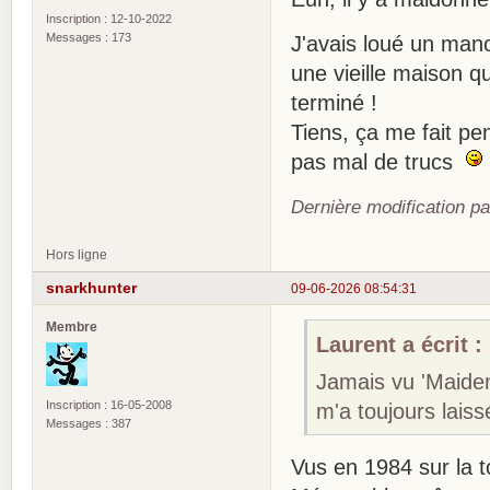
Inscription : 12-10-2022
Messages : 173
J'avais loué un manoi
une vieille maison q
terminé !
Tiens, ça me fait pe
pas mal de trucs
Dernière modification p
Hors ligne
snarkhunter
09-06-2026 08:54:31
Membre
Laurent a écrit :
Jamais vu 'Maiden
Inscription : 16-05-2008
m'a toujours laissé
Messages : 387
Vus en 1984 sur la 