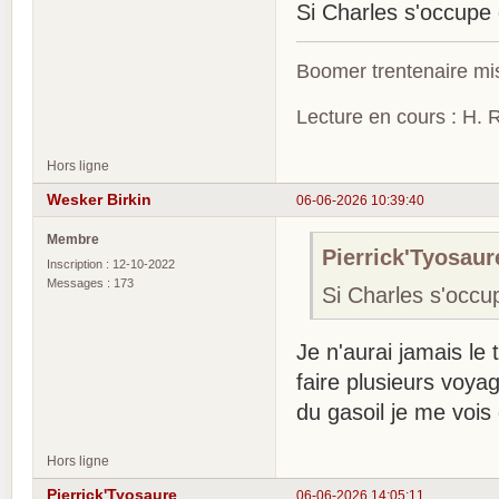
Si Charles s'occupe
Boomer trentenaire mis
Lecture en cours : H. R
Hors ligne
Wesker Birkin
06-06-2026 10:39:40
Membre
Pierrick'Tyosaure
Inscription : 12-10-2022
Messages : 173
Si Charles s'occ
Je n'aurai jamais le t
faire plusieurs voy
du gasoil je me vois
Hors ligne
Pierrick'Tyosaure
06-06-2026 14:05:11