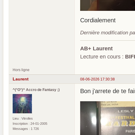
Cordialement
Dernière modification p
AB+ Laurent
Lecture en cours :
BIF
Hors ligne
Laurent
08-06-2026 17:30:38
^(°O°)^ Accro de Fantasy ;)
Bon j'arrete de te fai
Lieu : Vitrolles
Inscription : 24-01-2005
Messages : 1 726