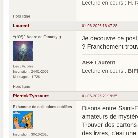
Lecture en cours : H. R
Hors ligne
Laurent
01-06-2026 16:47:28
^(°O°)^ Accro de Fantasy ;)
Je decouvre ce post.
? Franchement trouv
AB+ Laurent
Lieu : Vitrolles
Lecture en cours :
BIF
Inscription : 24-01-2005
Messages : 1 726
Hors ligne
Pierrick'Tyosaure
01-06-2026 21:19:35
Exhumeur de collections oubliées
Disons entre Saint-
amateurs de mystère
Trouver des cartons 
des livres, c'est une
Inscription : 30-10-2016