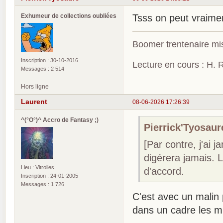
Exhumeur de collections oubliées
Tsss on peut vraim
Boomer trentenaire mis
Inscription : 30-10-2016
Lecture en cours : H. R
Messages : 2 514
Hors ligne
Laurent
08-06-2026 17:26:39
^(°O°)^ Accro de Fantasy ;)
Pierrick'Tyosaure
[Par contre, j'ai 
digérera jamais. 
Lieu : Vitrolles
d'accord.
Inscription : 24-01-2005
Messages : 1 726
C'est avec un malin p
dans un cadre les 