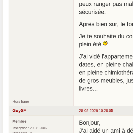
peux ranger pas mal 
sécurisée.
Après bien sur, le f
Je te souhaite du co
plein été
J'ai vidé l'apparte
dates, en pleine cha
en pleine chimiothéra
de gros meubles, jus
livres...
Hors ligne
GuySF
28-05-2026 10:28:05
Membre
Bonjour,
Inscription : 20-08-2006
J'ai aidé un ami à d
Messages : 8