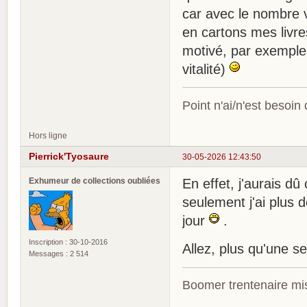
car avec le nombre vi
en cartons mes livre
motivé, par exemple à
vitalité)
Point n'ai/n'est besoin
Hors ligne
Pierrick'Tyosaure
30-05-2026 12:43:50
Exhumeur de collections oubliées
En effet, j'aurais d
seulement j'ai plus 
jour
.
Inscription : 30-10-2016
Allez, plus qu'une se
Messages : 2 514
Boomer trentenaire mis