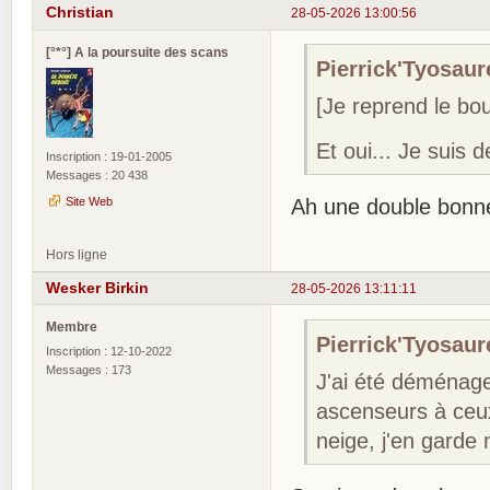
Christian
28-05-2026 13:00:56
[°*°] A la poursuite des scans
Pierrick'Tyosaure
[Je reprend le boul
Et oui... Je suis 
Inscription : 19-01-2005
Messages : 20 438
Site Web
Ah une double bonne
Hors ligne
Wesker Birkin
28-05-2026 13:11:11
Membre
Pierrick'Tyosaure
Inscription : 12-10-2022
Messages : 173
J'ai été déménage
ascenseurs à ceux
neige, j'en garde