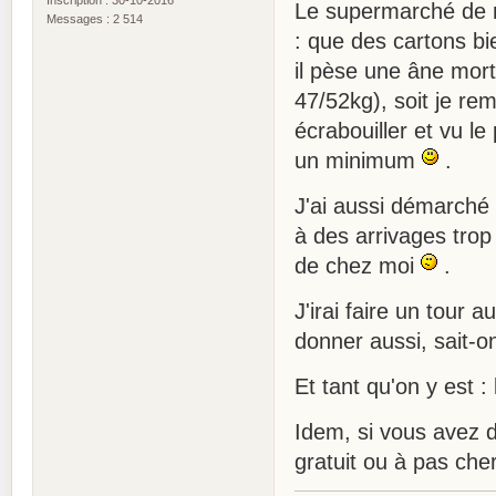
Le supermarché de m
Messages : 2 514
: que des cartons bie
il pèse une âne mort
47/52kg), soit je re
écrabouiller et vu le 
un minimum
.
J'ai aussi démarché l
à des arrivages trop
de chez moi
.
J'irai faire un tour 
donner aussi, sait-o
Et tant qu'on y est :
Idem, si vous avez d
gratuit ou à pas cher