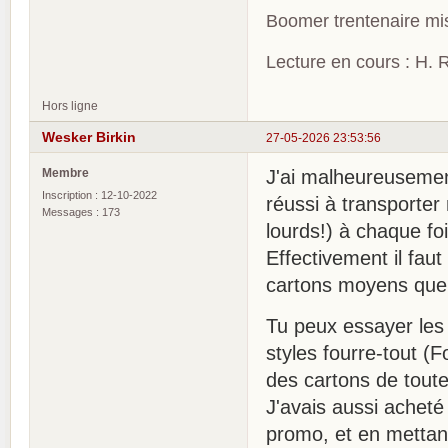
Boomer trentenaire mis
Lecture en cours : H. R
Hors ligne
Wesker Birkin
27-05-2026 23:53:56
Membre
J'ai malheureusement
Inscription : 12-10-2022
réussi à transporter
Messages : 173
lourds!) à chaque f
Effectivement il fau
cartons moyens que 
Tu peux essayer les
styles fourre-tout (F
des cartons de toutes
J'avais aussi acheté
promo, et en mettant