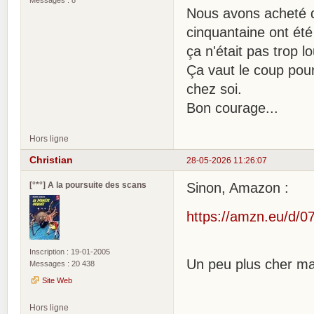
Nous avons acheté 
cinquantaine ont été
ça n'était pas trop l
Ça vaut le coup pour
chez soi.
Bon courage...
Hors ligne
Christian
28-05-2026 11:26:07
[°*°] A la poursuite des scans
Sinon, Amazon :
https://amzn.eu/d/
Inscription : 19-01-2005
Un peu plus cher ma
Messages : 20 438
Site Web
Hors ligne