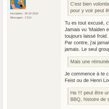
C'est bien volonti
pour y voir peut 
Inscription : 30-10-2016
Messages : 2 514
Tu es tout excusé, 
Jamais vu 'Maiden et
toujours laissé froid.
Par contre, j'ai jam
jamais. Le seul grou
Mais une rémunér
Je commence à te c
Feist ou de Henri 
Ha !!! peut être 
BBQ, histoire de s