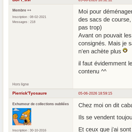
Membre ++
Moi pour déménager de
Inscription : 08-02-2021
des sacs de course, 
Messages : 218
pas trop)
Avant on pouvait les
consignés. Mais je sa
n'en achète plus
il faut évidemment l
contenu ^^
Hors ligne
Pierrick'Tyosaure
05-06-2026 18:59:15
Exhumeur de collections oubliées
Chez moi on dit cab
Ils se vendent toujo
Et ceux que j'ai sont
Inscription : 30-10-2016