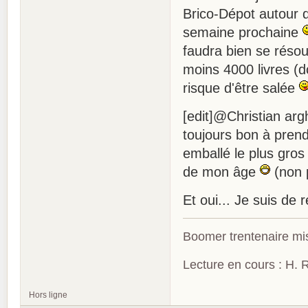
Brico-Dépot autour d
semaine prochaine
faudra bien se résou
moins 4000 livres (d
risque d'être salée
[edit]@Christian ar
toujours bon à prendre
emballé le plus gros
de mon âge
(non p
Et oui... Je suis de
Boomer trentenaire mis
Lecture en cours : H. R
Hors ligne