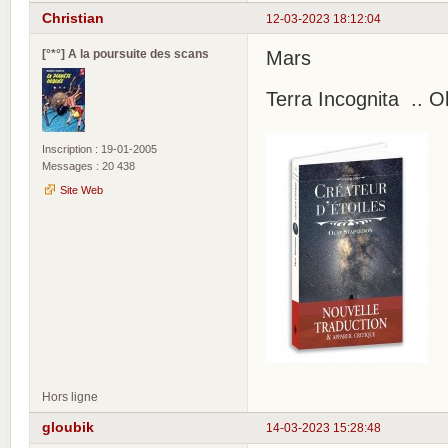
Christian
12-03-2023 18:12:04
[°*°] A la poursuite des scans
Mars
Terra Incognita .. O
Inscription : 19-01-2005
Messages : 20 438
Site Web
Hors ligne
gloubik
14-03-2023 15:28:48