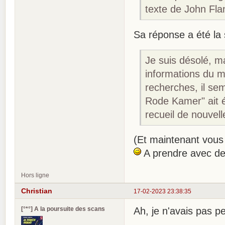
texte de John Fla
Sa réponse a été la 
Je suis désolé, ma
informations du m
recherches, il sem
Rode Kamer" ait é
recueil de nouvel
(Et maintenant vous
A prendre avec de
Hors ligne
Christian
17-02-2023 23:38:35
[°*°] A la poursuite des scans
Ah, je n'avais pas p