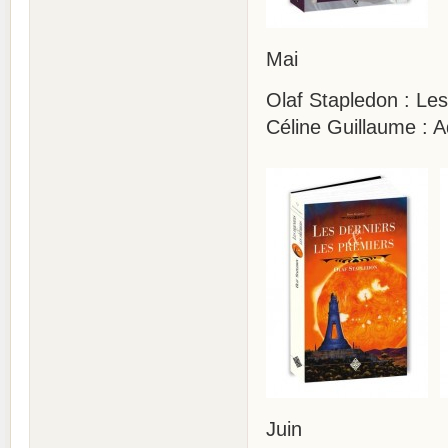
Mai
Olaf Stapledon : Les
Céline Guillaume : 
Juin