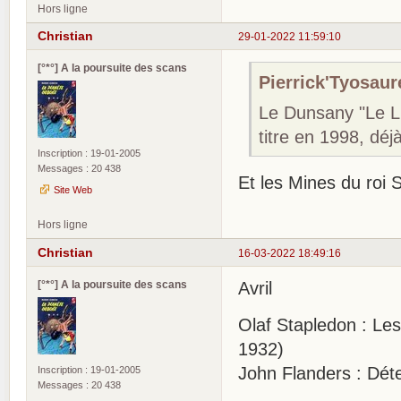
Hors ligne
Christian
29-01-2022 11:59:10
[°*°] A la poursuite des scans
Pierrick'Tyosaure
Le Dunsany "Le Li
titre en 1998, déj
Inscription : 19-01-2005
Messages : 20 438
Et les Mines du roi
Site Web
Hors ligne
Christian
16-03-2022 18:49:16
[°*°] A la poursuite des scans
Avril
Olaf Stapledon : Le
1932)
John Flanders : Déte
Inscription : 19-01-2005
Messages : 20 438