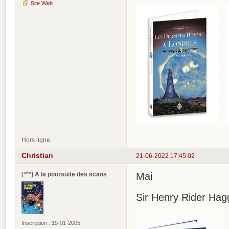
Site Web
Hors ligne
Christian
21-06-2022 17:45:02
[°*°] A la poursuite des scans
Mai
Sir Henry Rider Hagg
Inscription : 19-01-2005