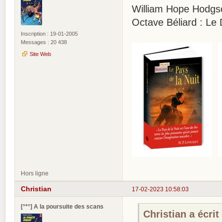
William Hope Hodgso
Octave Béliard : Le D
Inscription : 19-01-2005
Messages : 20 438
Site Web
Hors ligne
Christian
17-02-2023 10:58:03
[°*°] A la poursuite des scans
Christian a écrit 