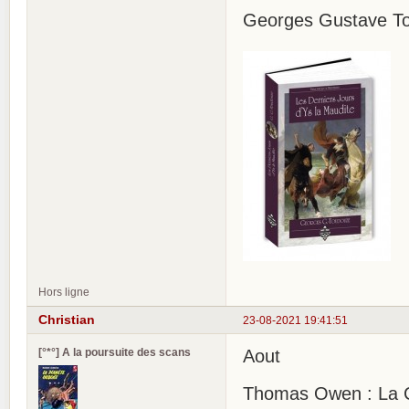
Georges Gustave Tou
Hors ligne
Christian
23-08-2021 19:41:51
[°*°] A la poursuite des scans
Aout
Thomas Owen : La C