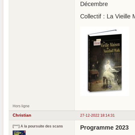
Décembre
Collectif : La Vieill
Hors ligne
Christian
27-12-2022 18:14:31
[°*°] A la poursuite des scans
Programme 2023