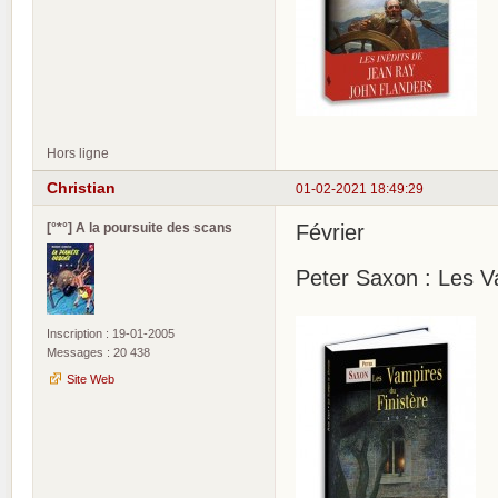
Hors ligne
Christian
01-02-2021 18:49:29
[°*°] A la poursuite des scans
Février
Peter Saxon : Les Va
Inscription : 19-01-2005
Messages : 20 438
Site Web