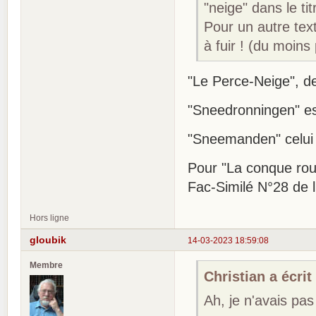
"neige" dans le ti
Pour un autre text
à fuir ! (du moins
"Le Perce-Neige", d
"Sneedronningen" est
"Sneemanden" celui
Pour "La conque rouge
Fac-Similé N°28 de 
Hors ligne
gloubik
14-03-2023 18:59:08
Membre
Christian a écrit 
Ah, je n'avais pas