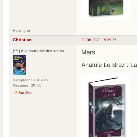
Hors ligne
Christian
23-08-2021 19:39:35
[°*°] A la poursuite des scans
Mars
Anatole Le Braz : L
Inscription : 19-01-2005
Messages : 20 438
Site Web