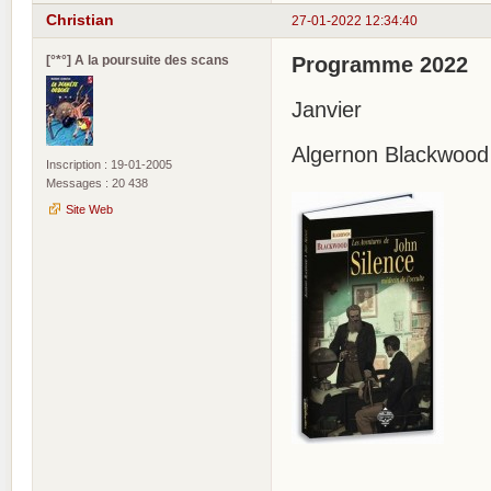
Christian
27-01-2022 12:34:40
[°*°] A la poursuite des scans
Programme 2022
Janvier
Algernon Blackwood 
Inscription : 19-01-2005
Messages : 20 438
Site Web