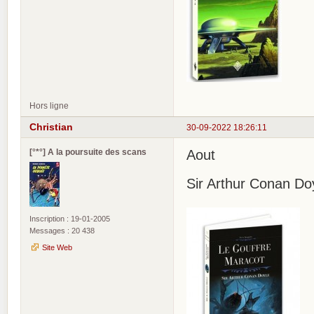
Hors ligne
Christian
30-09-2022 18:26:11
[°*°] A la poursuite des scans
Aout
Sir Arthur Conan Do
Inscription : 19-01-2005
Messages : 20 438
Site Web