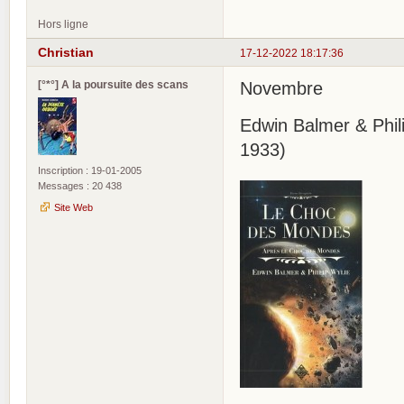
Hors ligne
Christian
17-12-2022 18:17:36
[°*°] A la poursuite des scans
Novembre
Edwin Balmer & Phil
1933)
Inscription : 19-01-2005
Messages : 20 438
Site Web