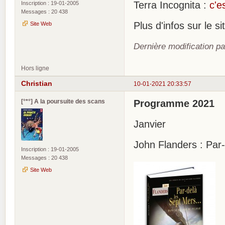
Terra Incognita :
c'e
Inscription : 19-01-2005
Messages : 20 438
Plus d'infos sur le 
Site Web
Dernière modification pa
Hors ligne
Christian
10-01-2021 20:33:57
[°*°] A la poursuite des scans
Programme 2021
Janvier
John Flanders : Par
Inscription : 19-01-2005
Messages : 20 438
Site Web