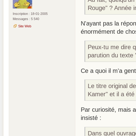
Rouge" ? Année ini
Inscription : 18-01-2005
Messages : 5 540
N'ayant pas la répo
Site Web
énormément de chose
Peux-tu me dire qu
parution du texte
Ce a quoi il m'a gen
Le titre original
Kamer" et il a été
Par curiosité, mais a
insisté :
Dans quel ouvrage