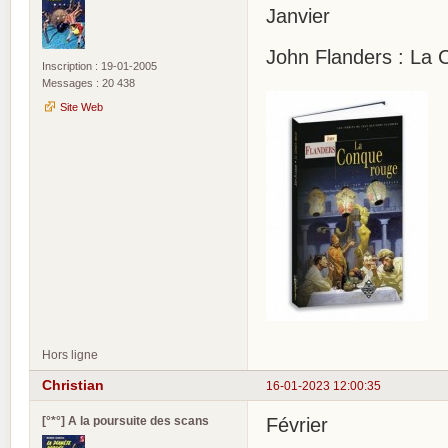
Janvier
John Flanders : La 
Inscription : 19-01-2005
Messages : 20 438
Site Web
Hors ligne
Christian
16-01-2023 12:00:35
[°*°] A la poursuite des scans
Février