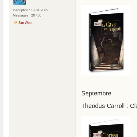
Inscription : 19-01-2005
Messages : 20 438
Site Web
Septembre
Theodus Carroll : Cl