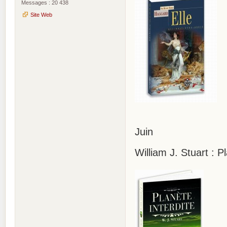
Messages : 20 438
Site Web
Juin
William J. Stuart : P