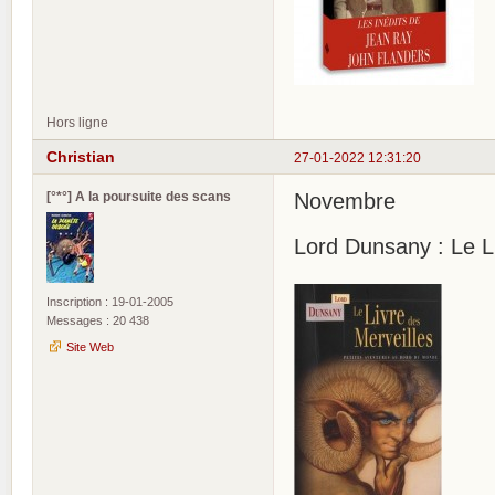
Hors ligne
Christian
27-01-2022 12:31:20
[°*°] A la poursuite des scans
Novembre
Lord Dunsany : Le L
Inscription : 19-01-2005
Messages : 20 438
Site Web