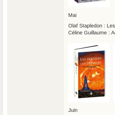
Mai
Olaf Stapledon : Les
Céline Guillaume : 
Juin