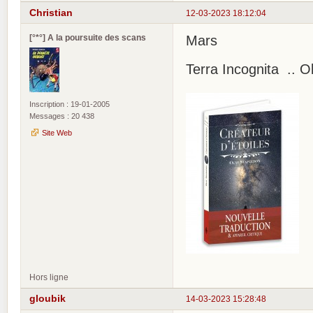
Christian
12-03-2023 18:12:04
[°*°] A la poursuite des scans
Mars
Terra Incognita .. O
Inscription : 19-01-2005
Messages : 20 438
Site Web
Hors ligne
gloubik
14-03-2023 15:28:48