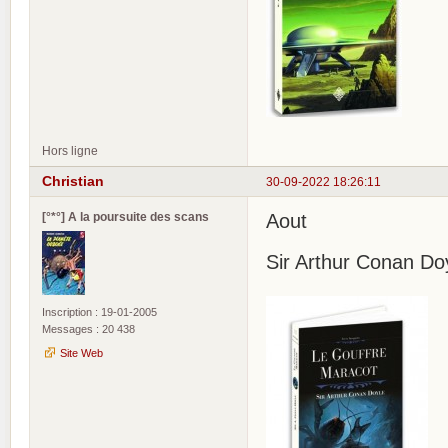
Hors ligne
Christian
30-09-2022 18:26:11
[°*°] A la poursuite des scans
Aout
Sir Arthur Conan Do
Inscription : 19-01-2005
Messages : 20 438
Site Web