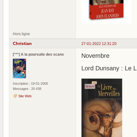
Hors ligne
Christian
27-01-2022 12:31:20
[°*°] A la poursuite des scans
Novembre
Lord Dunsany : Le L
Inscription : 19-01-2005
Messages : 20 438
Site Web