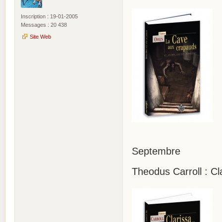
Inscription : 19-01-2005
Messages : 20 438
Site Web
Septembre
Theodus Carroll : Cl