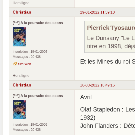
Hors ligne
Christian
29-01-2022 11:59:10
[°*°] A la poursuite des scans
Pierrick'Tyosaure
Le Dunsany "Le Li
titre en 1998, déj
Inscription : 19-01-2005
Messages : 20 438
Et les Mines du roi
Site Web
Hors ligne
Christian
16-03-2022 18:49:16
[°*°] A la poursuite des scans
Avril
Olaf Stapledon : Le
1932)
John Flanders : Déte
Inscription : 19-01-2005
Messages : 20 438