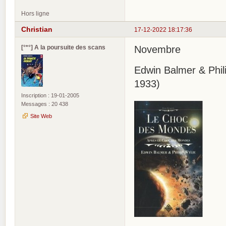
Hors ligne
Christian
17-12-2022 18:17:36
[°*°] A la poursuite des scans
Novembre
Edwin Balmer & Phil
1933)
Inscription : 19-01-2005
Messages : 20 438
Site Web