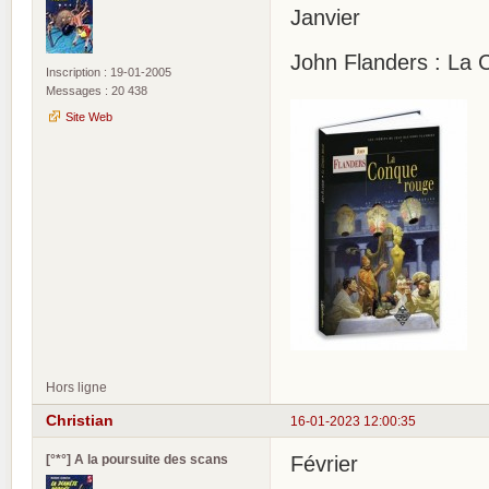
Janvier
John Flanders : La 
Inscription : 19-01-2005
Messages : 20 438
Site Web
Hors ligne
Christian
16-01-2023 12:00:35
[°*°] A la poursuite des scans
Février