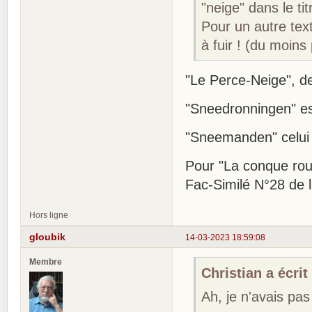
"neige" dans le ti
Pour un autre text
à fuir ! (du moins
"Le Perce-Neige", d
"Sneedronningen" est
"Sneemanden" celui
Pour "La conque rouge
Fac-Similé N°28 de 
Hors ligne
gloubik
14-03-2023 18:59:08
Membre
Christian a écrit 
Ah, je n'avais pas