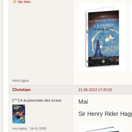
Site Web
Hors ligne
Christian
21-06-2022 17:45:02
[°*°] A la poursuite des scans
Mai
Sir Henry Rider Hagg
Inscription : 19-01-2005