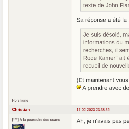
texte de John Fla
Sa réponse a été la 
Je suis désolé, ma
informations du m
recherches, il sem
Rode Kamer" ait é
recueil de nouvel
(Et maintenant vous
A prendre avec de
Hors ligne
Christian
17-02-2023 23:38:35
[°*°] A la poursuite des scans
Ah, je n'avais pas p