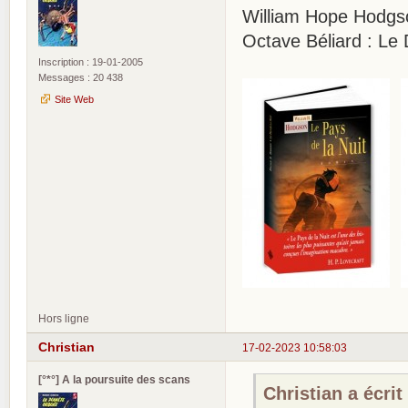
William Hope Hodgso
Octave Béliard : Le D
Inscription : 19-01-2005
Messages : 20 438
Site Web
Hors ligne
Christian
17-02-2023 10:58:03
[°*°] A la poursuite des scans
Christian a écrit 