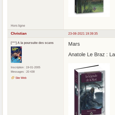
Hors ligne
Christian
23-08-2021 19:39:35
[°*°] A la poursuite des scans
Mars
Anatole Le Braz : L
Inscription : 19-01-2005
Messages : 20 438
Site Web