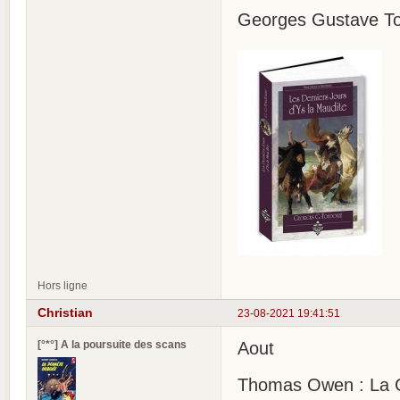
Georges Gustave Tou
Hors ligne
Christian
23-08-2021 19:41:51
[°*°] A la poursuite des scans
Aout
Thomas Owen : La C