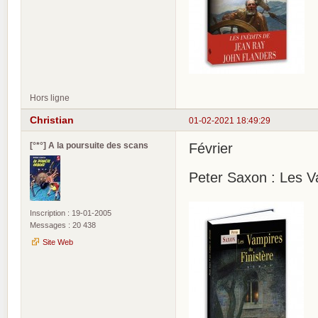
Hors ligne
Christian
01-02-2021 18:49:29
[°*°] A la poursuite des scans
Février
Peter Saxon : Les Va
Inscription : 19-01-2005
Messages : 20 438
Site Web