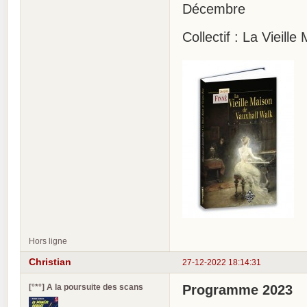
Décembre
Collectif : La Vieill
Hors ligne
Christian
27-12-2022 18:14:31
[°*°] A la poursuite des scans
Programme 2023