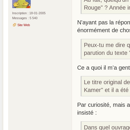
Rouge" ? Année ini
Inscription : 18-01-2005
Messages : 5 540
N'ayant pas la répo
Site Web
énormément de chose
Peux-tu me dire qu
parution du texte
Ce a quoi il m'a gen
Le titre original
Kamer" et il a été
Par curiosité, mais a
insisté :
Dans quel ouvrage