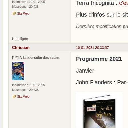
Terra Incognita :
c'e
Inscription : 19-01-2005
Messages : 20 438
Plus d'infos sur le 
Site Web
Dernière modification pa
Hors ligne
Christian
10-01-2021 20:33:57
[°*°] A la poursuite des scans
Programme 2021
Janvier
John Flanders : Par
Inscription : 19-01-2005
Messages : 20 438
Site Web