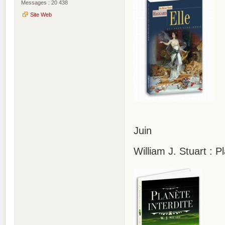
Messages : 20 438
Site Web
Juin
William J. Stuart : P