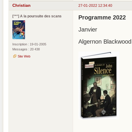
Christian
27-01-2022 12:34:40
[°*°] A la poursuite des scans
Programme 2022
Janvier
Algernon Blackwood 
Inscription : 19-01-2005
Messages : 20 438
Site Web