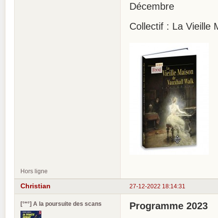
Décembre
Collectif : La Vieill
Hors ligne
Christian
27-12-2022 18:14:31
[°*°] A la poursuite des scans
Programme 2023