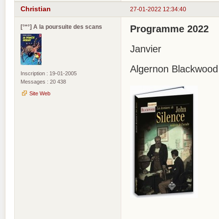
Christian
27-01-2022 12:34:40
[°*°] A la poursuite des scans
Programme 2022
Janvier
Algernon Blackwood 
Inscription : 19-01-2005
Messages : 20 438
Site Web