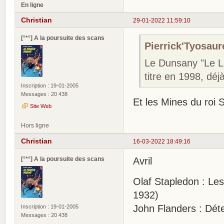
En ligne
Christian
29-01-2022 11:59:10
[°*°] A la poursuite des scans
Pierrick'Tyosaure
Le Dunsany "Le Li
titre en 1998, déj
Inscription : 19-01-2005
Messages : 20 438
Et les Mines du roi
Site Web
Hors ligne
Christian
16-03-2022 18:49:16
[°*°] A la poursuite des scans
Avril
Olaf Stapledon : Le
1932)
John Flanders : Déte
Inscription : 19-01-2005
Messages : 20 438