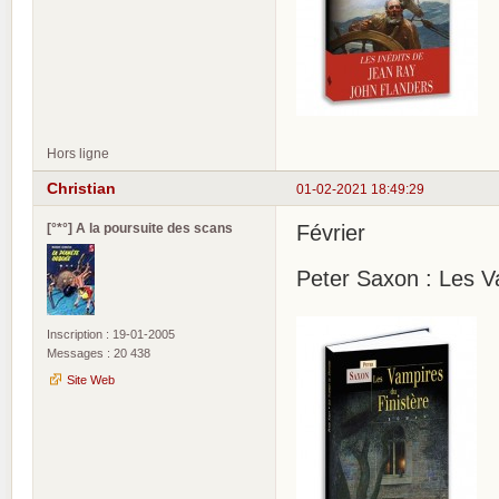
Hors ligne
Christian
01-02-2021 18:49:29
[°*°] A la poursuite des scans
Février
Peter Saxon : Les Va
Inscription : 19-01-2005
Messages : 20 438
Site Web