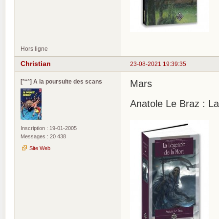
Hors ligne
Christian
23-08-2021 19:39:35
[°*°] A la poursuite des scans
Mars
Anatole Le Braz : L
Inscription : 19-01-2005
Messages : 20 438
Site Web