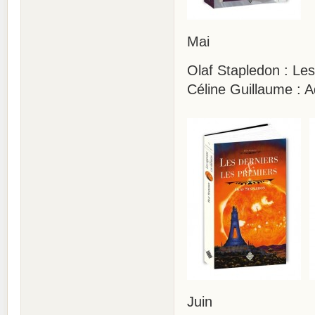
Mai
Olaf Stapledon : Les
Céline Guillaume : 
Juin