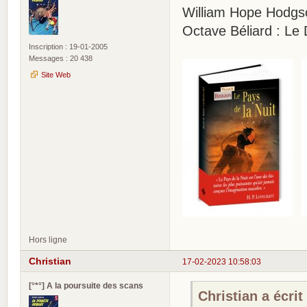
William Hope Hodgso
Octave Béliard : Le D
Inscription : 19-01-2005
Messages : 20 438
Site Web
Hors ligne
Christian
17-02-2023 10:58:03
[°*°] A la poursuite des scans
Christian a écrit 