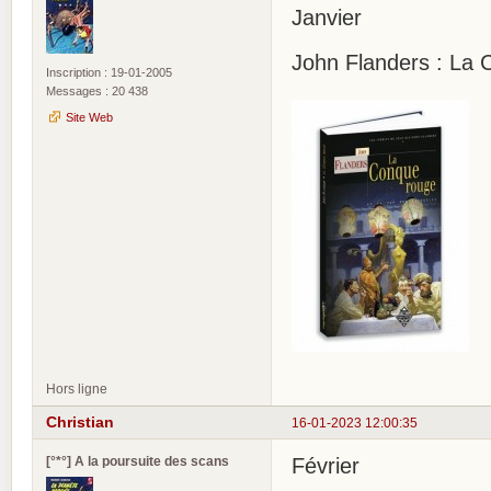
Janvier
John Flanders : La 
Inscription : 19-01-2005
Messages : 20 438
Site Web
Hors ligne
Christian
16-01-2023 12:00:35
[°*°] A la poursuite des scans
Février