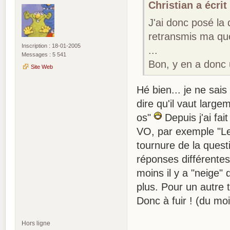
Christian a écrit 
J'ai donc posé la 
retransmis ma que
Inscription : 18-01-2005
...
Messages : 5 541
Bon, y en a donc 
Site Web
Hé bien... je ne sais
dire qu'il vaut large
os"
Depuis j'ai fai
VO, par exemple "Le
tournure de la questio
réponses différente
moins il y a "neige" 
plus. Pour un autre t
Donc à fuir ! (du mo
Hors ligne