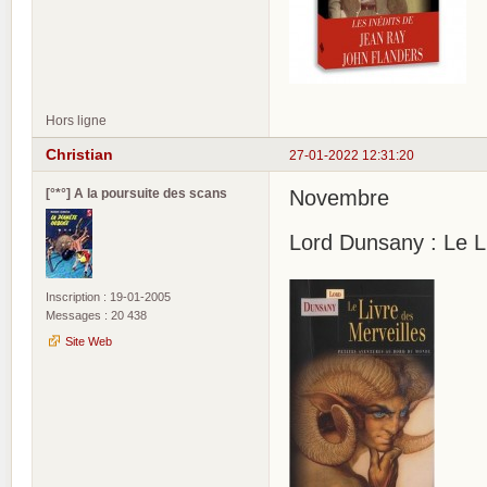
Hors ligne
Christian
27-01-2022 12:31:20
[°*°] A la poursuite des scans
Novembre
Lord Dunsany : Le L
Inscription : 19-01-2005
Messages : 20 438
Site Web