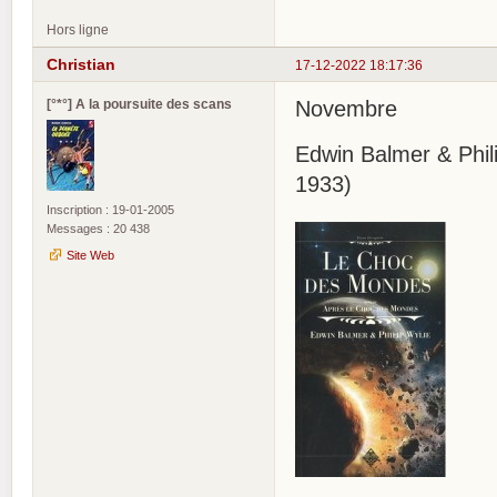
Hors ligne
Christian
17-12-2022 18:17:36
[°*°] A la poursuite des scans
Novembre
Edwin Balmer & Phil
1933)
Inscription : 19-01-2005
Messages : 20 438
Site Web