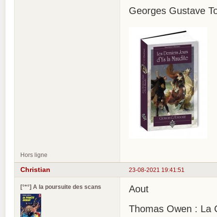
Georges Gustave Tou
Hors ligne
Christian
23-08-2021 19:41:51
[°*°] A la poursuite des scans
Aout
Thomas Owen : La C