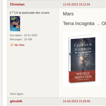
Christian
12-03-2023 18:12:04
[°*°] A la poursuite des scans
Mars
Terra Incognita .. O
Inscription : 19-01-2005
Messages : 20 438
Site Web
Hors ligne
gloubik
14-03-2023 15:28:48