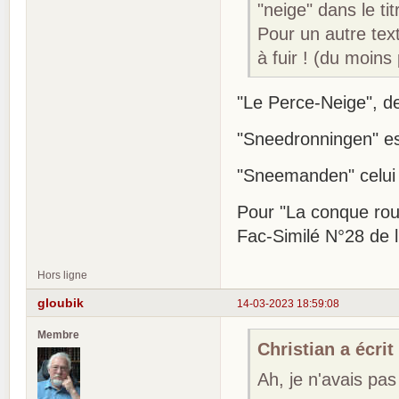
"neige" dans le ti
Pour un autre text
à fuir ! (du moins
"Le Perce-Neige", d
"Sneedronningen" est
"Sneemanden" celui
Pour "La conque rouge
Fac-Similé N°28 de 
Hors ligne
gloubik
14-03-2023 18:59:08
Membre
Christian a écrit 
Ah, je n'avais pas