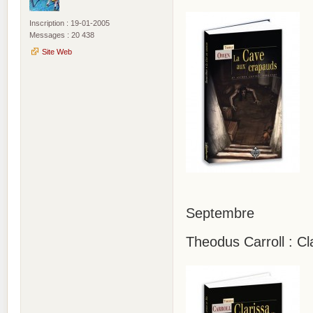
Inscription : 19-01-2005
Messages : 20 438
Site Web
Septembre
Theodus Carroll : Cl