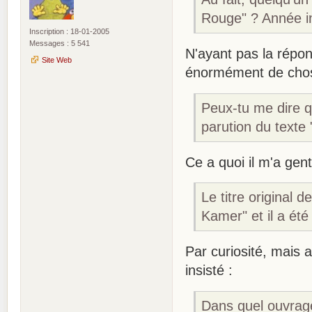
Rouge" ? Année ini
Inscription : 18-01-2005
Messages : 5 541
N'ayant pas la répo
Site Web
énormément de chose
Peux-tu me dire qu
parution du texte
Ce a quoi il m'a gen
Le titre original
Kamer" et il a été
Par curiosité, mais a
insisté :
Dans quel ouvrage