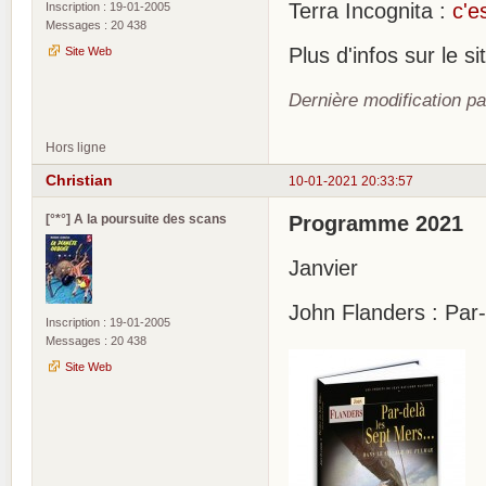
Terra Incognita :
c'e
Inscription : 19-01-2005
Messages : 20 438
Plus d'infos sur le 
Site Web
Dernière modification pa
Hors ligne
Christian
10-01-2021 20:33:57
[°*°] A la poursuite des scans
Programme 2021
Janvier
John Flanders : Par
Inscription : 19-01-2005
Messages : 20 438
Site Web