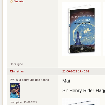
Site Web
Hors ligne
Christian
21-06-2022 17:45:02
[°*°] A la poursuite des scans
Mai
Sir Henry Rider Hagg
Inscription : 19-01-2005