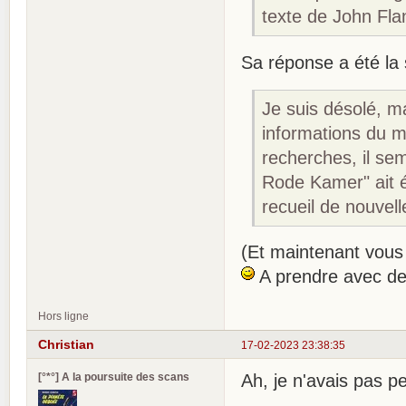
texte de John Fla
Sa réponse a été la 
Je suis désolé, ma
informations du m
recherches, il sem
Rode Kamer" ait é
recueil de nouvel
(Et maintenant vous
A prendre avec de
Hors ligne
Christian
17-02-2023 23:38:35
[°*°] A la poursuite des scans
Ah, je n'avais pas p