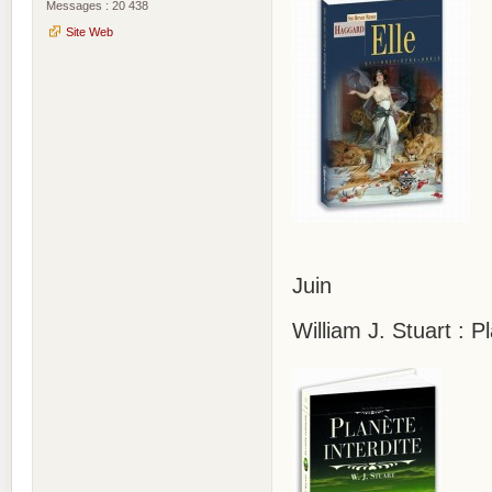
Messages : 20 438
Site Web
Juin
William J. Stuart : P