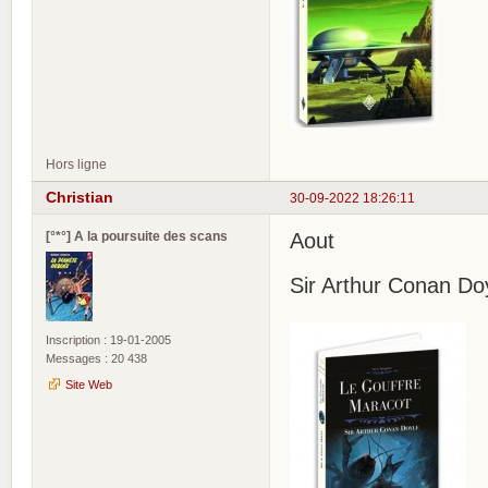
Hors ligne
Christian
30-09-2022 18:26:11
[°*°] A la poursuite des scans
Aout
Sir Arthur Conan Do
Inscription : 19-01-2005
Messages : 20 438
Site Web