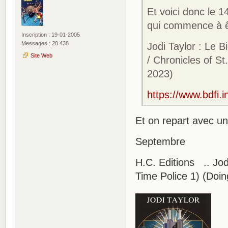
Et voici donc le 
qui commence à ê
Inscription : 19-01-2005
Messages : 20 438
Jodi Taylor : Le B
Site Web
/ Chronicles of S
2023)
https://www.bdfi.
Et on repart avec un
Septembre
H.C. Editions .. Jod
Time Police 1) (Doi