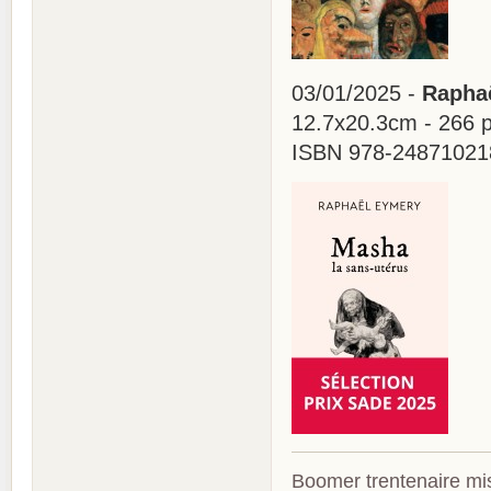
03/01/2025 -
Raphaë
12.7x20.3cm - 266 
ISBN 978-2487102187
Boomer trentenaire mis