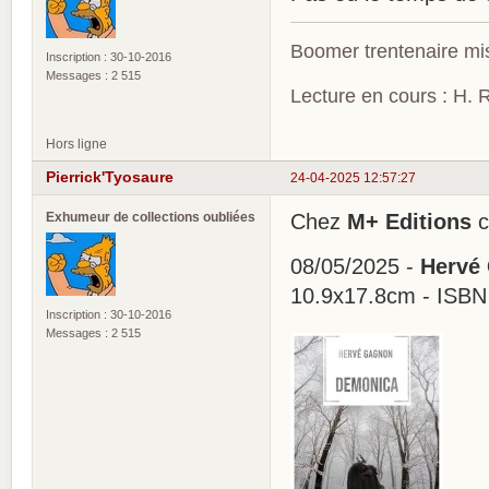
Boomer trentenaire mis
Inscription : 30-10-2016
Messages : 2 515
Lecture en cours : H. R
Hors ligne
Pierrick'Tyosaure
24-04-2025 12:57:27
Exhumeur de collections oubliées
Chez
M+ Editions
c
08/05/2025 -
Hervé
10.9x17.8cm - ISBN
Inscription : 30-10-2016
Messages : 2 515