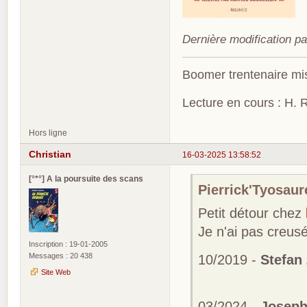
Dernière modification p
Boomer trentenaire mis
Lecture en cours : H. R
Hors ligne
Christian
16-03-2025 13:58:52
[°*°] A la poursuite des scans
Pierrick'Tyosaure
Petit détour chez
Je n'ai pas creusé 
Inscription : 19-01-2005
Messages : 20 438
10/2019 -
Stefan 
Site Web
03/2024 -
Joseph