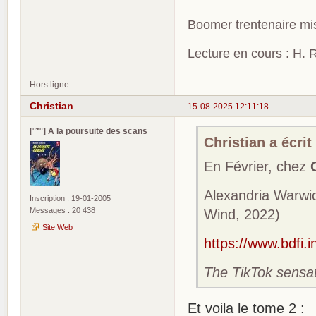
Boomer trentenaire mis
Lecture en cours : H. R
Hors ligne
Christian
15-08-2025 12:11:18
[°*°] A la poursuite des scans
Christian a écrit 
En Février, chez
Alexandria Warwi
Inscription : 19-01-2005
Messages : 20 438
Wind, 2022)
Site Web
https://www.bdfi.
The TikTok sensati
Et voila le tome 2 :