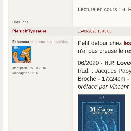
Lecture en cours : H. R
Hors ligne
Pierrick'Tyosaure
15-03-2025 13:43:05
Exhumeur de collections oubliées
Petit détour chez
le
n'ai pas creusé le re
06/2020 -
H.P. Love
Inscription : 30-10-2016
trad. : Jacques Papy -
Messages : 2 515
Broché - 17x24cm -
préface par Vincent