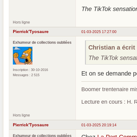
The TikTok sensation!
Hors ligne
Pierrick'Tyosaure
01-03-2025 17:27:00
Exhumeur de collections oubliées
Christian a écrit 
The TikTok sensati
Inscription : 30-10-2016
Et on se demande po
Messages : 2 515
Boomer trentenaire mis
Lecture en cours : H. R
Hors ligne
Pierrick'Tyosaure
01-03-2025 20:19:14
Exhumeur de collections oubliées