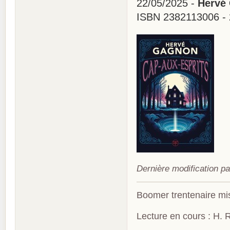
22/05/2025 -
Hervé 
ISBN 2382113006 - 
Dernière modification p
Boomer trentenaire mis
Lecture en cours : H. R