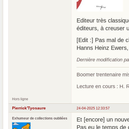
Editeur très classiq
éditeurs, à creuser u
[Edit :] Pas mal de 
Hanns Heinz Ewers, A
Dernière modification p
Boomer trentenaire mis
Lecture en cours : H. R
Hors ligne
Pierrick'Tyosaure
24-04-2025 12:33:57
Exhumeur de collections oubliées
Et [encore] un nouvel
Pas eu le temps de 