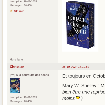
Inscription : 19-01-2005
Messages : 20 438
Site Web
Hors ligne
Christian
25-10-2024 17:10:52
[°*°] A la poursuite des scans
Et toujours en Octo
Mary W. Shelley : M
bien être une repris
moins
)
Inscription : 19-01-2005
Messages : 20 438