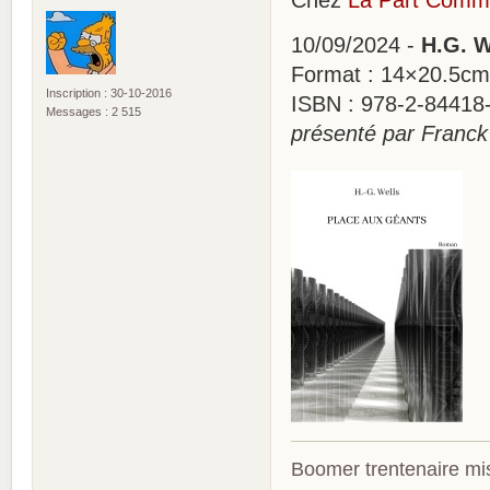
Chez
La Part Com
10/09/2024 -
H.G. W
Format : 14×20.5cm
Inscription : 30-10-2016
ISBN : 978-2-84418-
Messages : 2 515
présenté par Franck
Boomer trentenaire mis