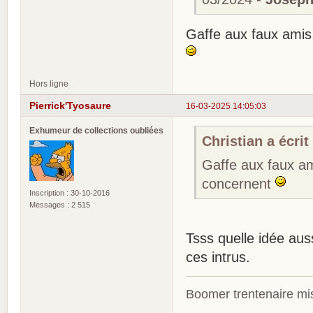
Gaffe aux faux amis
Hors ligne
Pierrick'Tyosaure
16-03-2025 14:05:03
Exhumeur de collections oubliées
Christian a écrit 
Gaffe aux faux am
concernent
Inscription : 30-10-2016
Messages : 2 515
Tsss quelle idée aus
ces intrus.
Boomer trentenaire mis