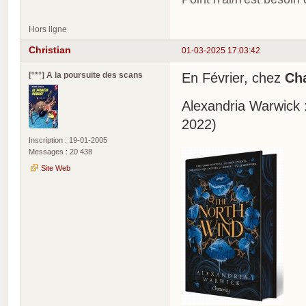
Hors ligne
Christian
01-03-2025 17:03:42
[°*°] A la poursuite des scans
En Février, chez
Cha
Alexandria Warwick 
2022)
Inscription : 19-01-2005
Messages : 20 438
Site Web