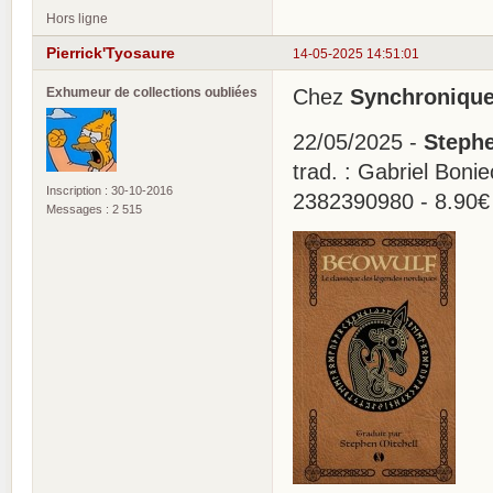
Hors ligne
Pierrick'Tyosaure
14-05-2025 14:51:01
Exhumeur de collections oubliées
Chez
Synchroniqu
22/05/2025 -
Stephe
trad. : Gabriel Boni
Inscription : 30-10-2016
2382390980 - 8.90€
Messages : 2 515