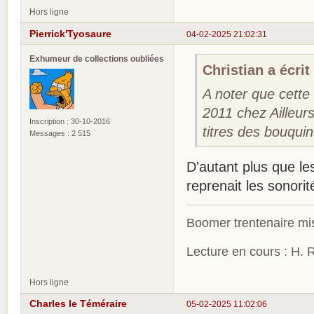
Hors ligne
Pierrick'Tyosaure
04-02-2025 21:02:31
Exhumeur de collections oubliées
Christian a écrit 
A noter que cette 
2011 chez Ailleur
Inscription : 30-10-2016
titres des bouqui
Messages : 2 515
D'autant plus que le
reprenait les sonorité
Boomer trentenaire mis
Lecture en cours : H. R
Hors ligne
Charles le Téméraire
05-02-2025 11:02:06