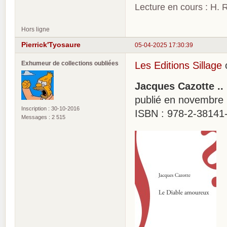
Lecture en cours : H. R
Hors ligne
Pierrick'Tyosaure
05-04-2025 17:30:39
Exhumeur de collections oubliées
Les Editions Sillage
o
Jacques Cazotte ..
publié en novembre
Inscription : 30-10-2016
ISBN : 978-2-38141-
Messages : 2 515