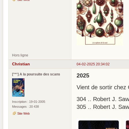
Hors ligne
Christian
04-02-2025 20:34:02
[°*°] A la poursuite des scans
2025
Vient de sortir chez 
304 .. Robert J. Saw
Inscription : 19-01-2005
305 .. Robert J. Saw
Messages : 20 438
Site Web