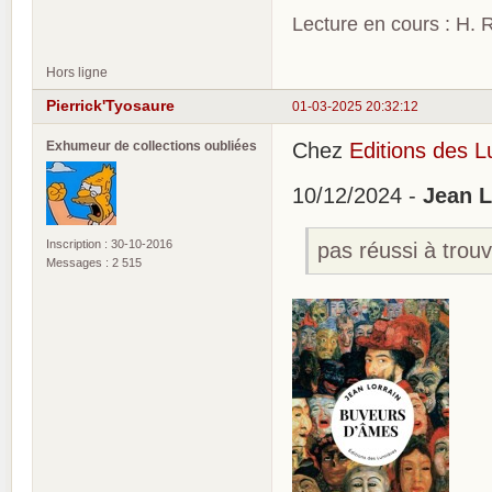
Lecture en cours : H. R
Hors ligne
Pierrick'Tyosaure
01-03-2025 20:32:12
Exhumeur de collections oubliées
Chez
Editions des 
10/12/2024 -
Jean L
Inscription : 30-10-2016
pas réussi à trou
Messages : 2 515