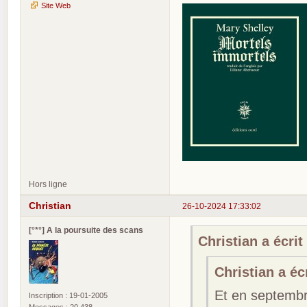
Site Web
Hors ligne
Christian
26-10-2024 17:33:02
[°*°] A la poursuite des scans
Christian a écrit 
Christian a écr
Et en septembre
Inscription : 19-01-2005
Messages : 20 438