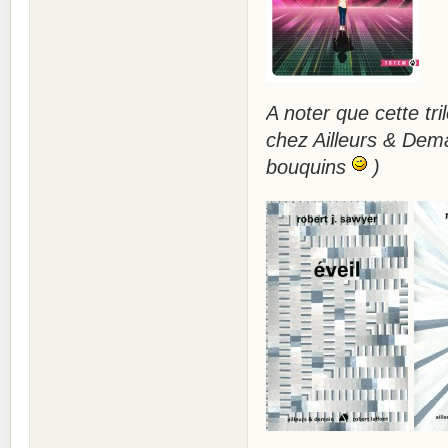
A noter que cette tr
chez Ailleurs & Demai
bouquins
)