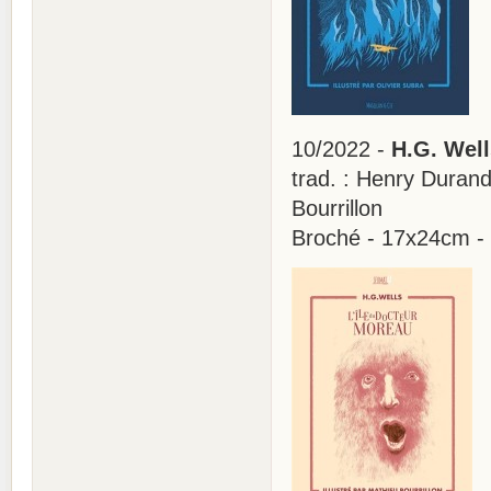
10/2022 -
H.G. Well
trad. : Henry Durand-
Bourrillon
Broché - 17x24cm -