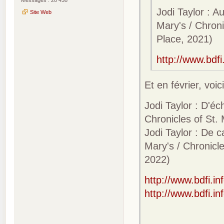
Jodi Taylor : A
Site Web
Mary's / Chroni
Place, 2021)
http://www.bdf
Et en février, vo
Jodi Taylor : D'é
Chronicles of St.
Jodi Taylor : De 
Mary's / Chronicl
2022)
http://www.bdfi.i
http://www.bdfi.i