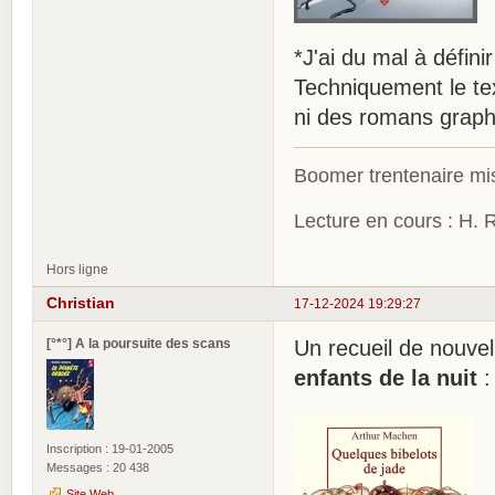
*J'ai du mal à définir
Techniquement le tex
ni des romans graphi
Boomer trentenaire mis
Lecture en cours : H. R
Hors ligne
Christian
17-12-2024 19:29:27
[°*°] A la poursuite des scans
Un recueil de nouve
enfants de la nuit
:
Inscription : 19-01-2005
Messages : 20 438
Site Web