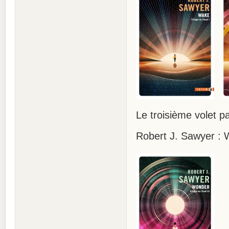
Le troisième volet p
Robert J. Sawyer : W