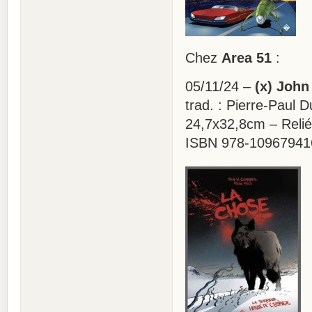
Chez
Area 51
:
05/11/24 –
(x) John
trad. : Pierre-Paul Du
24,7x32,8cm – Relié
ISBN 978-10967941