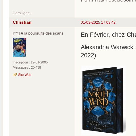
Hors ligne
Christian
01-03-2025 17:03:42
[°*°] A la poursuite des scans
En Février, chez
Cha
Alexandria Warwick 
2022)
Inscription : 19-01-2005
Messages : 20 438
Site Web