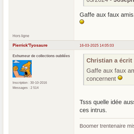
Gaffe aux faux amis
Hors ligne
Pierrick'Tyosaure
16-03-2025 14:05:03
Exhumeur de collections oubliées
Christian a écrit 
Gaffe aux faux am
concernent
Inscription : 30-10-2016
Messages : 2 514
Tsss quelle idée aus
ces intrus.
Boomer trentenaire mis