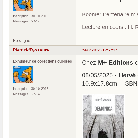
Boomer trentenaire mis
Inscription : 30-10-2016
Messages : 2 514
Lecture en cours : H. R
Hors ligne
Pierrick'Tyosaure
24-04-2025 12:57:27
Exhumeur de collections oubliées
Chez
M+ Editions
c
08/05/2025 -
Hervé
10.9x17.8cm - ISBN
Inscription : 30-10-2016
Messages : 2 514