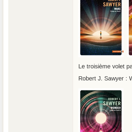
Le troisième volet p
Robert J. Sawyer : W