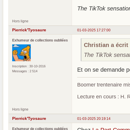
The TikTok sensation!
Hors ligne
Pierrick'Tyosaure
01-03-2025 17:27:00
Exhumeur de collections oubliées
Christian a écrit 
The TikTok sensati
Inscription : 30-10-2016
Et on se demande po
Messages : 2 514
Boomer trentenaire mis
Lecture en cours : H. R
Hors ligne
Pierrick'Tyosaure
01-03-2025 20:19:14
Exhumeur de collections oubliées