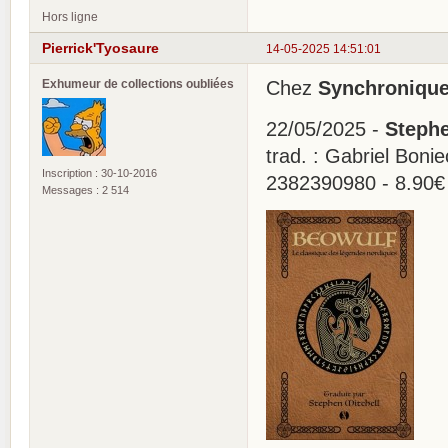
Hors ligne
Pierrick'Tyosaure
14-05-2025 14:51:01
Exhumeur de collections oubliées
Chez
Synchroniqu
22/05/2025 -
Stephe
trad. : Gabriel Boni
Inscription : 30-10-2016
2382390980 - 8.90€
Messages : 2 514