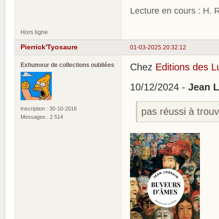
Lecture en cours : H. R
Hors ligne
Pierrick'Tyosaure
01-03-2025 20:32:12
Exhumeur de collections oubliées
Chez
Editions des 
10/12/2024 -
Jean L
Inscription : 30-10-2016
pas réussi à trou
Messages : 2 514