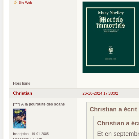
Site Web
Hors ligne
Christian
26-10-2024 17:33:02
[°*°] A la poursuite des scans
Christian a écrit 
Christian a écr
Et en septembre
Inscription : 19-01-2005
Messages : 20 438