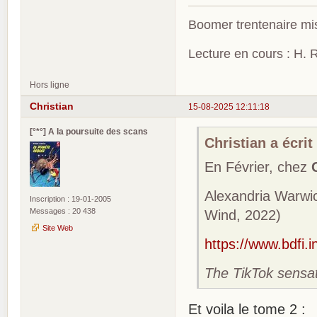
Boomer trentenaire mis
Lecture en cours : H. R
Hors ligne
Christian
15-08-2025 12:11:18
[°*°] A la poursuite des scans
Christian a écrit 
En Février, chez
Alexandria Warwi
Inscription : 19-01-2005
Messages : 20 438
Wind, 2022)
Site Web
https://www.bdfi.
The TikTok sensati
Et voila le tome 2 :