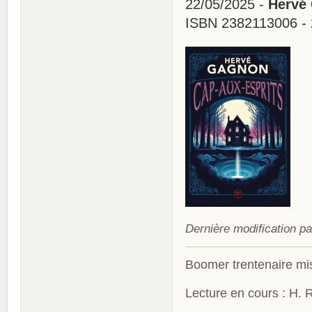
22/05/2025 -
Hervé 
ISBN 2382113006 - 
Dernière modification p
Boomer trentenaire mis
Lecture en cours : H. R