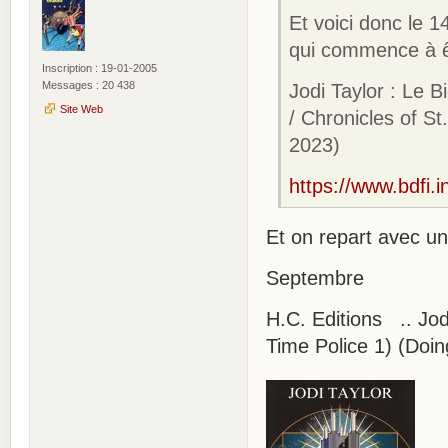
Et voici donc le 
qui commence à ê
Inscription : 19-01-2005
Messages : 20 438
Jodi Taylor : Le B
Site Web
/ Chronicles of S
2023)
https://www.bdfi.
Et on repart avec un
Septembre
H.C. Editions .. Jod
Time Police 1) (Doi