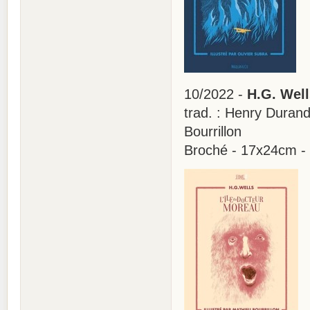
10/2022 -
H.G. Well
trad. : Henry Durand-
Bourrillon
Broché - 17x24cm -