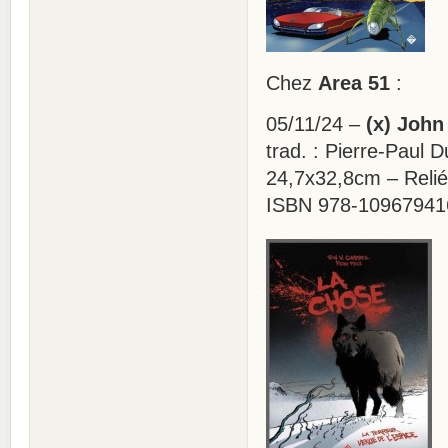
Chez
Area 51
:
05/11/24 –
(x) John
trad. : Pierre-Paul Du
24,7x32,8cm – Relié
ISBN 978-10967941