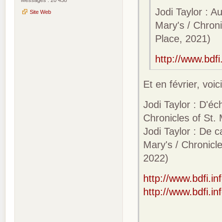
Jodi Taylor : A
Site Web
Mary's / Chroni
Place, 2021)
http://www.bdf
Et en février, vo
Jodi Taylor : D'é
Chronicles of St.
Jodi Taylor : De 
Mary's / Chronicl
2022)
http://www.bdfi.i
http://www.bdfi.i