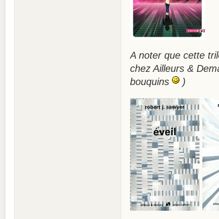
A noter que cette tr
chez Ailleurs & Demai
bouquins
)