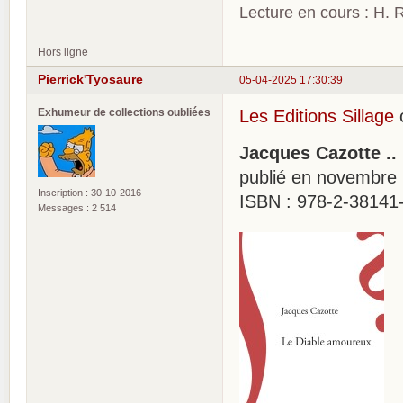
Lecture en cours : H. R
Hors ligne
Pierrick'Tyosaure
05-04-2025 17:30:39
Exhumeur de collections oubliées
Les Editions Sillage
o
Jacques Cazotte ..
publié en novembre
Inscription : 30-10-2016
ISBN : 978-2-38141-
Messages : 2 514