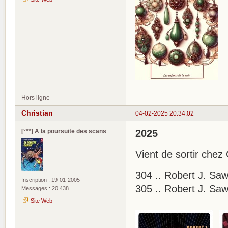
Hors ligne
Christian
04-02-2025 20:34:02
[°*°] A la poursuite des scans
2025
Vient de sortir chez 
304 .. Robert J. Saw
Inscription : 19-01-2005
305 .. Robert J. Saw
Messages : 20 438
Site Web