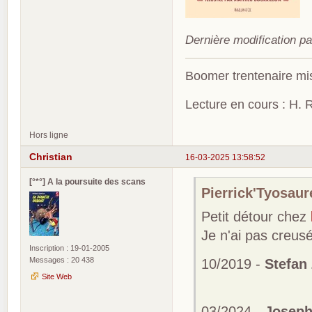
Dernière modification p
Boomer trentenaire mis
Lecture en cours : H. R
Hors ligne
Christian
16-03-2025 13:58:52
[°*°] A la poursuite des scans
Pierrick'Tyosaure
Petit détour chez
Je n'ai pas creusé 
Inscription : 19-01-2005
Messages : 20 438
10/2019 -
Stefan 
Site Web
03/2024 -
Joseph