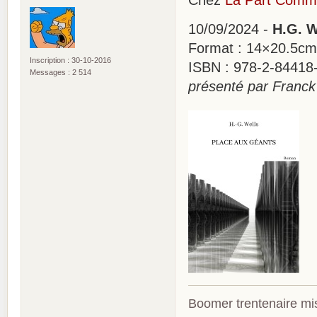
Chez
La Part Com
10/09/2024 -
H.G. W
Format : 14×20.5cm
Inscription : 30-10-2016
ISBN : 978-2-84418-
Messages : 2 514
présenté par Franck
Boomer trentenaire mis