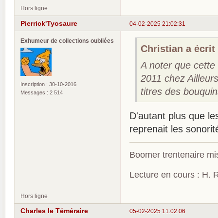
Hors ligne
Pierrick'Tyosaure
04-02-2025 21:02:31
Exhumeur de collections oubliées
Christian a écrit 
A noter que cette 
2011 chez Ailleur
Inscription : 30-10-2016
titres des bouqui
Messages : 2 514
D'autant plus que le
reprenait les sonorité
Boomer trentenaire mis
Lecture en cours : H. R
Hors ligne
Charles le Téméraire
05-02-2025 11:02:06