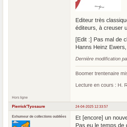
Editeur très classiq
éditeurs, à creuser u
[Edit :] Pas mal de 
Hanns Heinz Ewers, A
Dernière modification p
Boomer trentenaire mis
Lecture en cours : H. R
Hors ligne
Pierrick'Tyosaure
24-04-2025 12:33:57
Exhumeur de collections oubliées
Et [encore] un nouvel
Pas eu le temps de 