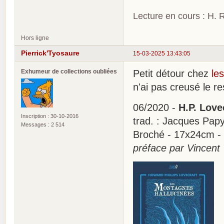
Lecture en cours : H. R
Hors ligne
Pierrick'Tyosaure
15-03-2025 13:43:05
Exhumeur de collections oubliées
Petit détour chez
le
n'ai pas creusé le re
06/2020 -
H.P. Love
Inscription : 30-10-2016
trad. : Jacques Papy -
Messages : 2 514
Broché - 17x24cm -
préface par Vincent