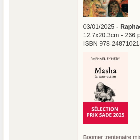
03/01/2025 -
Raphaë
12.7x20.3cm - 266 
ISBN 978-2487102187
Boomer trentenaire mis