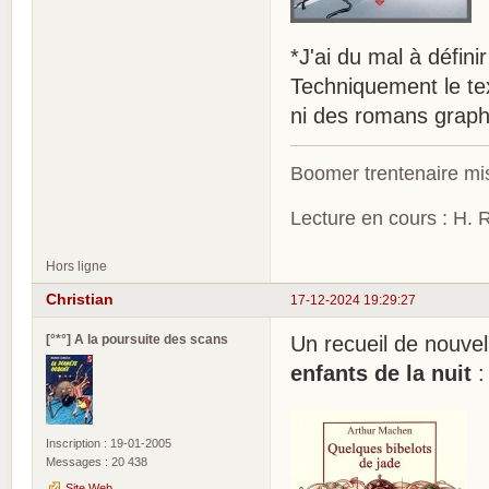
*J'ai du mal à définir
Techniquement le tex
ni des romans graphi
Boomer trentenaire mis
Lecture en cours : H. R
Hors ligne
Christian
17-12-2024 19:29:27
[°*°] A la poursuite des scans
Un recueil de nouve
enfants de la nuit
:
Inscription : 19-01-2005
Messages : 20 438
Site Web