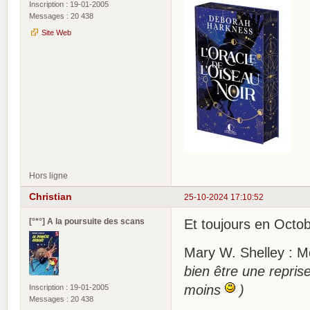
Inscription : 19-01-2005
Messages : 20 438
Site Web
Hors ligne
Christian
25-10-2024 17:10:52
[°*°] A la poursuite des scans
Et toujours en Octo
Mary W. Shelley : M
bien être une repris
moins
)
Inscription : 19-01-2005
Messages : 20 438