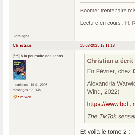
Boomer trentenaire mis
Lecture en cours : H. R
Hors ligne
Christian
15-08-2025 12:11:18
[°*°] A la poursuite des scans
Christian a écrit 
En Février, chez
Alexandria Warwi
Inscription : 19-01-2005
Messages : 20 438
Wind, 2022)
Site Web
https://www.bdfi.
The TikTok sensati
Et voila le tome 2 :