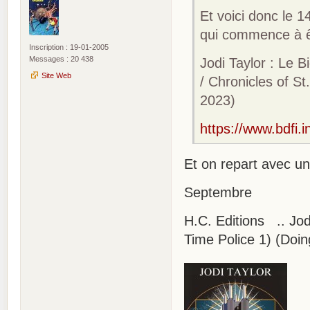
Et voici donc le 
qui commence à ê
Inscription : 19-01-2005
Messages : 20 438
Jodi Taylor : Le B
Site Web
/ Chronicles of S
2023)
https://www.bdfi.
Et on repart avec un
Septembre
H.C. Editions .. Jod
Time Police 1) (Doi