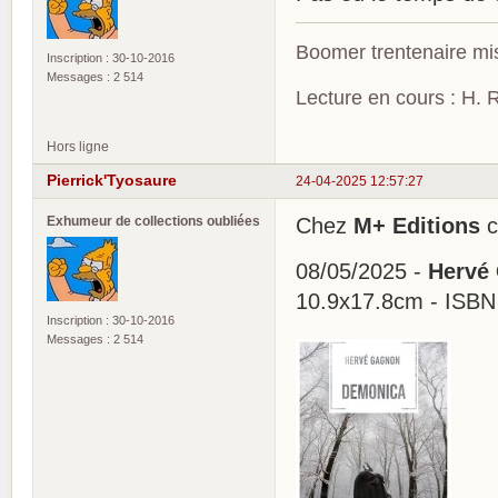
Boomer trentenaire mis
Inscription : 30-10-2016
Messages : 2 514
Lecture en cours : H. R
Hors ligne
Pierrick'Tyosaure
24-04-2025 12:57:27
Exhumeur de collections oubliées
Chez
M+ Editions
c
08/05/2025 -
Hervé
10.9x17.8cm - ISBN
Inscription : 30-10-2016
Messages : 2 514