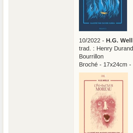
10/2022 -
H.G. Well
trad. : Henry Durand-
Bourrillon
Broché - 17x24cm -