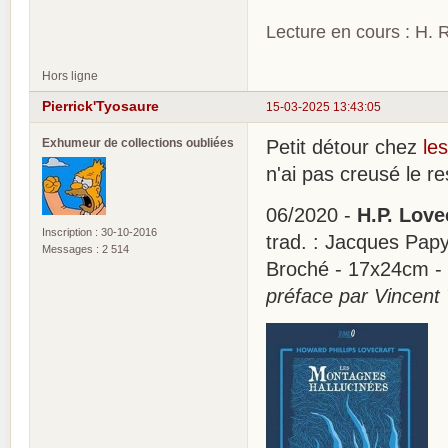
Lecture en cours : H. R
Hors ligne
Pierrick'Tyosaure
15-03-2025 13:43:05
Exhumeur de collections oubliées
Petit détour chez
le
n'ai pas creusé le re
06/2020 -
H.P. Love
Inscription : 30-10-2016
trad. : Jacques Papy -
Messages : 2 514
Broché - 17x24cm -
préface par Vincent