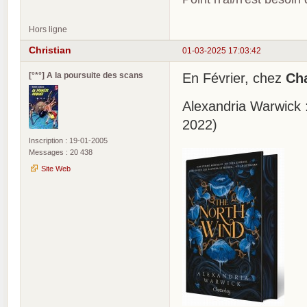
Hors ligne
Christian
01-03-2025 17:03:42
[°*°] A la poursuite des scans
En Février, chez
Cha
Alexandria Warwick 
2022)
Inscription : 19-01-2005
Messages : 20 438
Site Web