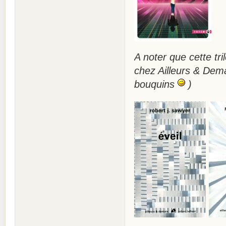
A noter que cette tr
chez Ailleurs & Demai
bouquins
)