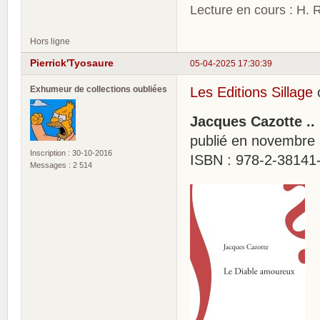
Lecture en cours : H. R
Hors ligne
Pierrick'Tyosaure
05-04-2025 17:30:39
Exhumeur de collections oubliées
Les Editions Sillage
o
Jacques Cazotte ..
publié en novembre
Inscription : 30-10-2016
ISBN : 978-2-38141-
Messages : 2 514