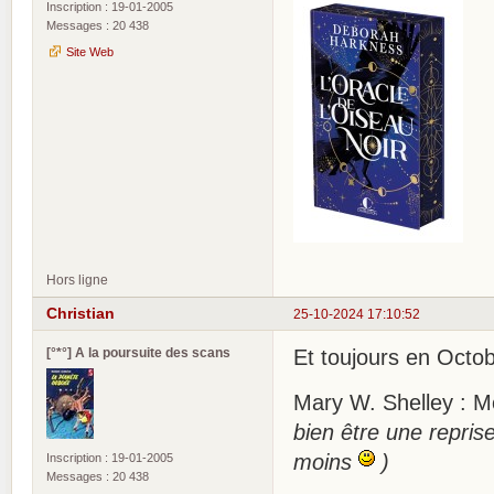
Inscription : 19-01-2005
Messages : 20 438
Site Web
Hors ligne
Christian
25-10-2024 17:10:52
[°*°] A la poursuite des scans
Et toujours en Octo
Mary W. Shelley : M
bien être une repris
moins
)
Inscription : 19-01-2005
Messages : 20 438