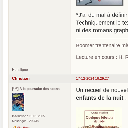
*J'ai du mal à définir
Techniquement le tex
ni des romans graphi
Boomer trentenaire mis
Lecture en cours : H. R
Hors ligne
Christian
17-12-2024 19:29:27
[°*°] A la poursuite des scans
Un recueil de nouve
enfants de la nuit
:
Inscription : 19-01-2005
Messages : 20 438
Site Web