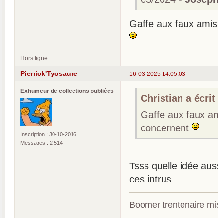
Gaffe aux faux amis
Hors ligne
Pierrick'Tyosaure
16-03-2025 14:05:03
Exhumeur de collections oubliées
Christian a écrit 
Gaffe aux faux am
concernent
Inscription : 30-10-2016
Messages : 2 514
Tsss quelle idée aus
ces intrus.
Boomer trentenaire mis