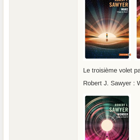
Le troisième volet p
Robert J. Sawyer : W