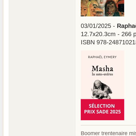
03/01/2025 -
Raphaë
12.7x20.3cm - 266 
ISBN 978-2487102187
Boomer trentenaire mis