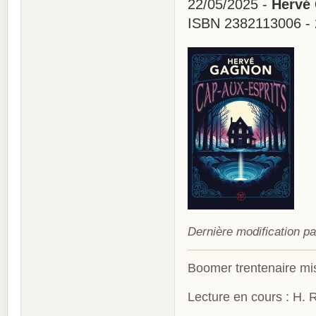
22/05/2025 -
Hervé 
ISBN 2382113006 - 
Dernière modification p
Boomer trentenaire mis
Lecture en cours : H. R