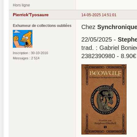
Hors ligne
Pierrick'Tyosaure
14-05-2025 14:51:01
Exhumeur de collections oubliées
Chez
Synchroniqu
22/05/2025 -
Stephe
trad. : Gabriel Boni
Inscription : 30-10-2016
2382390980 - 8.90€
Messages : 2 514