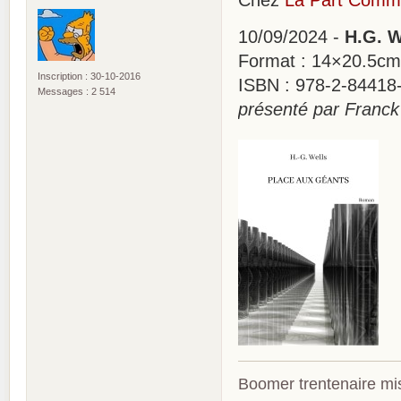
Chez
La Part Com
10/09/2024 -
H.G. W
Format : 14×20.5cm
Inscription : 30-10-2016
ISBN : 978-2-84418-
Messages : 2 514
présenté par Franck
Boomer trentenaire mis