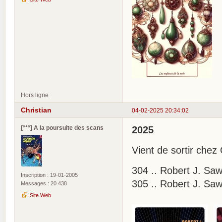
Hors ligne
Christian
04-02-2025 20:34:02
[°*°] A la poursuite des scans
2025
Vient de sortir chez 
304 .. Robert J. Saw
Inscription : 19-01-2005
305 .. Robert J. Saw
Messages : 20 438
Site Web