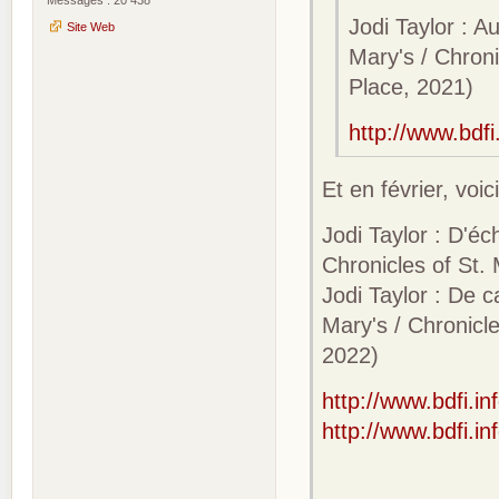
Jodi Taylor : A
Site Web
Mary's / Chroni
Place, 2021)
http://www.bdf
Et en février, vo
Jodi Taylor : D'é
Chronicles of St.
Jodi Taylor : De 
Mary's / Chronicl
2022)
http://www.bdfi.i
http://www.bdfi.i