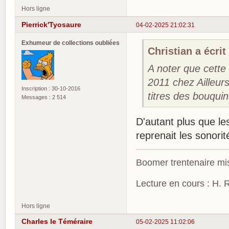
Hors ligne
Pierrick'Tyosaure
04-02-2025 21:02:31
Exhumeur de collections oubliées
Christian a écrit 
A noter que cette 
2011 chez Ailleur
Inscription : 30-10-2016
titres des bouqui
Messages : 2 514
D'autant plus que le
reprenait les sonorité
Boomer trentenaire mis
Lecture en cours : H. R
Hors ligne
Charles le Téméraire
05-02-2025 11:02:06