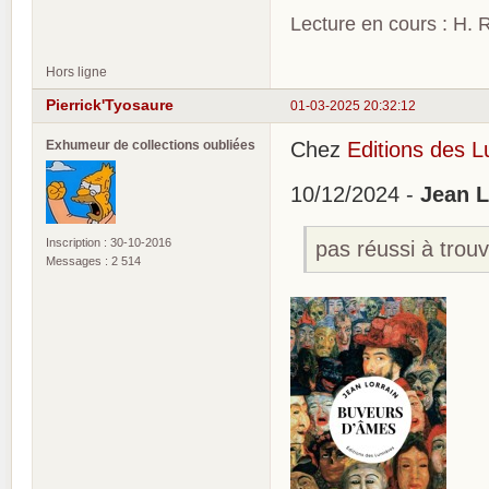
Lecture en cours : H. R
Hors ligne
Pierrick'Tyosaure
01-03-2025 20:32:12
Exhumeur de collections oubliées
Chez
Editions des 
10/12/2024 -
Jean L
Inscription : 30-10-2016
pas réussi à trou
Messages : 2 514