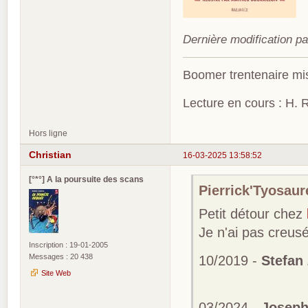
Dernière modification p
Boomer trentenaire mis
Lecture en cours : H. R
Hors ligne
Christian
16-03-2025 13:58:52
[°*°] A la poursuite des scans
Pierrick'Tyosaure
Petit détour chez
Je n'ai pas creusé 
Inscription : 19-01-2005
Messages : 20 438
10/2019 -
Stefan 
Site Web
03/2024 -
Joseph