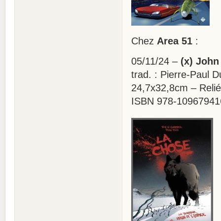
Chez
Area 51
:
05/11/24 –
(x) John
trad. : Pierre-Paul Du
24,7x32,8cm – Relié
ISBN 978-10967941