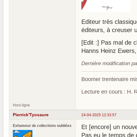
Editeur très classiq
éditeurs, à creuser u
[Edit :] Pas mal de 
Hanns Heinz Ewers, A
Dernière modification p
Boomer trentenaire mis
Lecture en cours : H. R
Hors ligne
Pierrick'Tyosaure
24-04-2025 12:33:57
Exhumeur de collections oubliées
Et [encore] un nouvel
Pas eu le temps de 