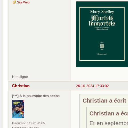
Site Web
Hors ligne
Christian
26-10-2024 17:33:02
[°*°] A la poursuite des scans
Christian a écrit 
Christian a écr
Et en septembre
Inscription : 19-01-2005
Messages : 20 438