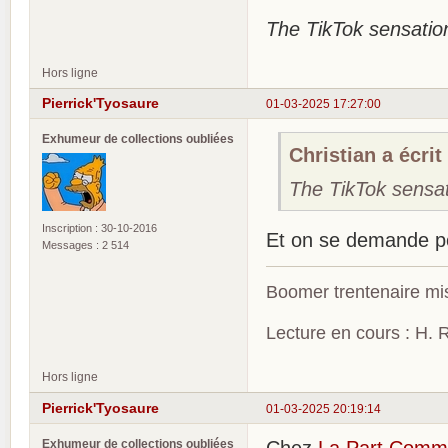
The TikTok sensation!
Hors ligne
Pierrick'Tyosaure
01-03-2025 17:27:00
Exhumeur de collections oubliées
Christian a écrit 
The TikTok sensati
Inscription : 30-10-2016
Et on se demande po
Messages : 2 514
Boomer trentenaire mis
Lecture en cours : H. R
Hors ligne
Pierrick'Tyosaure
01-03-2025 20:19:14
Exhumeur de collections oubliées