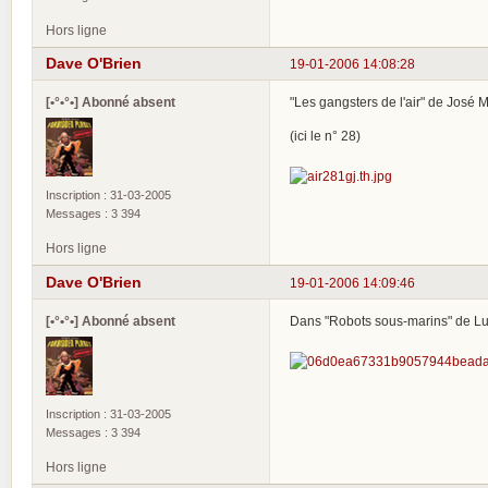
Hors ligne
Dave O'Brien
19-01-2006 14:08:28
[•°•°•] Abonné absent
"Les gangsters de l'air" de José M
(ici le n° 28)
Inscription : 31-03-2005
Messages : 3 394
Hors ligne
Dave O'Brien
19-01-2006 14:09:46
[•°•°•] Abonné absent
Dans "Robots sous-marins" de Lucie
Inscription : 31-03-2005
Messages : 3 394
Hors ligne