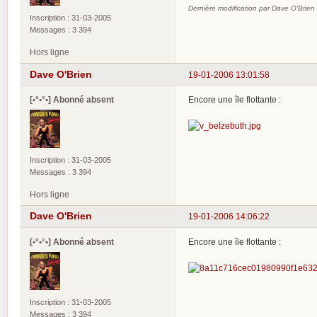
Dernière modification par Dave O'Brien
Inscription : 31-03-2005
Messages : 3 394
Hors ligne
Dave O'Brien
19-01-2006 13:01:58
[•°•°•] Abonné absent
Encore une île flottante :
Inscription : 31-03-2005
Messages : 3 394
Hors ligne
Dave O'Brien
19-01-2006 14:06:22
[•°•°•] Abonné absent
Encore une île flottante :
Inscription : 31-03-2005
Messages : 3 394