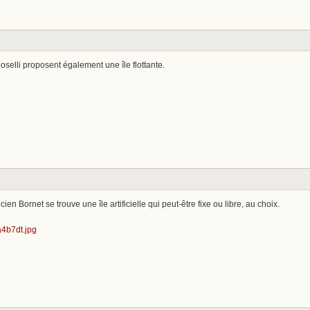
oselli proposent également une île flottante.
n Bornet se trouve une île artificielle qui peut-être fixe ou libre, au choix.