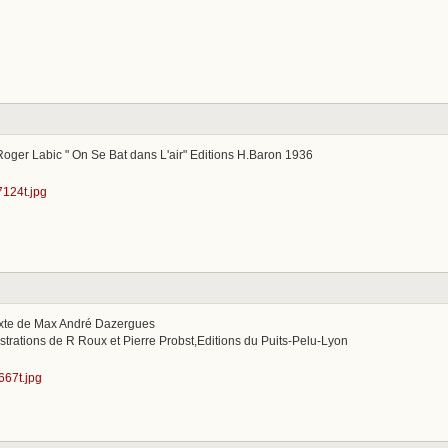
Roger Labic " On Se Bat dans L'air" Editions H.Baron 1936
exte de Max André Dazergues
strations de R Roux et Pierre Probst,Editions du Puits-Pelu-Lyon