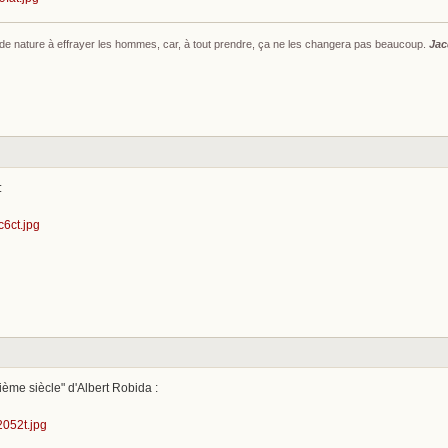
s de nature à effrayer les hommes, car, à tout prendre, ça ne les changera pas beaucoup.
Jac
:
tième siècle" d'Albert Robida :