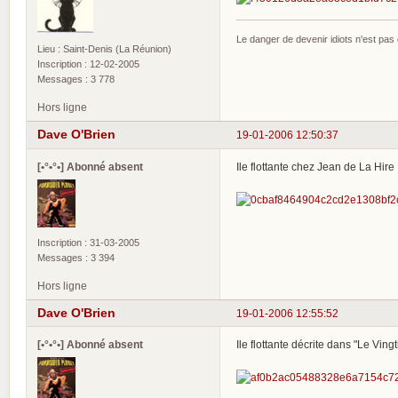
Le danger de devenir idiots n'est pa
Lieu : Saint-Denis (La Réunion)
Inscription : 12-02-2005
Messages : 3 778
Hors ligne
Dave O'Brien
19-01-2006 12:50:37
[•°•°•] Abonné absent
Ile flottante chez Jean de La Hire 
Inscription : 31-03-2005
Messages : 3 394
Hors ligne
Dave O'Brien
19-01-2006 12:55:52
[•°•°•] Abonné absent
Ile flottante décrite dans "Le Ving