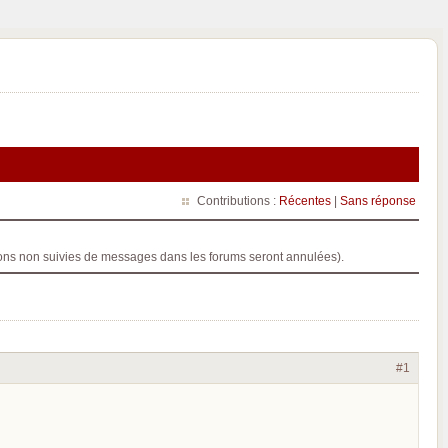
Contributions :
Récentes
|
Sans réponse
ptions non suivies de messages dans les forums seront annulées).
#1