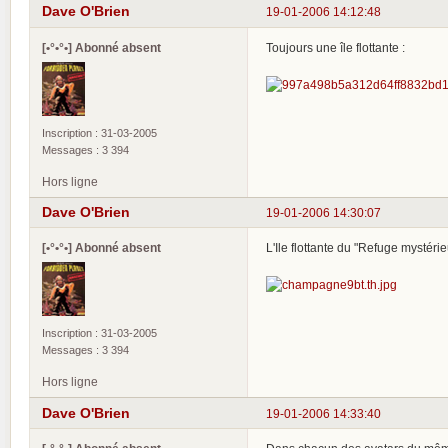
Dave O'Brien
19-01-2006 14:12:48
[•°•°•] Abonné absent
Toujours une île flottante :
Inscription : 31-03-2005
Messages : 3 394
Hors ligne
Dave O'Brien
19-01-2006 14:30:07
[•°•°•] Abonné absent
L'Ile flottante du "Refuge mystéri
Inscription : 31-03-2005
Messages : 3 394
Hors ligne
Dave O'Brien
19-01-2006 14:33:40