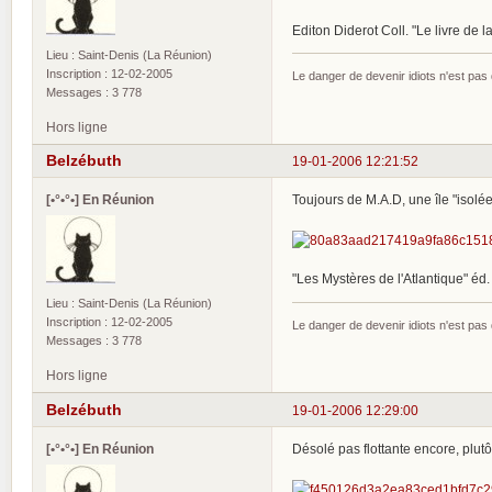
Editon Diderot Coll. "Le livre de 
Lieu : Saint-Denis (La Réunion)
Inscription : 12-02-2005
Le danger de devenir idiots n'est pa
Messages : 3 778
Hors ligne
Belzébuth
19-01-2006 12:21:52
[•°•°•] En Réunion
Toujours de M.A.D, une île "isolé
"Les Mystères de l'Atlantique" éd. 
Lieu : Saint-Denis (La Réunion)
Inscription : 12-02-2005
Le danger de devenir idiots n'est pa
Messages : 3 778
Hors ligne
Belzébuth
19-01-2006 12:29:00
[•°•°•] En Réunion
Désolé pas flottante encore, plutô