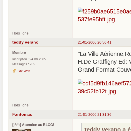
Hors ligne
teddy verano
21-01-2006 20:56:41
Membre
"La Ville Aérienne,
Inscription : 24-08-2005
H.De Graffigny Ed: 
Messages : 705
Grand Format Couver
Site Web
Hors ligne
Fantomas
21-01-2006 21:31:36
[•°•°•] Attention au BLOG!
teddy verano a éc