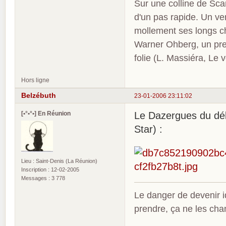
Sur une colline de Sca
d'un pas rapide. Un ve
mollement ses longs c
Warner Ohberg, un pres
folie (L. Massiéra, Le
Hors ligne
Belzébuth
23-01-2006 23:11:02
[•°•°•] En Réunion
Le Dazergues du déb
Star) :
Lieu : Saint-Denis (La Réunion)
Inscription : 12-02-2005
Messages : 3 778
Le danger de devenir id
prendre, ça ne les ch