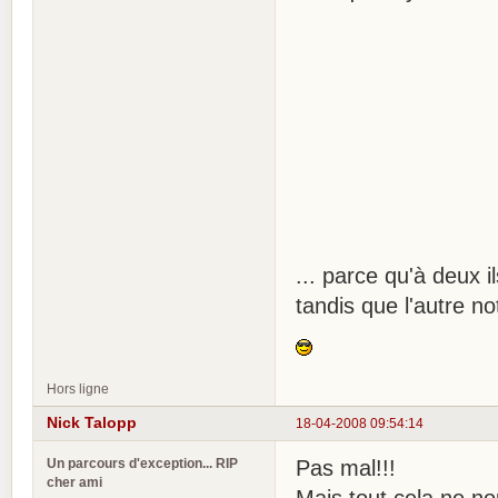
... parce qu'à deux 
tandis que l'autre no
Hors ligne
Nick Talopp
18-04-2008 09:54:14
Un parcours d'exception... RIP
Pas mal!!!
cher ami
Mais tout cela ne no