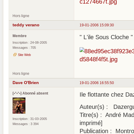
Hors ligne
teddy verano
19-01-2006 15:09:30
Membre
" L'ile Sous Cloche
Inscription : 24-08-2005
Messages : 705
Site Web
Hors ligne
Dave O'Brien
19-01-2006 16:55:50
[•°•°•] Abonné absent
Ile flottante chez D
Auteur(s) : Dazerg
Titre(s) : André Mad
Inscription : 31-03-2005
imprimé]
Messages : 3 394
Publication : Montro