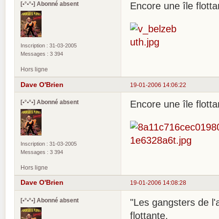
[•°•°•] Abonné absent
Encore une île flotta
Inscription : 31-03-2005
Messages : 3 394
Hors ligne
Dave O'Brien
19-01-2006 14:06:22
[•°•°•] Abonné absent
Encore une île flotta
Inscription : 31-03-2005
Messages : 3 394
Hors ligne
Dave O'Brien
19-01-2006 14:08:28
[•°•°•] Abonné absent
"Les gangsters de l'
flottante.