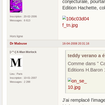
conjecturale, pourtan
Edition Hachette, co
Inscription : 20-02-2006
Messages : 6 613
Hors ligne
Dr Mabuse
16-04-2008 20:31:16
[•°°•] X-Man Morlock
teddy verano a éc
Comme dans " Capi
Editions H.Baron
Lieu : Paris
Inscription : 10-01-2007
Messages : 2 288
J'ai remplacé l'image