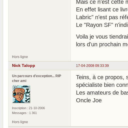
Mais ce n'est cette m
En effet lisant ce l
Labric" n'est pas ré
Le "Rayon SF" n'indi
Voila je vous tiendr
lors d'un prochain 
Hors ligne
Nick Talopp
17-04-2008 09:33:39
Un parcours d'exception... RIP
Teins, à ce propos, 
cher ami
spécialiste bien conn
Les amateurs de bas
Oncle Joe
Inscription : 21-10-2006
Messages : 1 361
Hors ligne