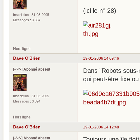
(ici le n° 28)
Inscription : 31-03-2005
Messages : 3 394
Hors ligne
Dave O'Brien
19-01-2006 14:09:46
[•°•°•] Abonné absent
Dans "Robots sous-ma
qui peut-être fixe ou 
Inscription : 31-03-2005
Messages : 3 394
Hors ligne
Dave O'Brien
19-01-2006 14:12:48
[•°•°•] Abonné absent
Toujours une île flott