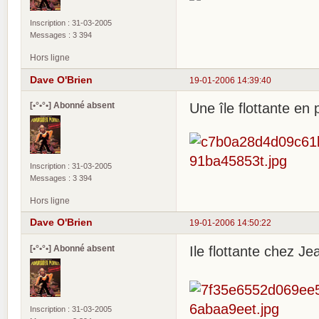
Inscription : 31-03-2005
Messages : 3 394
Hors ligne
Dave O'Brien
19-01-2006 14:39:40
[•°•°•] Abonné absent
Une île flottante en 
Inscription : 31-03-2005
Messages : 3 394
Hors ligne
Dave O'Brien
19-01-2006 14:50:22
[•°•°•] Abonné absent
Ile flottante chez Je
Inscription : 31-03-2005