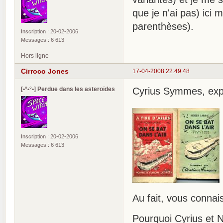
que je n'ai pas) ici 
parenthèses).
Inscription : 20-02-2006
Messages : 6 613
Hors ligne
Cirroco Jones
17-04-2008 22:49:48
[•°•°•] Perdue dans les asteroïdes
Cyrius Symmes, expe
Inscription : 20-02-2006
Messages : 6 613
Au fait, vous connai
Pourquoi Cyrius et 