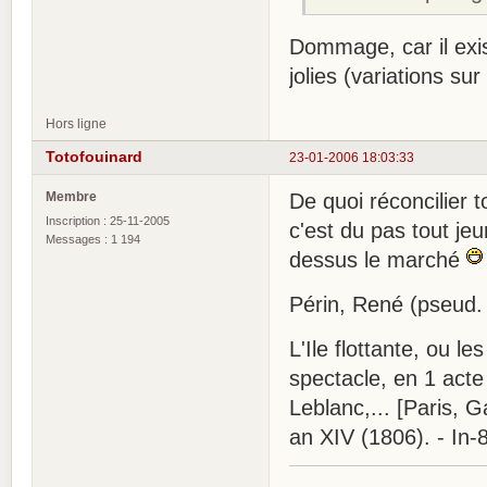
Dommage, car il exi
jolies (variations s
Hors ligne
Totofouinard
23-01-2006 18:03:33
Membre
De quoi réconcilier t
Inscription : 25-11-2005
c'est du pas tout je
Messages : 1 194
dessus le marché
Périn, René (pseud.
L'Ile flottante, ou 
spectacle, en 1 act
Leblanc,... [Paris, G
an XIV (1806). - In-8