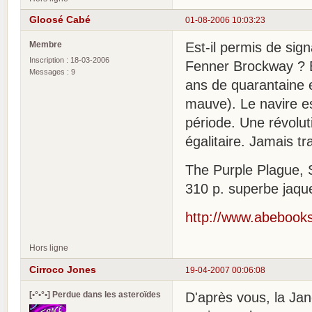
Gloosé Cabé
01-08-2006 10:03:23
Membre
Est-il permis de sign
Inscription : 18-03-2006
Fenner Brockway ? En
Messages : 9
ans de quarantaine 
mauve). Le navire e
période. Une révolut
égalitaire. Jamais tr
The Purple Plague, 
310 p. superbe jaqu
http://www.abebooks
Hors ligne
Cirroco Jones
19-04-2007 00:06:08
[•°•°•] Perdue dans les asteroïdes
D'après vous, la Jan