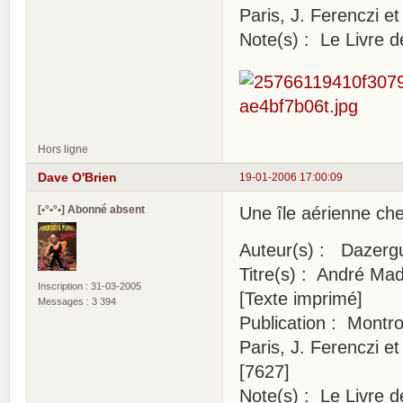
Paris, J. Ferenczi et 
Note(s) : Le Livre d
Hors ligne
Dave O'Brien
19-01-2006 17:00:09
[•°•°•] Abonné absent
Une île aérienne ch
Auteur(s) : Dazerg
Titre(s) : André Mad
Inscription : 31-03-2005
[Texte imprimé]
Messages : 3 394
Publication : Montro
Paris, J. Ferenczi et 
[7627]
Note(s) : Le Livre d