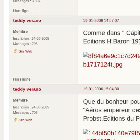
Messages : 3 394
Hors ligne
teddy verano
19-01-2006 14:57:07
Membre
Comme dans " Capita
Inscription : 24-08-2005
Editions H.Baron 19
Messages : 705
Site Web
Hors ligne
teddy verano
19-01-2006 15:04:30
Membre
Que du bonheur pou
Inscription : 24-08-2005
"Aéros empereur des
Messages : 705
Probst,Editions du P
Site Web