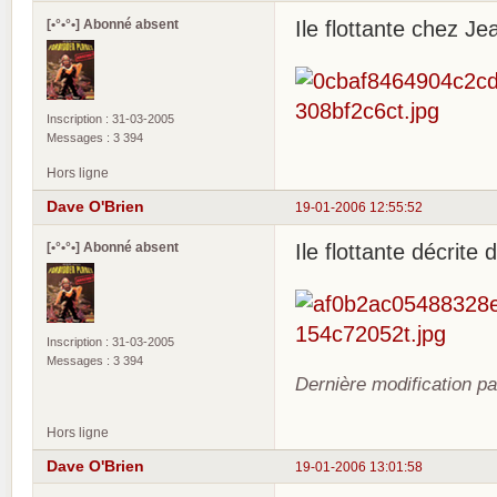
[•°•°•] Abonné absent
Ile flottante chez Je
Inscription : 31-03-2005
Messages : 3 394
Hors ligne
Dave O'Brien
19-01-2006 12:55:52
[•°•°•] Abonné absent
Ile flottante décrite
Inscription : 31-03-2005
Messages : 3 394
Dernière modification p
Hors ligne
Dave O'Brien
19-01-2006 13:01:58