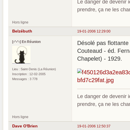
Le danger de devenir id
prendre, ça ne les ch
Hors ligne
Belzébuth
19-01-2006 12:29:00
[•°•°•] En Réunion
Désolé pas flottante e
Couteaud - éd. Fern
Chapelet) - 1929.
Lieu : Saint-Denis (La Réunion)
Inscription : 12-02-2005
Messages : 3 778
Le danger de devenir id
prendre, ça ne les ch
Hors ligne
Dave O'Brien
19-01-2006 12:50:37