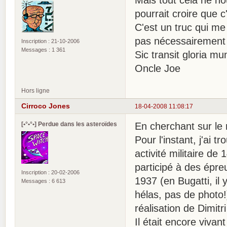
pourrait croire que 
C'est un truc qui me
pas nécessairement l
Inscription : 21-10-2006
Messages : 1 361
Sic transit gloria m
Oncle Joe
Hors ligne
Cirroco Jones
18-04-2008 11:08:17
[•°•°•] Perdue dans les asteroïdes
En cherchant sur le 
Pour l'instant, j'ai 
activité militaire de 
participé à des épre
Inscription : 20-02-2006
1937 (en Bugatti, il
Messages : 6 613
hélas, pas de photo!)
réalisation de Dimitri
Il était encore viv