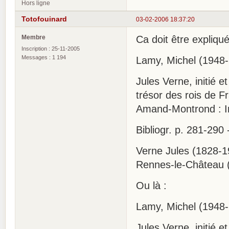
Hors ligne
Totofouinard
03-02-2006 18:37:20
Membre
Ca doit être expliqué
Inscription : 25-11-2005
Messages : 1 194
Lamy, Michel (1948-.
Jules Verne, initié e
trésor des rois de F
Amand-Montrond : Imp
Bibliogr. p. 281-290 
Verne Jules (1828-1
Rennes-le-Château (
Ou là :
Lamy, Michel (1948-.
Jules Verne, initié e