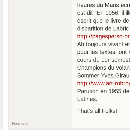
heures du Mans écrit
est dit "En 1956, il
esprit que le livre 
disparition de Labric
http://pagesperso-or
Ah toujours vivant e
pour les textes, on
cours du 1er semest
Champions du volant
Sommer Yves Giraud-
http://www.art-robro
Parution en 1955 de 
Latines.
That's all Folks!
Hors ligne