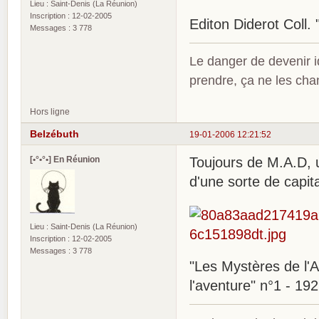
Lieu : Saint-Denis (La Réunion)
Inscription : 12-02-2005
Editon Diderot Coll. 
Messages : 3 778
Le danger de devenir id
prendre, ça ne les ch
Hors ligne
Belzébuth
19-01-2006 12:21:52
[•°•°•] En Réunion
Toujours de M.A.D, u
d'une sorte de capi
Lieu : Saint-Denis (La Réunion)
Inscription : 12-02-2005
Messages : 3 778
"Les Mystères de l'At
l'aventure" n°1 - 192