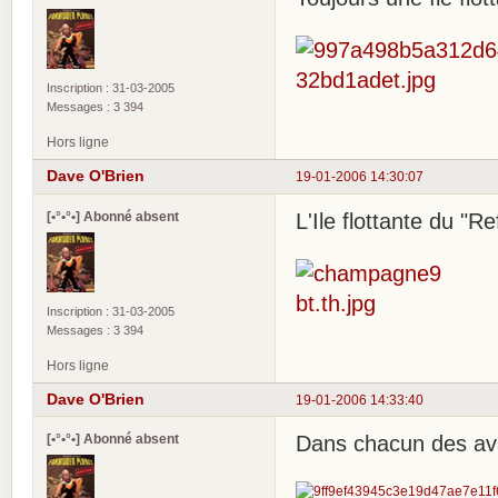
Inscription : 31-03-2005
Messages : 3 394
Hors ligne
Dave O'Brien
19-01-2006 14:30:07
[•°•°•] Abonné absent
L'Ile flottante du "R
Inscription : 31-03-2005
Messages : 3 394
Hors ligne
Dave O'Brien
19-01-2006 14:33:40
[•°•°•] Abonné absent
Dans chacun des avat