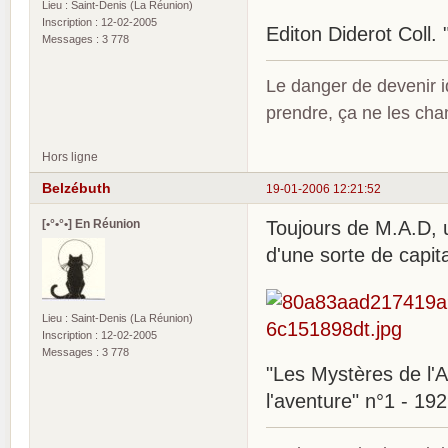
Lieu : Saint-Denis (La Réunion)
Inscription : 12-02-2005
Editon Diderot Coll. 
Messages : 3 778
Le danger de devenir id
prendre, ça ne les ch
Hors ligne
Belzébuth
19-01-2006 12:21:52
[•°•°•] En Réunion
Toujours de M.A.D, u
d'une sorte de capi
Lieu : Saint-Denis (La Réunion)
Inscription : 12-02-2005
Messages : 3 778
"Les Mystères de l'At
l'aventure" n°1 - 192