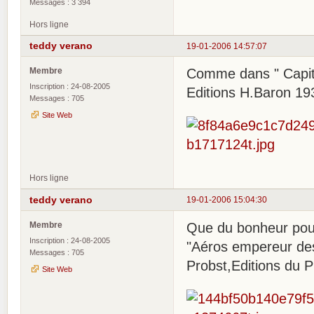
Messages : 3 394
Hors ligne
teddy verano
19-01-2006 14:57:07
Membre
Comme dans " Capita
Inscription : 24-08-2005
Editions H.Baron 19
Messages : 705
Site Web
Hors ligne
teddy verano
19-01-2006 15:04:30
Membre
Que du bonheur pou
Inscription : 24-08-2005
"Aéros empereur des
Messages : 705
Probst,Editions du P
Site Web