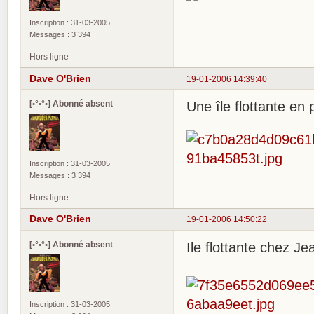
Inscription : 31-03-2005
Messages : 3 394
Hors ligne
Dave O'Brien
19-01-2006 14:39:40
[•°•°•] Abonné absent
Une île flottante en 
Inscription : 31-03-2005
Messages : 3 394
Hors ligne
Dave O'Brien
19-01-2006 14:50:22
[•°•°•] Abonné absent
Ile flottante chez Je
Inscription : 31-03-2005