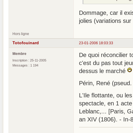
Dommage, car il exi
jolies (variations s
Hors ligne
Totofouinard
23-01-2006 18:03:33
Membre
De quoi réconcilier t
Inscription : 25-11-2005
c'est du pas tout je
Messages : 1 194
dessus le marché
Périn, René (pseud.
L'Ile flottante, ou 
spectacle, en 1 act
Leblanc,... [Paris, G
an XIV (1806). - In-8