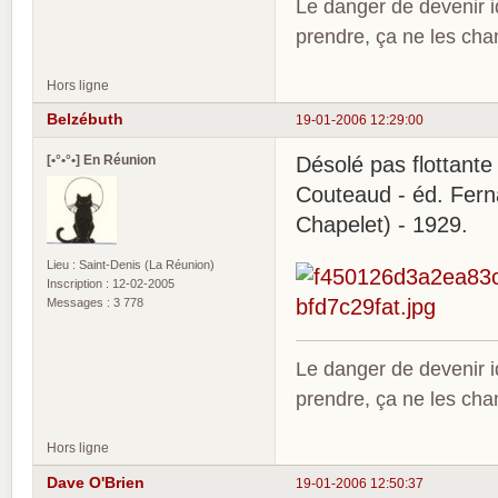
Le danger de devenir id
prendre, ça ne les ch
Hors ligne
Belzébuth
19-01-2006 12:29:00
[•°•°•] En Réunion
Désolé pas flottante e
Couteaud - éd. Fern
Chapelet) - 1929.
Lieu : Saint-Denis (La Réunion)
Inscription : 12-02-2005
Messages : 3 778
Le danger de devenir id
prendre, ça ne les ch
Hors ligne
Dave O'Brien
19-01-2006 12:50:37