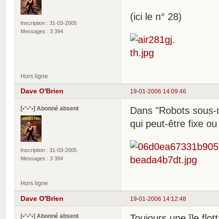
(ici le n° 28)
Inscription : 31-03-2005
Messages : 3 394
Hors ligne
Dave O'Brien
19-01-2006 14:09:46
[•°•°•] Abonné absent
Dans "Robots sous-ma
qui peut-être fixe ou 
Inscription : 31-03-2005
Messages : 3 394
Hors ligne
Dave O'Brien
19-01-2006 14:12:48
[•°•°•] Abonné absent
Toujours une île flott