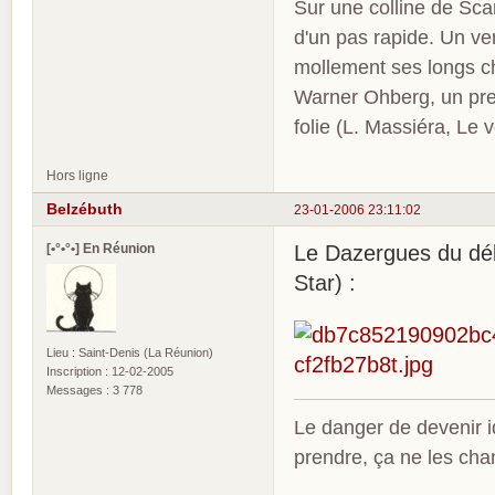
Sur une colline de Sca
d'un pas rapide. Un ve
mollement ses longs c
Warner Ohberg, un pres
folie (L. Massiéra, Le
Hors ligne
Belzébuth
23-01-2006 23:11:02
[•°•°•] En Réunion
Le Dazergues du déb
Star) :
Lieu : Saint-Denis (La Réunion)
Inscription : 12-02-2005
Messages : 3 778
Le danger de devenir id
prendre, ça ne les ch