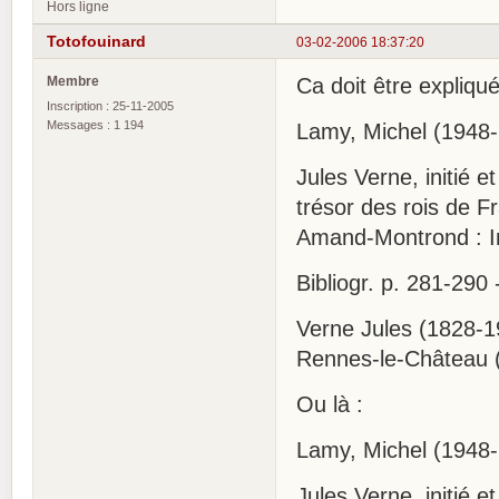
Hors ligne
Totofouinard
03-02-2006 18:37:20
Membre
Ca doit être expliqué
Inscription : 25-11-2005
Messages : 1 194
Lamy, Michel (1948-.
Jules Verne, initié e
trésor des rois de F
Amand-Montrond : Imp
Bibliogr. p. 281-290 
Verne Jules (1828-1
Rennes-le-Château (
Ou là :
Lamy, Michel (1948-.
Jules Verne, initié e