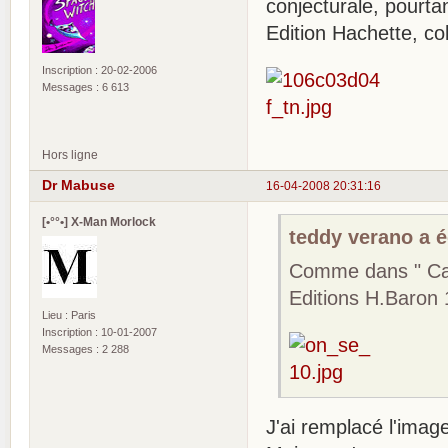
conjecturale, pourtan
Edition Hachette, co
Inscription : 20-02-2006
Messages : 6 613
Hors ligne
Dr Mabuse
16-04-2008 20:31:16
[•°°•] X-Man Morlock
teddy verano a éc
Comme dans " Capi
Editions H.Baron
Lieu : Paris
Inscription : 10-01-2007
Messages : 2 288
J'ai remplacé l'image