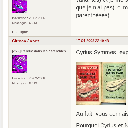
que je n'ai pas) ici 
parenthèses).
Inscription : 20-02-2006
Messages : 6 613
Hors ligne
Cirroco Jones
17-04-2008 22:49:48
[•°•°•] Perdue dans les asteroïdes
Cyrius Symmes, expe
Inscription : 20-02-2006
Messages : 6 613
Au fait, vous connai
Pourquoi Cyrius et 