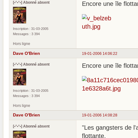
[•°•°•] Abonné absent
Encore une île flotta
Inscription : 31-03-2005
Messages : 3 394
Hors ligne
Dave O'Brien
19-01-2006 14:06:22
[•°•°•] Abonné absent
Encore une île flotta
Inscription : 31-03-2005
Messages : 3 394
Hors ligne
Dave O'Brien
19-01-2006 14:08:28
[•°•°•] Abonné absent
"Les gangsters de l'
flottante.