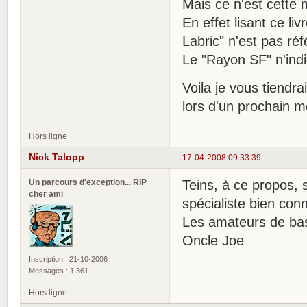
Mais ce n'est cette m
En effet lisant ce l
Labric" n'est pas ré
Le "Rayon SF" n'indi
Voila je vous tiendr
lors d'un prochain 
Hors ligne
Nick Talopp
17-04-2008 09:33:39
Un parcours d'exception... RIP
Teins, à ce propos, 
cher ami
spécialiste bien conn
Les amateurs de bas
Oncle Joe
Inscription : 21-10-2006
Messages : 1 361
Hors ligne