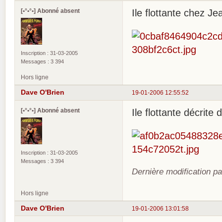
[•°•°•] Abonné absent
Ile flottante chez Je
Inscription : 31-03-2005
Messages : 3 394
Hors ligne
Dave O'Brien
19-01-2006 12:55:52
[•°•°•] Abonné absent
Ile flottante décrite
Inscription : 31-03-2005
Messages : 3 394
Dernière modification p
Hors ligne
Dave O'Brien
19-01-2006 13:01:58