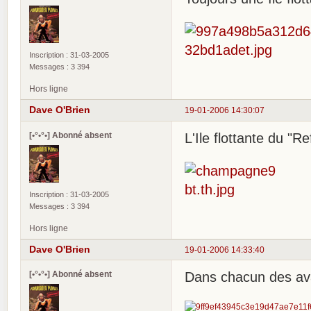
Inscription : 31-03-2005
Messages : 3 394
Hors ligne
Dave O'Brien
19-01-2006 14:30:07
[•°•°•] Abonné absent
L'Ile flottante du "R
Inscription : 31-03-2005
Messages : 3 394
Hors ligne
Dave O'Brien
19-01-2006 14:33:40
[•°•°•] Abonné absent
Dans chacun des avat