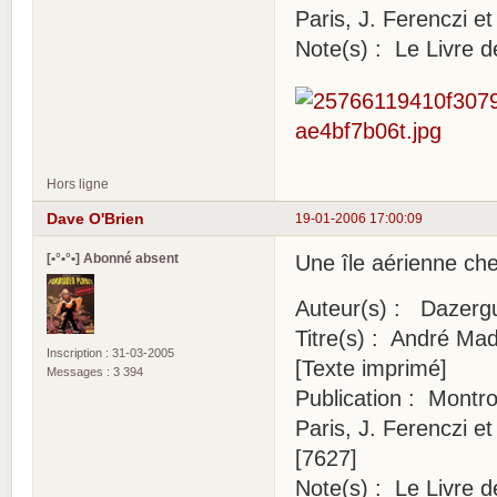
Paris, J. Ferenczi et 
Note(s) : Le Livre d
Hors ligne
Dave O'Brien
19-01-2006 17:00:09
[•°•°•] Abonné absent
Une île aérienne ch
Auteur(s) : Dazerg
Titre(s) : André Mad
Inscription : 31-03-2005
[Texte imprimé]
Messages : 3 394
Publication : Montro
Paris, J. Ferenczi et 
[7627]
Note(s) : Le Livre d