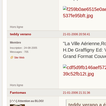
Hors ligne
teddy verano
21-01-2006 20:56:41
Membre
"La Ville Aérienne,
Inscription : 24-08-2005
H.De Graffigny Ed: 
Messages : 705
Grand Format Couver
Site Web
Hors ligne
Fantomas
21-01-2006 21:31:36
[•°•°•] Attention au BLOG!
teddy verano a éc