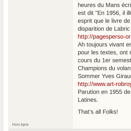
heures du Mans écrit
est dit "En 1956, il
esprit que le livre 
disparition de Labric
http://pagesperso-or
Ah toujours vivant e
pour les textes, on
cours du 1er semest
Champions du volant
Sommer Yves Giraud-
http://www.art-robro
Parution en 1955 de 
Latines.
That's all Folks!
Hors ligne