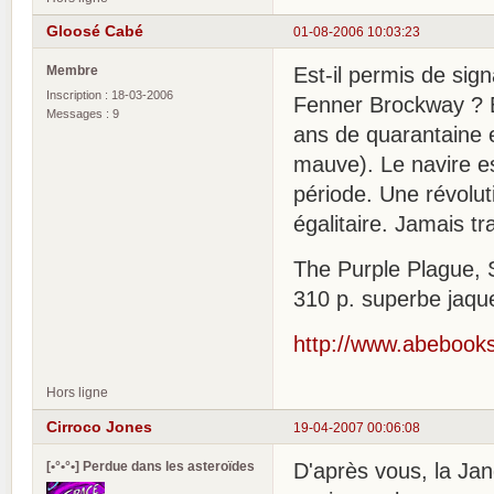
Gloosé Cabé
01-08-2006 10:03:23
Membre
Est-il permis de sign
Inscription : 18-03-2006
Fenner Brockway ? En
Messages : 9
ans de quarantaine 
mauve). Le navire e
période. Une révolut
égalitaire. Jamais tr
The Purple Plague, 
310 p. superbe jaqu
http://www.abebooks
Hors ligne
Cirroco Jones
19-04-2007 00:06:08
[•°•°•] Perdue dans les asteroïdes
D'après vous, la Jan