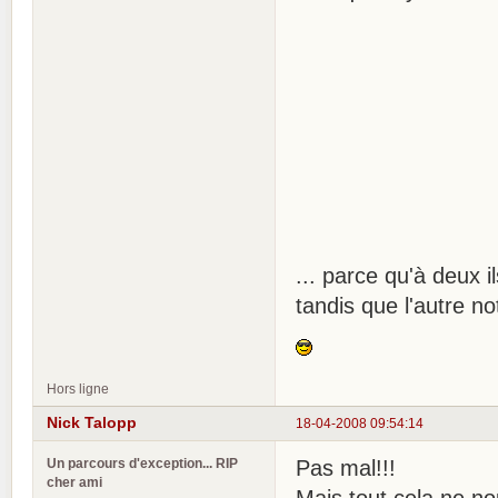
... parce qu'à deux 
tandis que l'autre no
Hors ligne
Nick Talopp
18-04-2008 09:54:14
Un parcours d'exception... RIP
Pas mal!!!
cher ami
Mais tout cela ne no