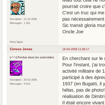
pourrait croire que 
C'est un truc qui me
pas nécessairement l
Inscription : 21-10-2006
Messages : 1 361
Sic transit gloria m
Oncle Joe
Hors ligne
Cirroco Jones
18-04-2008 11:08:17
[•°•°•] Perdue dans les asteroïdes
En cherchant sur le 
Pour l'instant, j'ai 
activité militaire de 
participé à des épre
Inscription : 20-02-2006
1937 (en Bugatti, il
Messages : 6 613
hélas, pas de photo!)
réalisation de Dimitri
Il était encore viv