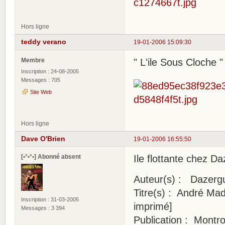
Hors ligne
teddy verano
19-01-2006 15:09:30
Membre
" L'ile Sous Cloche
Inscription : 24-08-2005
Messages : 705
Site Web
Hors ligne
Dave O'Brien
19-01-2006 16:55:50
[•°•°•] Abonné absent
Ile flottante chez D
Auteur(s) : Dazerg
Titre(s) : André Mad
Inscription : 31-03-2005
imprimé]
Messages : 3 394
Publication : Montro