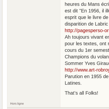
heures du Mans écrit
est dit "En 1956, il
esprit que le livre 
disparition de Labric
http://pagesperso-or
Ah toujours vivant e
pour les textes, on
cours du 1er semest
Champions du volant
Sommer Yves Giraud-
http://www.art-robro
Parution en 1955 de 
Latines.
That's all Folks!
Hors ligne