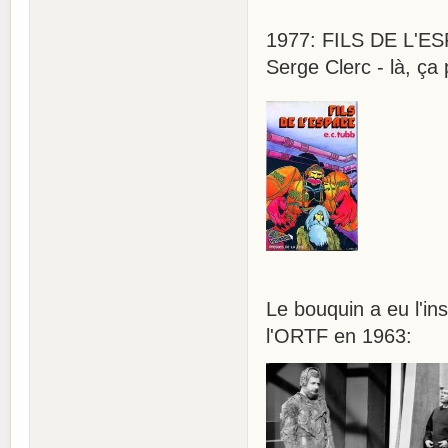
1977: FILS DE L'ESP
Serge Clerc - là, ça
Le bouquin a eu l'in
l'ORTF en 1963: