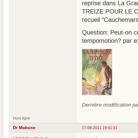
reprise dans La Gran
TREIZE POUR LE C
recueil "Cauchemars
Question: Peut-on co
tempomotion? par e
Dernière modification p
Hors ligne
Dr Mabuse
17-08-2011 19:41:31