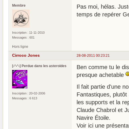
Membre
Pas moi, hélas. Juste
temps de repérer Ge
Inscription : 11-11-2010
Messages : 601
Hors ligne
Cirroco Jones
28-08-2011 00:23:21
[•°•°•] Perdue dans les asteroïdes
Ben comme tu le dis,
presque achetable
Il fait partie d'une n
Fantastiques, plutôt
Inscription : 20-02-2006
Messages : 6 613
les supports et la re
Claude Chabrol et J
Navire Étoile.
Voir ici une présent