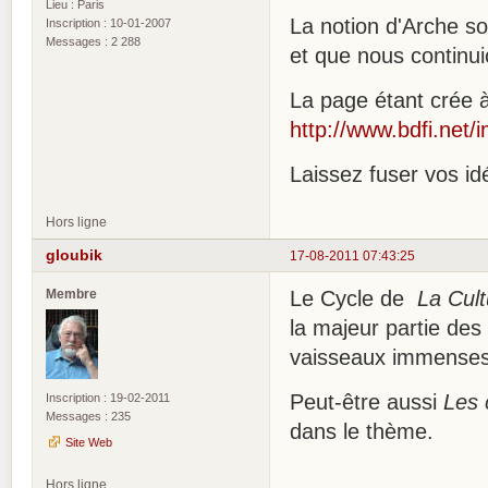
Lieu : Paris
La notion d'Arche s
Inscription : 10-01-2007
Messages : 2 288
et que nous continu
La page étant crée 
http://www.bdfi.net
Laissez fuser vos id
Hors ligne
gloubik
17-08-2011 07:43:25
Membre
Le Cycle de
La Cult
la majeur partie des 
vaisseaux immenses f
Peut-être aussi
Les 
Inscription : 19-02-2011
Messages : 235
dans le thème.
Site Web
Hors ligne