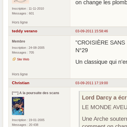
on change les plomb
Inscription : 11-11-2010
Messages : 601
Hors ligne
teddy verano
03-09-2011 15:58:46
Membre
"CROISIÈRE SANS ES
Inscription : 24-08-2005
N°29
Messages : 705
Site Web
Un classique qui n'
Hors ligne
Christian
03-09-2011 17:19:00
[°*°] A la poursuite des scans
Lord Darcy a écri
LE MONDE AVEUG
Une Arche souter
Inscription : 19-01-2005
Messages : 20 438
comment on chang