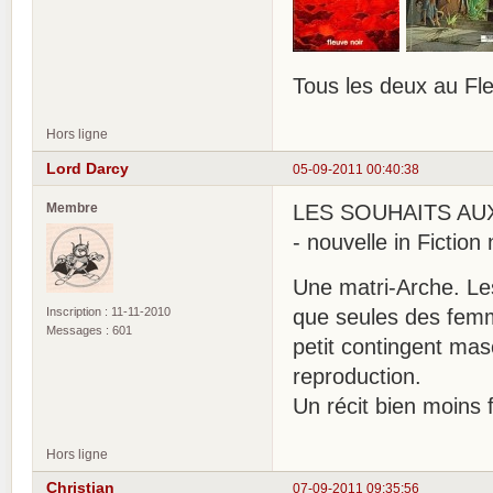
Tous les deux au Fle
Hors ligne
Lord Darcy
05-09-2011 00:40:38
Membre
LES SOUHAITS AUX 
- nouvelle in Fiction
Une matri-Arche. Le
Inscription : 11-11-2010
que seules des femm
Messages : 601
petit contingent mas
reproduction.
Un récit bien moins f
Hors ligne
Christian
07-09-2011 09:35:56