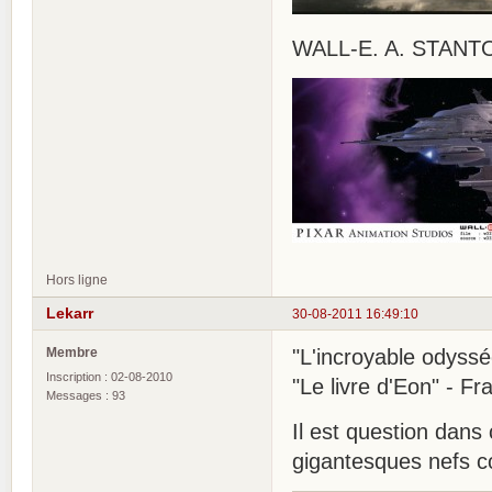
WALL-E. A. STANTO
Hors ligne
Lekarr
30-08-2011 16:49:10
Membre
"L'incroyable odys
Inscription : 02-08-2010
"Le livre d'Eon" - F
Messages : 93
Il est question dans
gigantesques nefs 