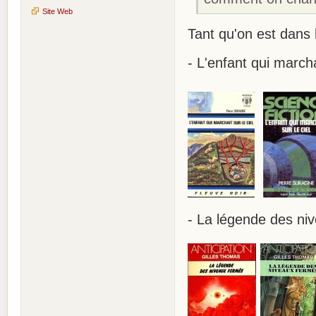
Site Web
Tant qu'on est dans 
- L'enfant qui marcha
- La légende des ni