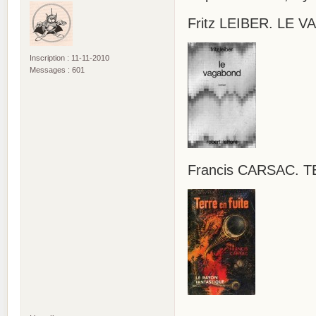
Fritz LEIBER. LE 
Inscription : 11-11-2010
Messages : 601
Francis CARSAC. T