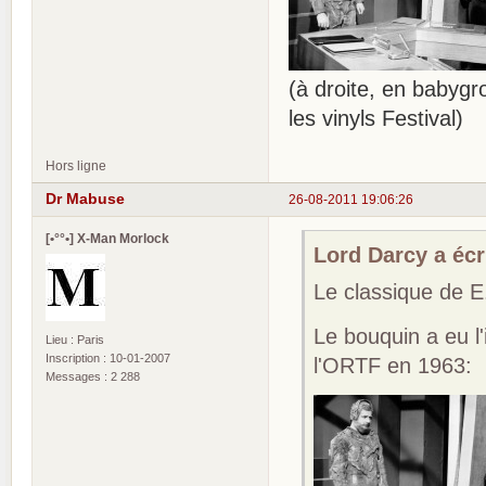
(à droite, en babygr
les vinyls Festival)
Hors ligne
Dr Mabuse
26-08-2011 19:06:26
[•°°•] X-Man Morlock
Lord Darcy a écri
Le classique de
Le bouquin a eu l
Lieu : Paris
Inscription : 10-01-2007
l'ORTF en 1963:
Messages : 2 288