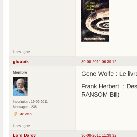
Hors ligne
gloubik
30-08-2011 06:39:12
Membre
Gene Wolfe : Le livre
Frank Herbert : Desti
RANSOM Bill)
Inscription : 19-02-2011
Messages : 235
Site Web
Hors ligne
Lord Darcy
30-08-2011 11:39:32