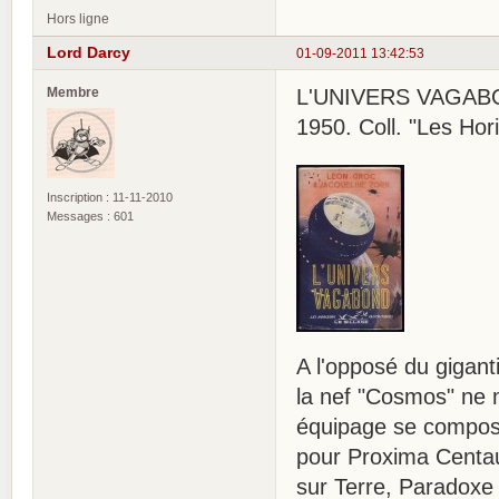
Hors ligne
Lord Darcy
01-09-2011 13:42:53
Membre
L'UNIVERS VAGABON
1950. Coll. "Les Hor
Inscription : 11-11-2010
Messages : 601
A l'opposé du gigant
la nef "Cosmos" ne 
équipage se compose
pour Proxima Centau
sur Terre, Paradoxe 