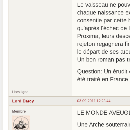
Le vaisseau ne pouv
chaque naissance exi
consentie par cette 
qu'après l'échec de 
Proxima, leurs desce
rejeton regagnera fi
le départ de ses aïe
Un bon roman pas très
Question: Un érudit 
été traité en Franc
Hors ligne
Lord Darcy
03-09-2011 12:23:44
Membre
LE MONDE AVEUGLE.
Une Arche souterra