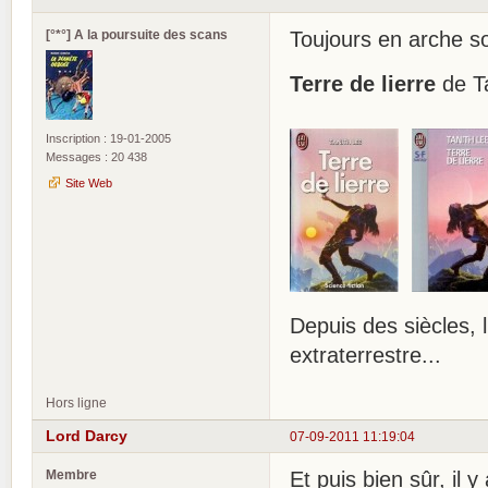
[°*°] A la poursuite des scans
Toujours en arche so
Terre de lierre
de Ta
Inscription : 19-01-2005
Messages : 20 438
Site Web
Depuis des siècles, 
extraterrestre...
Hors ligne
Lord Darcy
07-09-2011 11:19:04
Membre
Et puis bien sûr, il 