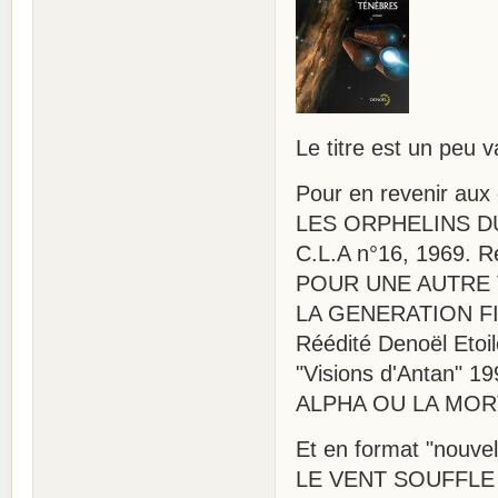
Le titre est un peu v
Pour en revenir aux
LES ORPHELINS DU C
C.L.A n°16, 1969. R
POUR UNE AUTRE T
LA GENERATION FINA
Réédité Denoël Etoil
"Visions d'Antan" 19
ALPHA OU LA MORT 
Et en format "nouvel
LE VENT SOUFFLE OU