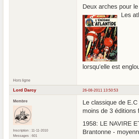
Deux arches pour le 
Les atl
lorsqu'elle est englo
Hors ligne
Lord Darcy
26-08-2011 13:50:53
Membre
Le classique de E.
moins de 3 éditions f
1958: LE NAVIRE ETO
Inscription : 11-11-2010
Brantonne - moyenne
Messages : 601