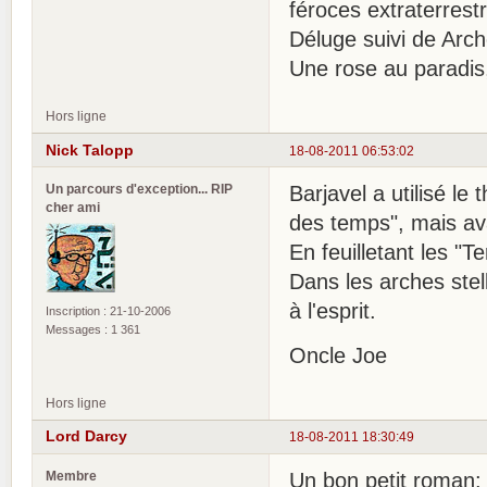
féroces extraterrest
Déluge suivi de Arch
Une rose au paradis,
Hors ligne
Nick Talopp
18-08-2011 06:53:02
Un parcours d'exception... RIP
Barjavel a utilisé l
cher ami
des temps", mais ava
En feuilletant les "T
Dans les arches stel
à l'esprit.
Inscription : 21-10-2006
Messages : 1 361
Oncle Joe
Hors ligne
Lord Darcy
18-08-2011 18:30:49
Membre
Un bon petit roman