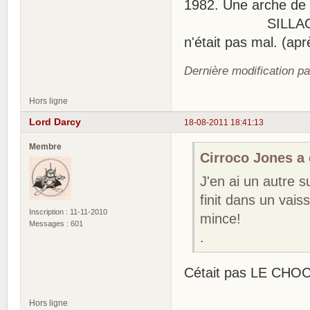
1982. Une arche de 
SILLAGE de MOR
n'était pas mal. (aprè
Dernière modification p
Hors ligne
Lord Darcy
18-08-2011 18:41:13
Membre
Cirroco Jones a é
J'en ai un autre s
finit dans un vais
Inscription : 11-11-2010
mince!
Messages : 601
.
Cétait pas LE CHO
Hors ligne