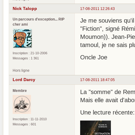
Nick Talopp
17-08-2011 12:26:43
Un parcours d'exception... RIP
Je me souviens qu'il
cher ami
"Fiction", signé Rém
Moumon)). Jean-Pierr
tamoul, je ne sais p
Inscription : 21-10-2006
Oncle Joe
Messages : 1 361
Hors ligne
Lord Darcy
17-08-2011 18:47:05
Membre
La "somme" de Remi-
Mais elle avait d'abo
Une lecture récente:
Inscription : 11-11-2010
Messages : 601