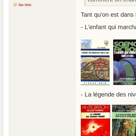
Site Web
Tant qu'on est dans 
- L'enfant qui marcha
- La légende des ni