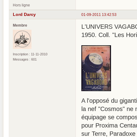
Hors ligne
Lord Darcy
01-09-2011 13:42:53
Membre
L'UNIVERS VAGABON
1950. Coll. "Les Hor
Inscription : 11-11-2010
Messages : 601
A l'opposé du gigant
la nef "Cosmos" ne 
équipage se compose
pour Proxima Centau
sur Terre, Paradoxe 