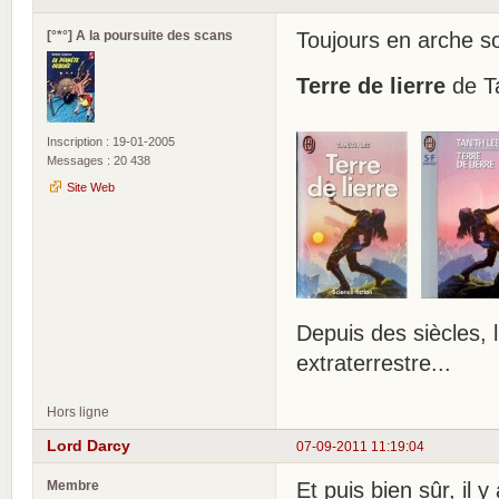
[°*°] A la poursuite des scans
Toujours en arche so
Terre de lierre
de Ta
Inscription : 19-01-2005
Messages : 20 438
Site Web
Depuis des siècles, 
extraterrestre...
Hors ligne
Lord Darcy
07-09-2011 11:19:04
Membre
Et puis bien sûr, il 