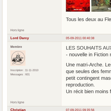
Tous les deux au Fle
Hors ligne
Lord Darcy
05-09-2011 00:40:38
Membre
LES SOUHAITS AUX 
- nouvelle in Fiction
Une matri-Arche. Le
Inscription : 11-11-2010
que seules des femm
Messages : 601
petit contingent mas
reproduction.
Un récit bien moins f
Hors ligne
Christian
07-09-2011 09:35:56