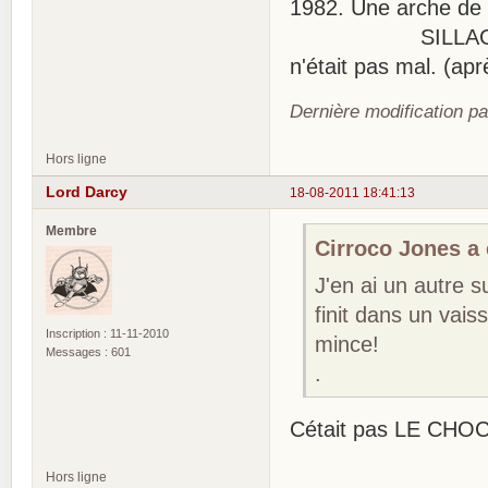
1982. Une arche de 
SILLAGE de MOR
n'était pas mal. (aprè
Dernière modification p
Hors ligne
Lord Darcy
18-08-2011 18:41:13
Membre
Cirroco Jones a é
J'en ai un autre s
finit dans un vais
Inscription : 11-11-2010
mince!
Messages : 601
.
Cétait pas LE CHO
Hors ligne