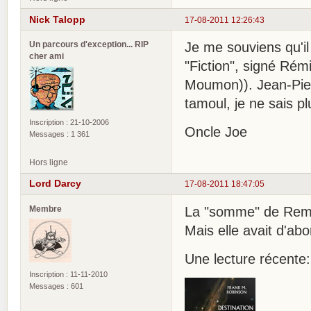
Nick Talopp
17-08-2011 12:26:43
Un parcours d'exception... RIP
Je me souviens qu'il
cher ami
"Fiction", signé Rém
Moumon)). Jean-Pierr
tamoul, je ne sais p
Inscription : 21-10-2006
Oncle Joe
Messages : 1 361
Hors ligne
Lord Darcy
17-08-2011 18:47:05
Membre
La "somme" de Remi-
Mais elle avait d'abo
Une lecture récente:
Inscription : 11-11-2010
Messages : 601