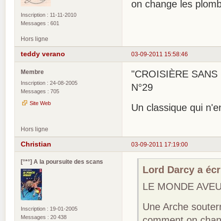
on change les plomb
Inscription : 11-11-2010
Messages : 601
Hors ligne
teddy verano
03-09-2011 15:58:46
Membre
"CROISIÈRE SANS ES
Inscription : 24-08-2005
N°29
Messages : 705
Site Web
Un classique qui n'
Hors ligne
Christian
03-09-2011 17:19:00
[°*°] A la poursuite des scans
Lord Darcy a écri
LE MONDE AVEUG
Une Arche souter
Inscription : 19-01-2005
Messages : 20 438
comment on chang