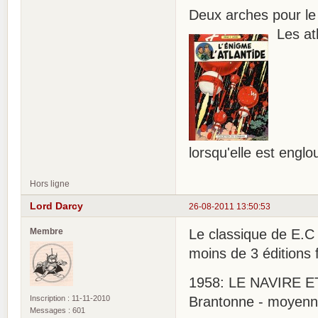
Deux arches pour le 
Les atl
lorsqu'elle est englo
Hors ligne
Lord Darcy
26-08-2011 13:50:53
Membre
Le classique de E.
moins de 3 éditions f
1958: LE NAVIRE ETO
Inscription : 11-11-2010
Brantonne - moyenne
Messages : 601