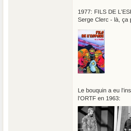
1977: FILS DE L'ESP
Serge Clerc - là, ça
Le bouquin a eu l'in
l'ORTF en 1963: