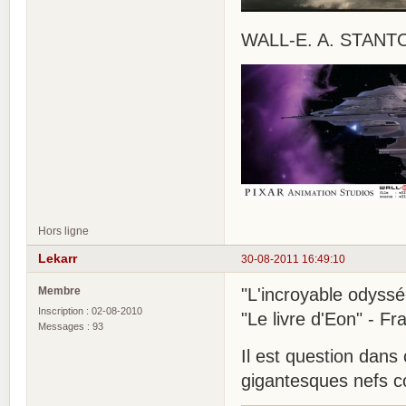
WALL-E. A. STANTO
Hors ligne
Lekarr
30-08-2011 16:49:10
Membre
"L'incroyable odys
Inscription : 02-08-2010
"Le livre d'Eon" - F
Messages : 93
Il est question dans
gigantesques nefs 