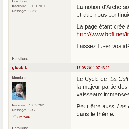
Lieu : Paris
La notion d'Arche s
Inscription : 10-01-2007
Messages : 2 288
et que nous continu
La page étant crée 
http://www.bdfi.net
Laissez fuser vos id
Hors ligne
gloubik
17-08-2011 07:43:25
Membre
Le Cycle de
La Cult
la majeur partie des 
vaisseaux immenses f
Peut-être aussi
Les 
Inscription : 19-02-2011
Messages : 235
dans le thème.
Site Web
Hors ligne