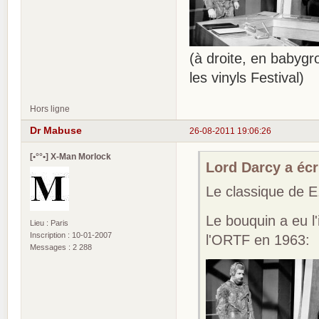
(à droite, en babygr
les vinyls Festival)
Hors ligne
Dr Mabuse
26-08-2011 19:06:26
[•°°•] X-Man Morlock
Lord Darcy a écri
Le classique de
Le bouquin a eu l
Lieu : Paris
Inscription : 10-01-2007
l'ORTF en 1963:
Messages : 2 288