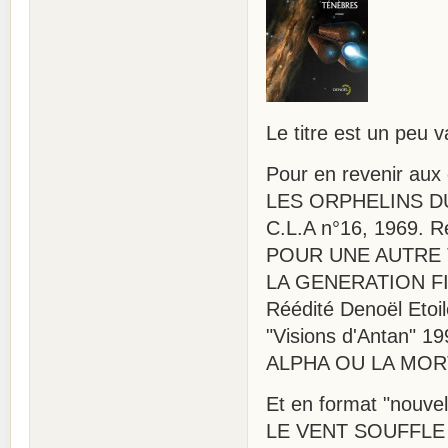
Le titre est un peu v
Pour en revenir aux
LES ORPHELINS DU C
C.L.A n°16, 1969. R
POUR UNE AUTRE T
LA GENERATION FINA
Réédité Denoël Etoil
"Visions d'Antan" 19
ALPHA OU LA MORT 
Et en format "nouvel
LE VENT SOUFFLE OU