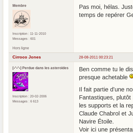
Membre
Pas moi, hélas. Juste
temps de repérer Ge
Inscription : 11-11-2010
Messages : 601
Hors ligne
Cirroco Jones
28-08-2011 00:23:21
[•°•°•] Perdue dans les asteroïdes
Ben comme tu le dis,
presque achetable
Il fait partie d'une n
Fantastiques, plutôt
Inscription : 20-02-2006
Messages : 6 613
les supports et la re
Claude Chabrol et J
Navire Étoile.
Voir ici une présent