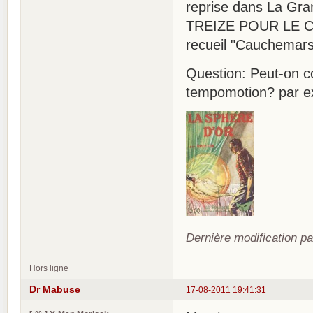
reprise dans La Gran
TREIZE POUR LE C
recueil "Cauchemars
Question: Peut-on co
tempomotion? par e
Dernière modification p
Hors ligne
Dr Mabuse
17-08-2011 19:41:31