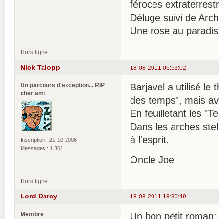
féroces extraterrest
Déluge suivi de Arch
Une rose au paradis,
Hors ligne
Nick Talopp
18-08-2011 06:53:02
Un parcours d'exception... RIP
Barjavel a utilisé l
cher ami
des temps", mais ava
En feuilletant les "T
Dans les arches stel
à l'esprit.
Inscription : 21-10-2006
Messages : 1 361
Oncle Joe
Hors ligne
Lord Darcy
18-08-2011 18:30:49
Membre
Un bon petit roman