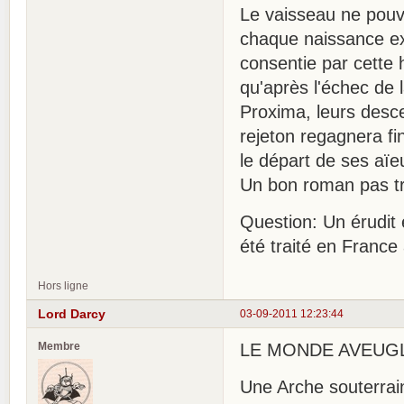
Le vaisseau ne pouv
chaque naissance exi
consentie par cette 
qu'après l'échec de 
Proxima, leurs desce
rejeton regagnera fi
le départ de ses aïe
Un bon roman pas très
Question: Un érudit 
été traité en Franc
Hors ligne
Lord Darcy
03-09-2011 12:23:44
Membre
LE MONDE AVEUGLE.
Une Arche souterra