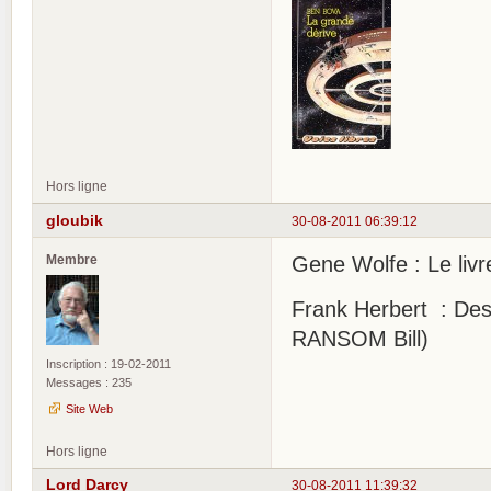
Hors ligne
gloubik
30-08-2011 06:39:12
Membre
Gene Wolfe : Le livre
Frank Herbert : Desti
RANSOM Bill)
Inscription : 19-02-2011
Messages : 235
Site Web
Hors ligne
Lord Darcy
30-08-2011 11:39:32