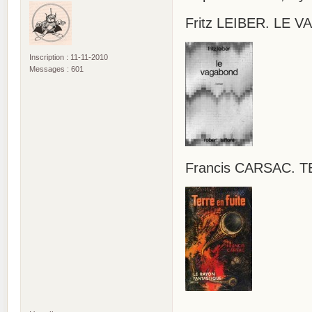
Fritz LEIBER. LE 
Inscription : 11-11-2010
Messages : 601
Francis CARSAC. T