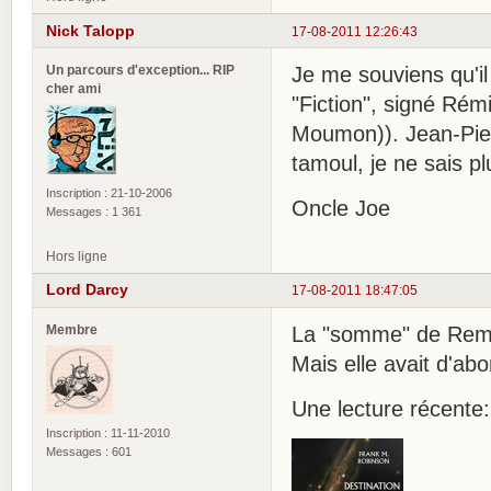
Nick Talopp
17-08-2011 12:26:43
Un parcours d'exception... RIP
Je me souviens qu'il
cher ami
"Fiction", signé Rém
Moumon)). Jean-Pierr
tamoul, je ne sais p
Inscription : 21-10-2006
Oncle Joe
Messages : 1 361
Hors ligne
Lord Darcy
17-08-2011 18:47:05
Membre
La "somme" de Remi-
Mais elle avait d'abo
Une lecture récente:
Inscription : 11-11-2010
Messages : 601