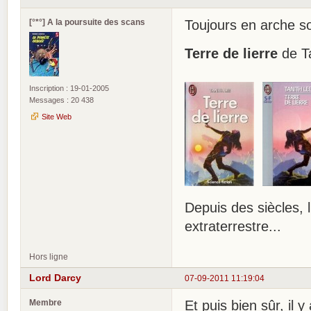
[°*°] A la poursuite des scans
Toujours en arche so
Terre de lierre
de Ta
Inscription : 19-01-2005
Messages : 20 438
Site Web
Depuis des siècles, 
extraterrestre...
Hors ligne
Lord Darcy
07-09-2011 11:19:04
Membre
Et puis bien sûr, il 