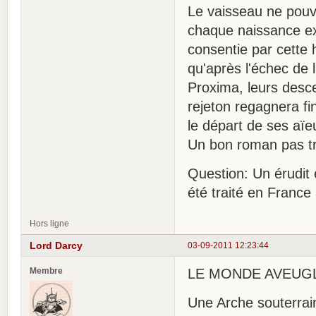
Le vaisseau ne pouv
chaque naissance exi
consentie par cette 
qu'après l'échec de 
Proxima, leurs desce
rejeton regagnera fi
le départ de ses aïe
Un bon roman pas très
Question: Un érudit 
été traité en Franc
Hors ligne
Lord Darcy
03-09-2011 12:23:44
Membre
LE MONDE AVEUGLE.
Une Arche souterra