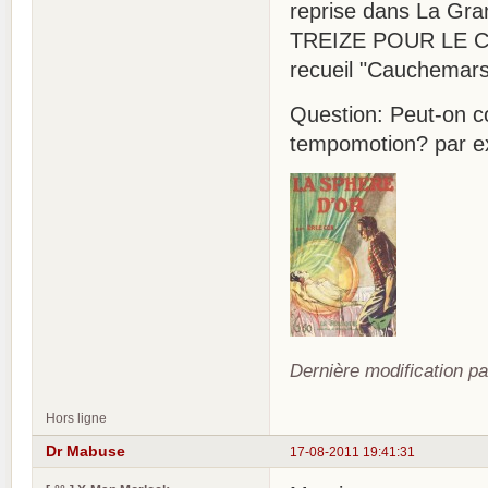
reprise dans La Gran
TREIZE POUR LE C
recueil "Cauchemars
Question: Peut-on co
tempomotion? par e
Dernière modification p
Hors ligne
Dr Mabuse
17-08-2011 19:41:31