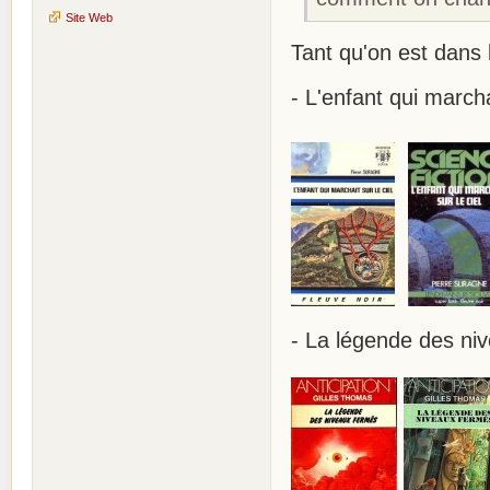
Site Web
Tant qu'on est dans 
- L'enfant qui marcha
- La légende des ni