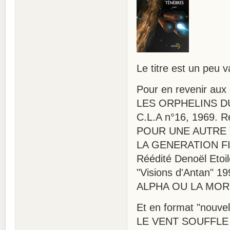
Le titre est un peu v
Pour en revenir aux
LES ORPHELINS DU C
C.L.A n°16, 1969. R
POUR UNE AUTRE T
LA GENERATION FINA
Réédité Denoël Etoil
"Visions d'Antan" 19
ALPHA OU LA MORT 
Et en format "nouvel
LE VENT SOUFFLE OU