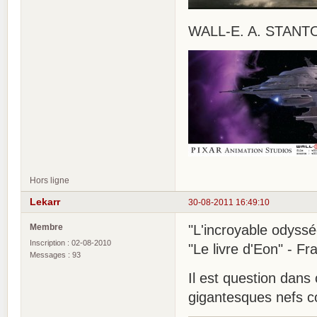
WALL-E. A. STANTO
Hors ligne
Lekarr
30-08-2011 16:49:10
Membre
"L'incroyable odys
Inscription : 02-08-2010
"Le livre d'Eon" - F
Messages : 93
Il est question dans
gigantesques nefs 