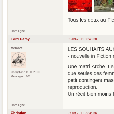
Tous les deux au Fle
Hors ligne
Lord Darcy
05-09-2011 00:40:38
Membre
LES SOUHAITS AUX 
- nouvelle in Fiction
Une matri-Arche. Le
Inscription : 11-11-2010
que seules des femm
Messages : 601
petit contingent mas
reproduction.
Un récit bien moins f
Hors ligne
Christian
07-09-2011 09:35:56