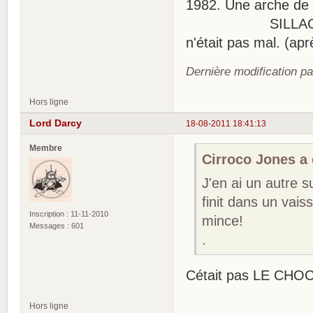
1982. Une arche de 
SILLAGE de MOR
n'était pas mal. (aprè
Dernière modification p
Hors ligne
Lord Darcy
18-08-2011 18:41:13
Membre
Cirroco Jones a é
J'en ai un autre s
finit dans un vais
Inscription : 11-11-2010
mince!
Messages : 601
.
Cétait pas LE CHO
Hors ligne