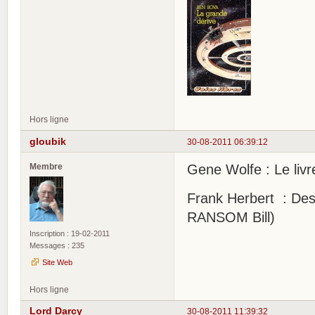
Hors ligne
gloubik
30-08-2011 06:39:12
Membre
Gene Wolfe : Le livre
Frank Herbert : Desti
RANSOM Bill)
Inscription : 19-02-2011
Messages : 235
Site Web
Hors ligne
Lord Darcy
30-08-2011 11:39:32