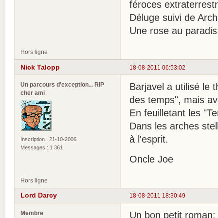
féroces extraterrest
Déluge suivi de Arch
Une rose au paradis,
Hors ligne
Nick Talopp
18-08-2011 06:53:02
Un parcours d'exception... RIP
Barjavel a utilisé l
cher ami
des temps", mais ava
En feuilletant les "T
Dans les arches stel
à l'esprit.
Inscription : 21-10-2006
Messages : 1 361
Oncle Joe
Hors ligne
Lord Darcy
18-08-2011 18:30:49
Membre
Un bon petit roman