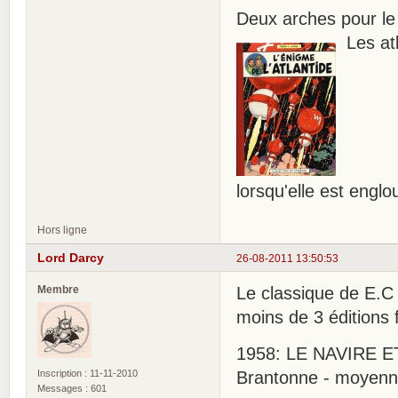
Deux arches pour le 
Les atl
lorsqu'elle est englo
Hors ligne
Lord Darcy
26-08-2011 13:50:53
Membre
Le classique de E.
moins de 3 éditions f
1958: LE NAVIRE ETO
Inscription : 11-11-2010
Brantonne - moyenne
Messages : 601