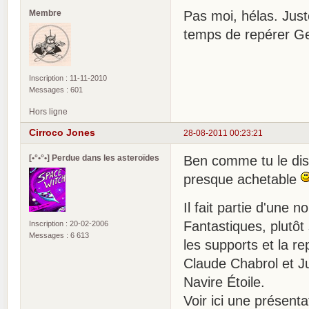
Membre
Pas moi, hélas. Juste
temps de repérer Ge
Inscription : 11-11-2010
Messages : 601
Hors ligne
Cirroco Jones
28-08-2011 00:23:21
[•°•°•] Perdue dans les asteroïdes
Ben comme tu le dis,
presque achetable
Il fait partie d'une n
Fantastiques, plutôt
Inscription : 20-02-2006
Messages : 6 613
les supports et la re
Claude Chabrol et J
Navire Étoile.
Voir ici une présent