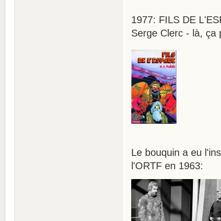
1977: FILS DE L'ESP
Serge Clerc - là, ça
Le bouquin a eu l'in
l'ORTF en 1963: