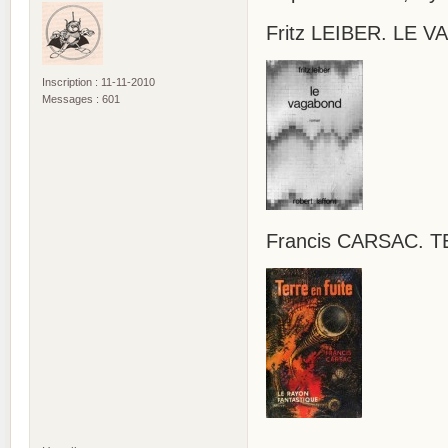
Fritz LEIBER. LE 
Inscription : 11-11-2010
Messages : 601
Francis CARSAC. T