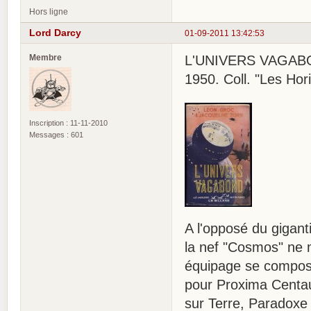
Hors ligne
Lord Darcy
01-09-2011 13:42:53
Membre
L'UNIVERS VAGABON
1950. Coll. "Les Hor
Inscription : 11-11-2010
Messages : 601
A l'opposé du gigant
la nef "Cosmos" ne 
équipage se compose
pour Proxima Centau
sur Terre, Paradoxe 