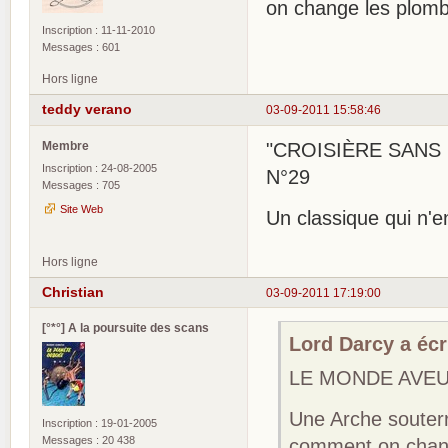
on change les plomb
Inscription : 11-11-2010
Messages : 601
Hors ligne
teddy verano
03-09-2011 15:58:46
Membre
"CROISIÈRE SANS ES
Inscription : 24-08-2005
N°29
Messages : 705
Site Web
Un classique qui n'
Hors ligne
Christian
03-09-2011 17:19:00
[°*°] A la poursuite des scans
Lord Darcy a écri
LE MONDE AVEUG
Une Arche souter
Inscription : 19-01-2005
Messages : 20 438
comment on chang