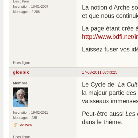
Lieu : Paris
La notion d'Arche s
Inscription : 10-01-2007
Messages : 2 288
et que nous continu
La page étant crée 
http://www.bdfi.net
Laissez fuser vos id
Hors ligne
gloubik
17-08-2011 07:43:25
Membre
Le Cycle de
La Cult
la majeur partie des 
vaisseaux immenses f
Peut-être aussi
Les 
Inscription : 19-02-2011
Messages : 235
dans le thème.
Site Web
Hors ligne