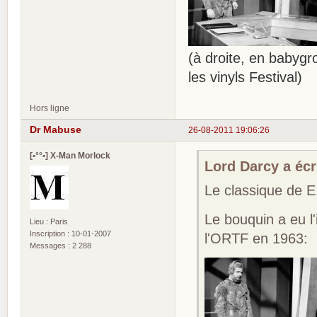
(à droite, en babygr
les vinyls Festival)
Hors ligne
Dr Mabuse
26-08-2011 19:06:26
[•°°•] X-Man Morlock
Lord Darcy a écri
Le classique de
Le bouquin a eu l
Lieu : Paris
Inscription : 10-01-2007
l'ORTF en 1963:
Messages : 2 288