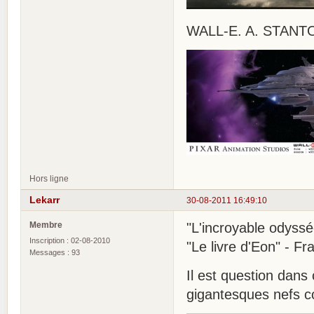
WALL-E. A. STANTO
Hors ligne
Lekarr
30-08-2011 16:49:10
Membre
"L'incroyable odys
Inscription : 02-08-2010
"Le livre d'Eon" - F
Messages : 93
Il est question dans
gigantesques nefs 