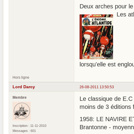
Deux arches pour le 
Les atl
lorsqu'elle est englo
Hors ligne
Lord Darcy
26-08-2011 13:50:53
Membre
Le classique de E.
moins de 3 éditions f
1958: LE NAVIRE ETO
Inscription : 11-11-2010
Brantonne - moyenne
Messages : 601