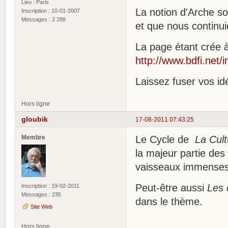
Lieu : Paris
La notion d'Arche s
Inscription : 10-01-2007
Messages : 2 288
et que nous continu
La page étant crée 
http://www.bdfi.net
Laissez fuser vos id
Hors ligne
gloubik
17-08-2011 07:43:25
Membre
Le Cycle de
La Cult
la majeur partie des 
vaisseaux immenses f
Peut-être aussi
Les 
Inscription : 19-02-2011
Messages : 235
dans le thème.
Site Web
Hors ligne