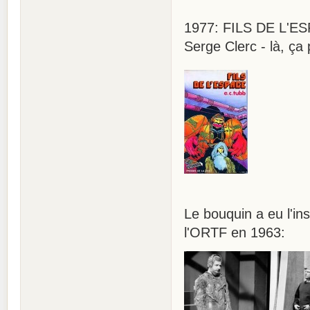
1977: FILS DE L'ESP
Serge Clerc - là, ça
Le bouquin a eu l'in
l'ORTF en 1963: