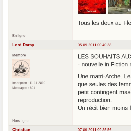
Tous les deux au Fle
En ligne
Lord Darcy
05-09-2011 00:40:38
Membre
LES SOUHAITS AUX 
- nouvelle in Fiction
Une matri-Arche. Le
Inscription : 11-11-2010
que seules des femm
Messages : 601
petit contingent mas
reproduction.
Un récit bien moins f
Hors ligne
Christian
07-09-2011 09:35:56