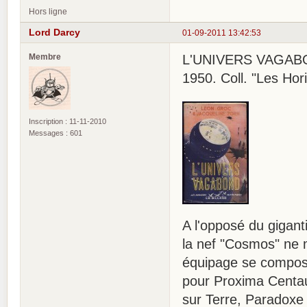
Hors ligne
Lord Darcy
01-09-2011 13:42:53
Membre
L'UNIVERS VAGABON
1950. Coll. "Les Hor
Inscription : 11-11-2010
Messages : 601
A l'opposé du gigant
la nef "Cosmos" ne 
équipage se compose
pour Proxima Centau
sur Terre, Paradoxe 