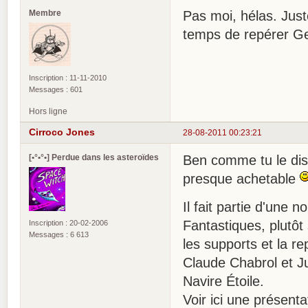
Membre
Pas moi, hélas. Juste
temps de repérer Ge
Inscription : 11-11-2010
Messages : 601
Hors ligne
Cirroco Jones
28-08-2011 00:23:21
[•°•°•] Perdue dans les asteroïdes
Ben comme tu le dis,
presque achetable
Il fait partie d'une n
Fantastiques, plutôt
Inscription : 20-02-2006
Messages : 6 613
les supports et la re
Claude Chabrol et J
Navire Étoile.
Voir ici une présent