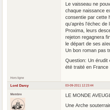
Le vaisseau ne pouv
chaque naissance exi
consentie par cette 
qu'après l'échec de 
Proxima, leurs desce
rejeton regagnera fi
le départ de ses aïe
Un bon roman pas très
Question: Un érudit 
été traité en Franc
Hors ligne
Lord Darcy
03-09-2011 12:23:44
Membre
LE MONDE AVEUGLE.
Une Arche souterra