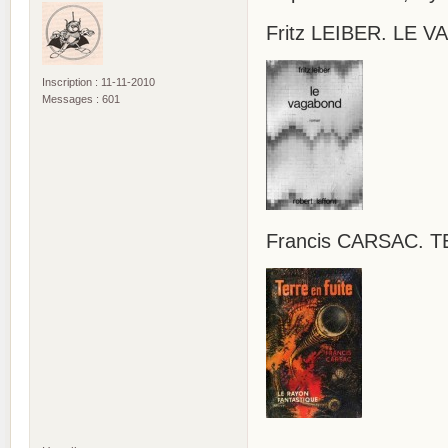
Fritz LEIBER. LE 
Inscription : 11-11-2010
Messages : 601
Francis CARSAC. T