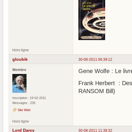
Hors ligne
gloubik
30-08-2011 06:39:12
Membre
Gene Wolfe : Le livre
Frank Herbert : Desti
RANSOM Bill)
Inscription : 19-02-2011
Messages : 235
Site Web
Hors ligne
Lord Darcy
30-08-2011 11:39:32