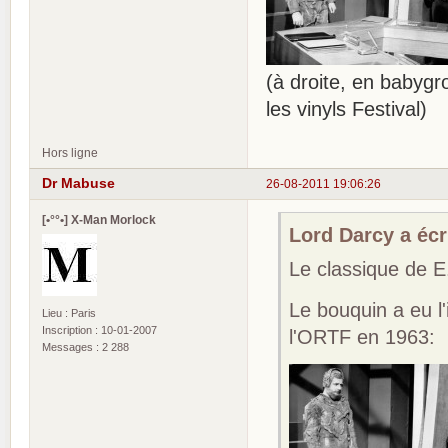
(à droite, en babygr
les vinyls Festival)
Hors ligne
Dr Mabuse
26-08-2011 19:06:26
[•°°•] X-Man Morlock
Lord Darcy a écri
Le classique de
Le bouquin a eu l
Lieu : Paris
Inscription : 10-01-2007
l'ORTF en 1963:
Messages : 2 288