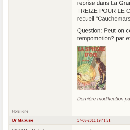
reprise dans La Gran
TREIZE POUR LE C
recueil "Cauchemars
Question: Peut-on co
tempomotion? par e
Dernière modification p
Hors ligne
Dr Mabuse
17-08-2011 19:41:31