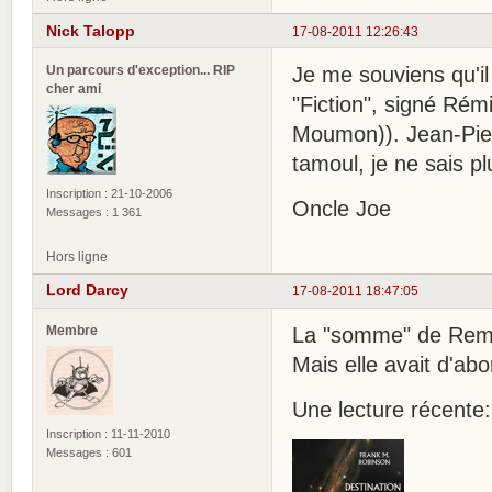
Nick Talopp
17-08-2011 12:26:43
Un parcours d'exception... RIP
Je me souviens qu'il
cher ami
"Fiction", signé Rém
Moumon)). Jean-Pierr
tamoul, je ne sais p
Inscription : 21-10-2006
Oncle Joe
Messages : 1 361
Hors ligne
Lord Darcy
17-08-2011 18:47:05
Membre
La "somme" de Remi-
Mais elle avait d'abo
Une lecture récente:
Inscription : 11-11-2010
Messages : 601