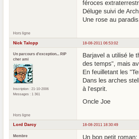
féroces extraterrest
Déluge suivi de Arch
Une rose au paradis,
Hors ligne
Nick Talopp
18-08-2011 06:53:02
Un parcours d'exception... RIP
Barjavel a utilisé l
cher ami
des temps", mais ava
En feuilletant les "T
Dans les arches stel
à l'esprit.
Inscription : 21-10-2006
Messages : 1 361
Oncle Joe
Hors ligne
Lord Darcy
18-08-2011 18:30:49
Membre
Un bon petit roman