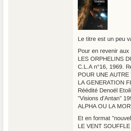
Le titre est un peu v
Pour en revenir aux
LES ORPHELINS DU C
C.L.A n°16, 1969. R
POUR UNE AUTRE T
LA GENERATION FINA
Réédité Denoël Etoil
"Visions d'Antan" 19
ALPHA OU LA MORT 
Et en format "nouvel
LE VENT SOUFFLE OU