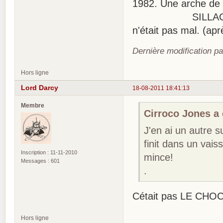
1982. Une arche de 
SILLAGE de MOR
n'était pas mal. (aprè
Dernière modification p
Hors ligne
Lord Darcy
18-08-2011 18:41:13
Membre
Cirroco Jones a é
J'en ai un autre s
finit dans un vais
Inscription : 11-11-2010
mince!
Messages : 601
.
Cétait pas LE CHO
Hors ligne