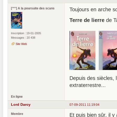
[°*°] A la poursuite des scans
Toujours en arche so
Terre de lierre
de Ta
Inscription : 19-01-2005
Messages : 20 438
Site Web
Depuis des siècles, 
extraterrestre...
En ligne
Lord Darcy
07-09-2011 11:19:04
Membre
Et puis bien sûr, il 