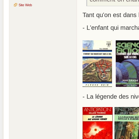
Site Web
Tant qu'on est dans 
- L'enfant qui marcha
- La légende des ni