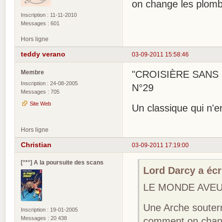
on change les plomb
Inscription : 11-11-2010
Messages : 601
Hors ligne
teddy verano
03-09-2011 15:58:46
Membre
"CROISIÈRE SANS ES
Inscription : 24-08-2005
N°29
Messages : 705
Site Web
Un classique qui n'
Hors ligne
Christian
03-09-2011 17:19:00
[°*°] A la poursuite des scans
Lord Darcy a écri
LE MONDE AVEUG
Une Arche souter
Inscription : 19-01-2005
Messages : 20 438
comment on chang