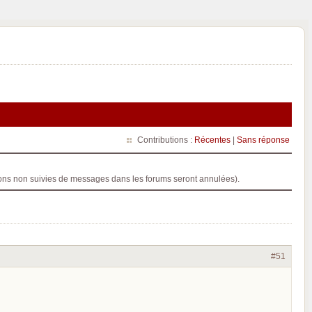
Contributions :
Récentes
|
Sans réponse
ptions non suivies de messages dans les forums seront annulées).
#51