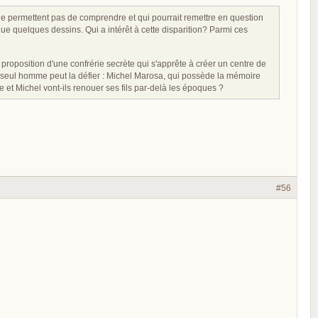
ne permettent pas de comprendre et qui pourrait remettre en question
i que quelques dessins. Qui a intérêt à cette disparition? Parmi ces
proposition d'une confrérie secrète qui s'apprête à créer un centre de
n seul homme peut la défier : Michel Marosa, qui possède la mémoire
e et Michel vont-ils renouer ses fils par-delà les époques ?
#56