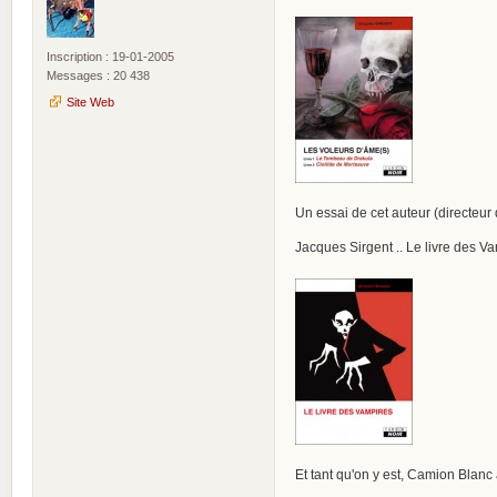
Inscription : 19-01-2005
Messages : 20 438
Site Web
Un essai de cet auteur (directeur
Jacques Sirgent .. Le livre des V
Et tant qu'on y est, Camion Blanc a