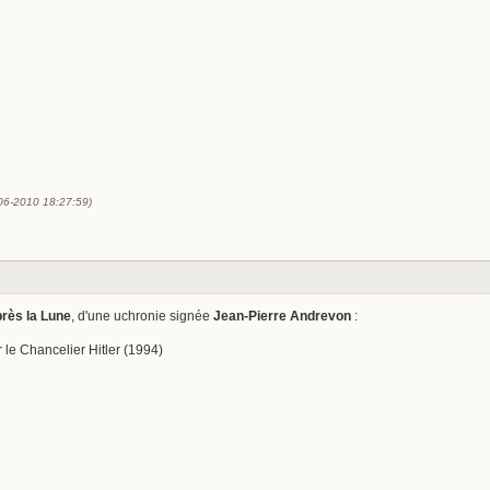
-06-2010 18:27:59)
rès la Lune
, d'une uchronie signée
Jean-Pierre Andrevon
:
le Chancelier Hitler (1994)