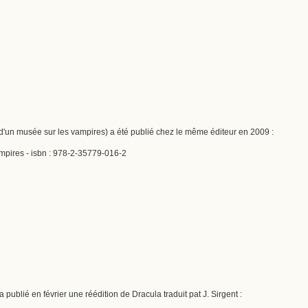
 d'un musée sur les vampires) a été publié chez le même éditeur en 2009 :
ampires - isbn : 978-2-35779-016-2
 publié en février une réédition de Dracula traduit pat J. Sirgent :