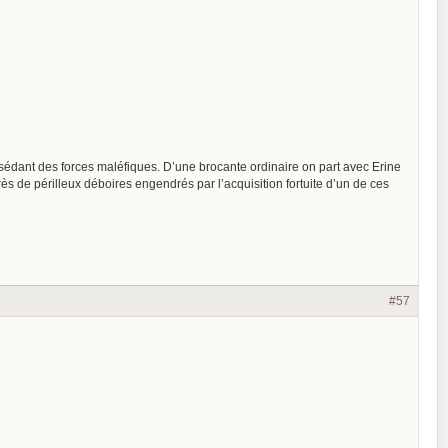
possédant des forces maléfiques. D’une brocante ordinaire on part avec Erine
s de périlleux déboires engendrés par l’acquisition fortuite d’un de ces
#57