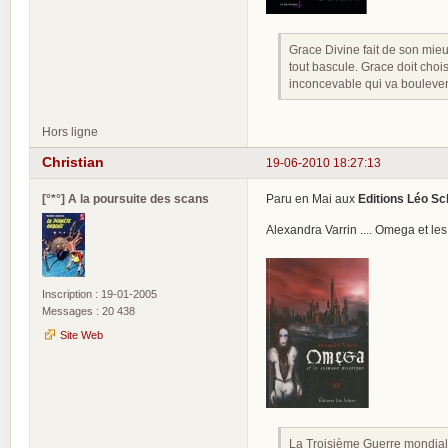
Grace Divine fait de son mieu
tout bascule. Grace doit chois
inconcevable qui va boulevers
Hors ligne
Christian
19-06-2010 18:27:13
[°*°] A la poursuite des scans
Paru en Mai aux
Editions Léo Sc
Alexandra Varrin .... Omega et l
Inscription : 19-01-2005
Messages : 20 438
Site Web
La Troisième Guerre mondiale