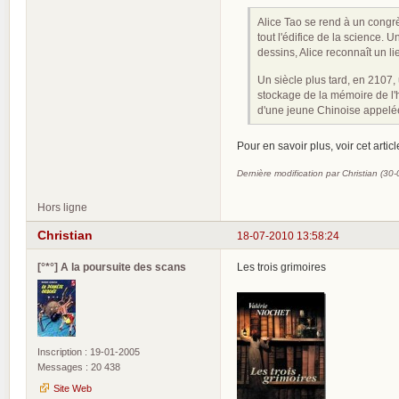
Alice Tao se rend à un congr
tout l'édifice de la science. 
dessins, Alice reconnaît un lie
Un siècle plus tard, en 2107,
stockage de la mémoire de l'
d'une jeune Chinoise appelée.
Pour en savoir plus, voir cet artic
Dernière modification par Christian (30
Hors ligne
Christian
18-07-2010 13:58:24
[°*°] A la poursuite des scans
Les trois grimoires
Inscription : 19-01-2005
Messages : 20 438
Site Web