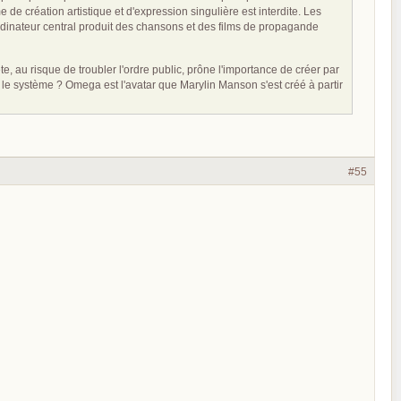
e de création artistique et d'expression singulière est interdite. Les
dinateur central produit des chansons et des films de propagande
 au risque de troubler l'ordre public, prône l'importance de créer par
r le système ? Omega est l'avatar que Marylin Manson s'est créé à partir
#55