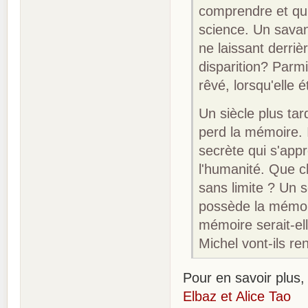
comprendre et qui 
science. Un savant
ne laissant derriè
disparition? Parmi
rêvé, lorsqu'elle é
Un siècle plus ta
perd la mémoire. I
secrète qui s'app
l'humanité. Que c
sans limite ? Un 
possède la mémoir
mémoire serait-ell
Michel vont-ils re
Pour en savoir plus, 
Elbaz et Alice Tao