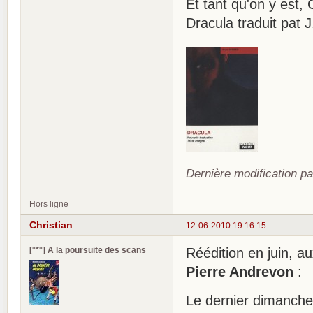
Et tant qu'on y est,
Dracula traduit pat J
Dernière modification pa
Hors ligne
Christian
12-06-2010 19:16:15
[°*°] A la poursuite des scans
Réédition en juin, a
Pierre Andrevon
:
Le dernier dimanche 