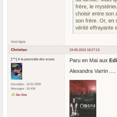
frère, le mystérie
choisir entre son 
son frère. Or, en
vérité effrayante 
Hors ligne
Christian
19-06-2010 18:27:13
[°*°] A la poursuite des scans
Paru en Mai aux
Ed
Alexandra Varrin ..
Inscription : 19-01-2005
Messages : 20 438
Site Web