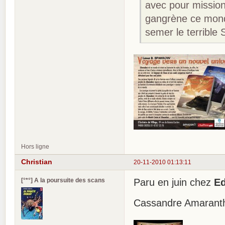
avec pour mission
gangrène ce monde
semer le terrible
Hors ligne
Christian
20-11-2010 01:13:11
[°*°] A la poursuite des scans
Paru en juin chez
Ed
Cassandre Amaranthe