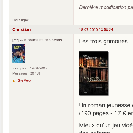
Dernière modification pa
Hors ligne
Christian
18-07-2010 13:58:24
[°*°] A la poursuite des scans
Les trois grimoires
Inscription : 19-01-2005
Messages : 20 438
Site Web
Un roman jeunesse 
(190 pages - 17 € en
Mieux qu'un jeu vidé