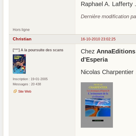
Raphael A. Lafferty
Dernière modification pa
Hors ligne
Christian
16-10-2010 23:02:25
[°*°] A la poursuite des scans
Chez
AnnaEditions
d'Esperia
Nicolas Charpentier .
Inscription : 19-01-2005
Messages : 20 438
Site Web