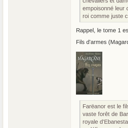
chevaliers et dam
empoisonné leur c
roi comme juste c
Rappel, le tome 1 e
Fils d'armes (Magar
Farëanor est le fi
vaste forêt de Bar
royale d'Ebanesta