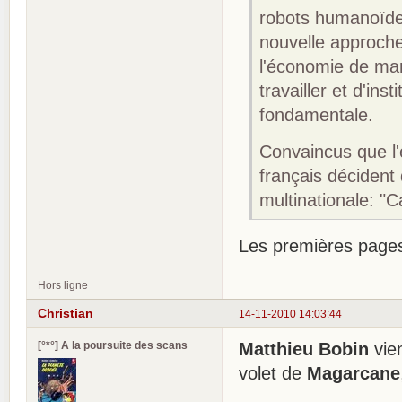
robots humanoïdes
nouvelle approche 
l'économie de mar
travailler et d'i
fondamentale.
Convaincus que l'
français décident
multinationale: "C
Les premières pages
Hors ligne
Christian
14-11-2010 14:03:44
[°*°] A la poursuite des scans
Matthieu Bobin
vien
volet de
Magarcane