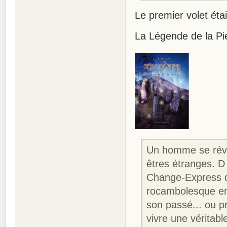
Le premier volet étai
La Légende de la Pi
Un homme se révei
êtres étranges. D o
Change-Express d
rocambolesque en 
son passé... ou pr
vivre une véritabl