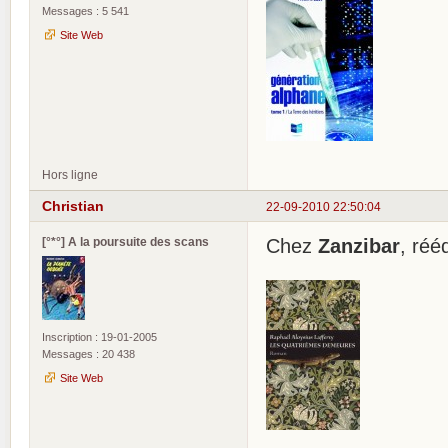
Messages : 5 541
Site Web
Hors ligne
Christian
22-09-2010 22:50:04
[°*°] A la poursuite des scans
Chez
Zanzibar
, rééd
Inscription : 19-01-2005
Messages : 20 438
Site Web