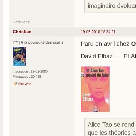
imaginaire évolua
Hors ligne
Christian
19-06-2010 18:34:21
[°*°] A la poursuite des scans
Paru en avril chez
O
David Elbaz .... Et A
Inscription : 19-01-2005
Messages : 20 438
Site Web
Alice Tao se rend
que les théories 