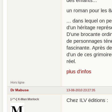
des enfants...
un roman pour les 8/
... dans lequel on pe
d’un héritage représ
D’une brocante ordin
de personnages tén
fascinante. Après de 
d’un de ces grimoir
réel.
plus d'infos
Hors ligne
Dr Mabuse
13-08-2010 23:27:35
[•°°•] X-Man Morlock
Chez ILV éditions :