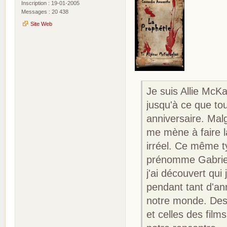
Inscription : 19-01-2005
Messages : 20 438
Site Web
Je suis Allie McK
jusqu'à ce que to
anniversaire. Mal
me mène à faire 
irréel. Ce même t
prénomme Gabriel,
j'ai découvert qui
pendant tant d'a
notre monde. Des 
et celles des fil