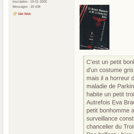
Inscription : 19-01-2005
Messages : 20 438
Site Web
C'est un petit bo
d'un costume gris 
mais il a horreur d
maladie de Parkin
habite un petit t
Autrefois Eva Bra
petit bonhomme a é
surveillance const
chancelier du Tro