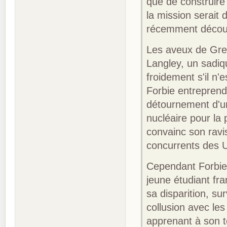
que de construire 
la mission serait 
récemment découve
Les aveux de Greg
Langley, un sadiq
froidement s'il n'
Forbie entreprend 
détournement d'un
nucléaire pour la 
convainc son ravis
concurrents des 
Cependant Forbie
jeune étudiant fr
sa disparition, su
collusion avec les
apprenant à son t