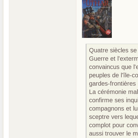
Quatre siècles se
Guerre et l'exter
convaincus que l'
peuples de l'île-
gardes-frontières
La cérémonie malé
confirme ses inqu
compagnons et lui
sceptre vers lequ
complot pour conva
aussi trouver le 