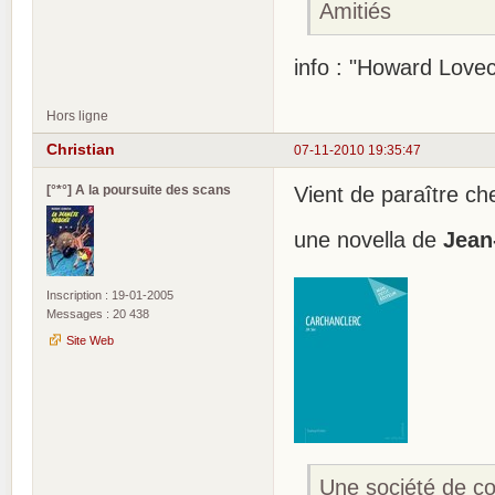
Amitiés
info : "Howard Lovec
Hors ligne
Christian
07-11-2010 19:35:47
[°*°] A la poursuite des scans
Vient de paraître c
une novella de
Jean
Inscription : 19-01-2005
Messages : 20 438
Site Web
Une société de con