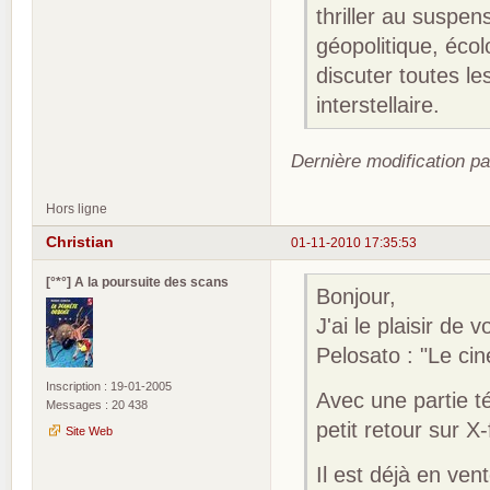
thriller au suspen
géopolitique, écolo
discuter toutes le
interstellaire.
Dernière modification pa
Hors ligne
Christian
01-11-2010 17:35:53
[°*°] A la poursuite des scans
Bonjour,
J'ai le plaisir de 
Pelosato : "Le ci
Inscription : 19-01-2005
Avec une partie té
Messages : 20 438
petit retour sur X-
Site Web
Il est déjà en vent