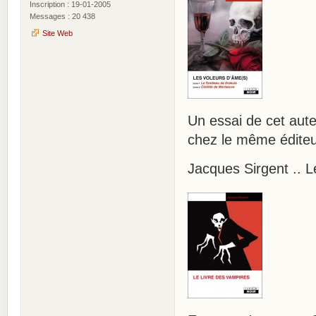
Inscription : 19-01-2005
Messages : 20 438
Site Web
Un essai de cet aute
chez le même éditeu
Jacques Sirgent .. L