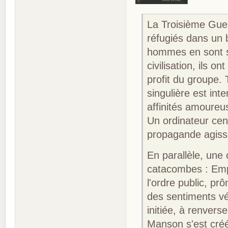
La Troisième Guer
réfugiés dans un 
hommes en sont so
civilisation, ils o
profit du groupe. 
singulière est int
affinités amoureu
Un ordinateur cen
propagande agissa
En parallèle, une
catacombes : Emp
l'ordre public, pr
des sentiments vé
initiée, à renver
Manson s'est créé