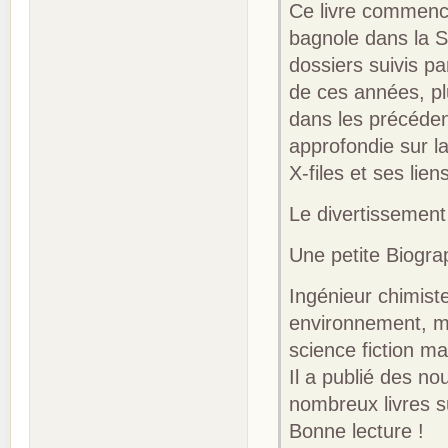
Ce livre commenc
bagnole dans la SF
dossiers suivis pa
de ces années, pl
dans les précéden
approfondie sur la
X-files et ses lie
Le divertissement 
Une petite Biograp
Ingénieur chimiste
environnement, ma
science fiction m
Il a publié des n
nombreux livres su
Bonne lecture !