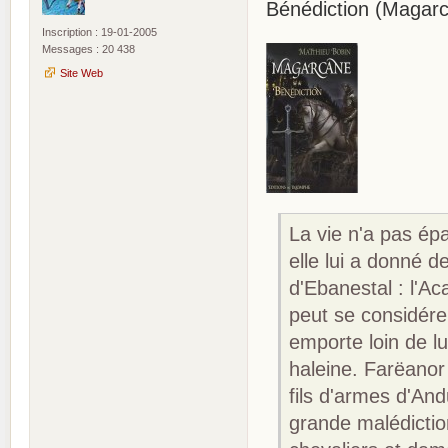
Bénédiction (Magarc
Inscription : 19-01-2005
Messages : 20 438
Site Web
La vie n'a pas ép
elle lui a donné de
d'Ebanestal : l'Aca
peut se considére
emporte loin de l
haleine. Farëanor 
fils d'armes d'An
grande malédictio