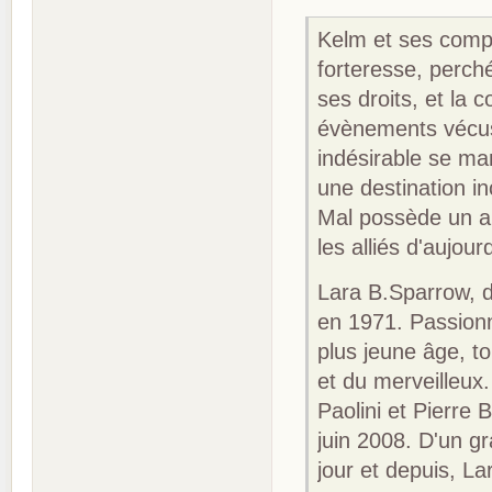
Kelm et ses comp
forteresse, perch
ses droits, et la
évènements vécus
indésirable se man
une destination in
Mal possède un au
les alliés d'aujour
Lara B.Sparrow, d
en 1971. Passionn
plus jeune âge, t
et du merveilleux
Paolini et Pierre 
juin 2008. D'un gr
jour et depuis, La