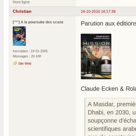
Hors ligne
Christian
24-10-2010 16:17:38
[°*°] A la poursuite des scans
Parution aux éditio
Inscription : 19-01-2005
Messages : 20 438
Site Web
Claude Ecken & Rola
A Masdar, premièr
Dhabi, en 2030, u
soupçonne d'écha
scientifiques arab