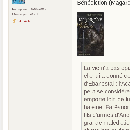
Bénédiction (Magarc
Inscription : 19-01-2005
Messages : 20 438
Site Web
La vie n'a pas ép
elle lui a donné de
d'Ebanestal : l'Aca
peut se considére
emporte loin de l
haleine. Farëanor 
fils d'armes d'An
grande malédictio