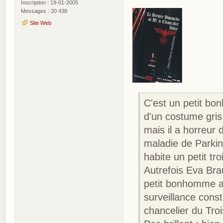
Inscription : 19-01-2005
Messages : 20 438
Site Web
C'est un petit bo
d'un costume gris 
mais il a horreur d
maladie de Parkin
habite un petit t
Autrefois Eva Bra
petit bonhomme a é
surveillance const
chancelier du Tro