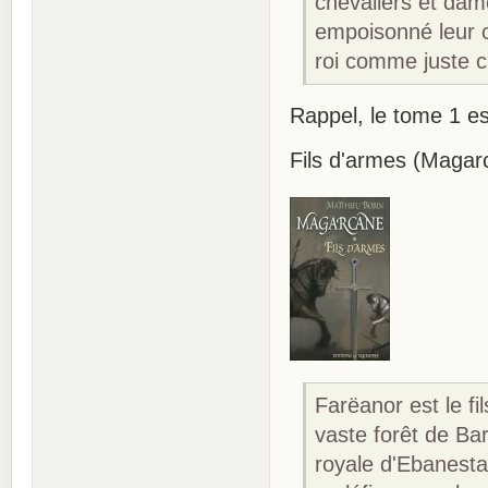
chevaliers et dam
empoisonné leur c
roi comme juste c
Rappel, le tome 1 e
Fils d'armes (Magar
Farëanor est le fi
vaste forêt de Bar
royale d'Ebanesta