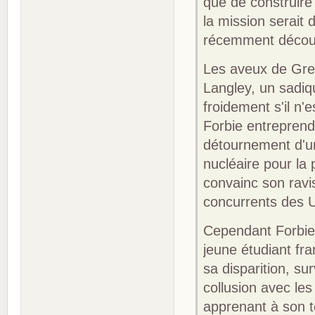
que de construire 
la mission serait 
récemment découve
Les aveux de Greg
Langley, un sadiq
froidement s'il n'
Forbie entreprend 
détournement d'un
nucléaire pour la 
convainc son ravis
concurrents des 
Cependant Forbie
jeune étudiant fr
sa disparition, su
collusion avec les
apprenant à son t