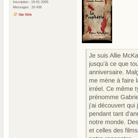
Inscription : 19-01-2005
Messages : 20 438
Site Web
Je suis Allie McK
jusqu'à ce que to
anniversaire. Mal
me mène à faire 
irréel. Ce même t
prénomme Gabriel,
j'ai découvert qui
pendant tant d'a
notre monde. Des 
et celles des fil