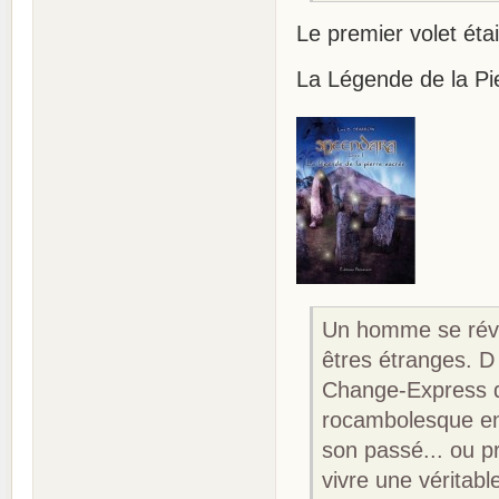
Le premier volet étai
La Légende de la Pi
Un homme se révei
êtres étranges. D o
Change-Express d
rocambolesque en 
son passé... ou pr
vivre une véritabl