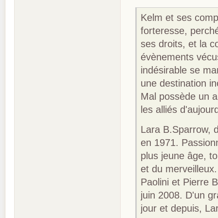
Kelm et ses comp
forteresse, perch
ses droits, et la
évènements vécus
indésirable se man
une destination in
Mal possède un au
les alliés d'aujour
Lara B.Sparrow, d
en 1971. Passionn
plus jeune âge, t
et du merveilleux
Paolini et Pierre 
juin 2008. D'un gr
jour et depuis, La