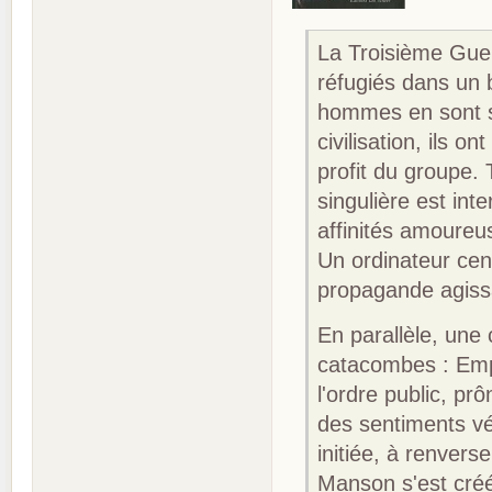
La Troisième Guer
réfugiés dans un 
hommes en sont so
civilisation, ils o
profit du groupe. 
singulière est int
affinités amoureu
Un ordinateur cen
propagande agissa
En parallèle, une
catacombes : Emp
l'ordre public, pr
des sentiments vé
initiée, à renver
Manson s'est créé