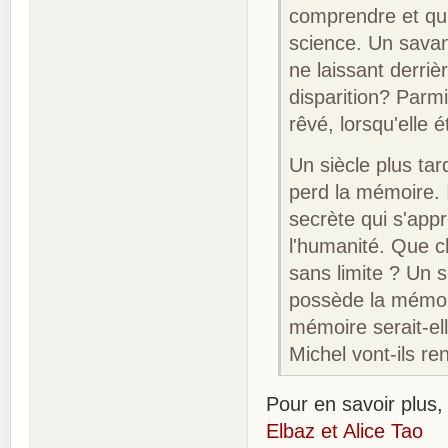
comprendre et qui 
science. Un savant
ne laissant derriè
disparition? Parmi
rêvé, lorsqu'elle é
Un siècle plus ta
perd la mémoire. I
secrète qui s'app
l'humanité. Que c
sans limite ? Un 
possède la mémoir
mémoire serait-ell
Michel vont-ils re
Pour en savoir plus, 
Elbaz et Alice Tao