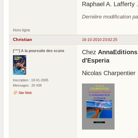
Raphael A. Lafferty
Dernière modification pa
Hors ligne
Christian
16-10-2010 23:02:25
[°*°] A la poursuite des scans
Chez
AnnaEditions
d'Esperia
Nicolas Charpentier .
Inscription : 19-01-2005
Messages : 20 438
Site Web