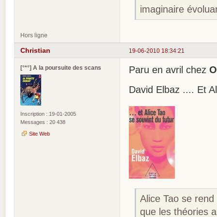
imaginaire évolua
Hors ligne
Christian
19-06-2010 18:34:21
[°*°] A la poursuite des scans
Paru en avril chez
O
David Elbaz .... Et A
Inscription : 19-01-2005
Messages : 20 438
Site Web
Alice Tao se rend
que les théories 