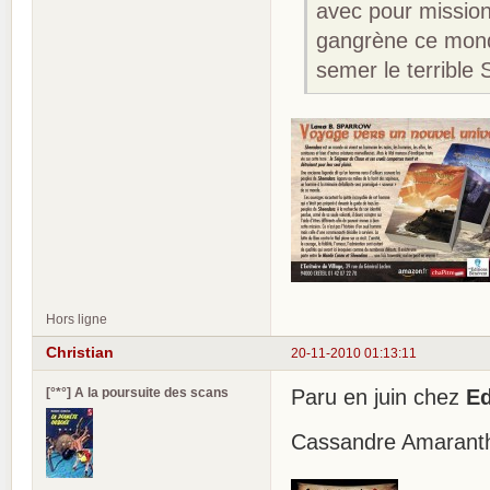
avec pour mission
gangrène ce monde
semer le terrible
Hors ligne
Christian
20-11-2010 01:13:11
[°*°] A la poursuite des scans
Paru en juin chez
Ed
Cassandre Amaranthe