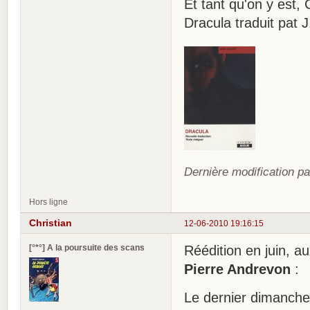
Et tant qu'on y est,
Dracula traduit pat J
Dernière modification pa
Hors ligne
Christian
12-06-2010 19:16:15
[°*°] A la poursuite des scans
Réédition en juin, a
Pierre Andrevon
:
Le dernier dimanche 