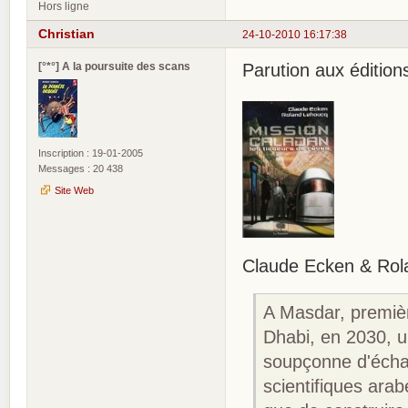
Hors ligne
Christian
24-10-2010 16:17:38
[°*°] A la poursuite des scans
Parution aux éditio
Inscription : 19-01-2005
Messages : 20 438
Site Web
Claude Ecken & Rola
A Masdar, premièr
Dhabi, en 2030, u
soupçonne d'écha
scientifiques arab