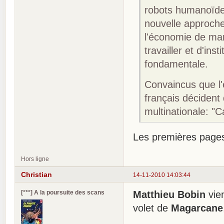
robots humanoïdes
nouvelle approche 
l'économie de mar
travailler et d'i
fondamentale.
Convaincus que l'
français décident
multinationale: "C
Les premières pages
Hors ligne
Christian
14-11-2010 14:03:44
[°*°] A la poursuite des scans
Matthieu Bobin
vien
volet de
Magarcane