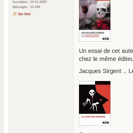
Inscription : 19-01-2005
Messages : 20 438
Site Web
Un essai de cet aute
chez le même éditeu
Jacques Sirgent .. L