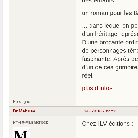
des enfants...
un roman pour les 8/
... dans lequel on pe
d’un héritage représ
D’une brocante ordin
de personnages tén
fascinante. Après de 
d’un de ces grimoir
réel.
plus d'infos
Hors ligne
Dr Mabuse
13-08-2010 23:27:35
[•°°•] X-Man Morlock
Chez ILV éditions :