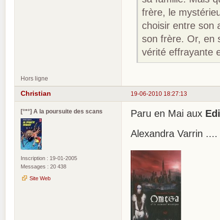
frère, le mystérie
choisir entre son 
son frère. Or, en
vérité effrayante 
Hors ligne
Christian
19-06-2010 18:27:13
[°*°] A la poursuite des scans
Paru en Mai aux
Ed
Alexandra Varrin ..
Inscription : 19-01-2005
Messages : 20 438
Site Web