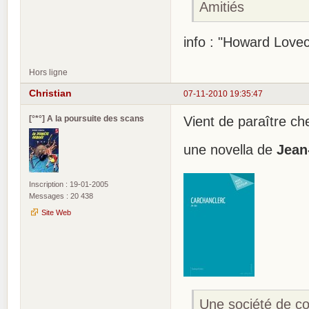
Amitiés
info : "Howard Lovec
Hors ligne
Christian
07-11-2010 19:35:47
[°*°] A la poursuite des scans
Vient de paraître c
une novella de
Jean
Inscription : 19-01-2005
Messages : 20 438
Site Web
Une société de con