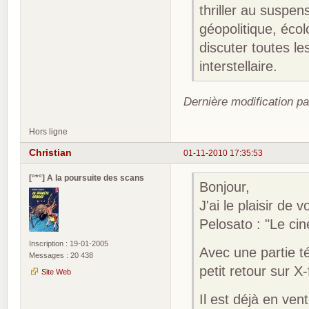
thriller au suspen
géopolitique, écolo
discuter toutes le
interstellaire.
Dernière modification pa
Hors ligne
Christian
01-11-2010 17:35:53
[°*°] A la poursuite des scans
Bonjour,
J'ai le plaisir de 
Pelosato : "Le ci
Inscription : 19-01-2005
Avec une partie té
Messages : 20 438
petit retour sur X-
Site Web
Il est déjà en vent