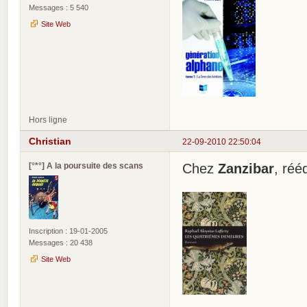
Messages : 5 540
Site Web
Hors ligne
Christian
22-09-2010 22:50:04
[°*°] A la poursuite des scans
Chez
Zanzibar
, rééd
Inscription : 19-01-2005
Messages : 20 438
Site Web