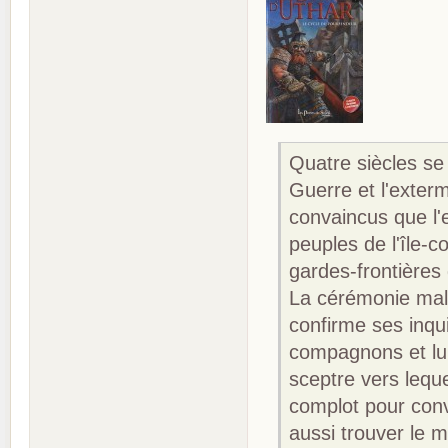
Quatre siècles se
Guerre et l'exter
convaincus que l'
peuples de l'île-
gardes-frontières
La cérémonie malé
confirme ses inqu
compagnons et lui
sceptre vers lequ
complot pour conva
aussi trouver le 