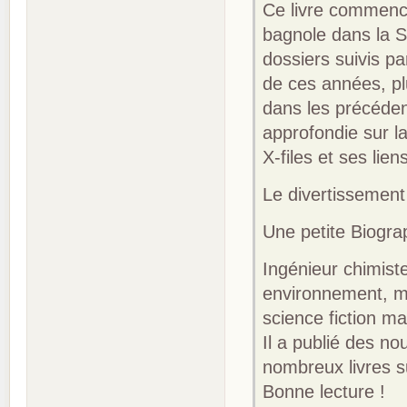
Ce livre commenc
bagnole dans la SF
dossiers suivis pa
de ces années, pl
dans les précéden
approfondie sur la
X-files et ses lie
Le divertissement 
Une petite Biograp
Ingénieur chimiste
environnement, ma
science fiction m
Il a publié des n
nombreux livres su
Bonne lecture !