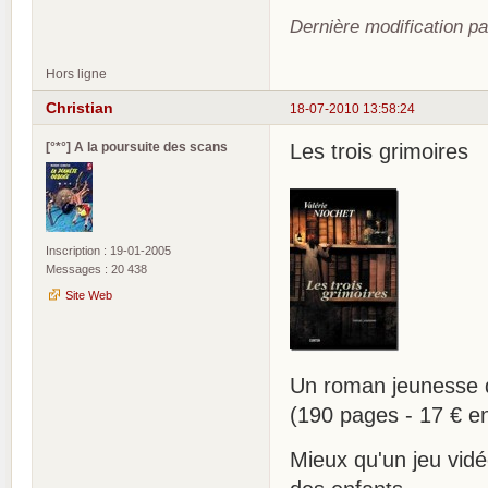
Dernière modification pa
Hors ligne
Christian
18-07-2010 13:58:24
[°*°] A la poursuite des scans
Les trois grimoires
Inscription : 19-01-2005
Messages : 20 438
Site Web
Un roman jeunesse 
(190 pages - 17 € en
Mieux qu'un jeu vidé